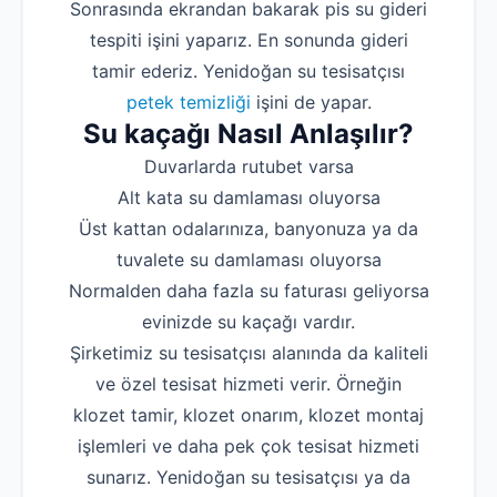
Sonrasında ekrandan bakarak pis su gideri
tespiti işini yaparız. En sonunda gideri
tamir ederiz. Yenidoğan su tesisatçısı
petek temizliği
işini de yapar.
Su kaçağı Nasıl Anlaşılır?
Duvarlarda rutubet varsa
Alt kata su damlaması oluyorsa
Üst kattan odalarınıza, banyonuza ya da
tuvalete su damlaması oluyorsa
Normalden daha fazla su faturası geliyorsa
evinizde su kaçağı vardır.
Şirketimiz su tesisatçısı alanında da kaliteli
ve özel tesisat hizmeti verir. Örneğin
klozet tamir, klozet onarım, klozet montaj
işlemleri ve daha pek çok tesisat hizmeti
sunarız. Yenidoğan su tesisatçısı ya da