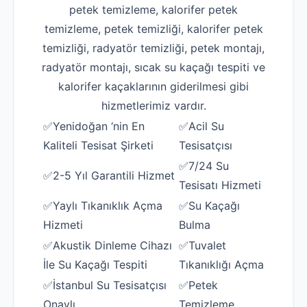
petek temizleme, kalorifer petek
temizleme, petek temizliği, kalorifer petek
temizliği, radyatör temizliği, petek montajı,
radyatör montajı, sıcak su kaçağı tespiti ve
kalorifer kaçaklarının giderilmesi gibi
hizmetlerimiz vardır.
✅Yenidoğan ‘nin En
✅Acil Su
Kaliteli Tesisat Şirketi
Tesisatçısı
✅7/24 Su
✅2-5 Yıl Garantili Hizmet
Tesisatı Hizmeti
✅Yaylı Tıkanıklık Açma
✅Su Kaçağı
Hizmeti
Bulma
✅Akustik Dinleme Cihazı
✅Tuvalet
İle Su Kaçağı Tespiti
Tıkanıklığı Açma
✅İstanbul Su Tesisatçısı
✅Petek
Onaylı
Temizleme