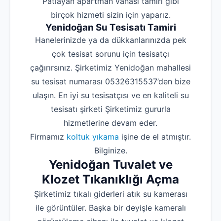
‌Patlayan apartman vanası tamiri gibi
birçok hizmeti sizin için yaparız.
Yenidoğan Su Tesisatı Tamiri
Hanelerinizde ya da dükkanlarınızda pek
çok tesisat sorunu için tesisatçı
çağırırsınız. Şirketimiz Yenidoğan mahallesi
su tesisat numarası 05326315537’den bize
ulaşın. En iyi su tesisatçısı ve en kaliteli su
tesisatı şirketi Şirketimiz gururla
hizmetlerine devam eder.
Firmamız
koltuk yıkama
işine de el atmıştır.
Bilginize.
Yenidoğan Tuvalet ve
Klozet Tıkanıklığı Açma
Şirketimiz tıkalı giderleri atık su kamerası
ile görüntüler. Başka bir deyişle kameralı