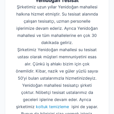
Yenidoğan Tesisat
Şirketimiz uzun yıllar Yenidoğan mahallesi
halkına hizmet etmiştir. Su tesisat alanında
çalışan tesisatçı, uzman personelle
işlerimize devam ederiz. Ayrıca Yenidoğan
mahallesi ve tüm mahallelerine en çok 30
dakikada geliriz.
Şirketimiz Yenidoğan mahallesi su tesisat
ustası olarak müşteri memnuniyetini esas
alır. Çünkü iş ahlakı bizim için çok
önemlidir. Kibar, nazik ve güler yüzlü sayısı
50’yi bulan ustalarımızla hizmetinizdeyiz.
Yenidoğan mahallesi tesisatçı şirketi
çoktur. Nöbetçi tesisat ustalarımız da
geceleri işlerine devam eder. Ayrıca
şirketimiz
koltuk temizleme
işini de yapar.
Bunun da bilgisini size vermek isteriz.