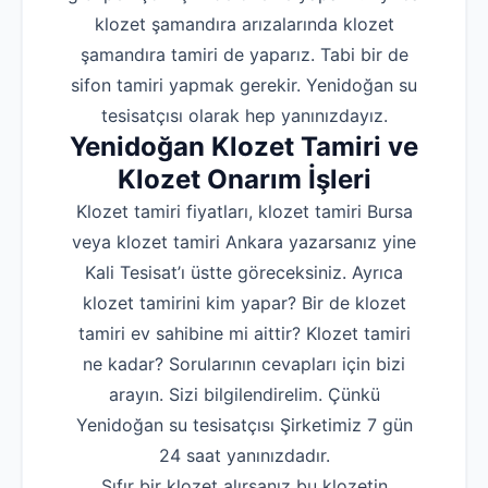
klozet şamandıra arızalarında klozet
şamandıra tamiri de yaparız. Tabi bir de
sifon tamiri yapmak gerekir. Yenidoğan su
tesisatçısı olarak hep yanınızdayız.
Yenidoğan Klozet Tamiri ve
Klozet Onarım İşleri
Klozet tamiri fiyatları, klozet tamiri Bursa
veya klozet tamiri Ankara yazarsanız yine
Kali Tesisat’ı üstte göreceksiniz. Ayrıca
klozet tamirini kim yapar? Bir de klozet
tamiri ev sahibine mi aittir? Klozet tamiri
ne kadar? Sorularının cevapları için bizi
arayın. Sizi bilgilendirelim. Çünkü
Yenidoğan su tesisatçısı Şirketimiz 7 gün
24 saat yanınızdadır.
Sıfır bir klozet alırsanız bu klozetin