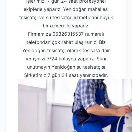
İşlerimizi 7 gün 24 saat profesyonel
ekiplerle yaparız. Yenidoğan mahallesi
tesisatçı ve su tesisatçı hizmetlerini büyük
bir özveri ile yaparız.
Firmamıza 05326315537 numaralı
telefondan çok rahat ulaşırsınız. Biz
Yenidoğan tesisatçı olarak tesisata dair
her işinizi 7/24 kolayca yaparız. Şunu
unutmayın Yenidoğan su tesisatçısı
Şirketimiz 7 gün 24 saat yanınızdadır.