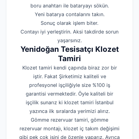
boru anahtarı ile bataryayı sökün.
‌Yeni batarya contalarını takın.
‌Sonuç olarak işlem biter.
‌Contayı iyi yerleştirin. Aksi takdirde sorun
yaşarsınız.
Yenidoğan Tesisatçı Klozet
Tamiri
Klozet tamiri kendi çapında biraz zor bir
iştir. Fakat Şirketimiz kaliteli ve
profesyonel işçiliğiyle size %100 iş
garantisi vermektedir. Öyle kaliteli bir
işçilik sunarız ki klozet tamiri İstanbul
yazınca ilk sıralarda yerimizi alırız.
Gömme rezervuar tamiri, gömme
rezervuar montajı, klozet iç takım değişimi
gibi pek çok işini de özenle yaparız. Ayrıca