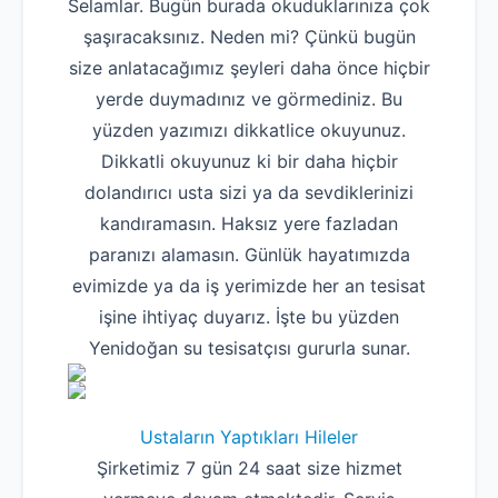
Selamlar. Bugün burada okuduklarınıza çok
şaşıracaksınız. Neden mi? Çünkü bugün
size anlatacağımız şeyleri daha önce hiçbir
yerde duymadınız ve görmediniz. Bu
yüzden yazımızı dikkatlice okuyunuz.
Dikkatli okuyunuz ki bir daha hiçbir
dolandırıcı usta sizi ya da sevdiklerinizi
kandıramasın. Haksız yere fazladan
paranızı alamasın. Günlük hayatımızda
evimizde ya da iş yerimizde her an tesisat
işine ihtiyaç duyarız. İşte bu yüzden
Yenidoğan su tesisatçısı gururla sunar.
Ustaların Yaptıkları Hileler
Şirketimiz 7 gün 24 saat size hizmet