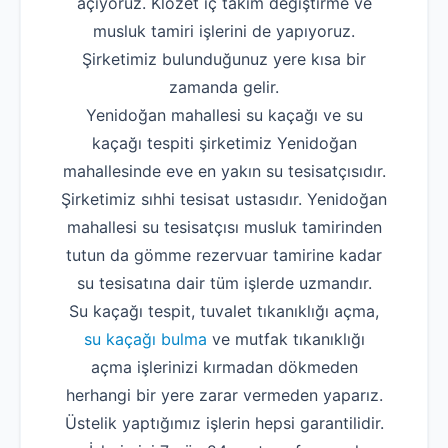
açıyoruz. Klozet iç takım değiştirme ve
musluk tamiri işlerini de yapıyoruz.
Şirketimiz bulunduğunuz yere kısa bir
zamanda gelir.
Yenidoğan mahallesi su kaçağı ve su
kaçağı tespiti şirketimiz Yenidoğan
mahallesinde eve en yakın su tesisatçısıdır.
Şirketimiz sıhhi tesisat ustasıdır. Yenidoğan
mahallesi su tesisatçısı musluk tamirinden
tutun da gömme rezervuar tamirine kadar
su tesisatına dair tüm işlerde uzmandır.
Su kaçağı tespit, tuvalet tıkanıklığı açma,
su kaçağı bulma
ve mutfak tıkanıklığı
açma işlerinizi kırmadan dökmeden
herhangi bir yere zarar vermeden yaparız.
Üstelik yaptığımız işlerin hepsi garantilidir.