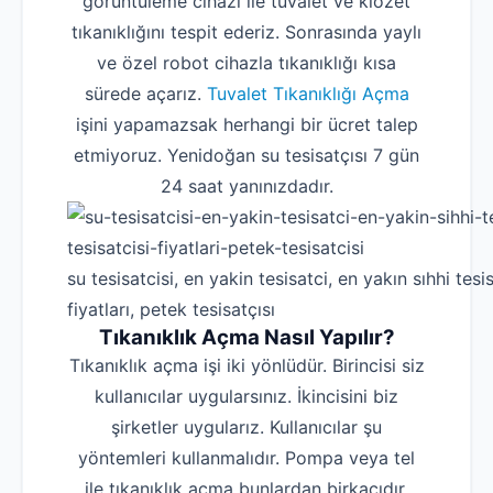
görüntüleme cihazı ile tuvalet ve klozet
tıkanıklığını tespit ederiz. Sonrasında yaylı
ve özel robot cihazla tıkanıklığı kısa
sürede açarız.
Tuvalet Tıkanıklığı Açma
işini yapamazsak herhangi bir ücret talep
etmiyoruz. Yenidoğan su tesisatçısı 7 gün
24 saat yanınızdadır.
su tesisatcisi, en yakin tesisatci, en yakın sıhhi tesis
fiyatları, petek tesisatçısı
Tıkanıklık Açma Nasıl Yapılır?
Tıkanıklık açma işi iki yönlüdür. Birincisi siz
kullanıcılar uygularsınız. İkincisini biz
şirketler uygularız. Kullanıcılar şu
yöntemleri kullanmalıdır. Pompa veya tel
ile tıkanıklık açma bunlardan birkaçıdır.