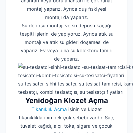
anahtarı veya boru anahtarı ile çok rahat
montaj yaparız. Ayrıca duş fıskiyesi
montajı da yaparız.
Su deposu montajı ve su deposu kaçağı
tespiti işlerini de yapıyoruz. Ayrıca atık su
montajı ve atık su gideri döşemesi de
yaparız. Ev veya bina su kolektörü tamiri
de yaparız.
su tesisatçı, sıhhi tesisatçı, su tesisat tamircisi, kam
tesisatçı, kombi tesisatçısı, su tesisatçı fiyatları
Yenidoğan Klozet Açma
Tıkanıklık Açma
işinin ve klozet
tıkanıklıklarının pek çok sebebi vardır. Saç,
tuvalet kağıdı, alçı, toka, sigara ve çocuk