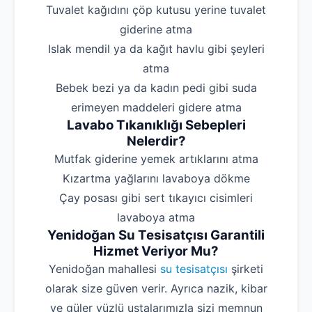
‌Tuvalet kağıdını çöp kutusu yerine tuvalet
giderine atma
‌Islak mendil ya da kağıt havlu gibi şeyleri
atma
‌Bebek bezi ya da kadın pedi gibi suda
erimeyen maddeleri gidere atma
Lavabo Tıkanıklığı Sebepleri
Nelerdir?
‌Mutfak giderine yemek artıklarını atma
‌Kızartma yağlarını lavaboya dökme
‌Çay posası gibi sert tıkayıcı cisimleri
lavaboya atma
Yenidoğan Su Tesisatçısı Garantili
Hizmet Veriyor Mu?
Yenidoğan mahallesi
su tesisatçısı
şirketi
olarak size güven verir. Ayrıca nazik, kibar
ve güler yüzlü ustalarımızla sizi memnun