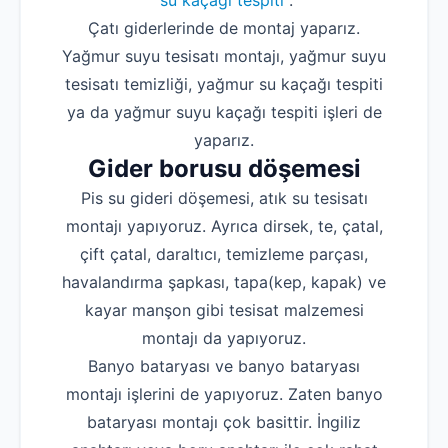
su kaçağı tespiti
.
Çatı giderlerinde de montaj yaparız.
Yağmur suyu tesisatı montajı, yağmur suyu
tesisatı temizliği, yağmur su kaçağı tespiti
ya da yağmur suyu kaçağı tespiti işleri de
yaparız.
Gider borusu döşemesi
Pis su gideri döşemesi, atık su tesisatı
montajı yapıyoruz. Ayrıca dirsek, te, çatal,
çift çatal, daraltıcı, temizleme parçası,
havalandırma şapkası, tapa(kep, kapak) ve
kayar manşon gibi tesisat malzemesi
montajı da yapıyoruz.
Banyo bataryası ve banyo bataryası
montajı işlerini de yapıyoruz. Zaten banyo
bataryası montajı çok basittir. İngiliz