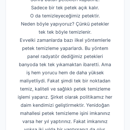
Sadece bir tek petek açık kalır.
O da temizleyeceğimiz petektir.
Neden böyle yapıyoruz? Çünkü petekler
tek tek böyle temizlenir.
Evvelki zamanlarda bazı ilkel yöntemlerle
petek temizleme yaparlardı. Bu yöntem
panel radyatör dediğimiz petekleri
banyoda tek tek yıkamaktan ibaretti. Ama
iş hem yorucu hem de daha yüksek
maliyetliydi. Fakat şimdi tek bir noktadan
temiz, kaliteli ve sağlıklı petek temizleme
işlemi yaparız. Şirket olarak politikamız her
daim kendimizi geliştirmektir. Yenidoğan
mahallesi petek temizleme işini imkanınız
varsa her yıl yaptırınız. Fakat imkanınız
yoksa iki yılda bir yaptırsanız da olur.