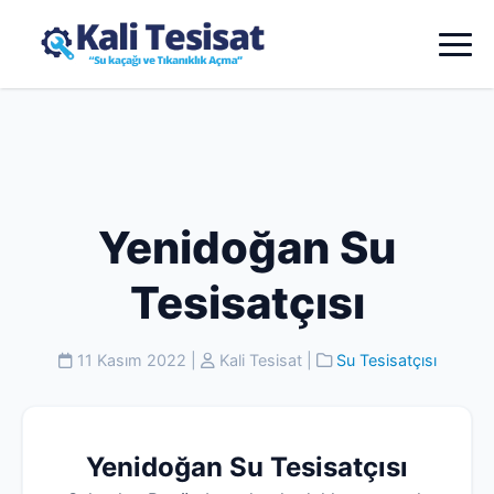
Yenidoğan Su
Tesisatçısı
11 Kasım 2022
|
Kali Tesisat
|
Su Tesisatçısı
Yenidoğan Su Tesisatçısı