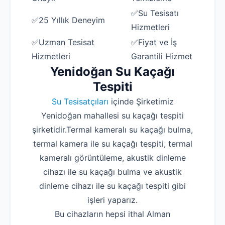
✅Su Tesisatı
✅25 Yıllık Deneyim
Hizmetleri
✅Uzman Tesisat
✅Fiyat ve İş
Hizmetleri
Garantili Hizmet
Yenidoğan Su Kaçağı
Tespiti
Su Tesisatçıları
içinde Şirketimiz
Yenidoğan mahallesi su kaçağı tespiti
şirketidir.Termal kameralı su kaçağı bulma,
termal kamera ile su kaçağı tespiti, termal
kameralı görüntüleme, akustik dinleme
cihazı ile su kaçağı bulma ve akustik
dinleme cihazı ile su kaçağı tespiti gibi
işleri yaparız.
Bu cihazların hepsi ithal Alman