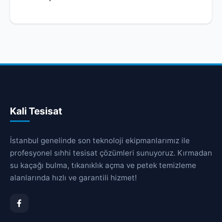
Kali Tesisat
İstanbul genelinde son teknoloji ekipmanlarımız ile
profesyonel sıhhi tesisat çözümleri sunuyoruz. Kırmadan
su kaçağı bulma, tıkanıklık açma ve petek temizleme
alanlarında hızlı ve garantili hizmet!