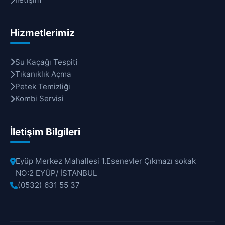
Hizmetlerimiz
Su Kaçağı Tespiti
Tıkanıklık Açma
Petek Temizliği
Kombi Servisi
İletişim Bilgileri
Eyüp Merkez Mahallesi 1.Esenevler Çıkmazı sokak
NO:2 EYÜP/ İSTANBUL
(0532) 631 55 37