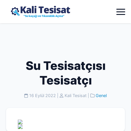
Su Tesisatçısı
Tesisatçı
16 Eylül 2022
|
Kali Tesisat
|
Genel