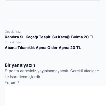
Yazı
Önceki Yazı
Kandıra Su Kaçağı Tespiti Su Kaçağı Bulma 20 TL
gezinmesi
Sonraki Yazı
Abana Tıkanıklık Açma Gider Açma 20 TL
Bir yanıt yazın
E-posta adresiniz yayınlanmayacak.
Gerekli alanlar
*
ile işaretlenmişlerdir
Yorum
*