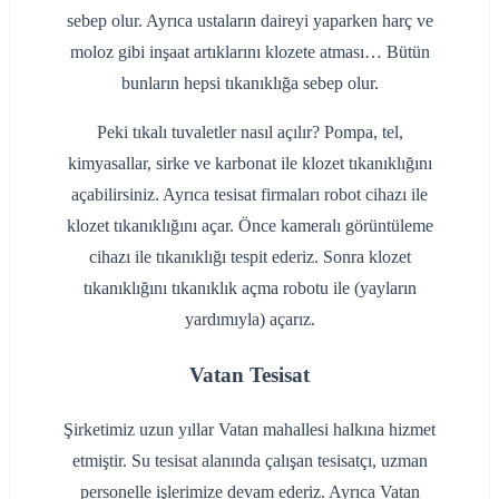
sebep olur. Ayrıca ustaların daireyi yaparken harç ve
moloz gibi inşaat artıklarını klozete atması… Bütün
bunların hepsi tıkanıklığa sebep olur.
Peki tıkalı tuvaletler nasıl açılır? Pompa, tel,
kimyasallar, sirke ve karbonat ile klozet tıkanıklığını
açabilirsiniz. Ayrıca tesisat firmaları robot cihazı ile
klozet tıkanıklığını açar. Önce kameralı görüntüleme
cihazı ile tıkanıklığı tespit ederiz. Sonra klozet
tıkanıklığını tıkanıklık açma robotu ile (yayların
yardımıyla) açarız.
Vatan Tesisat
Şirketimiz uzun yıllar Vatan mahallesi halkına hizmet
etmiştir. Su tesisat alanında çalışan tesisatçı, uzman
personelle işlerimize devam ederiz. Ayrıca Vatan