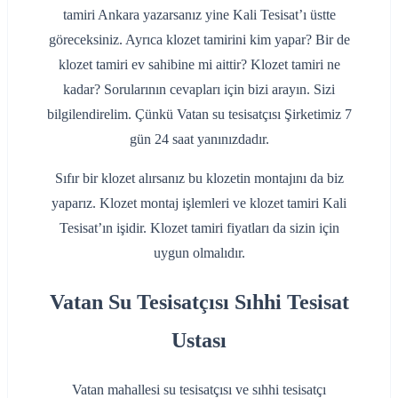
tamiri Ankara yazarsanız yine Kali Tesisat’ı üstte
göreceksiniz. Ayrıca klozet tamirini kim yapar? Bir de
klozet tamiri ev sahibine mi aittir? Klozet tamiri ne
kadar? Sorularının cevapları için bizi arayın. Sizi
bilgilendirelim. Çünkü Vatan su tesisatçısı Şirketimiz 7
gün 24 saat yanınızdadır.
Sıfır bir klozet alırsanız bu klozetin montajını da biz
yaparız. Klozet montaj işlemleri ve klozet tamiri Kali
Tesisat’ın işidir. Klozet tamiri fiyatları da sizin için
uygun olmalıdır.
Vatan Su Tesisatçısı Sıhhi Tesisat
Ustası
Vatan mahallesi su tesisatçısı ve sıhhi tesisatçı