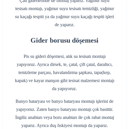
Çatı giderlerinde de montaj yaparız. Yağmur suyu
tesisatı montajı, yağmur suyu tesisatı temizliği, yağmur
su kaçağı tespiti ya da yağmur suyu kaçağı tespiti işleri
de yaparız.
Gider borusu döşemesi
Pis su gideri döşemesi, atık su tesisatı montajı
yapıyoruz. Ayrıca dirsek, te, çatal, çift çatal, daraltıcı,
temizleme parçası, havalandırma şapkası, tapa(kep,
kapak) ve kayar manşon gibi tesisat malzemesi montajı
da yapıyoruz.
Banyo bataryası ve banyo bataryası montajı işlerini de
yapıyoruz. Zaten banyo bataryası montajı çok basittir.
İngiliz anahtarı veya boru anahtarı ile çok rahat montaj
yaparız. Ayrıca duş fıskiyesi montajı da yaparız.