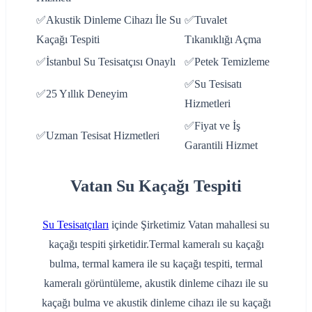
✅Akustik Dinleme Cihazı İle Su
✅Tuvalet
Kaçağı Tespiti
Tıkanıklığı Açma
✅İstanbul Su Tesisatçısı Onaylı
✅Petek Temizleme
✅Su Tesisatı
✅25 Yıllık Deneyim
Hizmetleri
✅Fiyat ve İş
✅Uzman Tesisat Hizmetleri
Garantili Hizmet
Vatan Su Kaçağı Tespiti
Su Tesisatçıları
içinde Şirketimiz Vatan mahallesi su
kaçağı tespiti şirketidir.Termal kameralı su kaçağı
bulma, termal kamera ile su kaçağı tespiti, termal
kameralı görüntüleme, akustik dinleme cihazı ile su
kaçağı bulma ve akustik dinleme cihazı ile su kaçağı