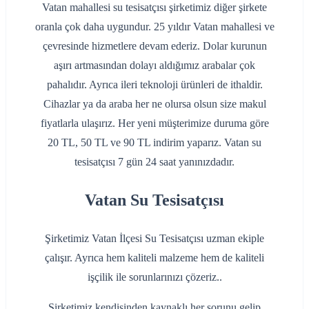
Vatan mahallesi su tesisatçısı şirketimiz diğer şirkete
oranla çok daha uygundur. 25 yıldır Vatan mahallesi ve
çevresinde hizmetlere devam ederiz. Dolar kurunun
aşırı artmasından dolayı aldığımız arabalar çok
pahalıdır. Ayrıca ileri teknoloji ürünleri de ithaldir.
Cihazlar ya da araba her ne olursa olsun size makul
fiyatlarla ulaşırız. Her yeni müşterimize duruma göre
20 TL, 50 TL ve 90 TL indirim yaparız. Vatan su
tesisatçısı 7 gün 24 saat yanınızdadır.
Vatan Su Tesisatçısı
Şirketimiz Vatan İlçesi Su Tesisatçısı uzman ekiple
çalışır. Ayrıca hem kaliteli malzeme hem de kaliteli
işçilik ile sorunlarınızı çözeriz..
Şirketimiz kendisinden kaynaklı her sorunu gelip