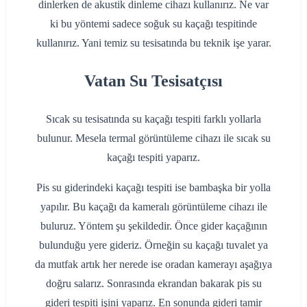
dinlerken de akustik dinleme cihazı kullanırız. Ne var
ki bu yöntemi sadece soğuk su kaçağı tespitinde
kullanırız. Yani temiz su tesisatında bu teknik işe yarar.
Vatan Su Tesisatçısı
Sıcak su tesisatında su kaçağı tespiti farklı yollarla
bulunur. Mesela termal görüntüleme cihazı ile sıcak su
kaçağı tespiti yaparız.
Pis su giderindeki kaçağı tespiti ise bambaşka bir yolla
yapılır. Bu kaçağı da kameralı görüntüleme cihazı ile
buluruz. Yöntem şu şekildedir. Önce gider kaçağının
bulunduğu yere gideriz. Örneğin su kaçağı tuvalet ya
da mutfak artık her nerede ise oradan kamerayı aşağıya
doğru salarız. Sonrasında ekrandan bakarak pis su
gideri tespiti işini yaparız. En sonunda gideri tamir