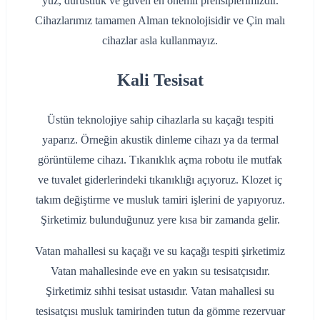
yüz, dürüstlük ve güven en önemli prensiplerimizdir.
Cihazlarımız tamamen Alman teknolojisidir ve Çin malı
cihazlar asla kullanmayız.
Kali Tesisat
Üstün teknolojiye sahip cihazlarla su kaçağı tespiti
yaparız. Örneğin akustik dinleme cihazı ya da termal
görüntüleme cihazı. Tıkanıklık açma robotu ile mutfak
ve tuvalet giderlerindeki tıkanıklığı açıyoruz. Klozet iç
takım değiştirme ve musluk tamiri işlerini de yapıyoruz.
Şirketimiz bulunduğunuz yere kısa bir zamanda gelir.
Vatan mahallesi su kaçağı ve su kaçağı tespiti şirketimiz
Vatan mahallesinde eve en yakın su tesisatçısıdır.
Şirketimiz sıhhi tesisat ustasıdır. Vatan mahallesi su
tesisatçısı musluk tamirinden tutun da gömme rezervuar