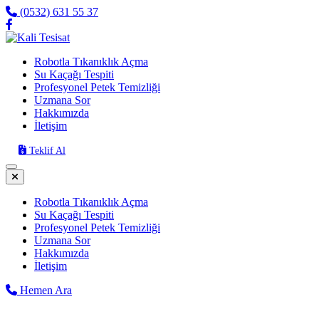
(0532) 631 55 37
Robotla Tıkanıklık Açma
Su Kaçağı Tespiti
Profesyonel Petek Temizliği
Uzmana Sor
Hakkımızda
İletişim
Teklif Al
Robotla Tıkanıklık Açma
Su Kaçağı Tespiti
Profesyonel Petek Temizliği
Uzmana Sor
Hakkımızda
İletişim
Hemen Ara