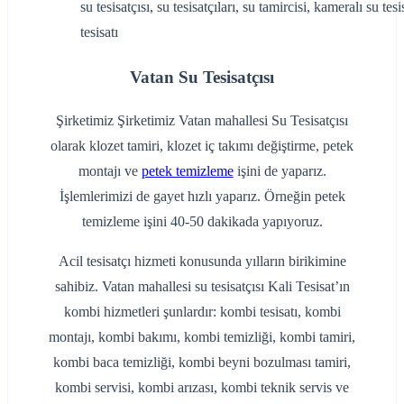
su tesisatçısı, su tesisatçıları, su tamircisi, kameralı su tes
tesisatı
Vatan Su Tesisatçısı
Şirketimiz Şirketimiz Vatan mahallesi Su Tesisatçısı
olarak klozet tamiri, klozet iç takımı değiştirme, petek
montajı ve
petek temizleme
işini de yaparız.
İşlemlerimizi de gayet hızlı yaparız. Örneğin petek
temizleme işini 40-50 dakikada yapıyoruz.
Acil tesisatçı hizmeti konusunda yılların birikimine
sahibiz. Vatan mahallesi su tesisatçısı Kali Tesisat’ın
kombi hizmetleri şunlardır: kombi tesisatı, kombi
montajı, kombi bakımı, kombi temizliği, kombi tamiri,
kombi baca temizliği, kombi beyni bozulması tamiri,
kombi servisi, kombi arızası, kombi teknik servis ve