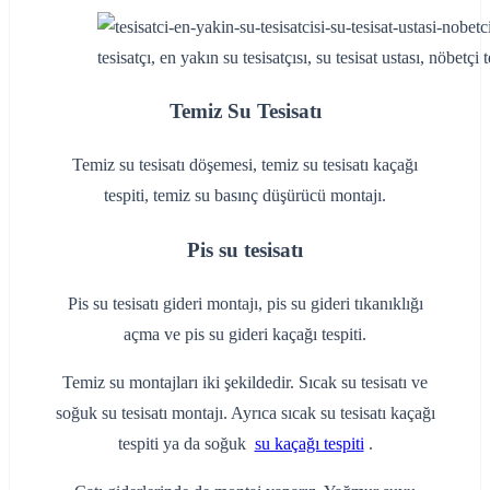
tesisatçı, en yakın su tesisatçısı, su tesisat ustası, nöbetçi te
Temiz Su Tesisatı
Temiz su tesisatı döşemesi, temiz su tesisatı kaçağı
tespiti, temiz su basınç düşürücü montajı.
Pis su tesisatı
Pis su tesisatı gideri montajı, pis su gideri tıkanıklığı
açma ve pis su gideri kaçağı tespiti.
Temiz su montajları iki şekildedir. Sıcak su tesisatı ve
soğuk su tesisatı montajı. Ayrıca sıcak su tesisatı kaçağı
tespiti ya da soğuk
su kaçağı tespiti
.