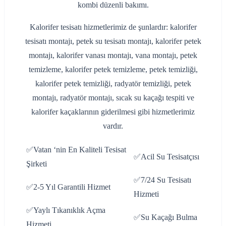
kombi düzenli bakımı.
Kalorifer tesisatı hizmetlerimiz de şunlardır: kalorifer
tesisatı montajı, petek su tesisatı montajı, kalorifer petek
montajı, kalorifer vanası montajı, vana montajı, petek
temizleme, kalorifer petek temizleme, petek temizliği,
kalorifer petek temizliği, radyatör temizliği, petek
montajı, radyatör montajı, sıcak su kaçağı tespiti ve
kalorifer kaçaklarının giderilmesi gibi hizmetlerimiz
vardır.
✅Vatan ‘nin En Kaliteli Tesisat
✅Acil Su Tesisatçısı
Şirketi
✅7/24 Su Tesisatı
✅2-5 Yıl Garantili Hizmet
Hizmeti
✅Yaylı Tıkanıklık Açma
✅Su Kaçağı Bulma
Hizmeti