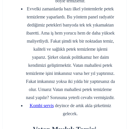
böyle temizlenir.
Evvelki zamanlarda bazı ilkel yöntemlerle petek
temizleme yaparlardı. Bu yöntem panel radyatör
dediğimiz petekleri banyoda tek tek yıkamaktan
ibaretti. Ama iş hem yorucu hem de daha yüksek
maliyetliydi. Fakat şimdi tek bir noktadan temiz,
kaliteli ve sağlıklı petek temizleme işlemi
yaparız. Şirket olarak politikamız her daim
kendimizi geliştirmektir. Vatan mahallesi petek
temizleme işini imkanınız varsa her yıl yaptırınız.
Fakat imkanınız yoksa iki yılda bir yaptırsanız da
olur. Umarız Vatan mahallesi petek temizleme
nasıl yapılır? Sorusuna yeterli cevabı vermişizdir.
Kombi servis
deyince de artık akla şirketimiz
gelecek.