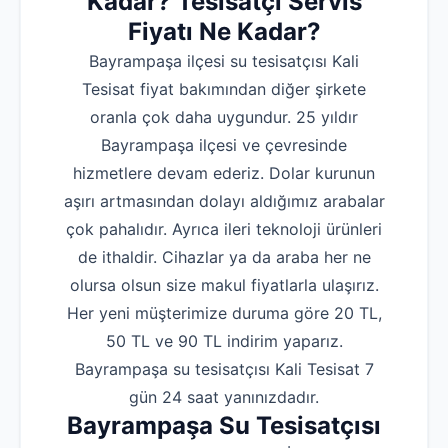
Kadar? Tesisatçı Servis
Fiyatı Ne Kadar?
Bayrampaşa ilçesi su tesisatçısı Kali
Tesisat fiyat bakımından diğer şirkete
oranla çok daha uygundur. 25 yıldır
Bayrampaşa ilçesi ve çevresinde
hizmetlere devam ederiz. Dolar kurunun
aşırı artmasından dolayı aldığımız arabalar
çok pahalıdır. Ayrıca ileri teknoloji ürünleri
de ithaldir. Cihazlar ya da araba her ne
olursa olsun size makul fiyatlarla ulaşırız.
Her yeni müşterimize duruma göre 20 TL,
50 TL ve 90 TL indirim yaparız.
Bayrampaşa su tesisatçısı Kali Tesisat 7
gün 24 saat yanınızdadır.
Bayrampaşa Su Tesisatçısı