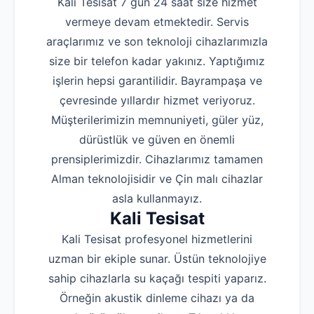
Kali Tesisat 7 gün 24 saat size hizmet
vermeye devam etmektedir. Servis
araçlarımız ve son teknoloji cihazlarımızla
size bir telefon kadar yakınız. Yaptığımız
işlerin hepsi garantilidir. Bayrampaşa ve
çevresinde yıllardır hizmet veriyoruz.
Müşterilerimizin memnuniyeti, güler yüz,
dürüstlük ve güven en önemli
prensiplerimizdir. Cihazlarımız tamamen
Alman teknolojisidir ve Çin malı cihazlar
asla kullanmayız.
Kali Tesisat
Kali Tesisat profesyonel hizmetlerini
uzman bir ekiple sunar. Üstün teknolojiye
sahip cihazlarla su kaçağı tespiti yaparız.
Örneğin akustik dinleme cihazı ya da