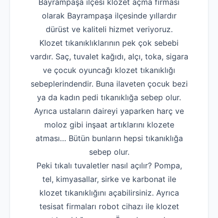
Bayrampaşa ilçesi klozet açma firması
olarak Bayrampaşa ilçesinde yıllardır
dürüst ve kaliteli hizmet veriyoruz.
Klozet tıkanıklıklarının pek çok sebebi
vardır. Saç, tuvalet kağıdı, alçı, toka, sigara
ve çocuk oyuncağı klozet tıkanıklığı
sebeplerindendir. Buna ilaveten çocuk bezi
ya da kadın pedi tıkanıklığa sebep olur.
Ayrıca ustaların daireyi yaparken harç ve
moloz gibi inşaat artıklarını klozete
atması… Bütün bunların hepsi tıkanıklığa
sebep olur.
Peki tıkalı tuvaletler nasıl açılır? Pompa,
tel, kimyasallar, sirke ve karbonat ile
klozet tıkanıklığını açabilirsiniz. Ayrıca
tesisat firmaları robot cihazı ile klozet