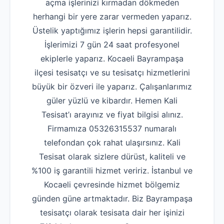
açma işlerinizi kırmadan dökmeden
herhangi bir yere zarar vermeden yaparız.
Üstelik yaptığımız işlerin hepsi garantilidir.
İşlerimizi 7 gün 24 saat profesyonel
ekiplerle yaparız. Kocaeli Bayrampaşa
ilçesi tesisatçı ve su tesisatçı hizmetlerini
büyük bir özveri ile yaparız. Çalışanlarımız
güler yüzlü ve kibardır. Hemen Kali
Tesisat’ı arayınız ve fiyat bilgisi alınız.
Firmamıza 05326315537 numaralı
telefondan çok rahat ulaşırsınız. Kali
Tesisat olarak sizlere dürüst, kaliteli ve
%100 iş garantili hizmet veririz. İstanbul ve
Kocaeli çevresinde hizmet bölgemiz
günden güne artmaktadır. Biz Bayrampaşa
tesisatçı olarak tesisata dair her işinizi