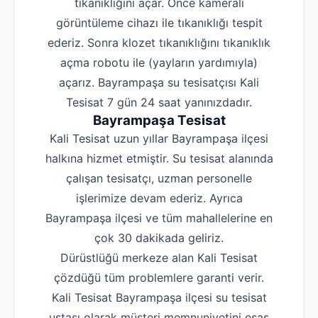
tıkanıklığını açar. Önce kameralı
görüntüleme cihazı ile tıkanıklığı tespit
ederiz. Sonra klozet tıkanıklığını tıkanıklık
açma robotu ile (yayların yardımıyla)
açarız. Bayrampaşa su tesisatçısı Kali
Tesisat 7 gün 24 saat yanınızdadır.
Bayrampaşa Tesisat
Kali Tesisat uzun yıllar Bayrampaşa ilçesi
halkına hizmet etmiştir. Su tesisat alanında
çalışan tesisatçı, uzman personelle
işlerimize devam ederiz. Ayrıca
Bayrampaşa ilçesi ve tüm mahallelerine en
çok 30 dakikada geliriz.
Dürüstlüğü merkeze alan Kali Tesisat
çözdüğü tüm problemlere garanti verir.
Kali Tesisat Bayrampaşa ilçesi su tesisat
ustası olarak müşteri memnuniyetini esas