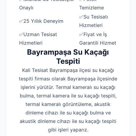
Onaylı
Temizleme
✅Su Tesisatı
✅25 Yıllık Deneyim
Hizmetleri
✅Uzman Tesisat
✅Fiyat ve İş
Hizmetleri
Garantili Hizmet
Bayrampaşa Su Kaçağı
Tespiti
Kali Tesisat Bayrampaşa ilçesi su kaçağı
tespiti firması olarak Bayrampaşa ilçesinde
işlerini yürütür. Termal kameralı su kaçağı
bulma, termal kamera ile su kaçağı tespiti,
termal kameralı görüntüleme, akustik
dinleme cihazı ile su kaçağı bulma ve
akustik dinleme cihazı ile su kaçağı tespiti
gibi işleri yaparız.