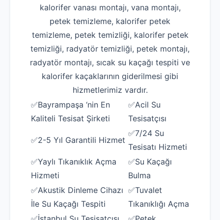
kalorifer vanası montajı, vana montajı,
petek temizleme, kalorifer petek
temizleme, petek temizliği, kalorifer petek
temizliği, radyatör temizliği, petek montajı,
radyatör montajı, sıcak su kaçağı tespiti ve
kalorifer kaçaklarının giderilmesi gibi
hizmetlerimiz vardır.
✅Bayrampaşa ‘nin En
✅Acil Su
Kaliteli Tesisat Şirketi
Tesisatçısı
✅7/24 Su
✅2-5 Yıl Garantili Hizmet
Tesisatı Hizmeti
✅Yaylı Tıkanıklık Açma
✅Su Kaçağı
Hizmeti
Bulma
✅Akustik Dinleme Cihazı
✅Tuvalet
İle Su Kaçağı Tespiti
Tıkanıklığı Açma
✅İstanbul Su Tesisatçısı
✅Petek