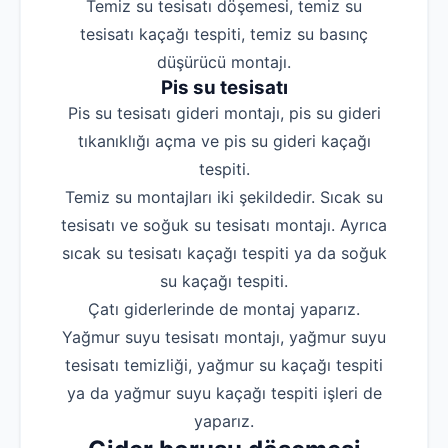
Temiz su tesisatı döşemesi, temiz su
tesisatı kaçağı tespiti, temiz su basınç
düşürücü montajı.
Pis su tesisatı
Pis su tesisatı gideri montajı, pis su gideri
tıkanıklığı açma ve pis su gideri kaçağı
tespiti.
Temiz su montajları iki şekildedir. Sıcak su
tesisatı ve soğuk su tesisatı montajı. Ayrıca
sıcak su tesisatı kaçağı tespiti ya da soğuk
su kaçağı tespiti.
Çatı giderlerinde de montaj yaparız.
Yağmur suyu tesisatı montajı, yağmur suyu
tesisatı temizliği, yağmur su kaçağı tespiti
ya da yağmur suyu kaçağı tespiti işleri de
yaparız.