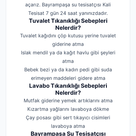
açarız. Bayrampaşa su tesisatçısı Kali
Tesisat 7 gün 24 saat yanınızdadır.
Tuvalet Tıkanıklığı Sebepleri
Nelerdir?
‌Tuvalet kağıdını çöp kutusu yerine tuvalet
giderine atma
‌Islak mendil ya da kağıt havlu gibi şeyleri
atma
‌Bebek bezi ya da kadın pedi gibi suda
erimeyen maddeleri gidere atma
Lavabo Tıkanıklığı Sebepleri
Nelerdir?
‌Mutfak giderine yemek artıklarını atma
‌Kızartma yağlarını lavaboya dökme
‌Çay posası gibi sert tıkayıcı cisimleri
lavaboya atma
Bayrampaşa Su Tesisatçısı