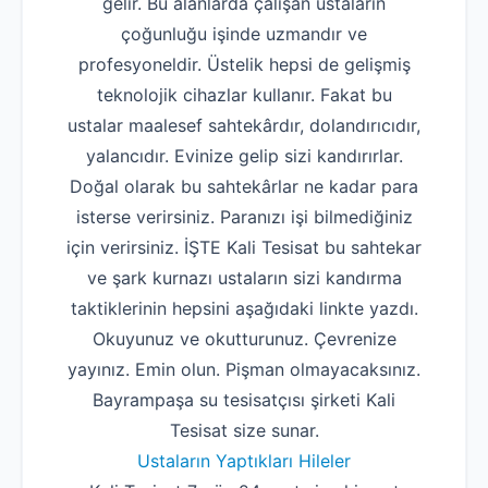
gelir. Bu alanlarda çalışan ustaların
çoğunluğu işinde uzmandır ve
profesyoneldir. Üstelik hepsi de gelişmiş
teknolojik cihazlar kullanır. Fakat bu
ustalar maalesef sahtekârdır, dolandırıcıdır,
yalancıdır. Evinize gelip sizi kandırırlar.
Doğal olarak bu sahtekârlar ne kadar para
isterse verirsiniz. Paranızı işi bilmediğiniz
için verirsiniz. İŞTE Kali Tesisat bu sahtekar
ve şark kurnazı ustaların sizi kandırma
taktiklerinin hepsini aşağıdaki linkte yazdı.
Okuyunuz ve okutturunuz. Çevrenize
yayınız. Emin olun. Pişman olmayacaksınız.
Bayrampaşa su tesisatçısı şirketi Kali
Tesisat size sunar.
Ustaların Yaptıkları Hileler