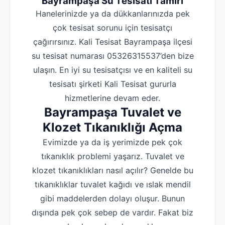
Bayrampaşa Su Tesisatı Tamiri
Hanelerinizde ya da dükkanlarınızda pek
çok tesisat sorunu için tesisatçı
çağırırsınız. Kali Tesisat Bayrampaşa ilçesi
su tesisat numarası 05326315537’den bize
ulaşın. En iyi su tesisatçısı ve en kaliteli su
tesisatı şirketi Kali Tesisat gururla
hizmetlerine devam eder.
Bayrampaşa Tuvalet ve
Klozet Tıkanıklığı Açma
Evimizde ya da iş yerimizde pek çok
tıkanıklık problemi yaşarız. Tuvalet ve
klozet tıkanıklıkları nasıl açılır? Genelde bu
tıkanıklıklar tuvalet kağıdı ve ıslak mendil
gibi maddelerden dolayı oluşur. Bunun
dışında pek çok sebep de vardır. Fakat biz