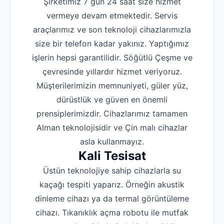
Şirketimiz 7 gün 24 saat size hizmet
vermeye devam etmektedir. Servis
araçlarımız ve son teknoloji cihazlarımızla
size bir telefon kadar yakınız. Yaptığımız
işlerin hepsi garantilidir. Söğütlü Çeşme ve
çevresinde yıllardır hizmet veriyoruz.
Müşterilerimizin memnuniyeti, güler yüz,
dürüstlük ve güven en önemli
prensiplerimizdir. Cihazlarımız tamamen
Alman teknolojisidir ve Çin malı cihazlar
asla kullanmayız.
Kali Tesisat
Üstün teknolojiye sahip cihazlarla su
kaçağı tespiti yaparız. Örneğin akustik
dinleme cihazı ya da termal görüntüleme
cihazı. Tıkanıklık açma robotu ile mutfak