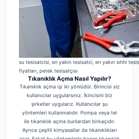
su tesisatcisi, en yakin tesisatci, en yakın sıhhi tesis
fiyatları, petek tesisatçısı
Tıkanıklık Açma Nasıl Yapılır?
Tıkanıklık açma işi iki yönlüdür. Birincisi siz
kullanıcılar uygularsınız. İkincisini biz
şirketler uygularız. Kullanıcılar şu
yöntemleri kullanmalıdır. Pompa veya tel
ile tıkanıklık açma bunlardan birkaçıdır.
Ayrıca çeşitli kimyasallar da tıkanıklıkları
açar. Fakat bu yöntemlerle bazen tıkanıklık