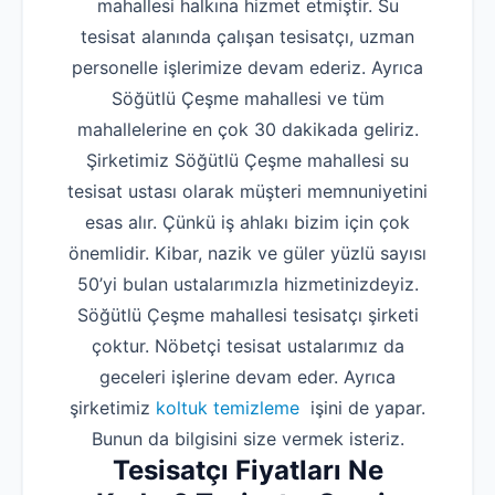
mahallesi halkına hizmet etmiştir. Su
tesisat alanında çalışan tesisatçı, uzman
personelle işlerimize devam ederiz. Ayrıca
Söğütlü Çeşme mahallesi ve tüm
mahallelerine en çok 30 dakikada geliriz.
Şirketimiz Söğütlü Çeşme mahallesi su
tesisat ustası olarak müşteri memnuniyetini
esas alır. Çünkü iş ahlakı bizim için çok
önemlidir. Kibar, nazik ve güler yüzlü sayısı
50’yi bulan ustalarımızla hizmetinizdeyiz.
Söğütlü Çeşme mahallesi tesisatçı şirketi
çoktur. Nöbetçi tesisat ustalarımız da
geceleri işlerine devam eder. Ayrıca
şirketimiz
koltuk temizleme
işini de yapar.
Bunun da bilgisini size vermek isteriz.
Tesisatçı Fiyatları Ne