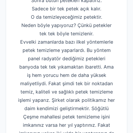
Sonra bütün petekleri kapatırız.
Sadece bir tek petek açık kalır.
O da temizleyeceğimiz petektir.
Neden böyle yapıyoruz? Çünkü petekler
tek tek böyle temizlenir.
Evvelki zamanlarda bazı ilkel yöntemlerle
petek temizleme yaparlardı. Bu yöntem
panel radyatör dediğimiz petekleri
banyoda tek tek yıkamaktan ibaretti. Ama
iş hem yorucu hem de daha yüksek
maliyetliydi. Fakat şimdi tek bir noktadan
temiz, kaliteli ve sağlıklı petek temizleme
işlemi yaparız. Şirket olarak politikamız her
daim kendimizi geliştirmektir. Söğütlü
Çeşme mahallesi petek temizleme işini
imkanınız varsa her yıl yaptırınız. Fakat