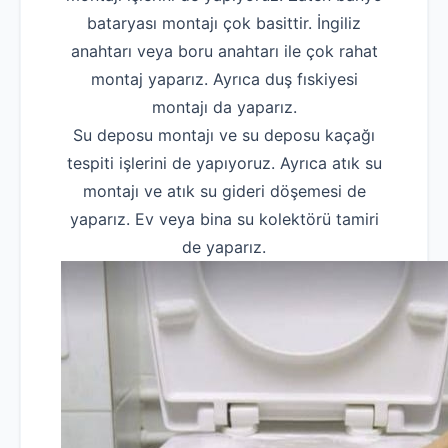
bataryası montajı çok basittir. İngiliz
anahtarı veya boru anahtarı ile çok rahat
montaj yaparız. Ayrıca duş fıskiyesi
montajı da yaparız.
Su deposu montajı ve su deposu kaçağı
tespiti işlerini de yapıyoruz. Ayrıca atık su
montajı ve atık su gideri döşemesi de
yaparız. Ev veya bina su kolektörü tamiri
de yaparız.