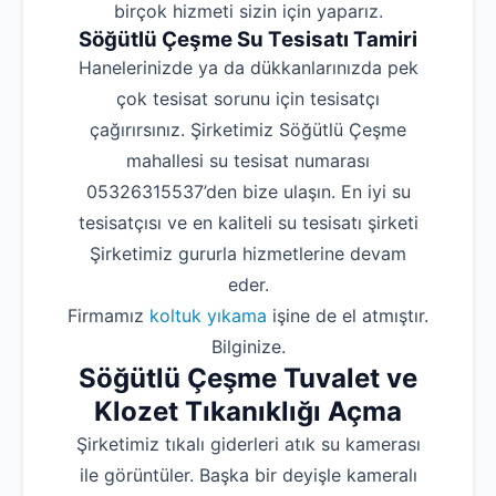
birçok hizmeti sizin için yaparız.
Söğütlü Çeşme Su Tesisatı Tamiri
Hanelerinizde ya da dükkanlarınızda pek
çok tesisat sorunu için tesisatçı
çağırırsınız. Şirketimiz Söğütlü Çeşme
mahallesi su tesisat numarası
05326315537’den bize ulaşın. En iyi su
tesisatçısı ve en kaliteli su tesisatı şirketi
Şirketimiz gururla hizmetlerine devam
eder.
Firmamız
koltuk yıkama
işine de el atmıştır.
Bilginize.
Söğütlü Çeşme Tuvalet ve
Klozet Tıkanıklığı Açma
Şirketimiz tıkalı giderleri atık su kamerası
ile görüntüler. Başka bir deyişle kameralı