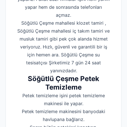
yapar hem de sonrasında telefonları
Robotla Tıkanıklı
açmaz.
Su Kaçağı Tespi
Söğütlü Çeşme mahallesi klozet tamiri ,
Söğütlü Çeşme mahallesi iç takım tamiri ve
Profesyonel Petek T
musluk tamiri gibi pek çok alanda hizmet
Uzmana Sor
veriyoruz. Hızlı, güvenli ve garantili bir iş
Hakkımızda
için hemen ara. Söğütlü Çeşme su
tesisatçısı Şirketimiz 7 gün 24 saat
İletişim
yanınızdadır.
Söğütlü Çeşme Petek
Temizleme
Petek temizleme işini petek temizleme
makinesi ile yapar.
Petek temizleme makinesini banyodaki
havlupana bağlarız.