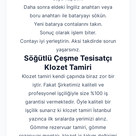
‌Daha sonra eldeki İngiliz anahtarı veya
boru anahtarı ile bataryayı sökün.
‌Yeni batarya contalarını takın.
‌Sonuç olarak işlem biter.
‌Contayı iyi yerleştirin. Aksi takdirde sorun
yaşarsınız.
Söğütlü Çeşme Tesisatçı
Klozet Tamiri
Klozet tamiri kendi çapında biraz zor bir
iştir. Fakat Şirketimiz kaliteli ve
profesyonel işçiliğiyle size %100 iş
garantisi vermektedir. Öyle kaliteli bir
işçilik sunarız ki klozet tamiri İstanbul
yazınca ilk sıralarda yerimizi alırız.
Gömme rezervuar tamiri, gömme
rezervuar montajı, klozet iç takım değişimi