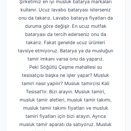
Şirketimiz en iyi musluk batarya markaları
kullanır. Ucuz lavabo bataryası isterseniz
onu da takarız. Lavabo batarya fiyatları da
duruma göre değişir. En ucuz mutfak
bataryası da tercih ederseniz onu da
takarız. Fakat genelde ucuz ürünleri
tavsiye etmiyoruz. Batarya ya da musluğun
tamir imkanı varsa onu da yaparız.
Peki Söğütlü Çeşme mahallesi su
tesisatçısı başka ne işler yapar? Musluk
tamiri nasıl yapılır? Musluk tamircisi Kali
Tesisat’tır. Bizi arayın. Musluk tamiri,
musluk tamir aletleri, musluk tamir takımı,
musluk tamir takımı fiyatları ve musluk
tamiri fiyatları için bizi arayın. Ayrıca
musluk tamir aparatı da satıyoruz. Musluk