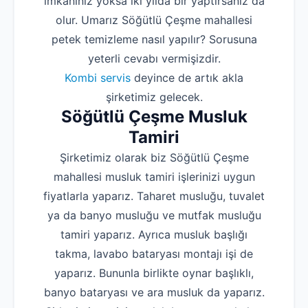
imkanınız yoksa iki yılda bir yaptırsanız da
olur. Umarız Söğütlü Çeşme mahallesi
petek temizleme nasıl yapılır? Sorusuna
yeterli cevabı vermişizdir.
Kombi servis
deyince de artık akla
şirketimiz gelecek.
Söğütlü Çeşme Musluk
Tamiri
Şirketimiz olarak biz Söğütlü Çeşme
mahallesi musluk tamiri işlerinizi uygun
fiyatlarla yaparız. Taharet musluğu, tuvalet
ya da banyo musluğu ve mutfak musluğu
tamiri yaparız. Ayrıca musluk başlığı
takma, lavabo bataryası montajı işi de
yaparız. Bununla birlikte oynar başlıklı,
banyo bataryası ve ara musluk da yaparız.