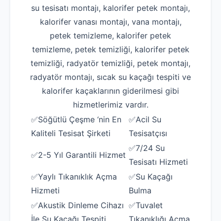
su tesisatı montajı, kalorifer petek montajı,
kalorifer vanası montajı, vana montajı,
petek temizleme, kalorifer petek
temizleme, petek temizliği, kalorifer petek
temizliği, radyatör temizliği, petek montajı,
radyatör montajı, sıcak su kaçağı tespiti ve
kalorifer kaçaklarının giderilmesi gibi
hizmetlerimiz vardır.
✅Söğütlü Çeşme ‘nin En
✅Acil Su
Kaliteli Tesisat Şirketi
Tesisatçısı
✅7/24 Su
✅2-5 Yıl Garantili Hizmet
Tesisatı Hizmeti
✅Yaylı Tıkanıklık Açma
✅Su Kaçağı
Hizmeti
Bulma
✅Akustik Dinleme Cihazı
✅Tuvalet
İle Su Kaçağı Tespiti
Tıkanıklığı Açma