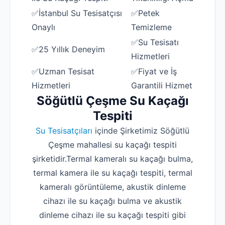
✅İstanbul Su Tesisatçısı
✅Petek
Onaylı
Temizleme
✅Su Tesisatı
✅25 Yıllık Deneyim
Hizmetleri
✅Uzman Tesisat
✅Fiyat ve İş
Hizmetleri
Garantili Hizmet
Söğütlü Çeşme Su Kaçağı
Tespiti
Su Tesisatçıları
içinde Şirketimiz Söğütlü
Çeşme mahallesi su kaçağı tespiti
şirketidir.Termal kameralı su kaçağı bulma,
termal kamera ile su kaçağı tespiti, termal
kameralı görüntüleme, akustik dinleme
cihazı ile su kaçağı bulma ve akustik
dinleme cihazı ile su kaçağı tespiti gibi