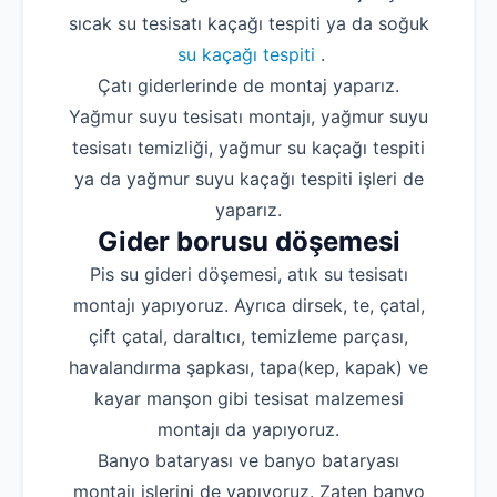
sıcak su tesisatı kaçağı tespiti ya da soğuk
su kaçağı tespiti
.
Çatı giderlerinde de montaj yaparız.
Yağmur suyu tesisatı montajı, yağmur suyu
tesisatı temizliği, yağmur su kaçağı tespiti
ya da yağmur suyu kaçağı tespiti işleri de
yaparız.
Gider borusu döşemesi
Pis su gideri döşemesi, atık su tesisatı
montajı yapıyoruz. Ayrıca dirsek, te, çatal,
çift çatal, daraltıcı, temizleme parçası,
havalandırma şapkası, tapa(kep, kapak) ve
kayar manşon gibi tesisat malzemesi
montajı da yapıyoruz.
Banyo bataryası ve banyo bataryası
montajı işlerini de yapıyoruz. Zaten banyo