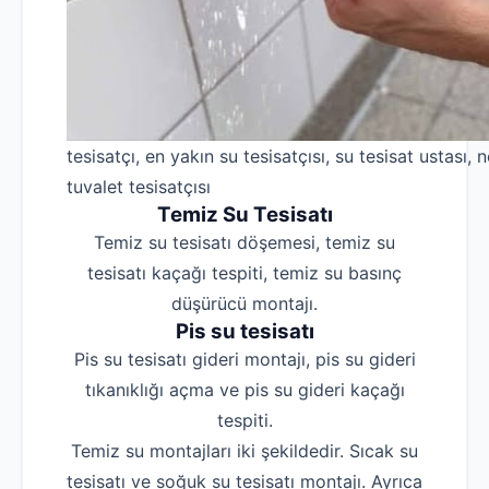
tesisatçı, en yakın su tesisatçısı, su tesisat ustası, n
tuvalet tesisatçısı
Temiz Su Tesisatı
Temiz su tesisatı döşemesi, temiz su
tesisatı kaçağı tespiti, temiz su basınç
düşürücü montajı.
Pis su tesisatı
Pis su tesisatı gideri montajı, pis su gideri
tıkanıklığı açma ve pis su gideri kaçağı
tespiti.
Temiz su montajları iki şekildedir. Sıcak su
tesisatı ve soğuk su tesisatı montajı. Ayrıca