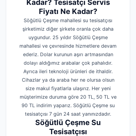
Kadar? Tesisatçı Servis
Fiyatı Ne Kadar?
Söğütlü Çeşme mahallesi su tesisatçısı
şirketimiz diğer şirkete oranla çok daha
uygundur. 25 yıldır Söğütlü Çeşme
mahallesi ve çevresinde hizmetlere devam
ederiz. Dolar kurunun aşırı artmasından
dolayı aldığımız arabalar çok pahalıdır.
Ayrıca ileri teknoloji ürünleri de ithaldir.
Cihazlar ya da araba her ne olursa olsun
size makul fiyatlarla ulaşırız. Her yeni
müşterimize duruma göre 20 TL, 50 TL ve
90 TL indirim yaparız. Söğütlü Çeşme su
tesisatçısı 7 gün 24 saat yanınızdadır.
Söğütlü Çeşme Su
Tesisatçısı