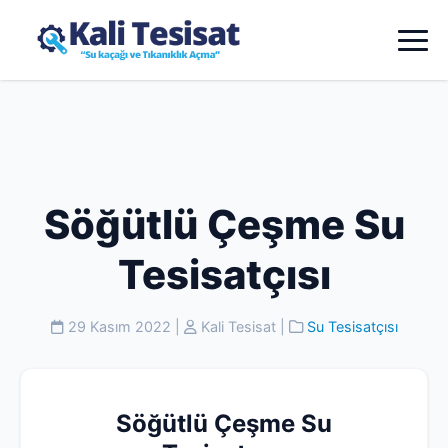
Söğütlü Çeşme Su
Tesisatçısı
29 Kasım 2022
|
Kali Tesisat
|
Su Tesisatçısı
Söğütlü Çeşme Su