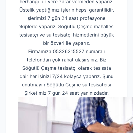
herhangi bir yere zarar vermeden yaparız.
Üstelik yaptığımız işlerin hepsi garantilidir.
İşlerimizi 7 gün 24 saat profesyonel
ekiplerle yaparız. Söğütlü Çeşme mahallesi
tesisatçı ve su tesisatçı hizmetlerini büyük
bir özveri ile yaparız.
Firmamıza 05326315537 numaralı
telefondan çok rahat ulaşırsınız. Biz
Söğütlü Çeşme tesisatçı olarak tesisata
dair her işinizi 7/24 kolayca yaparız. Şunu
unutmayın Söğütlü Çeşme su tesisatçısı
Şirketimiz 7 gün 24 saat yanınızdadır.