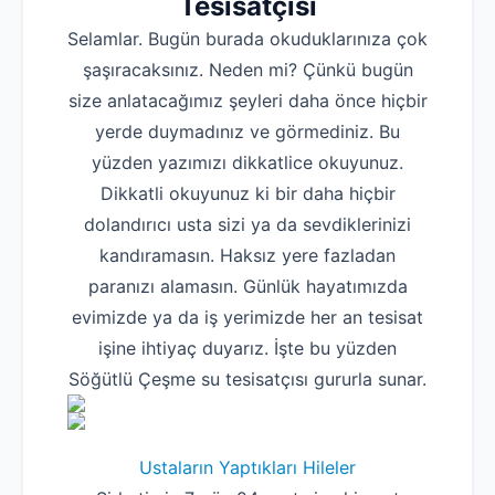
Tesisatçısı
Selamlar. Bugün burada okuduklarınıza çok
şaşıracaksınız. Neden mi? Çünkü bugün
size anlatacağımız şeyleri daha önce hiçbir
yerde duymadınız ve görmediniz. Bu
yüzden yazımızı dikkatlice okuyunuz.
Dikkatli okuyunuz ki bir daha hiçbir
dolandırıcı usta sizi ya da sevdiklerinizi
kandıramasın. Haksız yere fazladan
paranızı alamasın. Günlük hayatımızda
evimizde ya da iş yerimizde her an tesisat
işine ihtiyaç duyarız. İşte bu yüzden
Söğütlü Çeşme su tesisatçısı gururla sunar.
Ustaların Yaptıkları Hileler