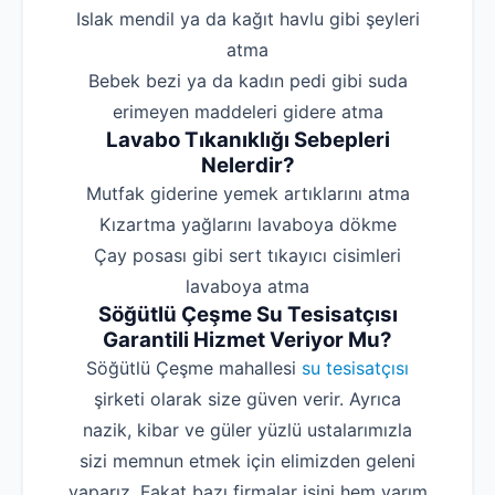
‌Islak mendil ya da kağıt havlu gibi şeyleri
atma
‌Bebek bezi ya da kadın pedi gibi suda
erimeyen maddeleri gidere atma
Lavabo Tıkanıklığı Sebepleri
Nelerdir?
‌Mutfak giderine yemek artıklarını atma
‌Kızartma yağlarını lavaboya dökme
‌Çay posası gibi sert tıkayıcı cisimleri
lavaboya atma
Söğütlü Çeşme Su Tesisatçısı
Garantili Hizmet Veriyor Mu?
Söğütlü Çeşme mahallesi
su tesisatçısı
şirketi olarak size güven verir. Ayrıca
nazik, kibar ve güler yüzlü ustalarımızla
sizi memnun etmek için elimizden geleni
yaparız. Fakat bazı firmalar işini hem yarım