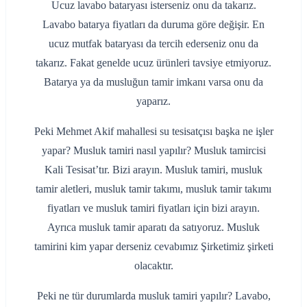
Ucuz lavabo bataryası isterseniz onu da takarız.
Lavabo batarya fiyatları da duruma göre değişir. En
ucuz mutfak bataryası da tercih ederseniz onu da
takarız. Fakat genelde ucuz ürünleri tavsiye etmiyoruz.
Batarya ya da musluğun tamir imkanı varsa onu da
yaparız.
Peki Mehmet Akif mahallesi su tesisatçısı başka ne işler
yapar? Musluk tamiri nasıl yapılır? Musluk tamircisi
Kali Tesisat’tır. Bizi arayın. Musluk tamiri, musluk
tamir aletleri, musluk tamir takımı, musluk tamir takımı
fiyatları ve musluk tamiri fiyatları için bizi arayın.
Ayrıca musluk tamir aparatı da satıyoruz. Musluk
tamirini kim yapar derseniz cevabımız Şirketimiz şirketi
olacaktır.
Peki ne tür durumlarda musluk tamiri yapılır? Lavabo,