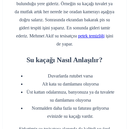
bulunduğu yere gideriz. Örneğin su kaçağı tuvalet ya
da mutfak artık her nerede ise oradan kamerayı aşağıya
doğru salarız. Sonrasında ekrandan bakarak pis su
gideri tespiti işini yaparız. En sonunda gideri tamir
ederiz. Mehmet Akif su tesisatçısı
petek temizliği
işini
de yapar.
Su kaçağı Nasıl Anlaşılır?
Duvarlarda rutubet varsa
Alt kata su damlaması oluyorsa
Üst kattan odalarınıza, banyonuza ya da tuvalete
su damlaması oluyorsa
Normalden daha fazla su faturası geliyorsa
evinizde su kaçağı vardır.
Şirketimiz su tesisatçısı alanında da kaliteli ve özel