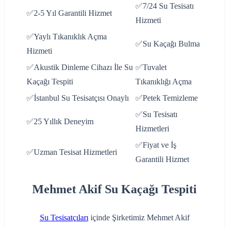
✅7/24 Su Tesisatı
✅2-5 Yıl Garantili Hizmet
Hizmeti
✅Yaylı Tıkanıklık Açma
✅Su Kaçağı Bulma
Hizmeti
✅Akustik Dinleme Cihazı İle Su
✅Tuvalet
Kaçağı Tespiti
Tıkanıklığı Açma
✅İstanbul Su Tesisatçısı Onaylı
✅Petek Temizleme
✅Su Tesisatı
✅25 Yıllık Deneyim
Hizmetleri
✅Fiyat ve İş
✅Uzman Tesisat Hizmetleri
Garantili Hizmet
Mehmet Akif Su Kaçağı Tespiti
Su Tesisatçıları
içinde Şirketimiz Mehmet Akif