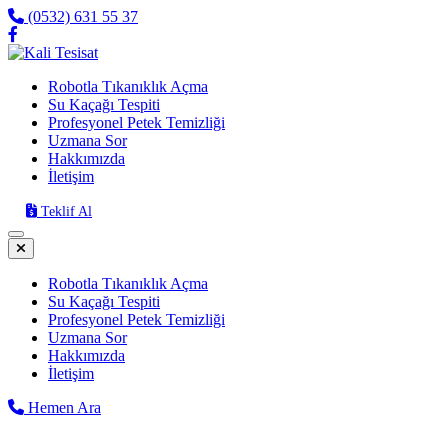
(0532) 631 55 37
Robotla Tıkanıklık Açma
Su Kaçağı Tespiti
Profesyonel Petek Temizliği
Uzmana Sor
Hakkımızda
İletişim
Teklif Al
Robotla Tıkanıklık Açma
Su Kaçağı Tespiti
Profesyonel Petek Temizliği
Uzmana Sor
Hakkımızda
İletişim
Hemen Ara