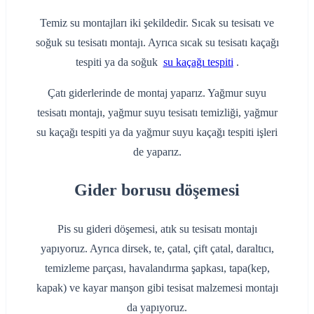
Temiz su montajları iki şekildedir. Sıcak su tesisatı ve
soğuk su tesisatı montajı. Ayrıca sıcak su tesisatı kaçağı
tespiti ya da soğuk
su kaçağı tespiti
.
Çatı giderlerinde de montaj yaparız. Yağmur suyu
tesisatı montajı, yağmur suyu tesisatı temizliği, yağmur
su kaçağı tespiti ya da yağmur suyu kaçağı tespiti işleri
de yaparız.
Gider borusu döşemesi
Pis su gideri döşemesi, atık su tesisatı montajı
yapıyoruz. Ayrıca dirsek, te, çatal, çift çatal, daraltıcı,
temizleme parçası, havalandırma şapkası, tapa(kep,
kapak) ve kayar manşon gibi tesisat malzemesi montajı
da yapıyoruz.