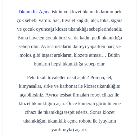
Tıkanıklık Açma
işinin ve klozet tıkanıklıklarının pek
çok sebebi vardır. Saç, tuvalet kağıdı, alçı, toka, sigara
ve çocuk oyuncağı klozet tıkanıklığı sebeplerindendir.
Buna ilaveten çocuk bezi ya da kadın pedi tıkanıklığa
sebep olur. Ayrıca ustaların daireyi yaparken harç ve
moloz gibi inşaat artıklarını klozete atması… Bütün
bunların hepsi tıkanıklığa sebep olur.
Peki tıkalı tuvaletler nasıl açılır? Pompa, tel,
kimyasallar, sirke ve karbonat ile klozet tıkanıklığını
açabilirsiniz. Ayrıca tesisat firmaları robot cihazı ile
klozet tıkanıklığını açar. Önce kameralı görüntüleme
cihazı ile tıkanıklığı tespit ederiz. Sonra klozet
tıkanıklığını tıkanıklık açma robotu ile (yayların
yardımıyla) açarız.