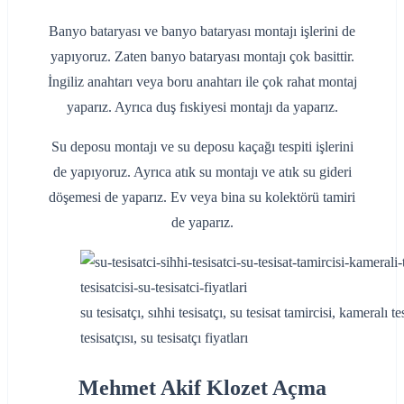
Banyo bataryası ve banyo bataryası montajı işlerini de
yapıyoruz. Zaten banyo bataryası montajı çok basittir.
İngiliz anahtarı veya boru anahtarı ile çok rahat montaj
yaparız. Ayrıca duş fıskiyesi montajı da yaparız.
Su deposu montajı ve su deposu kaçağı tespiti işlerini
de yapıyoruz. Ayrıca atık su montajı ve atık su gideri
döşemesi de yaparız. Ev veya bina su kolektörü tamiri
de yaparız.
su tesisatçı, sıhhi tesisatçı, su tesisat tamircisi, kameralı t
tesisatçısı, su tesisatçı fiyatları
Mehmet Akif Klozet Açma