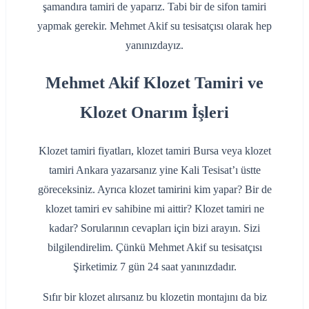
şamandıra tamiri de yaparız. Tabi bir de sifon tamiri
yapmak gerekir. Mehmet Akif su tesisatçısı olarak hep
yanınızdayız.
Mehmet Akif Klozet Tamiri ve
Klozet Onarım İşleri
Klozet tamiri fiyatları, klozet tamiri Bursa veya klozet
tamiri Ankara yazarsanız yine Kali Tesisat’ı üstte
göreceksiniz. Ayrıca klozet tamirini kim yapar? Bir de
klozet tamiri ev sahibine mi aittir? Klozet tamiri ne
kadar? Sorularının cevapları için bizi arayın. Sizi
bilgilendirelim. Çünkü Mehmet Akif su tesisatçısı
Şirketimiz 7 gün 24 saat yanınızdadır.
Sıfır bir klozet alırsanız bu klozetin montajını da biz