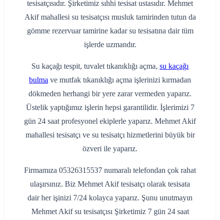
tesisatçısıdır. Şirketimiz sıhhi tesisat ustasıdır. Mehmet
Akif mahallesi su tesisatçısı musluk tamirinden tutun da
gömme rezervuar tamirine kadar su tesisatına dair tüm
işlerde uzmandır.
Su kaçağı tespit, tuvalet tıkanıklığı açma,
su kaçağı
bulma
ve mutfak tıkanıklığı açma işlerinizi kırmadan
dökmeden herhangi bir yere zarar vermeden yaparız.
Üstelik yaptığımız işlerin hepsi garantilidir. İşlerimizi 7
gün 24 saat profesyonel ekiplerle yaparız. Mehmet Akif
mahallesi tesisatçı ve su tesisatçı hizmetlerini büyük bir
özveri ile yaparız.
Firmamıza 05326315537 numaralı telefondan çok rahat
ulaşırsınız. Biz Mehmet Akif tesisatçı olarak tesisata
dair her işinizi 7/24 kolayca yaparız. Şunu unutmayın
Mehmet Akif su tesisatçısı Şirketimiz 7 gün 24 saat