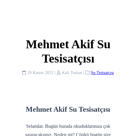
Mehmet Akif Su
Tesisatçısı
29 Kasım 2022
|
Kali Tesisat
|
Su Tesisatçısı
Mehmet Akif Su Tesisatçısı
Selamlar. Bugün burada okuduklarınıza çok
şaşıracaksınız. Neden mi? Çünkü bugün size