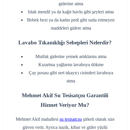
giderine atma
‌Islak mendil ya da kağıt havlu gibi şeyleri atma
‌Bebek bezi ya da kadın pedi gibi suda erimeyen
maddeleri gidere atma
Lavabo Tıkanıklığı Sebepleri Nelerdir?
‌Mutfak giderine yemek artıklarını atma
‌Kızartma yağlarını lavaboya dökme
‌Çay posası gibi sert tıkayıcı cisimleri lavaboya
atma
Mehmet Akif Su Tesisatçısı Garantili
Hizmet Veriyor Mu?
Mehmet Akif mahallesi
su tesisatçısı
şirketi olarak size
güven verir. Ayrıca nazik, kibar ve güler yüzlü