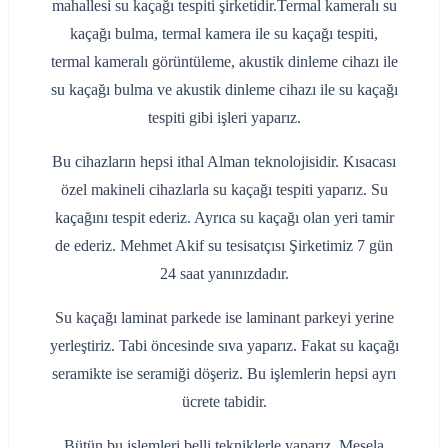
mahallesi su kaçağı tespiti şirketidir.Termal kameralı su
kaçağı bulma, termal kamera ile su kaçağı tespiti,
termal kameralı görüntüleme, akustik dinleme cihazı ile
su kaçağı bulma ve akustik dinleme cihazı ile su kaçağı
tespiti gibi işleri yaparız.
Bu cihazların hepsi ithal Alman teknolojisidir. Kısacası
özel makineli cihazlarla su kaçağı tespiti yaparız. Su
kaçağını tespit ederiz. Ayrıca su kaçağı olan yeri tamir
de ederiz. Mehmet Akif su tesisatçısı Şirketimiz 7 gün
24 saat yanınızdadır.
Su kaçağı laminat parkede ise laminant parkeyi yerine
yerleştiriz. Tabi öncesinde sıva yaparız. Fakat su kaçağı
seramikte ise seramiği döşeriz. Bu işlemlerin hepsi ayrı
ücrete tabidir.
Bütün bu işlemleri belli tekniklerle yaparız. Mesela