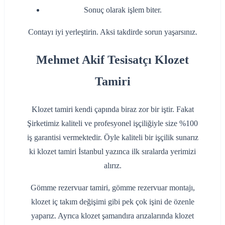
‌Sonuç olarak işlem biter.
‌Contayı iyi yerleştirin. Aksi takdirde sorun yaşarsınız.
Mehmet Akif Tesisatçı Klozet
Tamiri
Klozet tamiri kendi çapında biraz zor bir iştir. Fakat
Şirketimiz kaliteli ve profesyonel işçiliğiyle size %100
iş garantisi vermektedir. Öyle kaliteli bir işçilik sunarız
ki klozet tamiri İstanbul yazınca ilk sıralarda yerimizi
alırız.
Gömme rezervuar tamiri, gömme rezervuar montajı,
klozet iç takım değişimi gibi pek çok işini de özenle
yaparız. Ayrıca klozet şamandıra arızalarında klozet