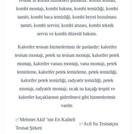
Tesisat’ın kombi hizmetleri şunlardır: kombi tesisatı,
kombi montajı, kombi bakımı, kombi temizliği, kombi
tamiri, kombi baca temizliği, kombi beyni bozulması
tamiri, kombi servisi, kombi arızası, kombi teknik
servis ve kombi düzenli bakımı.
Kalorifer tesisatı hizmetlerimiz de şunlardır: kalorifer
tesisatı montajı, petek su tesisatı montajı, kalorifer petek
montajı, kalorifer vanası montajı, vana montajı, petek
temizleme, kalorifer petek temizleme, petek temizliği,
kalorifer petek temizliği, radyatör temizliği, petek
montajı, radyatör montajı, sıcak su kaçağı tespiti ve
kalorifer kaçaklarının giderilmesi gibi hizmetlerimiz
vardır.
✅Mehmet Akif ‘nin En Kaliteli
✅Acil Su Tesisatçısı
Tesisat Şirketi