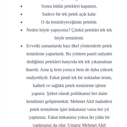
Sonra bütün petekleri kapatırız.
Sadece bir tek petek açık kalır.
O da temizleyeceğimiz petektir.
Neden böyle yapıyoruz? Çünkü petekler tek tek
böyle temizlenir.
Evvelki zamanlarda bazı ilkel yöntemlerle petek
temizleme yaparlardı. Bu yöntem panel radyatör
dediğimiz petekleri banyoda tek tek yıkamaktan
ibaretti. Ama iş hem yorucu hem de daha yüksek
maliyetliydi. Fakat şimdi tek bir noktadan temiz,
kaliteli ve sağlıklı petek temizleme işlemi
yaparız. Şirket olarak politikamız her daim
kendimizi geliştirmektir. Mehmet Akif mahallesi
petek temizleme işini imkanınız varsa her yıl
yaptırınız. Fakat imkanınız yoksa iki yılda bir
yaptırsanız da olur. Umarız Mehmet Akif