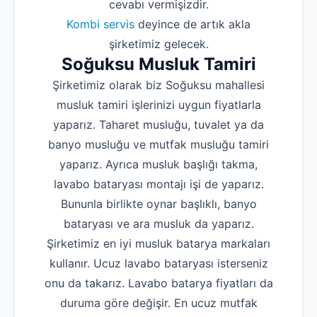
cevabı vermişizdir.
Kombi servis
deyince de artık akla
şirketimiz gelecek.
Soğuksu Musluk Tamiri
Şirketimiz olarak biz Soğuksu mahallesi
musluk tamiri işlerinizi uygun fiyatlarla
yaparız. Taharet musluğu, tuvalet ya da
banyo musluğu ve mutfak musluğu tamiri
yaparız. Ayrıca musluk başlığı takma,
lavabo bataryası montajı işi de yaparız.
Bununla birlikte oynar başlıklı, banyo
bataryası ve ara musluk da yaparız.
Şirketimiz en iyi musluk batarya markaları
kullanır. Ucuz lavabo bataryası isterseniz
onu da takarız. Lavabo batarya fiyatları da
duruma göre değişir. En ucuz mutfak