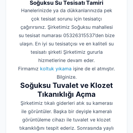
Soğuksu Su Tesisatı Tamiri
Hanelerinizde ya da dükkanlarınızda pek
çok tesisat sorunu için tesisatçı
çağırırsınız. Şirketimiz Soğuksu mahallesi
su tesisat numarası 05326315537’den bize
ulaşın. En iyi su tesisatçısı ve en kaliteli su
tesisatı şirketi Şirketimiz gururla
hizmetlerine devam eder.
Firmamız
koltuk yıkama
işine de el atmıştır.
Bilginize.
Soğuksu Tuvalet ve Klozet
Tıkanıklığı Açma
Şirketimiz tıkalı giderleri atık su kamerası
ile görüntüler. Başka bir deyişle kameralı
görüntüleme cihazı ile tuvalet ve klozet
tıkanıklığını tespit ederiz. Sonrasında yaylı