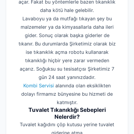
açar. Fakat bu yöntemlerle bazen tıkanıklık
daha kötü hale gelebilir.
Lavaboyu ya da mutfağı tıkayan şey bu
malzemeler ya da kimyasallarla daha ileri
gider. Sonuç olarak başka giderler de
tıkanır. Bu durumlarda Şirketimiz olarak biz
ise tıkanıklık açma robotu kullanarak
tıkanıklığı hiçbir yere zarar vermeden
açarız. Soğuksu su tesisatçısı Şirketimiz 7
gün 24 saat yanınızdadır.
Kombi Servisi
alanında olan eksiklikten
dolayı firmamız bünyesine bu hizmeti de
katmıştır.
Tuvalet Tıkanıklığı Sebepleri
Nelerdir?
‌Tuvalet kağıdını çöp kutusu yerine tuvalet
giderine atma