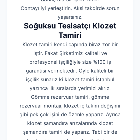
‌Contayı iyi yerleştirin. Aksi takdirde sorun
yaşarsınız.
Soğuksu Tesisatçı Klozet
Tamiri
Klozet tamiri kendi çapında biraz zor bir
iştir. Fakat Şirketimiz kaliteli ve
profesyonel işçiliğiyle size %100 iş
garantisi vermektedir. Öyle kaliteli bir
işçilik sunarız ki klozet tamiri İstanbul
yazınca ilk sıralarda yerimizi alırız.
Gömme rezervuar tamiri, gömme
rezervuar montajı, klozet iç takım değişimi
gibi pek çok işini de özenle yaparız. Ayrıca
klozet şamandıra arızalarında klozet
şamandıra tamiri de yaparız. Tabi bir de