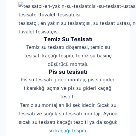
tesisatçı, en yakın su tesisatçısı, su tesisat ustası, n
tuvalet tesisatçısı
Temiz Su Tesisatı
Temiz su tesisatı döşemesi, temiz su
tesisatı kaçağı tespiti, temiz su basınç
düşürücü montajı.
Pis su tesisatı
Pis su tesisatı gideri montajı, pis su gideri
tıkanıklığı açma ve pis su gideri kaçağı
tespiti.
Temiz su montajları iki şekildedir. Sıcak su
tesisatı ve soğuk su tesisatı montajı. Ayrıca
sıcak su tesisatı kaçağı tespiti ya da soğuk
su kaçağı tespiti
.