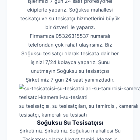
İşlerimizi 7 gün 24 saat profesyonel
ekiplerle yaparız. Soğuksu mahallesi
tesisatçı ve su tesisatçı hizmetlerini büyük
bir özveri ile yaparız.
Firmamıza 05326315537 numaralı
telefondan çok rahat ulaşırsınız. Biz
Soğuksu tesisatçı olarak tesisata dair her
işinizi 7/24 kolayca yaparız. Şunu
unutmayın Soğuksu su tesisatçısı
Şirketimiz 7 gün 24 saat yanınızdadır.
su tesisatçısı, su tesisatçıları, su tamircisi, kameralı
tesisatçı, kameralı su tesisatı
Soğuksu Su Tesisatçısı
Şirketimiz Şirketimiz Soğuksu mahallesi Su
Tesisatçısı olarak klozet tamiri, klozet iç