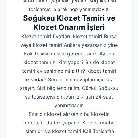
sifon tamiri yapmak gerekir. Soğuksu su
tesisatçısı olarak hep yanınızdayız.
Soğuksu Klozet Tamiri ve
Klozet Onarım İşleri
Klozet tamiri fiyatları, klozet tamiri Bursa
veya klozet tamiri Ankara yazarsanız yine
Kali Tesisat’ı üstte göreceksiniz. Ayrıca
klozet tamirini kim yapar? Bir de klozet
tamiri ev sahibine mi aittir? Klozet tamiri
ne kadar? Sorularının cevapları için bizi
arayın. Sizi bilgilendirelim. Çünkü Soğuksu
su tesisatçısı Şirketimiz 7 gün 24 saat
yanınızdadır.
Sıfır bir klozet alırsanız bu klozetin
montajını da biz yaparız. Klozet montaj
işlemleri ve klozet tamiri Kali Tesisat’ın