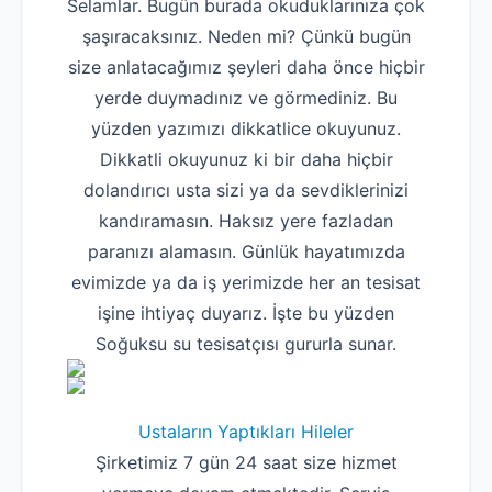
Selamlar. Bugün burada okuduklarınıza çok
şaşıracaksınız. Neden mi? Çünkü bugün
size anlatacağımız şeyleri daha önce hiçbir
yerde duymadınız ve görmediniz. Bu
yüzden yazımızı dikkatlice okuyunuz.
Dikkatli okuyunuz ki bir daha hiçbir
dolandırıcı usta sizi ya da sevdiklerinizi
kandıramasın. Haksız yere fazladan
paranızı alamasın. Günlük hayatımızda
evimizde ya da iş yerimizde her an tesisat
işine ihtiyaç duyarız. İşte bu yüzden
Soğuksu su tesisatçısı gururla sunar.
Ustaların Yaptıkları Hileler
Şirketimiz 7 gün 24 saat size hizmet