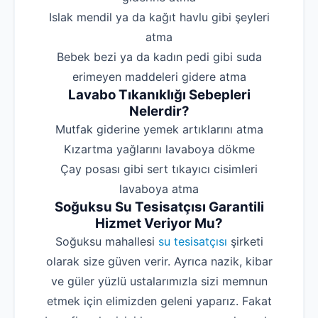
‌Islak mendil ya da kağıt havlu gibi şeyleri
atma
‌Bebek bezi ya da kadın pedi gibi suda
erimeyen maddeleri gidere atma
Lavabo Tıkanıklığı Sebepleri
Nelerdir?
‌Mutfak giderine yemek artıklarını atma
‌Kızartma yağlarını lavaboya dökme
‌Çay posası gibi sert tıkayıcı cisimleri
lavaboya atma
Soğuksu Su Tesisatçısı Garantili
Hizmet Veriyor Mu?
Soğuksu mahallesi
su tesisatçısı
şirketi
olarak size güven verir. Ayrıca nazik, kibar
ve güler yüzlü ustalarımızla sizi memnun
etmek için elimizden geleni yaparız. Fakat