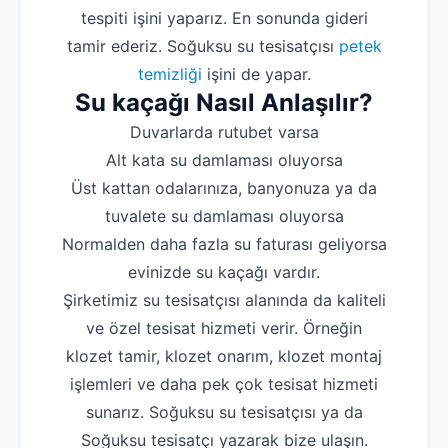
tespiti işini yaparız. En sonunda gideri
tamir ederiz. Soğuksu su tesisatçısı
petek
temizliği
işini de yapar.
Su kaçağı Nasıl Anlaşılır?
Duvarlarda rutubet varsa
Alt kata su damlaması oluyorsa
Üst kattan odalarınıza, banyonuza ya da
tuvalete su damlaması oluyorsa
Normalden daha fazla su faturası geliyorsa
evinizde su kaçağı vardır.
Şirketimiz su tesisatçısı alanında da kaliteli
ve özel tesisat hizmeti verir. Örneğin
klozet tamir, klozet onarım, klozet montaj
işlemleri ve daha pek çok tesisat hizmeti
sunarız. Soğuksu su tesisatçısı ya da
Soğuksu tesisatçı yazarak bize ulaşın.