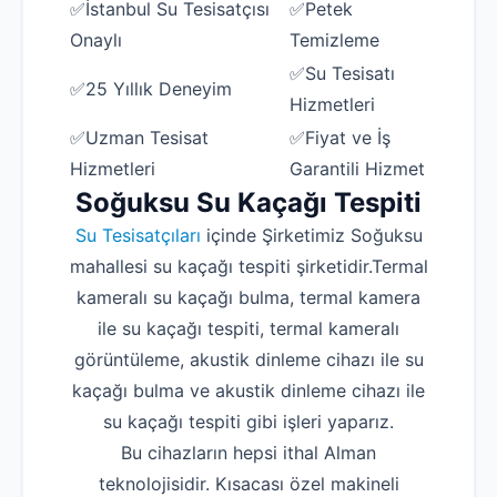
✅İstanbul Su Tesisatçısı
✅Petek
Onaylı
Temizleme
✅Su Tesisatı
✅25 Yıllık Deneyim
Hizmetleri
✅Uzman Tesisat
✅Fiyat ve İş
Hizmetleri
Garantili Hizmet
Soğuksu Su Kaçağı Tespiti
Su Tesisatçıları
içinde Şirketimiz Soğuksu
mahallesi su kaçağı tespiti şirketidir.Termal
kameralı su kaçağı bulma, termal kamera
ile su kaçağı tespiti, termal kameralı
görüntüleme, akustik dinleme cihazı ile su
kaçağı bulma ve akustik dinleme cihazı ile
su kaçağı tespiti gibi işleri yaparız.
Bu cihazların hepsi ithal Alman
teknolojisidir. Kısacası özel makineli