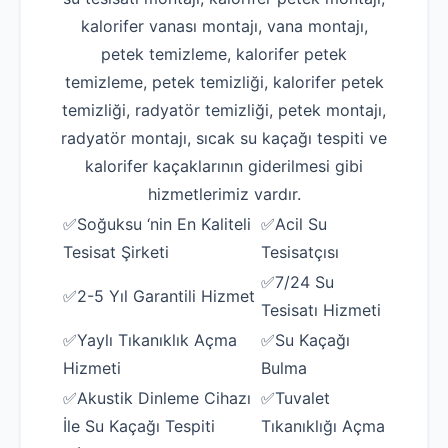
kalorifer vanası montajı, vana montajı,
petek temizleme, kalorifer petek
temizleme, petek temizliği, kalorifer petek
temizliği, radyatör temizliği, petek montajı,
radyatör montajı, sıcak su kaçağı tespiti ve
kalorifer kaçaklarının giderilmesi gibi
hizmetlerimiz vardır.
✅Soğuksu ‘nin En Kaliteli
✅Acil Su
Tesisat Şirketi
Tesisatçısı
✅7/24 Su
✅2-5 Yıl Garantili Hizmet
Tesisatı Hizmeti
✅Yaylı Tıkanıklık Açma
✅Su Kaçağı
Hizmeti
Bulma
✅Akustik Dinleme Cihazı
✅Tuvalet
İle Su Kaçağı Tespiti
Tıkanıklığı Açma