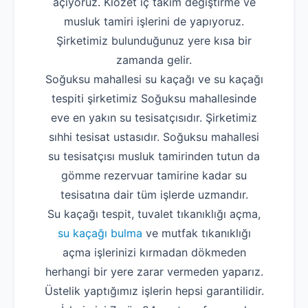
açıyoruz. Klozet iç takım değiştirme ve
musluk tamiri işlerini de yapıyoruz.
Şirketimiz bulunduğunuz yere kısa bir
zamanda gelir.
Soğuksu mahallesi su kaçağı ve su kaçağı
tespiti şirketimiz Soğuksu mahallesinde
eve en yakın su tesisatçısıdır. Şirketimiz
sıhhi tesisat ustasıdır. Soğuksu mahallesi
su tesisatçısı musluk tamirinden tutun da
gömme rezervuar tamirine kadar su
tesisatına dair tüm işlerde uzmandır.
Su kaçağı tespit, tuvalet tıkanıklığı açma,
su kaçağı bulma
ve mutfak tıkanıklığı
açma işlerinizi kırmadan dökmeden
herhangi bir yere zarar vermeden yaparız.
Üstelik yaptığımız işlerin hepsi garantilidir.