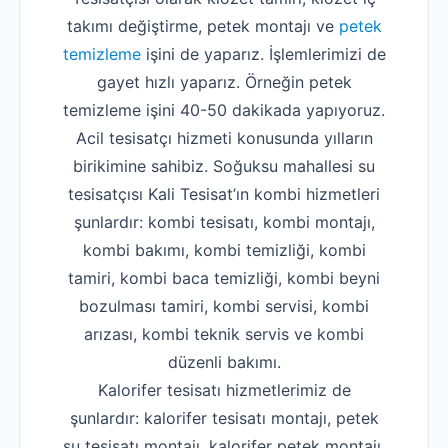
takımı değiştirme, petek montajı ve
petek
temizleme
işini de yaparız. İşlemlerimizi de
gayet hızlı yaparız. Örneğin petek
temizleme işini 40-50 dakikada yapıyoruz.
Acil tesisatçı hizmeti konusunda yılların
birikimine sahibiz. Soğuksu mahallesi su
tesisatçısı Kali Tesisat’ın kombi hizmetleri
şunlardır: kombi tesisatı, kombi montajı,
kombi bakımı, kombi temizliği, kombi
tamiri, kombi baca temizliği, kombi beyni
bozulması tamiri, kombi servisi, kombi
arızası, kombi teknik servis ve kombi
düzenli bakımı.
Kalorifer tesisatı hizmetlerimiz de
şunlardır: kalorifer tesisatı montajı, petek
su tesisatı montajı, kalorifer petek montajı,