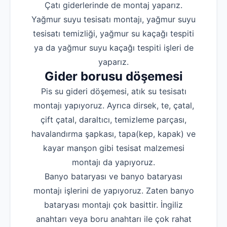
Çatı giderlerinde de montaj yaparız.
Yağmur suyu tesisatı montajı, yağmur suyu
tesisatı temizliği, yağmur su kaçağı tespiti
ya da yağmur suyu kaçağı tespiti işleri de
yaparız.
Gider borusu döşemesi
Pis su gideri döşemesi, atık su tesisatı
montajı yapıyoruz. Ayrıca dirsek, te, çatal,
çift çatal, daraltıcı, temizleme parçası,
havalandırma şapkası, tapa(kep, kapak) ve
kayar manşon gibi tesisat malzemesi
montajı da yapıyoruz.
Banyo bataryası ve banyo bataryası
montajı işlerini de yapıyoruz. Zaten banyo
bataryası montajı çok basittir. İngiliz
anahtarı veya boru anahtarı ile çok rahat