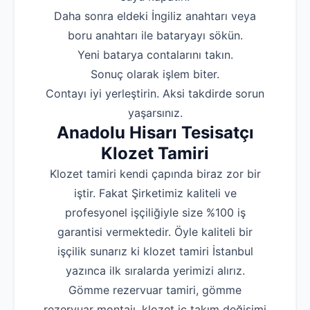
‌Daha sonra eldeki İngiliz anahtarı veya
boru anahtarı ile bataryayı sökün.
‌Yeni batarya contalarını takın.
‌Sonuç olarak işlem biter.
‌Contayı iyi yerleştirin. Aksi takdirde sorun
yaşarsınız.
Anadolu Hisarı Tesisatçı
Klozet Tamiri
Klozet tamiri kendi çapında biraz zor bir
iştir. Fakat Şirketimiz kaliteli ve
profesyonel işçiliğiyle size %100 iş
garantisi vermektedir. Öyle kaliteli bir
işçilik sunarız ki klozet tamiri İstanbul
yazınca ilk sıralarda yerimizi alırız.
Gömme rezervuar tamiri, gömme
rezervuar montajı, klozet iç takım değişimi