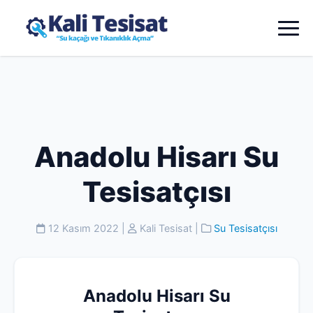
Anadolu Hisarı Su
Tesisatçısı
12 Kasım 2022
|
Kali Tesisat
|
Su Tesisatçısı
Anadolu Hisarı Su