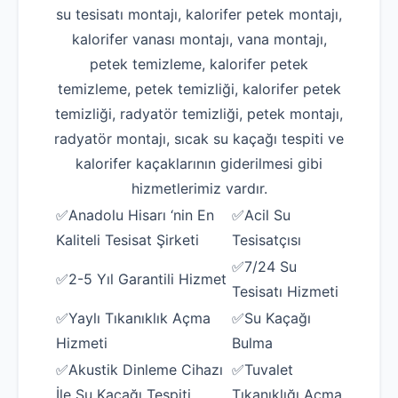
su tesisatı montajı, kalorifer petek montajı,
kalorifer vanası montajı, vana montajı,
petek temizleme, kalorifer petek
temizleme, petek temizliği, kalorifer petek
temizliği, radyatör temizliği, petek montajı,
radyatör montajı, sıcak su kaçağı tespiti ve
kalorifer kaçaklarının giderilmesi gibi
hizmetlerimiz vardır.
✅Anadolu Hisarı ‘nin En
✅Acil Su
Kaliteli Tesisat Şirketi
Tesisatçısı
✅7/24 Su
✅2-5 Yıl Garantili Hizmet
Tesisatı Hizmeti
✅Yaylı Tıkanıklık Açma
✅Su Kaçağı
Hizmeti
Bulma
✅Akustik Dinleme Cihazı
✅Tuvalet
İle Su Kaçağı Tespiti
Tıkanıklığı Açma