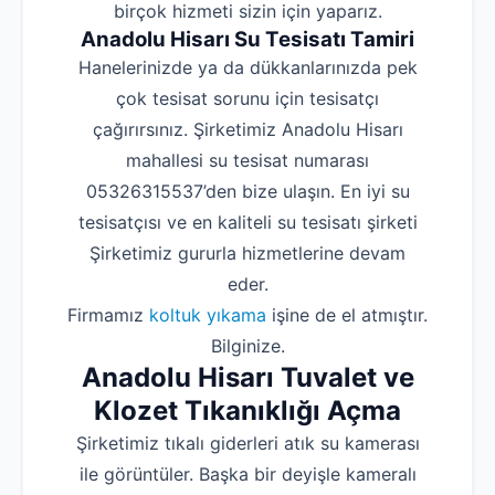
birçok hizmeti sizin için yaparız.
Anadolu Hisarı Su Tesisatı Tamiri
Hanelerinizde ya da dükkanlarınızda pek
çok tesisat sorunu için tesisatçı
çağırırsınız. Şirketimiz Anadolu Hisarı
mahallesi su tesisat numarası
05326315537’den bize ulaşın. En iyi su
tesisatçısı ve en kaliteli su tesisatı şirketi
Şirketimiz gururla hizmetlerine devam
eder.
Firmamız
koltuk yıkama
işine de el atmıştır.
Bilginize.
Anadolu Hisarı Tuvalet ve
Klozet Tıkanıklığı Açma
Şirketimiz tıkalı giderleri atık su kamerası
ile görüntüler. Başka bir deyişle kameralı