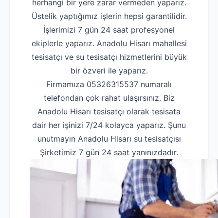
herhangi bir yere zarar vermeden yaparız.
Üstelik yaptığımız işlerin hepsi garantilidir.
İşlerimizi 7 gün 24 saat profesyonel
ekiplerle yaparız. Anadolu Hisarı mahallesi
tesisatçı ve su tesisatçı hizmetlerini büyük
bir özveri ile yaparız.
Firmamıza 05326315537 numaralı
telefondan çok rahat ulaşırsınız. Biz
Anadolu Hisarı tesisatçı olarak tesisata
dair her işinizi 7/24 kolayca yaparız. Şunu
unutmayın Anadolu Hisarı su tesisatçısı
Şirketimiz 7 gün 24 saat yanınızdadır.