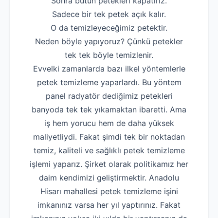
Sonra bütün petekleri kapatırız.
Sadece bir tek petek açık kalır.
O da temizleyeceğimiz petektir.
Neden böyle yapıyoruz? Çünkü petekler
tek tek böyle temizlenir.
Evvelki zamanlarda bazı ilkel yöntemlerle
petek temizleme yaparlardı. Bu yöntem
panel radyatör dediğimiz petekleri
banyoda tek tek yıkamaktan ibaretti. Ama
iş hem yorucu hem de daha yüksek
maliyetliydi. Fakat şimdi tek bir noktadan
temiz, kaliteli ve sağlıklı petek temizleme
işlemi yaparız. Şirket olarak politikamız her
daim kendimizi geliştirmektir. Anadolu
Hisarı mahallesi petek temizleme işini
imkanınız varsa her yıl yaptırınız. Fakat