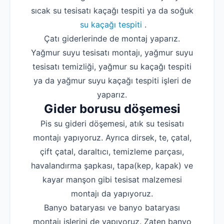
sıcak su tesisatı kaçağı tespiti ya da soğuk
su kaçağı tespiti
.
Çatı giderlerinde de montaj yaparız.
Yağmur suyu tesisatı montajı, yağmur suyu
tesisatı temizliği, yağmur su kaçağı tespiti
ya da yağmur suyu kaçağı tespiti işleri de
yaparız.
Gider borusu döşemesi
Pis su gideri döşemesi, atık su tesisatı
montajı yapıyoruz. Ayrıca dirsek, te, çatal,
çift çatal, daraltıcı, temizleme parçası,
havalandırma şapkası, tapa(kep, kapak) ve
kayar manşon gibi tesisat malzemesi
montajı da yapıyoruz.
Banyo bataryası ve banyo bataryası
montajı işlerini de yapıyoruz. Zaten banyo