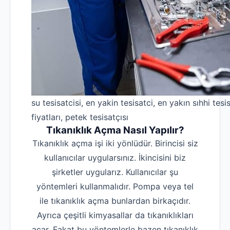
su tesisatcisi, en yakin tesisatci, en yakın sıhhi tesis
fiyatları, petek tesisatçısı
Tıkanıklık Açma Nasıl Yapılır?
Tıkanıklık açma işi iki yönlüdür. Birincisi siz
kullanıcılar uygularsınız. İkincisini biz
şirketler uygularız. Kullanıcılar şu
yöntemleri kullanmalıdır. Pompa veya tel
ile tıkanıklık açma bunlardan birkaçıdır.
Ayrıca çeşitli kimyasallar da tıkanıklıkları
açar. Fakat bu yöntemlerle bazen tıkanıklık