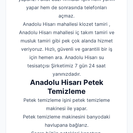
yapar hem de sonrasında telefonları
Robotla Tıkanıklı
açmaz.
Su Kaçağı Tespi
Anadolu Hisarı mahallesi klozet tamiri ,
Anadolu Hisarı mahallesi iç takım tamiri ve
Profesyonel Petek T
musluk tamiri gibi pek çok alanda hizmet
Uzmana Sor
veriyoruz. Hızlı, güvenli ve garantili bir iş
Hakkımızda
için hemen ara. Anadolu Hisarı su
tesisatçısı Şirketimiz 7 gün 24 saat
İletişim
yanınızdadır.
Anadolu Hisarı Petek
Temizleme
Petek temizleme işini petek temizleme
makinesi ile yapar.
Petek temizleme makinesini banyodaki
havlupana bağlarız.