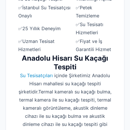
✅İstanbul Su Tesisatçısı
✅Petek
Onaylı
Temizleme
✅Su Tesisatı
✅25 Yıllık Deneyim
Hizmetleri
✅Uzman Tesisat
✅Fiyat ve İş
Hizmetleri
Garantili Hizmet
Anadolu Hisarı Su Kaçağı
Tespiti
Su Tesisatçıları
içinde Şirketimiz Anadolu
Hisarı mahallesi su kaçağı tespiti
şirketidir.Termal kameralı su kaçağı bulma,
termal kamera ile su kaçağı tespiti, termal
kameralı görüntüleme, akustik dinleme
cihazı ile su kaçağı bulma ve akustik
dinleme cihazı ile su kaçağı tespiti gibi