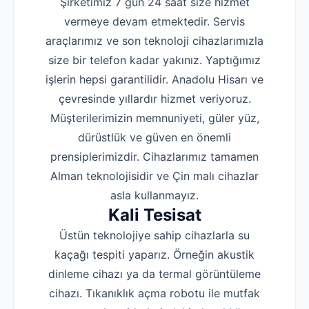
Şirketimiz 7 gün 24 saat size hizmet
vermeye devam etmektedir. Servis
araçlarımız ve son teknoloji cihazlarımızla
size bir telefon kadar yakınız. Yaptığımız
işlerin hepsi garantilidir. Anadolu Hisarı ve
çevresinde yıllardır hizmet veriyoruz.
Müşterilerimizin memnuniyeti, güler yüz,
dürüstlük ve güven en önemli
prensiplerimizdir. Cihazlarımız tamamen
Alman teknolojisidir ve Çin malı cihazlar
asla kullanmayız.
Kali Tesisat
Üstün teknolojiye sahip cihazlarla su
kaçağı tespiti yaparız. Örneğin akustik
dinleme cihazı ya da termal görüntüleme
cihazı. Tıkanıklık açma robotu ile mutfak