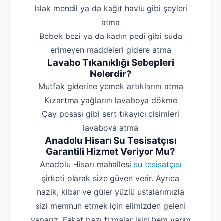
‌Islak mendil ya da kağıt havlu gibi şeyleri
atma
‌Bebek bezi ya da kadın pedi gibi suda
erimeyen maddeleri gidere atma
Lavabo Tıkanıklığı Sebepleri
Nelerdir?
‌Mutfak giderine yemek artıklarını atma
‌Kızartma yağlarını lavaboya dökme
‌Çay posası gibi sert tıkayıcı cisimleri
lavaboya atma
Anadolu Hisarı Su Tesisatçısı
Garantili Hizmet Veriyor Mu?
Anadolu Hisarı mahallesi
su tesisatçısı
şirketi olarak size güven verir. Ayrıca
nazik, kibar ve güler yüzlü ustalarımızla
sizi memnun etmek için elimizden geleni
yaparız. Fakat bazı firmalar işini hem yarım