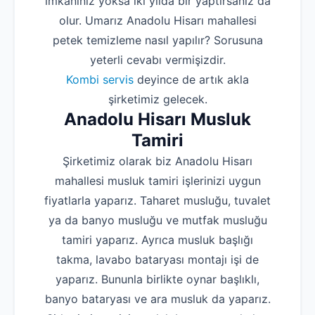
imkanınız yoksa iki yılda bir yaptırsanız da
olur. Umarız Anadolu Hisarı mahallesi
petek temizleme nasıl yapılır? Sorusuna
yeterli cevabı vermişizdir.
Kombi servis
deyince de artık akla
şirketimiz gelecek.
Anadolu Hisarı Musluk
Tamiri
Şirketimiz olarak biz Anadolu Hisarı
mahallesi musluk tamiri işlerinizi uygun
fiyatlarla yaparız. Taharet musluğu, tuvalet
ya da banyo musluğu ve mutfak musluğu
tamiri yaparız. Ayrıca musluk başlığı
takma, lavabo bataryası montajı işi de
yaparız. Bununla birlikte oynar başlıklı,
banyo bataryası ve ara musluk da yaparız.