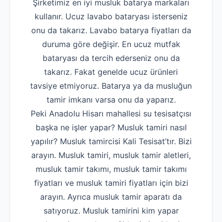
Şirketimiz en iyi musluk batarya markaları
kullanır. Ucuz lavabo bataryası isterseniz
onu da takarız. Lavabo batarya fiyatları da
duruma göre değişir. En ucuz mutfak
bataryası da tercih ederseniz onu da
takarız. Fakat genelde ucuz ürünleri
tavsiye etmiyoruz. Batarya ya da musluğun
tamir imkanı varsa onu da yaparız.
Peki Anadolu Hisarı mahallesi su tesisatçısı
başka ne işler yapar? Musluk tamiri nasıl
yapılır? Musluk tamircisi Kali Tesisat’tır. Bizi
arayın. Musluk tamiri, musluk tamir aletleri,
musluk tamir takımı, musluk tamir takımı
fiyatları ve musluk tamiri fiyatları için bizi
arayın. Ayrıca musluk tamir aparatı da
satıyoruz. Musluk tamirini kim yapar