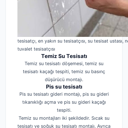
tesisatçı, en yakın su tesisatçısı, su tesisat ustası, n
tuvalet tesisatçısı
Temiz Su Tesisatı
Temiz su tesisatı döşemesi, temiz su
tesisatı kaçağı tespiti, temiz su basınç
düşürücü montajı.
Pis su tesisatı
Pis su tesisatı gideri montajı, pis su gideri
tıkanıklığı açma ve pis su gideri kaçağı
tespiti.
Temiz su montajları iki şekildedir. Sıcak su
tesisatı ve soğuk su tesisatı montajı. Ayrıca