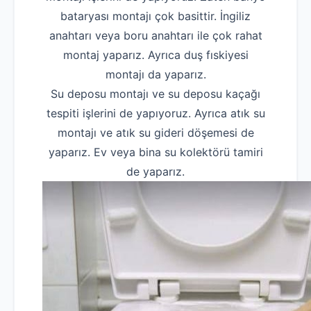
bataryası montajı çok basittir. İngiliz
anahtarı veya boru anahtarı ile çok rahat
montaj yaparız. Ayrıca duş fıskiyesi
montajı da yaparız.
Su deposu montajı ve su deposu kaçağı
tespiti işlerini de yapıyoruz. Ayrıca atık su
montajı ve atık su gideri döşemesi de
yaparız. Ev veya bina su kolektörü tamiri
de yaparız.