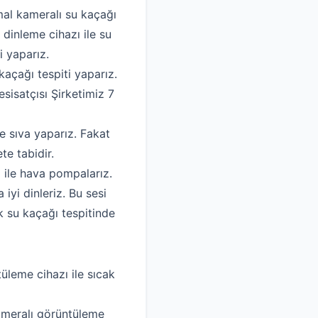
rmal kameralı su kaçağı
dinleme cihazı ile su
i yaparız.
kaçağı tespiti yaparız.
esisatçısı Şirketimiz 7
e sıva yaparız. Fakat
te tabidir.
ı ile hava pompalarız.
yi dinleriz. Bu sesi
k su kaçağı tespitinde
tüleme cihazı ile sıcak
kameralı görüntüleme