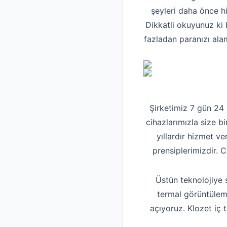
şeyleri daha önce h
Dikkatli okuyunuz ki 
fazladan paranızı ala
Şirketimiz 7 gün 24
cihazlarımızla size bi
yıllardır hizmet v
prensiplerimizdir. 
Üstün teknolojiye 
termal görüntüleme
açıyoruz. Klozet iç 