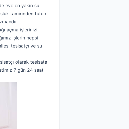
nde eve en yakın su
musluk tamirinden tutun
uzmandır.
ğı açma işlerinizi
ımız işlerin hepsi
llesi tesisatçı ve su
isatçı olarak tesisata
ketimiz 7 gün 24 saat