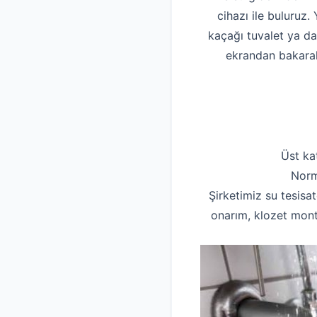
cihazı ile buluruz
kaçağı tuvalet ya d
ekrandan bakarak 
Üst ka
Norm
Şirketimiz su tesisat
onarım, klozet monta