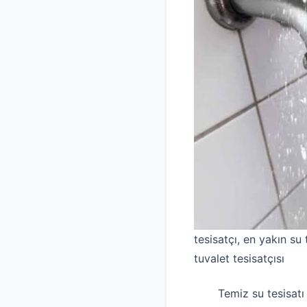
tesisatçı, en yakın su t
tuvalet tesisatçısı
Temiz su tesisatı