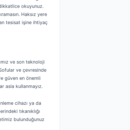
dikkatlice okuyunuz.
dıramasın. Haksız yere
 tesisat işine ihtiyaç
mız ve son teknoloji
. Sofular ve çevresinde
 ve güven en önemli
ar asla kullanmayız.
inleme cihazı ya da
rindeki tıkanıklığı
rketimiz bulunduğunuz