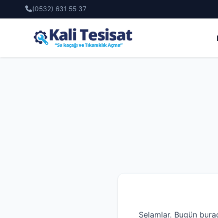
(0532) 631 55 37
Selamlar. Bugün bura