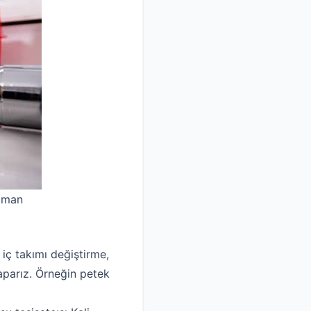
uzman
 iç takımı değiştirme,
yaparız. Örneğin petek