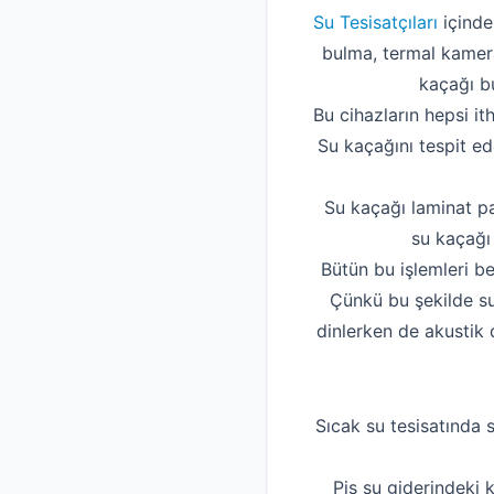
Su Tesisatçıları
içinde
bulma, termal kamera
kaçağı bu
Bu cihazların hepsi it
Su kaçağını tespit ede
Su kaçağı laminat pa
su kaçağı 
Bütün bu işlemleri be
Çünkü bu şekilde su
dinlerken de akustik 
Sıcak su tesisatında s
Pis su giderindeki 