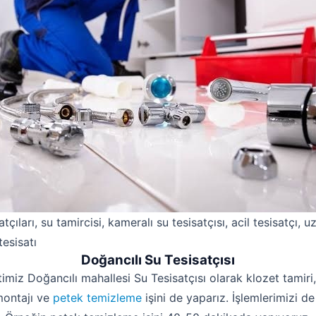
atçıları, su tamircisi, kameralı su tesisatçısı, acil tesisatçı, 
tesisatı
Doğancılı Su Tesisatçısı
timiz Doğancılı mahallesi Su Tesisatçısı olarak klozet tamiri,
montajı ve
petek temizleme
işini de yaparız. İşlemlerimizi de