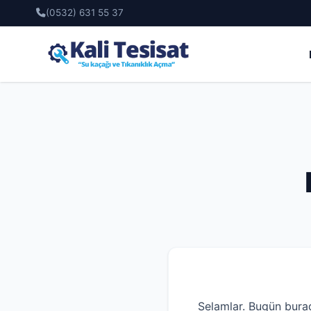
(0532) 631 55 37
Selamlar. Bugün bura