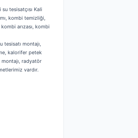
 su tesisatçısı Kali
mı, kombi temizliği,
, kombi arızası, kombi
u tesisatı montajı,
me, kalorifer petek
k montajı, radyatör
metlerimiz vardır.