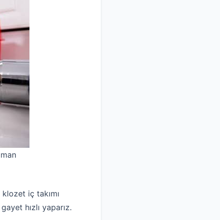
uzman
 klozet iç takımı
 gayet hızlı yaparız.