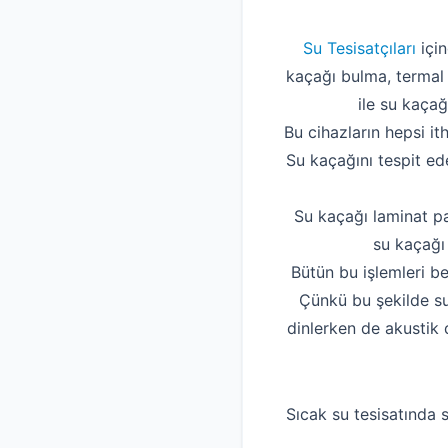
Su Tesisatçıları
için
kaçağı bulma, termal 
ile su kaçağ
Bu cihazların hepsi it
Su kaçağını tespit ede
Su kaçağı laminat pa
su kaçağı 
Bütün bu işlemleri be
Çünkü bu şekilde su
dinlerken de akustik 
Sıcak su tesisatında s