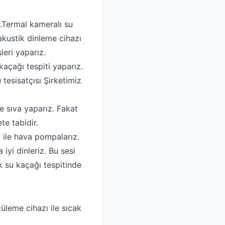
r.Termal kameralı su
akustik dinleme cihazı
leri yaparız.
kaçağı tespiti yaparız.
 tesisatçısı Şirketimiz
e sıva yaparız. Fakat
te tabidir.
ı ile hava pompalarız.
yi dinleriz. Bu sesi
k su kaçağı tespitinde
tüleme cihazı ile sıcak