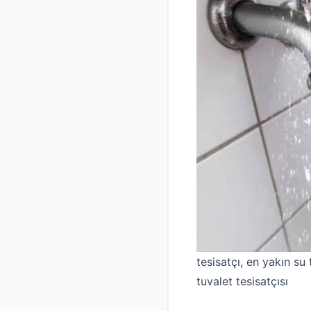
tesisatçı, en yakın su t
tuvalet tesisatçısı