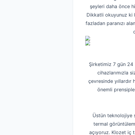
şeyleri daha önce h
Dikkatli okuyunuz ki 
fazladan paranızı ala
Şirketimiz 7 gün 24
cihazlarımızla si
çevresinde yıllardır
önemli prensiple
Üstün teknolojiye 
termal görüntüleme
açıyoruz. Klozet iç 