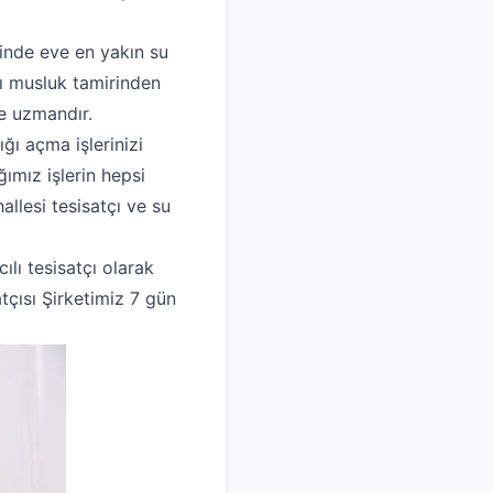
sinde eve en yakın su
ısı musluk tamirinden
e uzmandır.
ğı açma işlerinizi
ımız işlerin hepsi
allesi tesisatçı ve su
lı tesisatçı olarak
tçısı Şirketimiz 7 gün