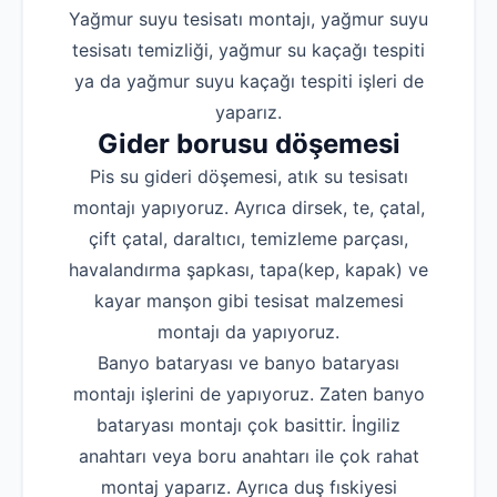
Yağmur suyu tesisatı montajı, yağmur suyu
tesisatı temizliği, yağmur su kaçağı tespiti
ya da yağmur suyu kaçağı tespiti işleri de
yaparız.
Gider borusu döşemesi
Pis su gideri döşemesi, atık su tesisatı
montajı yapıyoruz. Ayrıca dirsek, te, çatal,
çift çatal, daraltıcı, temizleme parçası,
havalandırma şapkası, tapa(kep, kapak) ve
kayar manşon gibi tesisat malzemesi
montajı da yapıyoruz.
Banyo bataryası ve banyo bataryası
montajı işlerini de yapıyoruz. Zaten banyo
bataryası montajı çok basittir. İngiliz
anahtarı veya boru anahtarı ile çok rahat
montaj yaparız. Ayrıca duş fıskiyesi