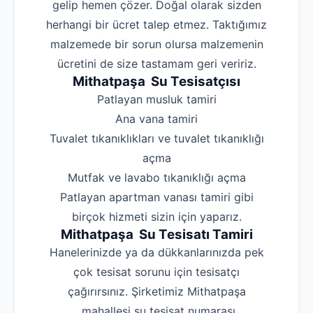
gelip hemen çözer. Doğal olarak sizden
herhangi bir ücret talep etmez. Taktığımız
malzemede bir sorun olursa malzemenin
ücretini de size tastamam geri veririz.
Mithatpaşa Su Tesisatçısı
‌Patlayan musluk tamiri
‌Ana vana tamiri
‌Tuvalet tıkanıklıkları ve tuvalet tıkanıklığı
açma
‌Mutfak ve lavabo tıkanıklığı açma
‌Patlayan apartman vanası tamiri gibi
birçok hizmeti sizin için yaparız.
Mithatpaşa Su Tesisatı Tamiri
Hanelerinizde ya da dükkanlarınızda pek
çok tesisat sorunu için tesisatçı
çağırırsınız. Şirketimiz Mithatpaşa
mahallesi su tesisat numarası