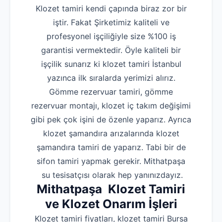
Klozet tamiri kendi çapında biraz zor bir
iştir. Fakat Şirketimiz kaliteli ve
profesyonel işçiliğiyle size %100 iş
garantisi vermektedir. Öyle kaliteli bir
işçilik sunarız ki klozet tamiri İstanbul
yazınca ilk sıralarda yerimizi alırız.
Gömme rezervuar tamiri, gömme
rezervuar montajı, klozet iç takım değişimi
gibi pek çok işini de özenle yaparız. Ayrıca
klozet şamandıra arızalarında klozet
şamandıra tamiri de yaparız. Tabi bir de
sifon tamiri yapmak gerekir. Mithatpaşa
su tesisatçısı olarak hep yanınızdayız.
Mithatpaşa Klozet Tamiri
ve Klozet Onarım İşleri
Klozet tamiri fiyatları, klozet tamiri Bursa