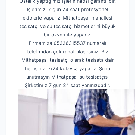
Üstelik yaptığımız işlerin hepsi garantilidir.
İşlerimizi 7 gün 24 saat profesyonel
ekiplerle yaparız. Mithatpaşa mahallesi
tesisatçı ve su tesisatçı hizmetlerini büyük
bir özveri ile yaparız.
Firmamıza 05326315537 numaralı
telefondan çok rahat ulaşırsınız. Biz
Mithatpaşa tesisatçı olarak tesisata dair
her işinizi 7/24 kolayca yaparız. Şunu
unutmayın Mithatpaşa su tesisatçısı
Şirketimiz 7 gün 24 saat yanınızdadır.