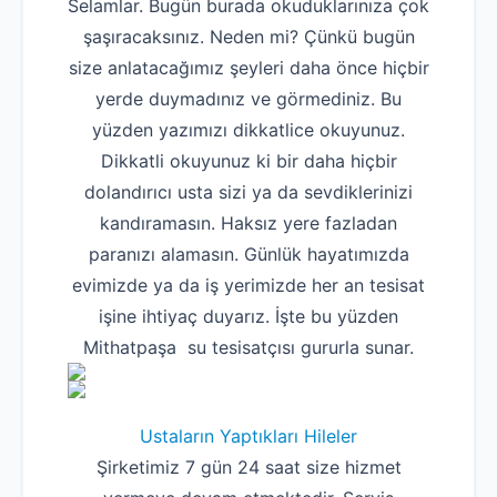
Selamlar. Bugün burada okuduklarınıza çok
şaşıracaksınız. Neden mi? Çünkü bugün
size anlatacağımız şeyleri daha önce hiçbir
yerde duymadınız ve görmediniz. Bu
yüzden yazımızı dikkatlice okuyunuz.
Dikkatli okuyunuz ki bir daha hiçbir
dolandırıcı usta sizi ya da sevdiklerinizi
kandıramasın. Haksız yere fazladan
paranızı alamasın. Günlük hayatımızda
evimizde ya da iş yerimizde her an tesisat
işine ihtiyaç duyarız. İşte bu yüzden
Mithatpaşa su tesisatçısı gururla sunar.
Ustaların Yaptıkları Hileler
Şirketimiz 7 gün 24 saat size hizmet