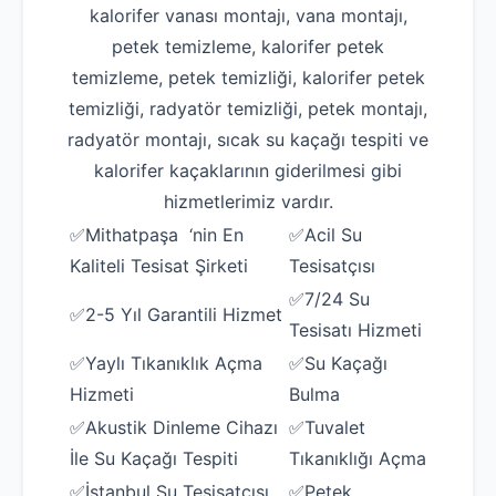
kalorifer vanası montajı, vana montajı,
petek temizleme, kalorifer petek
temizleme, petek temizliği, kalorifer petek
temizliği, radyatör temizliği, petek montajı,
radyatör montajı, sıcak su kaçağı tespiti ve
kalorifer kaçaklarının giderilmesi gibi
hizmetlerimiz vardır.
✅Mithatpaşa ‘nin En
✅Acil Su
Kaliteli Tesisat Şirketi
Tesisatçısı
✅7/24 Su
✅2-5 Yıl Garantili Hizmet
Tesisatı Hizmeti
✅Yaylı Tıkanıklık Açma
✅Su Kaçağı
Hizmeti
Bulma
✅Akustik Dinleme Cihazı
✅Tuvalet
İle Su Kaçağı Tespiti
Tıkanıklığı Açma
✅İstanbul Su Tesisatçısı
✅Petek