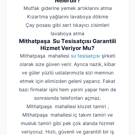
Nelerdir?
‌Mutfak giderine yemek artıklarını atma
‌Kızartma yağlarını lavaboya dökme
‌Çay posası gibi sert tıkayıcı cisimleri
lavaboya atma
Mithatpaşa Su Tesisatçısı Garantili
Hizmet Veriyor Mu?
Mithatpaşa mahallesi
su tesisatçısı
şirketi
olarak size güven verir. Ayrıca nazik, kibar
ve güler yüzlü ustalarımızla sizi memnun
etmek için elimizden geleni yaparız. Fakat
bazı firmalar işini hem yarım yapar hem de
sonrasında telefonları açmaz.
Mithatpaşa mahallesi klozet tamiri ,
Mithatpaşa mahallesi iç takım tamiri ve
musluk tamiri gibi pek çok alanda hizmet
veriyoruz. Hızlı, güvenli ve garantili bir iş