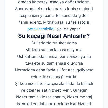
oradan kamerayı aşağıya doğru salarız.
Sonrasında ekrandan bakarak pis su gideri
tespiti işini yaparız. En sonunda gideri
tamir ederiz. Mithatpaşa su tesisatçısı
petek temizliği
işini de yapar.
Su kaçağı Nasıl Anlaşılır?
Duvarlarda rutubet varsa
Alt kata su damlaması oluyorsa
Üst kattan odalarınıza, banyonuza ya da
tuvalete su damlaması oluyorsa
Normalden daha fazla su faturası geliyorsa
evinizde su kaçağı vardır.
Şirketimiz su tesisatçısı alanında da kaliteli
ve özel tesisat hizmeti verir. Örneğin
klozet tamir, klozet onarım, klozet montaj
işlemleri ve daha pek çok tesisat hizmeti