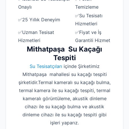
Onaylı
Temizleme
✅Su Tesisatı
✅25 Yıllık Deneyim
Hizmetleri
✅Uzman Tesisat
✅Fiyat ve İş
Hizmetleri
Garantili Hizmet
Mithatpaşa Su Kaçağı
Tespiti
Su Tesisatçıları
içinde Şirketimiz
Mithatpaşa mahallesi su kaçağı tespiti
şirketidir.Termal kameralı su kaçağı bulma,
termal kamera ile su kaçağı tespiti, termal
kameralı görüntüleme, akustik dinleme
cihazı ile su kaçağı bulma ve akustik
dinleme cihazı ile su kaçağı tespiti gibi
işleri yaparız.