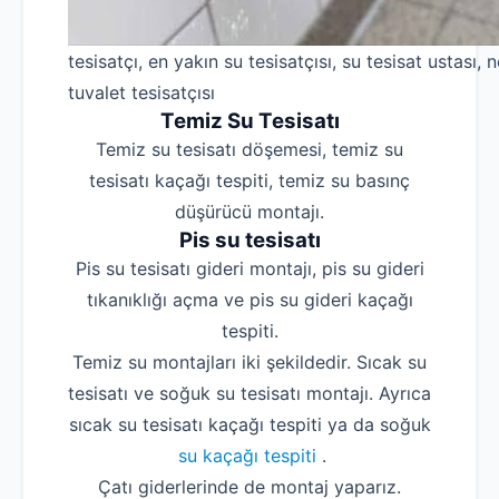
tesisatçı, en yakın su tesisatçısı, su tesisat ustası, n
tuvalet tesisatçısı
Temiz Su Tesisatı
Temiz su tesisatı döşemesi, temiz su
tesisatı kaçağı tespiti, temiz su basınç
düşürücü montajı.
Pis su tesisatı
Pis su tesisatı gideri montajı, pis su gideri
tıkanıklığı açma ve pis su gideri kaçağı
tespiti.
Temiz su montajları iki şekildedir. Sıcak su
tesisatı ve soğuk su tesisatı montajı. Ayrıca
sıcak su tesisatı kaçağı tespiti ya da soğuk
su kaçağı tespiti
.
Çatı giderlerinde de montaj yaparız.