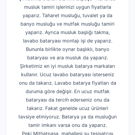
musluk tamiri işlerinizi uygun fiyatlarla
yaparız. Taharet musluğu, tuvalet ya da
banyo musluğu ve mutfak musluğu tamiri
yaparız. Ayrıca musluk başlığı takma,
lavabo bataryası montajı işi de yaparız.
Bununla birlikte oynar başlıklı, banyo
bataryası ve ara musluk da yaparız.
Şirketimiz en iyi musluk batarya markaları
kullanır. Ucuz lavabo bataryası isterseniz
onu da takarız. Lavabo batarya fiyatları da
duruma göre değişir. En ucuz mutfak
bataryası da tercih ederseniz onu da
takarız. Fakat genelde ucuz ürünleri
tavsiye etmiyoruz. Batarya ya da musluğun
tamir imkanı varsa onu da yaparız.
Peki Mithatpaşa mahallesi su tesisatçısı