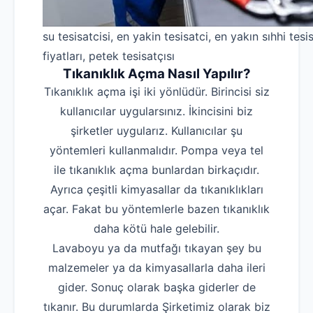
su tesisatcisi, en yakin tesisatci, en yakın sıhhi tesis
fiyatları, petek tesisatçısı
Tıkanıklık Açma Nasıl Yapılır?
Tıkanıklık açma işi iki yönlüdür. Birincisi siz
kullanıcılar uygularsınız. İkincisini biz
şirketler uygularız. Kullanıcılar şu
yöntemleri kullanmalıdır. Pompa veya tel
ile tıkanıklık açma bunlardan birkaçıdır.
Ayrıca çeşitli kimyasallar da tıkanıklıkları
açar. Fakat bu yöntemlerle bazen tıkanıklık
daha kötü hale gelebilir.
Lavaboyu ya da mutfağı tıkayan şey bu
malzemeler ya da kimyasallarla daha ileri
gider. Sonuç olarak başka giderler de
tıkanır. Bu durumlarda Şirketimiz olarak biz