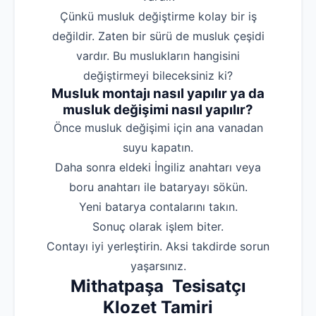
Çünkü musluk değiştirme kolay bir iş
değildir. Zaten bir sürü de musluk çeşidi
vardır. Bu muslukların hangisini
değiştirmeyi bileceksiniz ki?
Musluk montajı nasıl yapılır ya da
musluk değişimi nasıl yapılır?
‌Önce musluk değişimi için ana vanadan
suyu kapatın.
‌Daha sonra eldeki İngiliz anahtarı veya
boru anahtarı ile bataryayı sökün.
‌Yeni batarya contalarını takın.
‌Sonuç olarak işlem biter.
‌Contayı iyi yerleştirin. Aksi takdirde sorun
yaşarsınız.
Mithatpaşa Tesisatçı
Klozet Tamiri