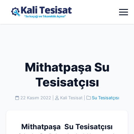
Mithatpaşa Su
Tesisatçısı
22 Kasım 2022
|
Kali Tesisat
|
Su Tesisatçısı
Mithatpaşa Su Tesisatçısı