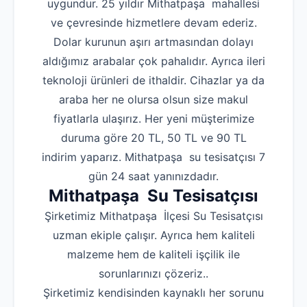
uygundur. 25 yıldır Mithatpaşa mahallesi
ve çevresinde hizmetlere devam ederiz.
Dolar kurunun aşırı artmasından dolayı
aldığımız arabalar çok pahalıdır. Ayrıca ileri
teknoloji ürünleri de ithaldir. Cihazlar ya da
araba her ne olursa olsun size makul
fiyatlarla ulaşırız. Her yeni müşterimize
duruma göre 20 TL, 50 TL ve 90 TL
indirim yaparız. Mithatpaşa su tesisatçısı 7
gün 24 saat yanınızdadır.
Mithatpaşa Su Tesisatçısı
Şirketimiz Mithatpaşa İlçesi Su Tesisatçısı
uzman ekiple çalışır. Ayrıca hem kaliteli
malzeme hem de kaliteli işçilik ile
sorunlarınızı çözeriz..
Şirketimiz kendisinden kaynaklı her sorunu