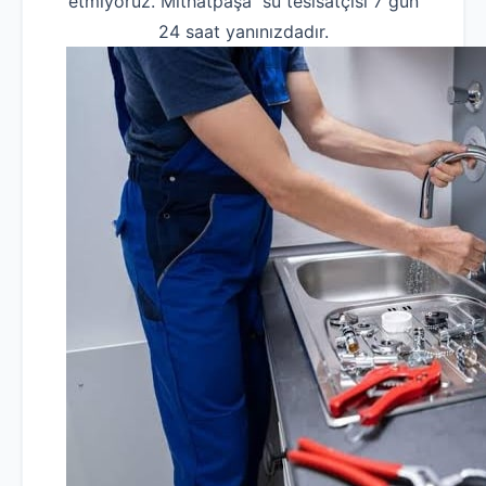
etmiyoruz. Mithatpaşa su tesisatçısı 7 gün
24 saat yanınızdadır.