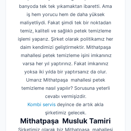
banyoda tek tek yıkamaktan ibaretti. Ama
iş hem yorucu hem de daha yüksek
maliyetliydi. Fakat şimdi tek bir noktadan
temiz, kaliteli ve sağlıklı petek temizleme
işlemi yaparız. Şirket olarak politikamız her
daim kendimizi geliştirmektir. Mithatpaşa
mahallesi petek temizleme işini imkanınız
varsa her yıl yaptırınız. Fakat imkanınız
yoksa iki yılda bir yaptırsanız da olur.
Umarız Mithatpaşa mahallesi petek
temizleme nasıl yapılır? Sorusuna yeterli
cevabı vermişizdir.
Kombi servis
deyince de artık akla
şirketimiz gelecek.
Mithatpaşa Musluk Tamiri
Şirketimiz olarak biz Mithatpaşa mahallesi