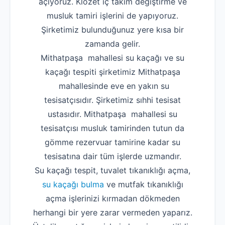
açıyoruz. Klozet iç takım değiştirme ve
musluk tamiri işlerini de yapıyoruz.
Şirketimiz bulunduğunuz yere kısa bir
zamanda gelir.
Mithatpaşa mahallesi su kaçağı ve su
kaçağı tespiti şirketimiz Mithatpaşa
mahallesinde eve en yakın su
tesisatçısıdır. Şirketimiz sıhhi tesisat
ustasıdır. Mithatpaşa mahallesi su
tesisatçısı musluk tamirinden tutun da
gömme rezervuar tamirine kadar su
tesisatına dair tüm işlerde uzmandır.
Su kaçağı tespit, tuvalet tıkanıklığı açma,
su kaçağı bulma
ve mutfak tıkanıklığı
açma işlerinizi kırmadan dökmeden
herhangi bir yere zarar vermeden yaparız.