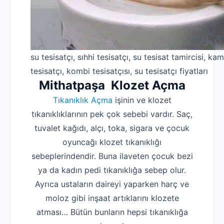
su tesisatçı, sıhhi tesisatçı, su tesisat tamircisi, kam
tesisatçı, kombi tesisatçısı, su tesisatçı fiyatları
Mithatpaşa Klozet Açma
Tıkanıklık Açma
işinin ve klozet
tıkanıklıklarının pek çok sebebi vardır. Saç,
tuvalet kağıdı, alçı, toka, sigara ve çocuk
oyuncağı klozet tıkanıklığı
sebeplerindendir. Buna ilaveten çocuk bezi
ya da kadın pedi tıkanıklığa sebep olur.
Ayrıca ustaların daireyi yaparken harç ve
moloz gibi inşaat artıklarını klozete
atması… Bütün bunların hepsi tıkanıklığa