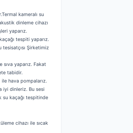
ir.Termal kameralı su
akustik dinleme cihazı
leri yaparız.
kaçağı tespiti yaparız.
 tesisatçısı Şirketimiz
e sıva yaparız. Fakat
te tabidir.
ı ile hava pompalarız.
yi dinleriz. Bu sesi
k su kaçağı tespitinde
tüleme cihazı ile sıcak