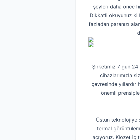
şeyleri daha önce h
Dikkatli okuyunuz ki 
fazladan paranızı ala
d
Şirketimiz 7 gün 24
cihazlarımızla siz
çevresinde yıllardır
önemli prensiple
Üstün teknolojiye 
termal görüntüleme
açıyoruz. Klozet iç 