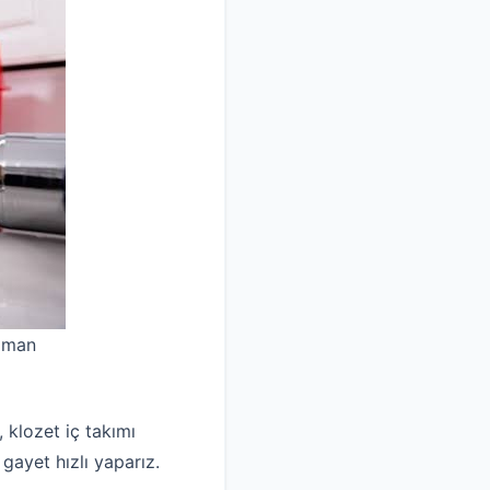
uzman
, klozet iç takımı
 gayet hızlı yaparız.