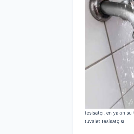
tesisatçı, en yakın su t
tuvalet tesisatçısı