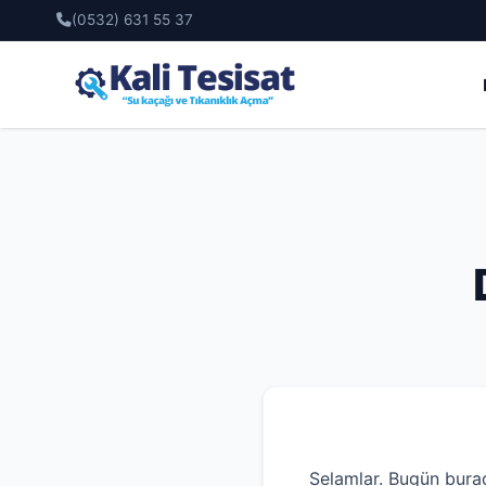
(0532) 631 55 37
Selamlar. Bugün bura