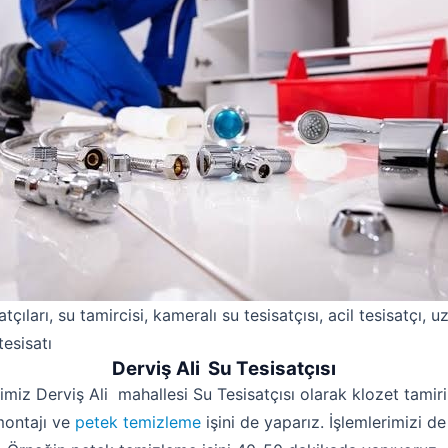
atçıları, su tamircisi, kameralı su tesisatçısı, acil tesisatçı, 
tesisatı
Derviş Ali Su Tesisatçısı
imiz Derviş Ali mahallesi Su Tesisatçısı olarak klozet tamiri
montajı ve
petek temizleme
işini de yaparız. İşlemlerimizi de