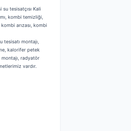
 su tesisatçısı Kali
mı, kombi temizliği,
, kombi arızası, kombi
u tesisatı montajı,
me, kalorifer petek
k montajı, radyatör
metlerimiz vardır.