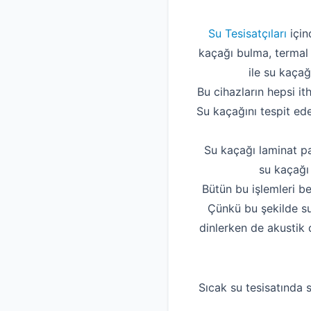
Su Tesisatçıları
için
kaçağı bulma, termal 
ile su kaçağ
Bu cihazların hepsi it
Su kaçağını tespit ede
Su kaçağı laminat pa
su kaçağı 
Bütün bu işlemleri be
Çünkü bu şekilde su
dinlerken de akustik 
Sıcak su tesisatında s