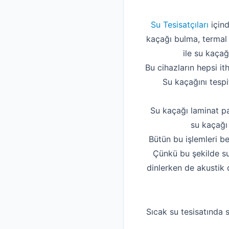
Su Tesisatçıları
içind
kaçağı bulma, termal 
ile su kaçağ
Bu cihazların hepsi it
Su kaçağını tespi
Su kaçağı laminat pa
su kaçağı 
Bütün bu işlemleri be
Çünkü bu şekilde su
dinlerken de akustik 
Sıcak su tesisatında s