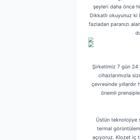
şeyleri daha önce h
Dikkatli okuyunuz ki 
fazladan paranızı ala
du
Şirketimiz 7 gün 24
cihazlarımızla siz
çevresinde yıllardır
önemli prensiple
Üstün teknolojiye 
termal görüntüleme
açıyoruz. Klozet iç 