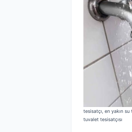
tesisatçı, en yakın su t
tuvalet tesisatçısı