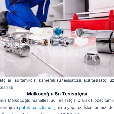
atçıları, su tamircisi, kameralı su tesisatçısı, acil tesisatçı, 
tesisatı
Malkoçoğlu Su Tesisatçısı
imiz Malkoçoğlu mahallesi Su Tesisatçısı olarak klozet tamiri
montajı ve
petek temizleme
işini de yaparız. İşlemlerimizi de