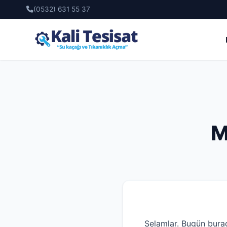
(0532) 631 55 37
M
Selamlar. Bugün bura