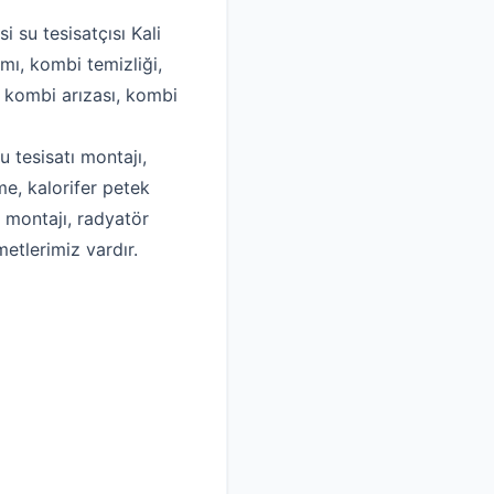
i su tesisatçısı Kali
mı, kombi temizliği,
, kombi arızası, kombi
u tesisatı montajı,
me, kalorifer petek
k montajı, radyatör
metlerimiz vardır.