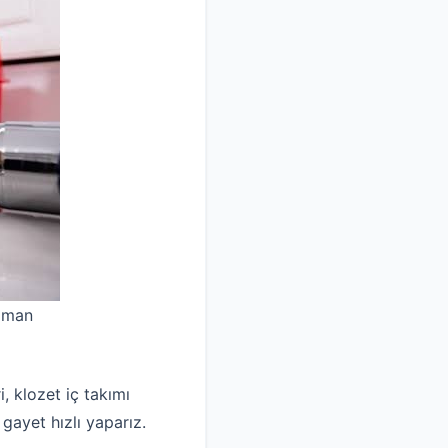
uzman
, klozet iç takımı
 gayet hızlı yaparız.