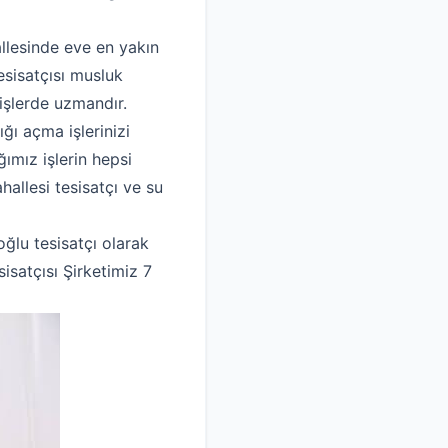
llesinde eve en yakın
tesisatçısı musluk
işlerde uzmandır.
ğı açma işlerinizi
ımız işlerin hepsi
hallesi tesisatçı ve su
ğlu tesisatçı olarak
isatçısı Şirketimiz 7