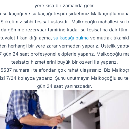
yere kısa bir zamanda gelir.
 su kaçağı ve su kaçağı tespiti şirketimiz Malkoçoğlu maha
. Şirketimiz sıhhi tesisat ustasıdır. Malkoçoğlu mahallesi su 
 da gömme rezervuar tamirine kadar su tesisatına dair tüm 
 tuvalet tıkanıklığı açma,
su kaçağı bulma
ve mutfak tıkanıklı
 herhangi bir yere zarar vermeden yaparız. Üstelik yaptığ
zi 7 gün 24 saat profesyonel ekiplerle yaparız. Malkoçoğlu ma
tesisatçı hizmetlerini büyük bir özveri ile yaparız.
37 numaralı telefondan çok rahat ulaşırsınız. Biz Malkoço
inizi 7/24 kolayca yaparız. Şunu unutmayın Malkoçoğlu su tes
gün 24 saat yanınızdadır.