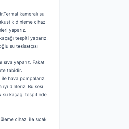
ir.Termal kameralı su
akustik dinleme cihazı
leri yaparız.
kaçağı tespiti yaparız.
ğlu su tesisatçısı
e sıva yaparız. Fakat
te tabidir.
ı ile hava pompalarız.
yi dinleriz. Bu sesi
k su kaçağı tespitinde
tüleme cihazı ile sıcak