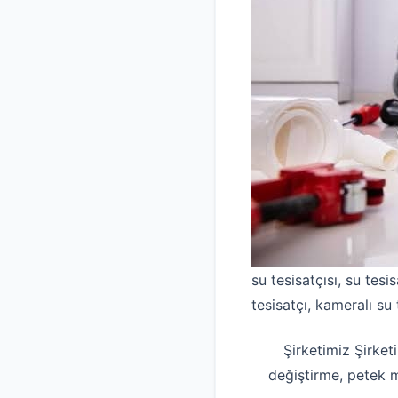
su tesisatçısı, su tesis
tesisatçı, kameralı su 
Şirketimiz Şirket
değiştirme, petek 