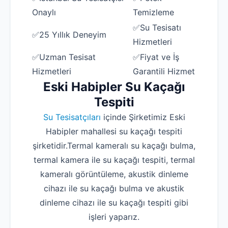
Onaylı
Temizleme
✅Su Tesisatı
✅25 Yıllık Deneyim
Hizmetleri
✅Uzman Tesisat
✅Fiyat ve İş
Hizmetleri
Garantili Hizmet
Eski Habipler Su Kaçağı
Tespiti
Su Tesisatçıları
içinde Şirketimiz Eski
Habipler mahallesi su kaçağı tespiti
şirketidir.Termal kameralı su kaçağı bulma,
termal kamera ile su kaçağı tespiti, termal
kameralı görüntüleme, akustik dinleme
cihazı ile su kaçağı bulma ve akustik
dinleme cihazı ile su kaçağı tespiti gibi
işleri yaparız.