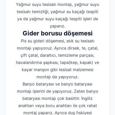
Yağmur suyu tesisatı montajı, yağmur suyu
tesisatı temizliği, yağmur su kaçağı tespiti
ya da yağmur suyu kaçağı tespiti işleri de
yaparız.
Gider borusu döşemesi
Pis su gideri döşemesi, atık su tesisatı
montajı yapıyoruz. Ayrıca dirsek, te, çatal,
çift çatal, daraltıcı, temizleme parçası,
havalandırma şapkası, tapa(kep, kapak) ve
kayar manşon gibi tesisat malzemesi
montajı da yapıyoruz.
Banyo bataryası ve banyo bataryası
montajı işlerini de yapıyoruz. Zaten banyo
bataryası montajı çok basittir. İngiliz
anahtarı veya boru anahtarı ile çok rahat
montaj yaparız. Ayrıca duş fıskiyesi