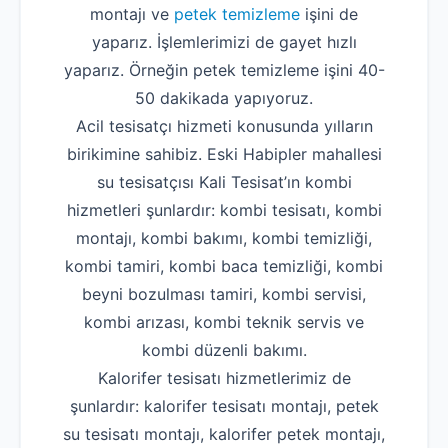
montajı ve
petek temizleme
işini de
yaparız. İşlemlerimizi de gayet hızlı
yaparız. Örneğin petek temizleme işini 40-
50 dakikada yapıyoruz.
Acil tesisatçı hizmeti konusunda yılların
birikimine sahibiz. Eski Habipler mahallesi
su tesisatçısı Kali Tesisat’ın kombi
hizmetleri şunlardır: kombi tesisatı, kombi
montajı, kombi bakımı, kombi temizliği,
kombi tamiri, kombi baca temizliği, kombi
beyni bozulması tamiri, kombi servisi,
kombi arızası, kombi teknik servis ve
kombi düzenli bakımı.
Kalorifer tesisatı hizmetlerimiz de
şunlardır: kalorifer tesisatı montajı, petek
su tesisatı montajı, kalorifer petek montajı,