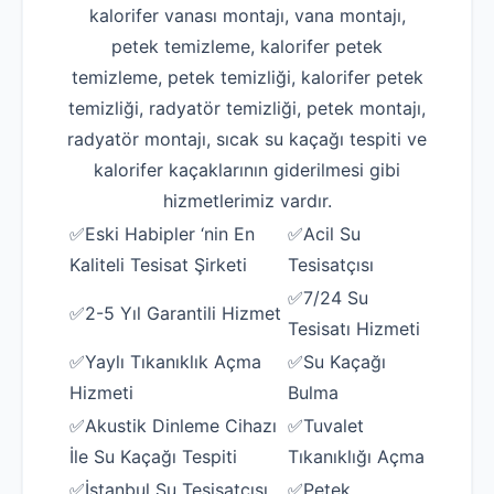
kalorifer vanası montajı, vana montajı,
petek temizleme, kalorifer petek
temizleme, petek temizliği, kalorifer petek
temizliği, radyatör temizliği, petek montajı,
radyatör montajı, sıcak su kaçağı tespiti ve
kalorifer kaçaklarının giderilmesi gibi
hizmetlerimiz vardır.
✅Eski Habipler ‘nin En
✅Acil Su
Kaliteli Tesisat Şirketi
Tesisatçısı
✅7/24 Su
✅2-5 Yıl Garantili Hizmet
Tesisatı Hizmeti
✅Yaylı Tıkanıklık Açma
✅Su Kaçağı
Hizmeti
Bulma
✅Akustik Dinleme Cihazı
✅Tuvalet
İle Su Kaçağı Tespiti
Tıkanıklığı Açma
✅İstanbul Su Tesisatçısı
✅Petek