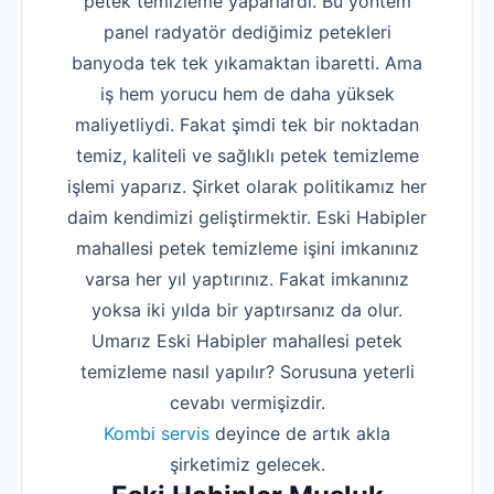
petek temizleme yaparlardı. Bu yöntem
panel radyatör dediğimiz petekleri
banyoda tek tek yıkamaktan ibaretti. Ama
iş hem yorucu hem de daha yüksek
maliyetliydi. Fakat şimdi tek bir noktadan
temiz, kaliteli ve sağlıklı petek temizleme
işlemi yaparız. Şirket olarak politikamız her
daim kendimizi geliştirmektir. Eski Habipler
mahallesi petek temizleme işini imkanınız
varsa her yıl yaptırınız. Fakat imkanınız
yoksa iki yılda bir yaptırsanız da olur.
Umarız Eski Habipler mahallesi petek
temizleme nasıl yapılır? Sorusuna yeterli
cevabı vermişizdir.
Kombi servis
deyince de artık akla
şirketimiz gelecek.