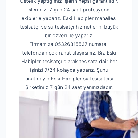
Üstelik yaptığımız işlerin hepsi garantilidir.
İşlerimizi 7 gün 24 saat profesyonel
ekiplerle yaparız. Eski Habipler mahallesi
tesisatçı ve su tesisatçı hizmetlerini büyük
bir özveri ile yaparız.
Firmamıza 05326315537 numaralı
telefondan çok rahat ulaşırsınız. Biz Eski
Habipler tesisatçı olarak tesisata dair her
işinizi 7/24 kolayca yaparız. Şunu
unutmayın Eski Habipler su tesisatçısı
Şirketimiz 7 gün 24 saat yanınızdadır.