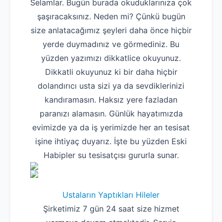
Selamlar. Bugün burada okuduklarınıza çok
şaşıracaksınız. Neden mi? Çünkü bugün
size anlatacağımız şeyleri daha önce hiçbir
yerde duymadınız ve görmediniz. Bu
yüzden yazımızı dikkatlice okuyunuz.
Dikkatli okuyunuz ki bir daha hiçbir
dolandırıcı usta sizi ya da sevdiklerinizi
kandıramasın. Haksız yere fazladan
paranızı alamasın. Günlük hayatımızda
evimizde ya da iş yerimizde her an tesisat
işine ihtiyaç duyarız. İşte bu yüzden Eski
Habipler su tesisatçısı gururla sunar.
Ustaların Yaptıkları Hileler
Şirketimiz 7 gün 24 saat size hizmet