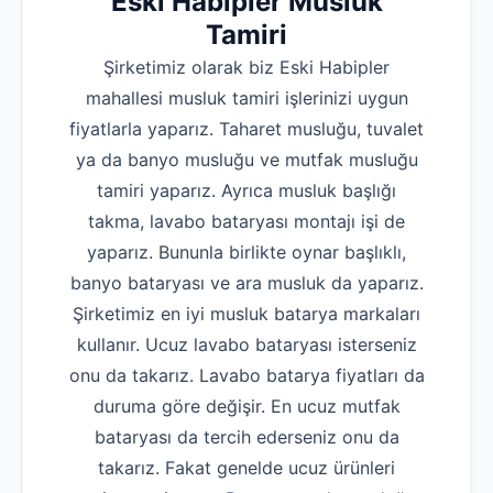
Eski Habipler Musluk
Tamiri
Şirketimiz olarak biz Eski Habipler
mahallesi musluk tamiri işlerinizi uygun
fiyatlarla yaparız. Taharet musluğu, tuvalet
ya da banyo musluğu ve mutfak musluğu
tamiri yaparız. Ayrıca musluk başlığı
takma, lavabo bataryası montajı işi de
yaparız. Bununla birlikte oynar başlıklı,
banyo bataryası ve ara musluk da yaparız.
Şirketimiz en iyi musluk batarya markaları
kullanır. Ucuz lavabo bataryası isterseniz
onu da takarız. Lavabo batarya fiyatları da
duruma göre değişir. En ucuz mutfak
bataryası da tercih ederseniz onu da
takarız. Fakat genelde ucuz ürünleri