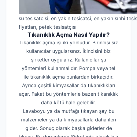
su tesisatcisi, en yakin tesisatci, en yakın sıhhi tesis
fiyatları, petek tesisatçısı
Tıkanıklık Açma Nasıl Yapılır?
Tıkanıklık açma işi iki yönlüdür. Birincisi siz
kullanıcılar uygularsınız. İkincisini biz
şirketler uygularız. Kullanıcılar şu
yöntemleri kullanmalıdır. Pompa veya tel
ile tıkanıklık açma bunlardan birkaçıdır.
Ayrıca çeşitli kimyasallar da tıkanıklıkları
açar. Fakat bu yöntemlerle bazen tıkanıklık
daha kötü hale gelebilir.
Lavaboyu ya da mutfağı tıkayan şey bu
malzemeler ya da kimyasallarla daha ileri
gider. Sonuç olarak başka giderler de
tıkanır. Bu durumlarda Şirketimiz olarak biz