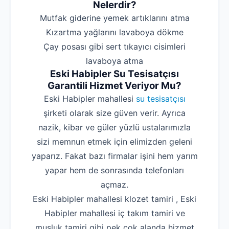
Nelerdir?
‌Mutfak giderine yemek artıklarını atma
‌Kızartma yağlarını lavaboya dökme
‌Çay posası gibi sert tıkayıcı cisimleri
lavaboya atma
Eski Habipler Su Tesisatçısı
Garantili Hizmet Veriyor Mu?
Eski Habipler mahallesi
su tesisatçısı
şirketi olarak size güven verir. Ayrıca
nazik, kibar ve güler yüzlü ustalarımızla
sizi memnun etmek için elimizden geleni
yaparız. Fakat bazı firmalar işini hem yarım
yapar hem de sonrasında telefonları
açmaz.
Eski Habipler mahallesi klozet tamiri , Eski
Habipler mahallesi iç takım tamiri ve
musluk tamiri gibi pek çok alanda hizmet