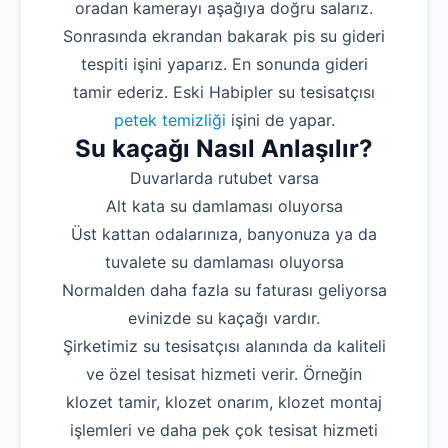
oradan kamerayı aşağıya doğru salarız.
Sonrasında ekrandan bakarak pis su gideri
tespiti işini yaparız. En sonunda gideri
tamir ederiz. Eski Habipler su tesisatçısı
petek temizliği
işini de yapar.
Su kaçağı Nasıl Anlaşılır?
Duvarlarda rutubet varsa
Alt kata su damlaması oluyorsa
Üst kattan odalarınıza, banyonuza ya da
tuvalete su damlaması oluyorsa
Normalden daha fazla su faturası geliyorsa
evinizde su kaçağı vardır.
Şirketimiz su tesisatçısı alanında da kaliteli
ve özel tesisat hizmeti verir. Örneğin
klozet tamir, klozet onarım, klozet montaj
işlemleri ve daha pek çok tesisat hizmeti