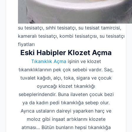
su tesisatçı, sıhhi tesisatçı, su tesisat tamircisi,
kameralı tesisatçı, kombi tesisatçısı, su tesisatçı
fiyatları
Eski Habipler Klozet Açma
Tıkanıklık Açma
işinin ve klozet
tıkanıklıklarının pek çok sebebi vardır. Saç,
tuvalet kağıdı, alçı, toka, sigara ve çocuk
oyuncağı klozet tıkanıklığı
sebeplerindendir. Buna ilaveten çocuk bezi
ya da kadın pedi tıkanıklığa sebep olur.
Ayrıca ustaların daireyi yaparken harç ve
moloz gibi inşaat artıklarını klozete
atması… Bütün bunların hepsi tıkanıklığa