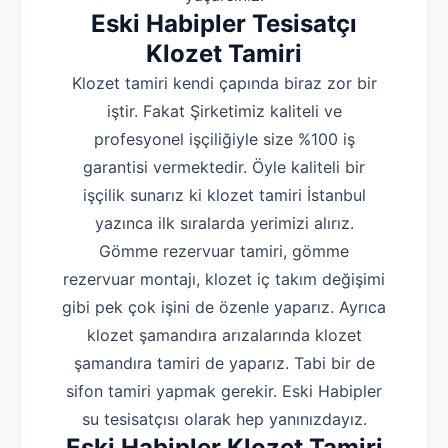
Eski Habipler Tesisatçı
Klozet Tamiri
Klozet tamiri kendi çapında biraz zor bir
iştir. Fakat Şirketimiz kaliteli ve
profesyonel işçiliğiyle size %100 iş
garantisi vermektedir. Öyle kaliteli bir
işçilik sunarız ki klozet tamiri İstanbul
yazınca ilk sıralarda yerimizi alırız.
Gömme rezervuar tamiri, gömme
rezervuar montajı, klozet iç takım değişimi
gibi pek çok işini de özenle yaparız. Ayrıca
klozet şamandıra arızalarında klozet
şamandıra tamiri de yaparız. Tabi bir de
sifon tamiri yapmak gerekir. Eski Habipler
su tesisatçısı olarak hep yanınızdayız.
Eski Habipler Klozet Tamiri