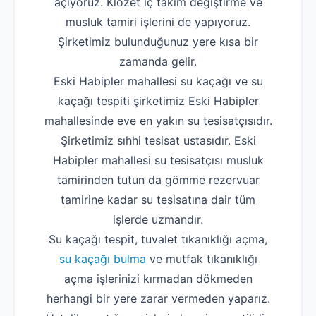
açıyoruz. Klozet iç takım değiştirme ve
musluk tamiri işlerini de yapıyoruz.
Şirketimiz bulunduğunuz yere kısa bir
zamanda gelir.
Eski Habipler mahallesi su kaçağı ve su
kaçağı tespiti şirketimiz Eski Habipler
mahallesinde eve en yakın su tesisatçısıdır.
Şirketimiz sıhhi tesisat ustasıdır. Eski
Habipler mahallesi su tesisatçısı musluk
tamirinden tutun da gömme rezervuar
tamirine kadar su tesisatına dair tüm
işlerde uzmandır.
Su kaçağı tespit, tuvalet tıkanıklığı açma,
su kaçağı bulma
ve mutfak tıkanıklığı
açma işlerinizi kırmadan dökmeden
herhangi bir yere zarar vermeden yaparız.