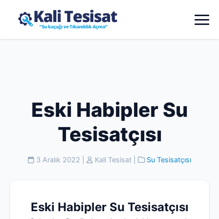
Eski Habipler Su
Tesisatçısı
3 Aralık 2022
|
Kali Tesisat
|
Su Tesisatçısı
Eski Habipler Su Tesisatçısı