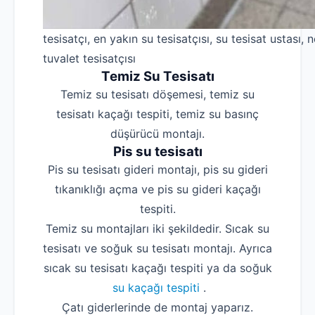
tesisatçı, en yakın su tesisatçısı, su tesisat ustası, n
tuvalet tesisatçısı
Temiz Su Tesisatı
Temiz su tesisatı döşemesi, temiz su
tesisatı kaçağı tespiti, temiz su basınç
düşürücü montajı.
Pis su tesisatı
Pis su tesisatı gideri montajı, pis su gideri
tıkanıklığı açma ve pis su gideri kaçağı
tespiti.
Temiz su montajları iki şekildedir. Sıcak su
tesisatı ve soğuk su tesisatı montajı. Ayrıca
sıcak su tesisatı kaçağı tespiti ya da soğuk
su kaçağı tespiti
.
Çatı giderlerinde de montaj yaparız.