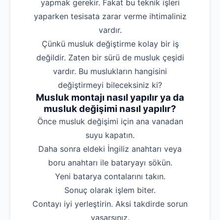
yapmak gerekir. Fakat bu teknik işleri
yaparken tesisata zarar verme ihtimaliniz
vardır.
Çünkü musluk değiştirme kolay bir iş
değildir. Zaten bir sürü de musluk çeşidi
vardır. Bu muslukların hangisini
değiştirmeyi bileceksiniz ki?
Musluk montajı nasıl yapılır ya da
musluk değişimi nasıl yapılır?
‌Önce musluk değişimi için ana vanadan
suyu kapatın.
‌Daha sonra eldeki İngiliz anahtarı veya
boru anahtarı ile bataryayı sökün.
‌Yeni batarya contalarını takın.
‌Sonuç olarak işlem biter.
‌Contayı iyi yerleştirin. Aksi takdirde sorun
yaşarsınız.