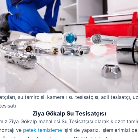
atçıları, su tamircisi, kameralı su tesisatçısı, acil tesisatçı, 
tesisatı
Ziya Gökalp Su Tesisatçısı
imiz Ziya Gökalp mahallesi Su Tesisatçısı olarak klozet tamiri
montajı ve
petek temizleme
işini de yaparız. İşlemlerimizi de