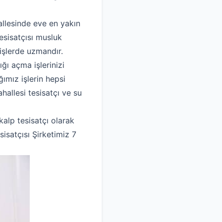
allesinde eve en yakın
tesisatçısı musluk
işlerde uzmandır.
ğı açma işlerinizi
ımız işlerin hepsi
hallesi tesisatçı ve su
alp tesisatçı olarak
isatçısı Şirketimiz 7