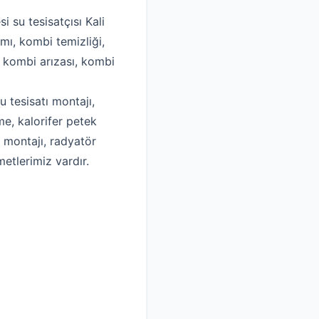
i su tesisatçısı Kali
mı, kombi temizliği,
, kombi arızası, kombi
u tesisatı montajı,
me, kalorifer petek
k montajı, radyatör
metlerimiz vardır.