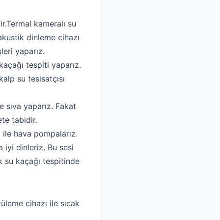
ir.Termal kameralı su
akustik dinleme cihazı
leri yaparız.
kaçağı tespiti yaparız.
alp su tesisatçısı
e sıva yaparız. Fakat
te tabidir.
ı ile hava pompalarız.
yi dinleriz. Bu sesi
k su kaçağı tespitinde
tüleme cihazı ile sıcak