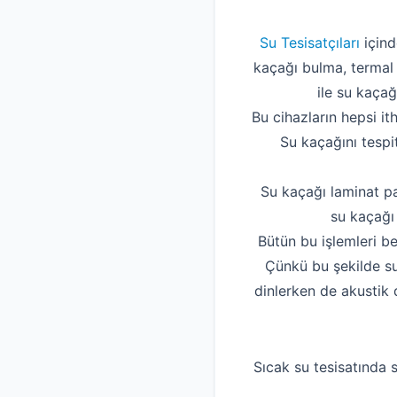
Su Tesisatçıları
içind
kaçağı bulma, termal 
ile su kaçağ
Bu cihazların hepsi it
Su kaçağını tespi
Su kaçağı laminat pa
su kaçağı 
Bütün bu işlemleri be
Çünkü bu şekilde su
dinlerken de akustik 
Sıcak su tesisatında s