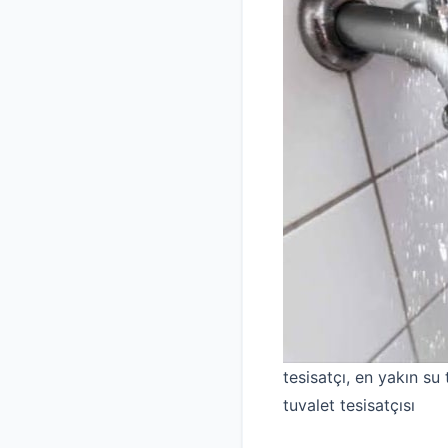
tesisatçı, en yakın su t
tuvalet tesisatçısı