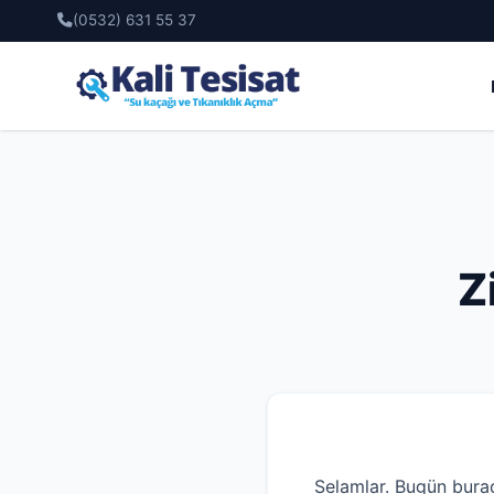
(0532) 631 55 37
Z
Selamlar. Bugün bura