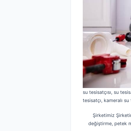
su tesisatçısı, su tesis
tesisatçı, kameralı su 
Şirketimiz Şirket
değiştirme, petek 