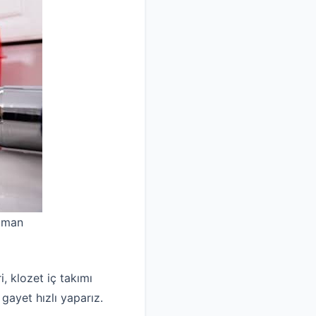
uzman
, klozet iç takımı
 gayet hızlı yaparız.