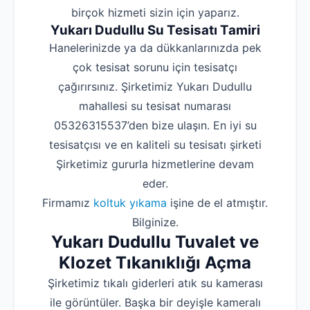
birçok hizmeti sizin için yaparız.
Yukarı Dudullu Su Tesisatı Tamiri
Hanelerinizde ya da dükkanlarınızda pek
çok tesisat sorunu için tesisatçı
çağırırsınız. Şirketimiz Yukarı Dudullu
mahallesi su tesisat numarası
05326315537’den bize ulaşın. En iyi su
tesisatçısı ve en kaliteli su tesisatı şirketi
Şirketimiz gururla hizmetlerine devam
eder.
Firmamız
koltuk yıkama
işine de el atmıştır.
Bilginize.
Yukarı Dudullu Tuvalet ve
Klozet Tıkanıklığı Açma
Şirketimiz tıkalı giderleri atık su kamerası
ile görüntüler. Başka bir deyişle kameralı