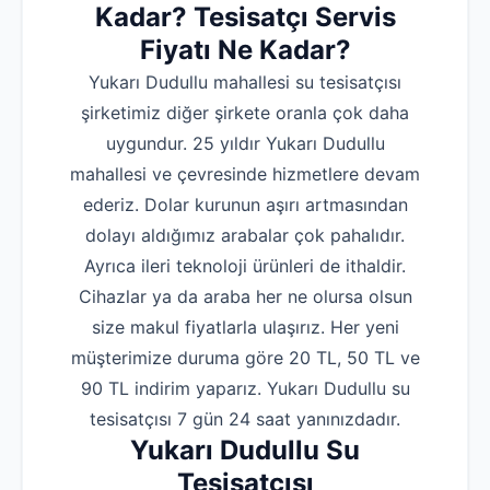
Kadar? Tesisatçı Servis
Fiyatı Ne Kadar?
Yukarı Dudullu mahallesi su tesisatçısı
şirketimiz diğer şirkete oranla çok daha
uygundur. 25 yıldır Yukarı Dudullu
mahallesi ve çevresinde hizmetlere devam
ederiz. Dolar kurunun aşırı artmasından
dolayı aldığımız arabalar çok pahalıdır.
Ayrıca ileri teknoloji ürünleri de ithaldir.
Cihazlar ya da araba her ne olursa olsun
size makul fiyatlarla ulaşırız. Her yeni
müşterimize duruma göre 20 TL, 50 TL ve
90 TL indirim yaparız. Yukarı Dudullu su
tesisatçısı 7 gün 24 saat yanınızdadır.
Yukarı Dudullu Su
Tesisatçısı