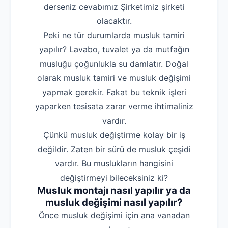
derseniz cevabımız Şirketimiz şirketi
olacaktır.
Peki ne tür durumlarda musluk tamiri
yapılır? Lavabo, tuvalet ya da mutfağın
musluğu çoğunlukla su damlatır. Doğal
olarak musluk tamiri ve musluk değişimi
yapmak gerekir. Fakat bu teknik işleri
yaparken tesisata zarar verme ihtimaliniz
vardır.
Çünkü musluk değiştirme kolay bir iş
değildir. Zaten bir sürü de musluk çeşidi
vardır. Bu muslukların hangisini
değiştirmeyi bileceksiniz ki?
Musluk montajı nasıl yapılır ya da
musluk değişimi nasıl yapılır?
‌Önce musluk değişimi için ana vanadan