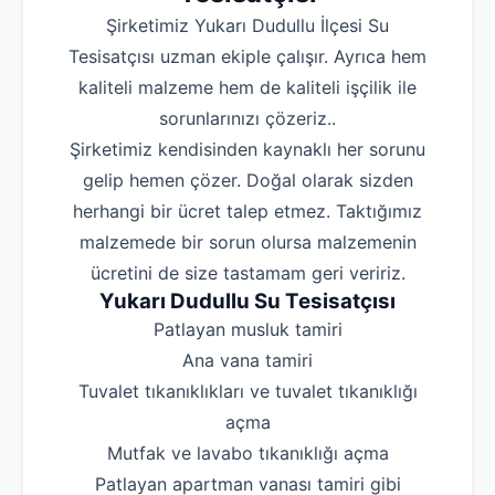
Şirketimiz Yukarı Dudullu İlçesi Su
Tesisatçısı uzman ekiple çalışır. Ayrıca hem
kaliteli malzeme hem de kaliteli işçilik ile
sorunlarınızı çözeriz..
Şirketimiz kendisinden kaynaklı her sorunu
gelip hemen çözer. Doğal olarak sizden
herhangi bir ücret talep etmez. Taktığımız
malzemede bir sorun olursa malzemenin
ücretini de size tastamam geri veririz.
Yukarı Dudullu Su Tesisatçısı
‌Patlayan musluk tamiri
‌Ana vana tamiri
‌Tuvalet tıkanıklıkları ve tuvalet tıkanıklığı
açma
‌Mutfak ve lavabo tıkanıklığı açma
‌Patlayan apartman vanası tamiri gibi