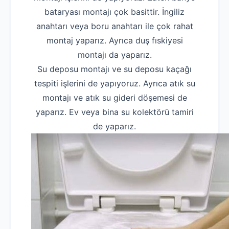
bataryası montajı çok basittir. İngiliz
anahtarı veya boru anahtarı ile çok rahat
montaj yaparız. Ayrıca duş fıskiyesi
montajı da yaparız.
Su deposu montajı ve su deposu kaçağı
tespiti işlerini de yapıyoruz. Ayrıca atık su
montajı ve atık su gideri döşemesi de
yaparız. Ev veya bina su kolektörü tamiri
de yaparız.