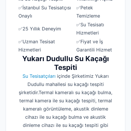
✅İstanbul Su Tesisatçısı
✅Petek
Onaylı
Temizleme
✅Su Tesisatı
✅25 Yıllık Deneyim
Hizmetleri
✅Uzman Tesisat
✅Fiyat ve İş
Hizmetleri
Garantili Hizmet
Yukarı Dudullu Su Kaçağı
Tespiti
Su Tesisatçıları
içinde Şirketimiz Yukarı
Dudullu mahallesi su kaçağı tespiti
şirketidir.Termal kameralı su kaçağı bulma,
termal kamera ile su kaçağı tespiti, termal
kameralı görüntüleme, akustik dinleme
cihazı ile su kaçağı bulma ve akustik
dinleme cihazı ile su kaçağı tespiti gibi