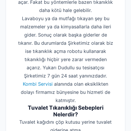
açar. Fakat bu yöntemlerle bazen tıkanıklık
daha kötü hale gelebilir.
Lavaboyu ya da mutfağı tıkayan şey bu
malzemeler ya da kimyasallarla daha ileri
gider. Sonuç olarak başka giderler de
tıkanır. Bu durumlarda Şirketimiz olarak biz
ise tıkanıklık açma robotu kullanarak
tıkanıklığı hiçbir yere zarar vermeden
açarız. Yukarı Dudullu su tesisatçısı
Şirketimiz 7 gün 24 saat yanınızdadır.
Kombi Servisi
alanında olan eksiklikten
dolayı firmamız bünyesine bu hizmeti de
katmıştır.
Tuvalet Tıkanıklığı Sebepleri
Nelerdir?
‌Tuvalet kağıdını çöp kutusu yerine tuvalet
giderine atma