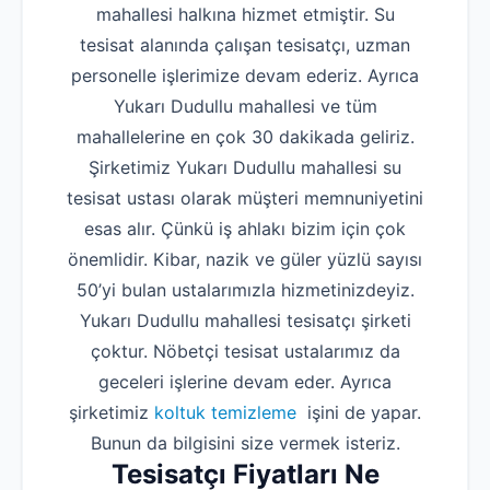
mahallesi halkına hizmet etmiştir. Su
tesisat alanında çalışan tesisatçı, uzman
personelle işlerimize devam ederiz. Ayrıca
Yukarı Dudullu mahallesi ve tüm
mahallelerine en çok 30 dakikada geliriz.
Şirketimiz Yukarı Dudullu mahallesi su
tesisat ustası olarak müşteri memnuniyetini
esas alır. Çünkü iş ahlakı bizim için çok
önemlidir. Kibar, nazik ve güler yüzlü sayısı
50’yi bulan ustalarımızla hizmetinizdeyiz.
Yukarı Dudullu mahallesi tesisatçı şirketi
çoktur. Nöbetçi tesisat ustalarımız da
geceleri işlerine devam eder. Ayrıca
şirketimiz
koltuk temizleme
işini de yapar.
Bunun da bilgisini size vermek isteriz.
Tesisatçı Fiyatları Ne