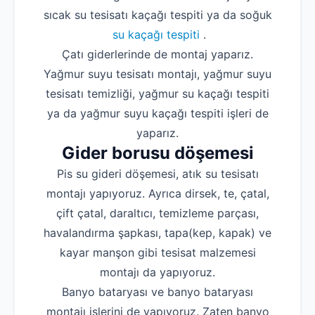
sıcak su tesisatı kaçağı tespiti ya da soğuk
su kaçağı tespiti
.
Çatı giderlerinde de montaj yaparız.
Yağmur suyu tesisatı montajı, yağmur suyu
tesisatı temizliği, yağmur su kaçağı tespiti
ya da yağmur suyu kaçağı tespiti işleri de
yaparız.
Gider borusu döşemesi
Pis su gideri döşemesi, atık su tesisatı
montajı yapıyoruz. Ayrıca dirsek, te, çatal,
çift çatal, daraltıcı, temizleme parçası,
havalandırma şapkası, tapa(kep, kapak) ve
kayar manşon gibi tesisat malzemesi
montajı da yapıyoruz.
Banyo bataryası ve banyo bataryası
montajı işlerini de yapıyoruz. Zaten banyo