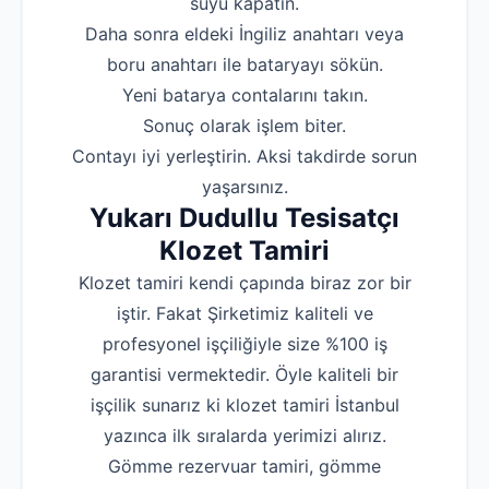
suyu kapatın.
‌Daha sonra eldeki İngiliz anahtarı veya
boru anahtarı ile bataryayı sökün.
‌Yeni batarya contalarını takın.
‌Sonuç olarak işlem biter.
‌Contayı iyi yerleştirin. Aksi takdirde sorun
yaşarsınız.
Yukarı Dudullu Tesisatçı
Klozet Tamiri
Klozet tamiri kendi çapında biraz zor bir
iştir. Fakat Şirketimiz kaliteli ve
profesyonel işçiliğiyle size %100 iş
garantisi vermektedir. Öyle kaliteli bir
işçilik sunarız ki klozet tamiri İstanbul
yazınca ilk sıralarda yerimizi alırız.
Gömme rezervuar tamiri, gömme