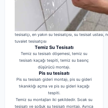
tesisatçı, en yakın su tesisatçısı, su tesisat ustası, n
tuvalet tesisatçısı
Temiz Su Tesisatı
Temiz su tesisatı döşemesi, temiz su
tesisatı kaçağı tespiti, temiz su basınç
düşürücü montajı.
Pis su tesisatı
Pis su tesisatı gideri montajı, pis su gideri
tıkanıklığı açma ve pis su gideri kaçağı
tespiti.
Temiz su montajları iki şekildedir. Sıcak su
tesisatı ve soğuk su tesisatı montajı. Ayrıca