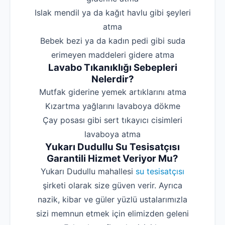
‌Islak mendil ya da kağıt havlu gibi şeyleri
atma
‌Bebek bezi ya da kadın pedi gibi suda
erimeyen maddeleri gidere atma
Lavabo Tıkanıklığı Sebepleri
Nelerdir?
‌Mutfak giderine yemek artıklarını atma
‌Kızartma yağlarını lavaboya dökme
‌Çay posası gibi sert tıkayıcı cisimleri
lavaboya atma
Yukarı Dudullu Su Tesisatçısı
Garantili Hizmet Veriyor Mu?
Yukarı Dudullu mahallesi
su tesisatçısı
şirketi olarak size güven verir. Ayrıca
nazik, kibar ve güler yüzlü ustalarımızla
sizi memnun etmek için elimizden geleni