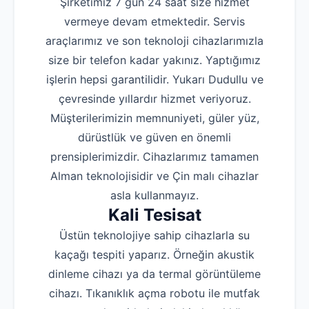
Şirketimiz 7 gün 24 saat size hizmet
vermeye devam etmektedir. Servis
araçlarımız ve son teknoloji cihazlarımızla
size bir telefon kadar yakınız. Yaptığımız
işlerin hepsi garantilidir. Yukarı Dudullu ve
çevresinde yıllardır hizmet veriyoruz.
Müşterilerimizin memnuniyeti, güler yüz,
dürüstlük ve güven en önemli
prensiplerimizdir. Cihazlarımız tamamen
Alman teknolojisidir ve Çin malı cihazlar
asla kullanmayız.
Kali Tesisat
Üstün teknolojiye sahip cihazlarla su
kaçağı tespiti yaparız. Örneğin akustik
dinleme cihazı ya da termal görüntüleme
cihazı. Tıkanıklık açma robotu ile mutfak