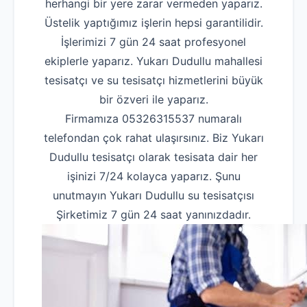
herhangi bir yere zarar vermeden yaparız.
Üstelik yaptığımız işlerin hepsi garantilidir.
İşlerimizi 7 gün 24 saat profesyonel
ekiplerle yaparız. Yukarı Dudullu mahallesi
tesisatçı ve su tesisatçı hizmetlerini büyük
bir özveri ile yaparız.
Firmamıza 05326315537 numaralı
telefondan çok rahat ulaşırsınız. Biz Yukarı
Dudullu tesisatçı olarak tesisata dair her
işinizi 7/24 kolayca yaparız. Şunu
unutmayın Yukarı Dudullu su tesisatçısı
Şirketimiz 7 gün 24 saat yanınızdadır.