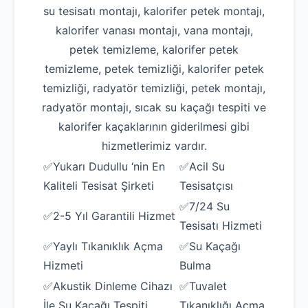
su tesisatı montajı, kalorifer petek montajı,
kalorifer vanası montajı, vana montajı,
petek temizleme, kalorifer petek
temizleme, petek temizliği, kalorifer petek
temizliği, radyatör temizliği, petek montajı,
radyatör montajı, sıcak su kaçağı tespiti ve
kalorifer kaçaklarının giderilmesi gibi
hizmetlerimiz vardır.
✅Yukarı Dudullu ‘nin En
✅Acil Su
Kaliteli Tesisat Şirketi
Tesisatçısı
✅7/24 Su
✅2-5 Yıl Garantili Hizmet
Tesisatı Hizmeti
✅Yaylı Tıkanıklık Açma
✅Su Kaçağı
Hizmeti
Bulma
✅Akustik Dinleme Cihazı
✅Tuvalet
İle Su Kaçağı Tespiti
Tıkanıklığı Açma