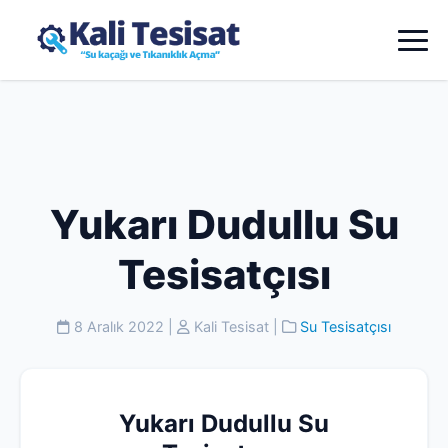
Yukarı Dudullu Su
Tesisatçısı
8 Aralık 2022
|
Kali Tesisat
|
Su Tesisatçısı
Yukarı Dudullu Su