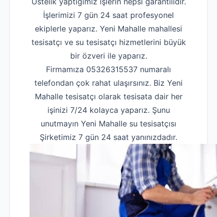
Üstelik yaptığımız işlerin hepsi garantilidir.
İşlerimizi 7 gün 24 saat profesyonel
ekiplerle yaparız. Yeni Mahalle mahallesi
tesisatçı ve su tesisatçı hizmetlerini büyük
bir özveri ile yaparız.
Firmamıza 05326315537 numaralı
telefondan çok rahat ulaşırsınız. Biz Yeni
Mahalle tesisatçı olarak tesisata dair her
işinizi 7/24 kolayca yaparız. Şunu
unutmayın Yeni Mahalle su tesisatçısı
Şirketimiz 7 gün 24 saat yanınızdadır.