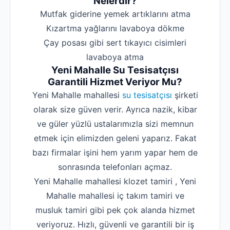
Nelerdir?
‌Mutfak giderine yemek artıklarını atma
‌Kızartma yağlarını lavaboya dökme
‌Çay posası gibi sert tıkayıcı cisimleri
lavaboya atma
Yeni Mahalle Su Tesisatçısı
Garantili Hizmet Veriyor Mu?
Yeni Mahalle mahallesi
su tesisatçısı
şirketi
olarak size güven verir. Ayrıca nazik, kibar
ve güler yüzlü ustalarımızla sizi memnun
etmek için elimizden geleni yaparız. Fakat
bazı firmalar işini hem yarım yapar hem de
sonrasında telefonları açmaz.
Yeni Mahalle mahallesi klozet tamiri , Yeni
Mahalle mahallesi iç takım tamiri ve
musluk tamiri gibi pek çok alanda hizmet
veriyoruz. Hızlı, güvenli ve garantili bir iş