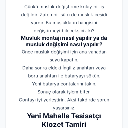
Çünkü musluk değiştirme kolay bir iş
değildir. Zaten bir sürü de musluk çeşidi
vardır. Bu muslukların hangisini
değiştirmeyi bileceksiniz ki?
Musluk montajı nasıl yapılır ya da
musluk değişimi nasıl yapılır?
‌Önce musluk değişimi için ana vanadan
suyu kapatın.
‌Daha sonra eldeki İngiliz anahtarı veya
boru anahtarı ile bataryayı sökün.
‌Yeni batarya contalarını takın.
‌Sonuç olarak işlem biter.
‌Contayı iyi yerleştirin. Aksi takdirde sorun
yaşarsınız.
Yeni Mahalle Tesisatçı
Klozet Tamiri