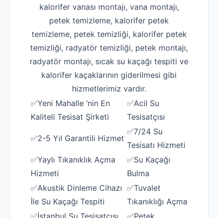
kalorifer vanası montajı, vana montajı,
petek temizleme, kalorifer petek
temizleme, petek temizliği, kalorifer petek
temizliği, radyatör temizliği, petek montajı,
radyatör montajı, sıcak su kaçağı tespiti ve
kalorifer kaçaklarının giderilmesi gibi
hizmetlerimiz vardır.
✅Yeni Mahalle ‘nin En
✅Acil Su
Kaliteli Tesisat Şirketi
Tesisatçısı
✅7/24 Su
✅2-5 Yıl Garantili Hizmet
Tesisatı Hizmeti
✅Yaylı Tıkanıklık Açma
✅Su Kaçağı
Hizmeti
Bulma
✅Akustik Dinleme Cihazı
✅Tuvalet
İle Su Kaçağı Tespiti
Tıkanıklığı Açma
✅İstanbul Su Tesisatçısı
✅Petek