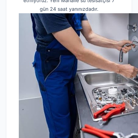
etmiyoruz. Yeni Mahalle su tesisatçısı 7
gün 24 saat yanınızdadır.