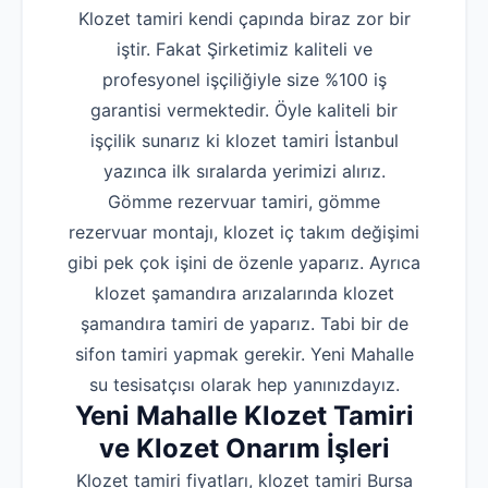
Klozet tamiri kendi çapında biraz zor bir
iştir. Fakat Şirketimiz kaliteli ve
profesyonel işçiliğiyle size %100 iş
garantisi vermektedir. Öyle kaliteli bir
işçilik sunarız ki klozet tamiri İstanbul
yazınca ilk sıralarda yerimizi alırız.
Gömme rezervuar tamiri, gömme
rezervuar montajı, klozet iç takım değişimi
gibi pek çok işini de özenle yaparız. Ayrıca
klozet şamandıra arızalarında klozet
şamandıra tamiri de yaparız. Tabi bir de
sifon tamiri yapmak gerekir. Yeni Mahalle
su tesisatçısı olarak hep yanınızdayız.
Yeni Mahalle Klozet Tamiri
ve Klozet Onarım İşleri
Klozet tamiri fiyatları, klozet tamiri Bursa