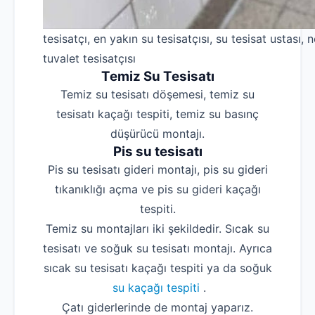
tesisatçı, en yakın su tesisatçısı, su tesisat ustası, n
tuvalet tesisatçısı
Temiz Su Tesisatı
Temiz su tesisatı döşemesi, temiz su
tesisatı kaçağı tespiti, temiz su basınç
düşürücü montajı.
Pis su tesisatı
Pis su tesisatı gideri montajı, pis su gideri
tıkanıklığı açma ve pis su gideri kaçağı
tespiti.
Temiz su montajları iki şekildedir. Sıcak su
tesisatı ve soğuk su tesisatı montajı. Ayrıca
sıcak su tesisatı kaçağı tespiti ya da soğuk
su kaçağı tespiti
.
Çatı giderlerinde de montaj yaparız.