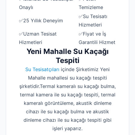
Onaylı
Temizleme
✅Su Tesisatı
✅25 Yıllık Deneyim
Hizmetleri
✅Uzman Tesisat
✅Fiyat ve İş
Hizmetleri
Garantili Hizmet
Yeni Mahalle Su Kaçağı
Tespiti
Su Tesisatçıları
içinde Şirketimiz Yeni
Mahalle mahallesi su kaçağı tespiti
şirketidir.Termal kameralı su kaçağı bulma,
termal kamera ile su kaçağı tespiti, termal
kameralı görüntüleme, akustik dinleme
cihazı ile su kaçağı bulma ve akustik
dinleme cihazı ile su kaçağı tespiti gibi
işleri yaparız.