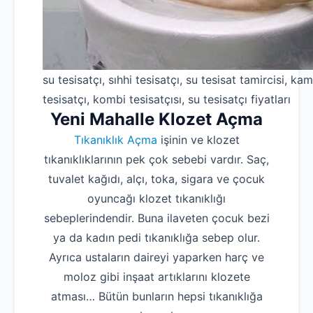
su tesisatçı, sıhhi tesisatçı, su tesisat tamircisi, kam
tesisatçı, kombi tesisatçısı, su tesisatçı fiyatları
Yeni Mahalle Klozet Açma
Tıkanıklık Açma
işinin ve klozet
tıkanıklıklarının pek çok sebebi vardır. Saç,
tuvalet kağıdı, alçı, toka, sigara ve çocuk
oyuncağı klozet tıkanıklığı
sebeplerindendir. Buna ilaveten çocuk bezi
ya da kadın pedi tıkanıklığa sebep olur.
Ayrıca ustaların daireyi yaparken harç ve
moloz gibi inşaat artıklarını klozete
atması… Bütün bunların hepsi tıkanıklığa