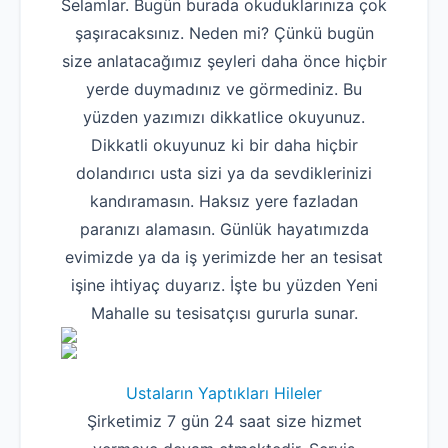
Selamlar. Bugün burada okuduklarınıza çok
şaşıracaksınız. Neden mi? Çünkü bugün
size anlatacağımız şeyleri daha önce hiçbir
yerde duymadınız ve görmediniz. Bu
yüzden yazımızı dikkatlice okuyunuz.
Dikkatli okuyunuz ki bir daha hiçbir
dolandırıcı usta sizi ya da sevdiklerinizi
kandıramasın. Haksız yere fazladan
paranızı alamasın. Günlük hayatımızda
evimizde ya da iş yerimizde her an tesisat
işine ihtiyaç duyarız. İşte bu yüzden Yeni
Mahalle su tesisatçısı gururla sunar.
Ustaların Yaptıkları Hileler
Şirketimiz 7 gün 24 saat size hizmet