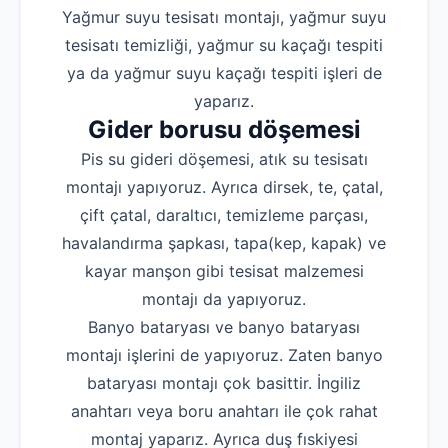
Yağmur suyu tesisatı montajı, yağmur suyu
tesisatı temizliği, yağmur su kaçağı tespiti
ya da yağmur suyu kaçağı tespiti işleri de
yaparız.
Gider borusu döşemesi
Pis su gideri döşemesi, atık su tesisatı
montajı yapıyoruz. Ayrıca dirsek, te, çatal,
çift çatal, daraltıcı, temizleme parçası,
havalandırma şapkası, tapa(kep, kapak) ve
kayar manşon gibi tesisat malzemesi
montajı da yapıyoruz.
Banyo bataryası ve banyo bataryası
montajı işlerini de yapıyoruz. Zaten banyo
bataryası montajı çok basittir. İngiliz
anahtarı veya boru anahtarı ile çok rahat
montaj yaparız. Ayrıca duş fıskiyesi