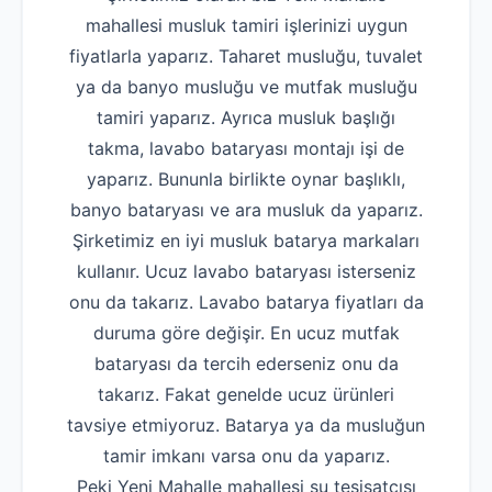
mahallesi musluk tamiri işlerinizi uygun
fiyatlarla yaparız. Taharet musluğu, tuvalet
ya da banyo musluğu ve mutfak musluğu
tamiri yaparız. Ayrıca musluk başlığı
takma, lavabo bataryası montajı işi de
yaparız. Bununla birlikte oynar başlıklı,
banyo bataryası ve ara musluk da yaparız.
Şirketimiz en iyi musluk batarya markaları
kullanır. Ucuz lavabo bataryası isterseniz
onu da takarız. Lavabo batarya fiyatları da
duruma göre değişir. En ucuz mutfak
bataryası da tercih ederseniz onu da
takarız. Fakat genelde ucuz ürünleri
tavsiye etmiyoruz. Batarya ya da musluğun
tamir imkanı varsa onu da yaparız.
Peki Yeni Mahalle mahallesi su tesisatçısı