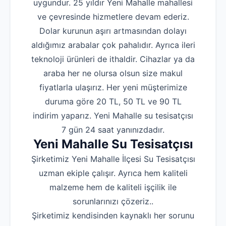
uygundur. 25 yıldır Yeni Mahalle mahallesi
ve çevresinde hizmetlere devam ederiz.
Dolar kurunun aşırı artmasından dolayı
aldığımız arabalar çok pahalıdır. Ayrıca ileri
teknoloji ürünleri de ithaldir. Cihazlar ya da
araba her ne olursa olsun size makul
fiyatlarla ulaşırız. Her yeni müşterimize
duruma göre 20 TL, 50 TL ve 90 TL
indirim yaparız. Yeni Mahalle su tesisatçısı
7 gün 24 saat yanınızdadır.
Yeni Mahalle Su Tesisatçısı
Şirketimiz Yeni Mahalle İlçesi Su Tesisatçısı
uzman ekiple çalışır. Ayrıca hem kaliteli
malzeme hem de kaliteli işçilik ile
sorunlarınızı çözeriz..
Şirketimiz kendisinden kaynaklı her sorunu