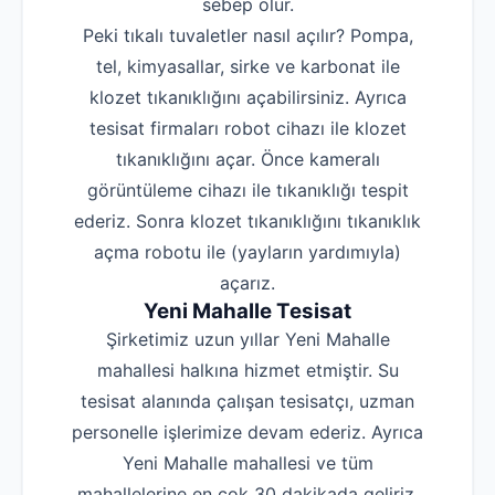
sebep olur.
Peki tıkalı tuvaletler nasıl açılır? Pompa,
tel, kimyasallar, sirke ve karbonat ile
klozet tıkanıklığını açabilirsiniz. Ayrıca
tesisat firmaları robot cihazı ile klozet
tıkanıklığını açar. Önce kameralı
görüntüleme cihazı ile tıkanıklığı tespit
ederiz. Sonra klozet tıkanıklığını tıkanıklık
açma robotu ile (yayların yardımıyla)
açarız.
Yeni Mahalle Tesisat
Şirketimiz uzun yıllar Yeni Mahalle
mahallesi halkına hizmet etmiştir. Su
tesisat alanında çalışan tesisatçı, uzman
personelle işlerimize devam ederiz. Ayrıca
Yeni Mahalle mahallesi ve tüm
mahallelerine en çok 30 dakikada geliriz.