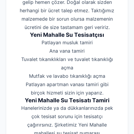
gelip hemen çözer. Doğal olarak sizden
herhangi bir ücret talep etmez. Taktığımız
malzemede bir sorun olursa malzemenin
ücretini de size tastamam geri veririz.
Yeni Mahalle Su Tesisatçısı
‌Patlayan musluk tamiri
‌Ana vana tamiri
‌Tuvalet tıkanıklıkları ve tuvalet tıkanıklığı
açma
‌Mutfak ve lavabo tıkanıklığı açma
‌Patlayan apartman vanası tamiri gibi
birçok hizmeti sizin için yaparız.
Yeni Mahalle Su Tesisatı Tamiri
Hanelerinizde ya da dükkanlarınızda pek
çok tesisat sorunu için tesisatçı
çağırırsınız. Şirketimiz Yeni Mahalle
mahallesi su tesisat numarası