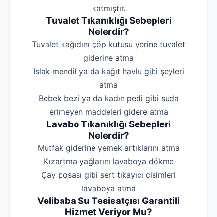
katmıştır.
Tuvalet Tıkanıklığı Sebepleri
Nelerdir?
‌Tuvalet kağıdını çöp kutusu yerine tuvalet
giderine atma
‌Islak mendil ya da kağıt havlu gibi şeyleri
atma
‌Bebek bezi ya da kadın pedi gibi suda
erimeyen maddeleri gidere atma
Lavabo Tıkanıklığı Sebepleri
Nelerdir?
‌Mutfak giderine yemek artıklarını atma
‌Kızartma yağlarını lavaboya dökme
‌Çay posası gibi sert tıkayıcı cisimleri
lavaboya atma
Velibaba Su Tesisatçısı Garantili
Hizmet Veriyor Mu?