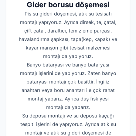
Gider borusu döşemesi
Pis su gideri döşemesi, atık su tesisatı
montajı yapıyoruz. Ayrıca dirsek, te, çatal,
çift çatal, daraltıcı, temizleme parçası,
havalandırma şapkası, tapa(kep, kapak) ve
kayar manşon gibi tesisat malzemesi
montajı da yapıyoruz.
Banyo bataryası ve banyo bataryası
montajı işlerini de yapıyoruz. Zaten banyo
bataryası montajı çok basittir. İngiliz
anahtarı veya boru anahtarı ile çok rahat
montaj yaparız. Ayrıca duş fıskiyesi
montajı da yaparız.
Su deposu montajı ve su deposu kaçağı
tespiti işlerini de yapıyoruz. Ayrıca atık su
montajı ve atık su gideri döşemesi de