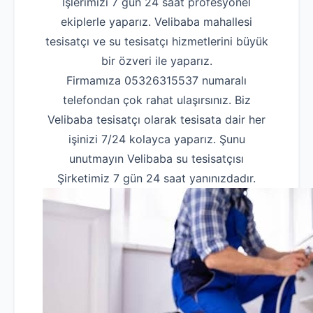
İşlerimizi 7 gün 24 saat profesyonel
ekiplerle yaparız. Velibaba mahallesi
tesisatçı ve su tesisatçı hizmetlerini büyük
bir özveri ile yaparız.
Firmamıza 05326315537 numaralı
telefondan çok rahat ulaşırsınız. Biz
Velibaba tesisatçı olarak tesisata dair her
işinizi 7/24 kolayca yaparız. Şunu
unutmayın Velibaba su tesisatçısı
Şirketimiz 7 gün 24 saat yanınızdadır.