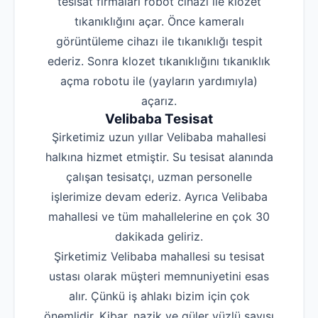
tesisat firmaları robot cihazı ile klozet
tıkanıklığını açar. Önce kameralı
görüntüleme cihazı ile tıkanıklığı tespit
ederiz. Sonra klozet tıkanıklığını tıkanıklık
açma robotu ile (yayların yardımıyla)
açarız.
Velibaba Tesisat
Şirketimiz uzun yıllar Velibaba mahallesi
halkına hizmet etmiştir. Su tesisat alanında
çalışan tesisatçı, uzman personelle
işlerimize devam ederiz. Ayrıca Velibaba
mahallesi ve tüm mahallelerine en çok 30
dakikada geliriz.
Şirketimiz Velibaba mahallesi su tesisat
ustası olarak müşteri memnuniyetini esas
alır. Çünkü iş ahlakı bizim için çok
önemlidir. Kibar, nazik ve güler yüzlü sayısı