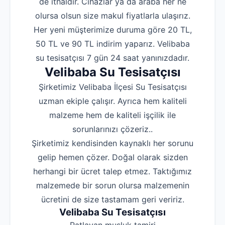
de ithaldir. Cihazlar ya da araba her ne
olursa olsun size makul fiyatlarla ulaşırız.
Her yeni müşterimize duruma göre 20 TL,
50 TL ve 90 TL indirim yaparız. Velibaba
su tesisatçısı 7 gün 24 saat yanınızdadır.
Velibaba Su Tesisatçısı
Şirketimiz Velibaba İlçesi Su Tesisatçısı
uzman ekiple çalışır. Ayrıca hem kaliteli
malzeme hem de kaliteli işçilik ile
sorunlarınızı çözeriz..
Şirketimiz kendisinden kaynaklı her sorunu
gelip hemen çözer. Doğal olarak sizden
herhangi bir ücret talep etmez. Taktığımız
malzemede bir sorun olursa malzemenin
ücretini de size tastamam geri veririz.
Velibaba Su Tesisatçısı