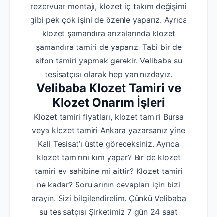
rezervuar montajı, klozet iç takım değişimi
gibi pek çok işini de özenle yaparız. Ayrıca
klozet şamandıra arızalarında klozet
şamandıra tamiri de yaparız. Tabi bir de
sifon tamiri yapmak gerekir. Velibaba su
tesisatçısı olarak hep yanınızdayız.
Velibaba Klozet Tamiri ve
Klozet Onarım İşleri
Klozet tamiri fiyatları, klozet tamiri Bursa
veya klozet tamiri Ankara yazarsanız yine
Kali Tesisat’ı üstte göreceksiniz. Ayrıca
klozet tamirini kim yapar? Bir de klozet
tamiri ev sahibine mi aittir? Klozet tamiri
ne kadar? Sorularının cevapları için bizi
arayın. Sizi bilgilendirelim. Çünkü Velibaba
su tesisatçısı Şirketimiz 7 gün 24 saat