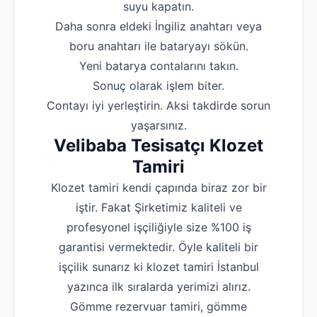
suyu kapatın.
‌Daha sonra eldeki İngiliz anahtarı veya
boru anahtarı ile bataryayı sökün.
‌Yeni batarya contalarını takın.
‌Sonuç olarak işlem biter.
‌Contayı iyi yerleştirin. Aksi takdirde sorun
yaşarsınız.
Velibaba Tesisatçı Klozet
Tamiri
Klozet tamiri kendi çapında biraz zor bir
iştir. Fakat Şirketimiz kaliteli ve
profesyonel işçiliğiyle size %100 iş
garantisi vermektedir. Öyle kaliteli bir
işçilik sunarız ki klozet tamiri İstanbul
yazınca ilk sıralarda yerimizi alırız.
Gömme rezervuar tamiri, gömme