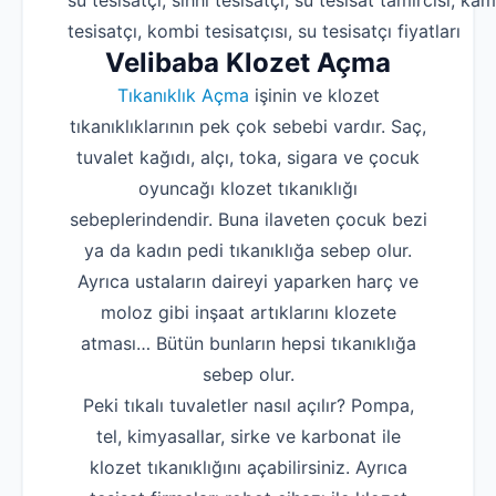
su tesisatçı, sıhhi tesisatçı, su tesisat tamircisi, kam
tesisatçı, kombi tesisatçısı, su tesisatçı fiyatları
Velibaba Klozet Açma
Tıkanıklık Açma
işinin ve klozet
tıkanıklıklarının pek çok sebebi vardır. Saç,
tuvalet kağıdı, alçı, toka, sigara ve çocuk
oyuncağı klozet tıkanıklığı
sebeplerindendir. Buna ilaveten çocuk bezi
ya da kadın pedi tıkanıklığa sebep olur.
Ayrıca ustaların daireyi yaparken harç ve
moloz gibi inşaat artıklarını klozete
atması… Bütün bunların hepsi tıkanıklığa
sebep olur.
Peki tıkalı tuvaletler nasıl açılır? Pompa,
tel, kimyasallar, sirke ve karbonat ile
klozet tıkanıklığını açabilirsiniz. Ayrıca