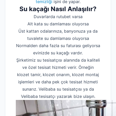
temizliği
işini de yapar.
Su kaçağı Nasıl Anlaşılır?
Duvarlarda rutubet varsa
Alt kata su damlaması oluyorsa
Üst kattan odalarınıza, banyonuza ya da
tuvalete su damlaması oluyorsa
Normalden daha fazla su faturası geliyorsa
evinizde su kaçağı vardır.
Şirketimiz su tesisatçısı alanında da kaliteli
ve özel tesisat hizmeti verir. Örneğin
klozet tamir, klozet onarım, klozet montaj
işlemleri ve daha pek çok tesisat hizmeti
sunarız. Velibaba su tesisatçısı ya da
Velibaba tesisatçı yazarak bize ulaşın.