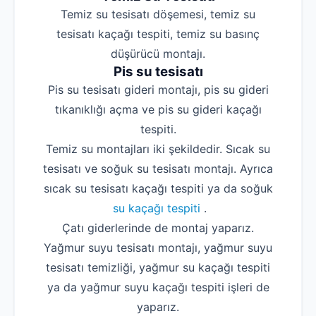
Temiz su tesisatı döşemesi, temiz su
tesisatı kaçağı tespiti, temiz su basınç
düşürücü montajı.
Pis su tesisatı
Pis su tesisatı gideri montajı, pis su gideri
tıkanıklığı açma ve pis su gideri kaçağı
tespiti.
Temiz su montajları iki şekildedir. Sıcak su
tesisatı ve soğuk su tesisatı montajı. Ayrıca
sıcak su tesisatı kaçağı tespiti ya da soğuk
su kaçağı tespiti
.
Çatı giderlerinde de montaj yaparız.
Yağmur suyu tesisatı montajı, yağmur suyu
tesisatı temizliği, yağmur su kaçağı tespiti
ya da yağmur suyu kaçağı tespiti işleri de
yaparız.