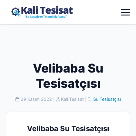
Velibaba Su
Tesisatçısı
29 Kasım 2022
|
Kali Tesisat
|
Su Tesisatçısı
Velibaba Su Tesisatçısı