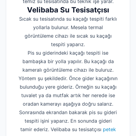
temiz su tesisatında bu teknik işe yarar.
Velibaba Su Tesisatçısı
Sıcak su tesisatında su kaçağı tespiti farklı
yollarla bulunur. Mesela termal
görüntüleme cihazı ile sıcak su kaçağı
tespiti yaparız.
Pis su giderindeki kaçağı tespiti ise
bambaşka bir yolla yapılır. Bu kaçağı da
kameralı görüntüleme cihazı ile buluruz.
Yöntem şu şekildedir. Önce gider kaçağının
bulunduğu yere gideriz. Örneğin su kaçağı
tuvalet ya da mutfak artık her nerede ise
oradan kamerayı aşağıya doğru salarız.
Sonrasında ekrandan bakarak pis su gideri
tespiti işini yaparız. En sonunda gideri
tamir ederiz. Velibaba su tesisatçısı
petek