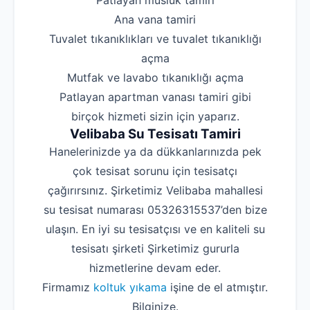
‌Patlayan musluk tamiri
‌Ana vana tamiri
‌Tuvalet tıkanıklıkları ve tuvalet tıkanıklığı
açma
‌Mutfak ve lavabo tıkanıklığı açma
‌Patlayan apartman vanası tamiri gibi
birçok hizmeti sizin için yaparız.
Velibaba Su Tesisatı Tamiri
Hanelerinizde ya da dükkanlarınızda pek
çok tesisat sorunu için tesisatçı
çağırırsınız. Şirketimiz Velibaba mahallesi
su tesisat numarası 05326315537’den bize
ulaşın. En iyi su tesisatçısı ve en kaliteli su
tesisatı şirketi Şirketimiz gururla
hizmetlerine devam eder.
Firmamız
koltuk yıkama
işine de el atmıştır.
Bilginize.