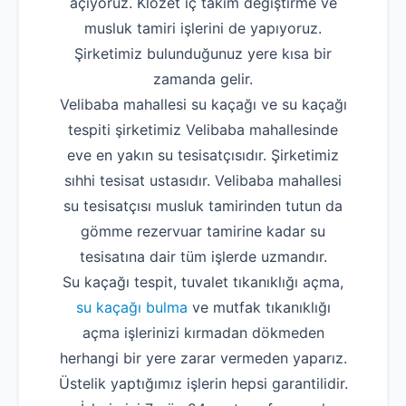
açıyoruz. Klozet iç takım değiştirme ve
musluk tamiri işlerini de yapıyoruz.
Şirketimiz bulunduğunuz yere kısa bir
zamanda gelir.
Velibaba mahallesi su kaçağı ve su kaçağı
tespiti şirketimiz Velibaba mahallesinde
eve en yakın su tesisatçısıdır. Şirketimiz
sıhhi tesisat ustasıdır. Velibaba mahallesi
su tesisatçısı musluk tamirinden tutun da
gömme rezervuar tamirine kadar su
tesisatına dair tüm işlerde uzmandır.
Su kaçağı tespit, tuvalet tıkanıklığı açma,
su kaçağı bulma
ve mutfak tıkanıklığı
açma işlerinizi kırmadan dökmeden
herhangi bir yere zarar vermeden yaparız.
Üstelik yaptığımız işlerin hepsi garantilidir.