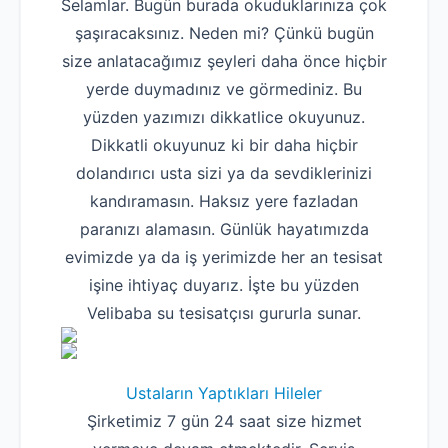
Selamlar. Bugün burada okuduklarınıza çok
şaşıracaksınız. Neden mi? Çünkü bugün
size anlatacağımız şeyleri daha önce hiçbir
yerde duymadınız ve görmediniz. Bu
yüzden yazımızı dikkatlice okuyunuz.
Dikkatli okuyunuz ki bir daha hiçbir
dolandırıcı usta sizi ya da sevdiklerinizi
kandıramasın. Haksız yere fazladan
paranızı alamasın. Günlük hayatımızda
evimizde ya da iş yerimizde her an tesisat
işine ihtiyaç duyarız. İşte bu yüzden
Velibaba su tesisatçısı gururla sunar.
Ustaların Yaptıkları Hileler
Şirketimiz 7 gün 24 saat size hizmet