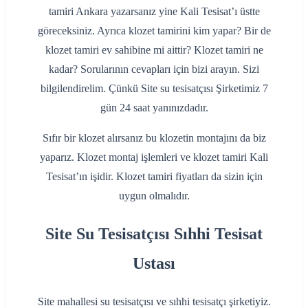
tamiri Ankara yazarsanız yine Kali Tesisat’ı üstte
göreceksiniz. Ayrıca klozet tamirini kim yapar? Bir de
klozet tamiri ev sahibine mi aittir? Klozet tamiri ne
kadar? Sorularının cevapları için bizi arayın. Sizi
bilgilendirelim. Çünkü Site su tesisatçısı Şirketimiz 7
gün 24 saat yanınızdadır.
Sıfır bir klozet alırsanız bu klozetin montajını da biz
yaparız. Klozet montaj işlemleri ve klozet tamiri Kali
Tesisat’ın işidir. Klozet tamiri fiyatları da sizin için
uygun olmalıdır.
Site Su Tesisatçısı Sıhhi Tesisat
Ustası
Site mahallesi su tesisatçısı ve sıhhi tesisatçı şirketiyiz.