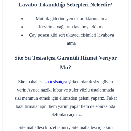
Lavabo Tıkanıklığı Sebepleri Nelerdir?
‌Mutfak giderine yemek artıklarını atma
‌Kızartma yağlarını lavaboya dökme
‌Çay posası gibi sert tıkayıcı cisimleri lavaboya
atma
Site Su Tesisatçısı Garantili Hizmet Veriyor
Mu?
Site mahallesi
su tesisatçısı
şirketi olarak size güven
verir. Ayrıca nazik, kibar ve güler yüzlü ustalarımızla
sizi memnun etmek için elimizden geleni yaparız. Fakat
bazı firmalar işini hem yarım yapar hem de sonrasında
telefonları açmaz.
Site mahallesi klozet tamiri , Site mahallesi iç takım