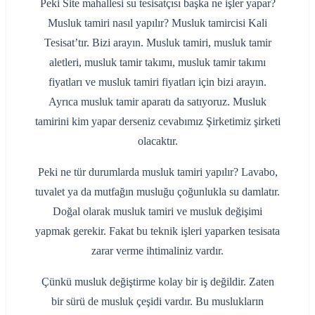
Peki Site mahallesi su tesisatçısı başka ne işler yapar?
Musluk tamiri nasıl yapılır? Musluk tamircisi Kali
Tesisat’tır. Bizi arayın. Musluk tamiri, musluk tamir
aletleri, musluk tamir takımı, musluk tamir takımı
fiyatları ve musluk tamiri fiyatları için bizi arayın.
Ayrıca musluk tamir aparatı da satıyoruz. Musluk
tamirini kim yapar derseniz cevabımız Şirketimiz şirketi
olacaktır.
Peki ne tür durumlarda musluk tamiri yapılır? Lavabo,
tuvalet ya da mutfağın musluğu çoğunlukla su damlatır.
Doğal olarak musluk tamiri ve musluk değişimi
yapmak gerekir. Fakat bu teknik işleri yaparken tesisata
zarar verme ihtimaliniz vardır.
Çünkü musluk değiştirme kolay bir iş değildir. Zaten
bir sürü de musluk çeşidi vardır. Bu muslukların