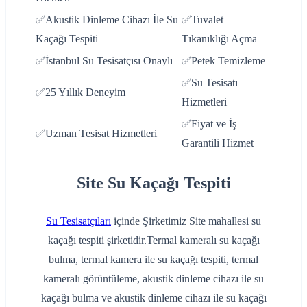
✅Akustik Dinleme Cihazı İle Su
✅Tuvalet
Kaçağı Tespiti
Tıkanıklığı Açma
✅İstanbul Su Tesisatçısı Onaylı
✅Petek Temizleme
✅Su Tesisatı
✅25 Yıllık Deneyim
Hizmetleri
✅Fiyat ve İş
✅Uzman Tesisat Hizmetleri
Garantili Hizmet
Site Su Kaçağı Tespiti
Su Tesisatçıları
içinde Şirketimiz Site mahallesi su
kaçağı tespiti şirketidir.Termal kameralı su kaçağı
bulma, termal kamera ile su kaçağı tespiti, termal
kameralı görüntüleme, akustik dinleme cihazı ile su
kaçağı bulma ve akustik dinleme cihazı ile su kaçağı