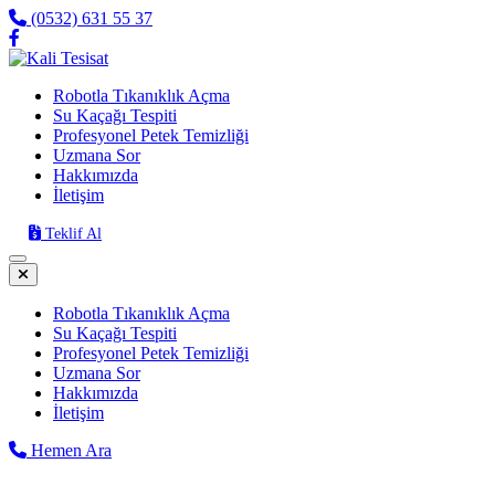
(0532) 631 55 37
Robotla Tıkanıklık Açma
Su Kaçağı Tespiti
Profesyonel Petek Temizliği
Uzmana Sor
Hakkımızda
İletişim
Teklif Al
Robotla Tıkanıklık Açma
Su Kaçağı Tespiti
Profesyonel Petek Temizliği
Uzmana Sor
Hakkımızda
İletişim
Hemen Ara