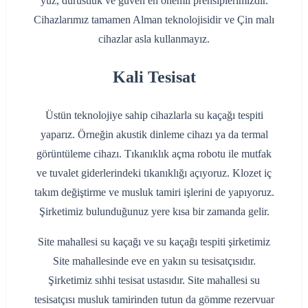
yüz, dürüstlük ve güven en önemli prensiplerimizdir.
Cihazlarımız tamamen Alman teknolojisidir ve Çin malı
cihazlar asla kullanmayız.
Kali Tesisat
Üstün teknolojiye sahip cihazlarla su kaçağı tespiti
yaparız. Örneğin akustik dinleme cihazı ya da termal
görüntüleme cihazı. Tıkanıklık açma robotu ile mutfak
ve tuvalet giderlerindeki tıkanıklığı açıyoruz. Klozet iç
takım değiştirme ve musluk tamiri işlerini de yapıyoruz.
Şirketimiz bulunduğunuz yere kısa bir zamanda gelir.
Site mahallesi su kaçağı ve su kaçağı tespiti şirketimiz
Site mahallesinde eve en yakın su tesisatçısıdır.
Şirketimiz sıhhi tesisat ustasıdır. Site mahallesi su
tesisatçısı musluk tamirinden tutun da gömme rezervuar