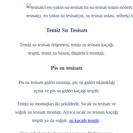
tesisatçı, en yakın su tesisatçısı, su tesisat ustası, nöbetçi te
Temiz Su Tesisatı
Temiz su tesisatı döşemesi, temiz su tesisatı kaçağı
tespiti, temiz su basınç düşürücü montajı.
Pis su tesisatı
Pis su tesisatı gideri montajı, pis su gideri tıkanıklığı
açma ve pis su gideri kaçağı tespiti.
Temiz su montajları iki şekildedir. Sıcak su tesisatı ve
soğuk su tesisatı montajı. Ayrıca sıcak su tesisatı kaçağı
tespiti ya da soğuk
su kaçağı tespiti
.