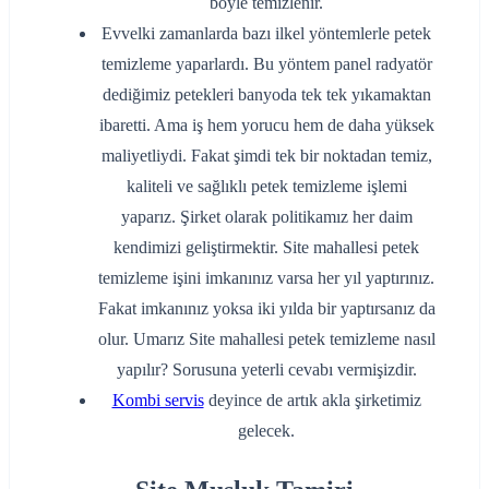
böyle temizlenir.
Evvelki zamanlarda bazı ilkel yöntemlerle petek
temizleme yaparlardı. Bu yöntem panel radyatör
dediğimiz petekleri banyoda tek tek yıkamaktan
ibaretti. Ama iş hem yorucu hem de daha yüksek
maliyetliydi. Fakat şimdi tek bir noktadan temiz,
kaliteli ve sağlıklı petek temizleme işlemi
yaparız. Şirket olarak politikamız her daim
kendimizi geliştirmektir. Site mahallesi petek
temizleme işini imkanınız varsa her yıl yaptırınız.
Fakat imkanınız yoksa iki yılda bir yaptırsanız da
olur. Umarız Site mahallesi petek temizleme nasıl
yapılır? Sorusuna yeterli cevabı vermişizdir.
Kombi servis
deyince de artık akla şirketimiz
gelecek.