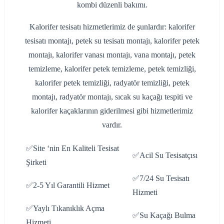
kombi düzenli bakımı.
Kalorifer tesisatı hizmetlerimiz de şunlardır: kalorifer
tesisatı montajı, petek su tesisatı montajı, kalorifer petek
montajı, kalorifer vanası montajı, vana montajı, petek
temizleme, kalorifer petek temizleme, petek temizliği,
kalorifer petek temizliği, radyatör temizliği, petek
montajı, radyatör montajı, sıcak su kaçağı tespiti ve
kalorifer kaçaklarının giderilmesi gibi hizmetlerimiz
vardır.
✅Site ‘nin En Kaliteli Tesisat
✅Acil Su Tesisatçısı
Şirketi
✅7/24 Su Tesisatı
✅2-5 Yıl Garantili Hizmet
Hizmeti
✅Yaylı Tıkanıklık Açma
✅Su Kaçağı Bulma
Hizmeti