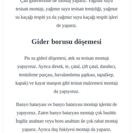
Çatı giderlerinde de montaj yaparız. Yağmur suyu
tesisatı montajı, yağmur suyu tesisatı temizliği, yağmur
su kaçağı tespiti ya da yağmur suyu kaçağı tespiti işleri
de yaparız.
Gider borusu döşemesi
Pis su gideri döşemesi, atık su tesisatı montajı
yapıyoruz. Ayrıca dirsek, te, çatal, çift çatal, daraltıcı,
temizleme parçası, havalandırma şapkası, tapa(kep,
kapak) ve kayar manşon gibi tesisat malzemesi montajı
da yapıyoruz.
Banyo bataryası ve banyo bataryası montajı işlerini de
yapıyoruz. Zaten banyo bataryası montajı çok basittir.
İngiliz anahtarı veya boru anahtarı ile çok rahat montaj
yaparız. Ayrıca duş fıskiyesi montajı da yaparız.