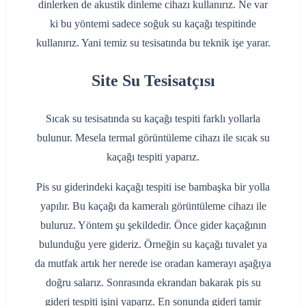
dinlerken de akustik dinleme cihazı kullanırız. Ne var
ki bu yöntemi sadece soğuk su kaçağı tespitinde
kullanırız. Yani temiz su tesisatında bu teknik işe yarar.
Site Su Tesisatçısı
Sıcak su tesisatında su kaçağı tespiti farklı yollarla
bulunur. Mesela termal görüntüleme cihazı ile sıcak su
kaçağı tespiti yaparız.
Pis su giderindeki kaçağı tespiti ise bambaşka bir yolla
yapılır. Bu kaçağı da kameralı görüntüleme cihazı ile
buluruz. Yöntem şu şekildedir. Önce gider kaçağının
bulunduğu yere gideriz. Örneğin su kaçağı tuvalet ya
da mutfak artık her nerede ise oradan kamerayı aşağıya
doğru salarız. Sonrasında ekrandan bakarak pis su
gideri tespiti işini yaparız. En sonunda gideri tamir