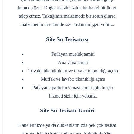
hemen çözer. Doğal olarak sizden herhangi bir ücret
talep etmez. Taktığımız malzemede bir sorun olursa
malzemenin ücretini de size tastamam geri veririz.
Site Su Tesisatçısı
‌Patlayan musluk tamiri
‌Ana vana tamiri
‌Tuvalet tıkanıklıkları ve tuvalet tıkanıklığı açma
‌Mutfak ve lavabo tıkanıklığı açma
‌Patlayan apartman vanası tamiri gibi birçok
hizmeti sizin için yaparız.
Site Su Tesisatı Tamiri
Hanelerinizde ya da dükkanlarınızda pek çok tesisat
sorunu için tesisatçı çağırırsınız. Şirketimiz Site