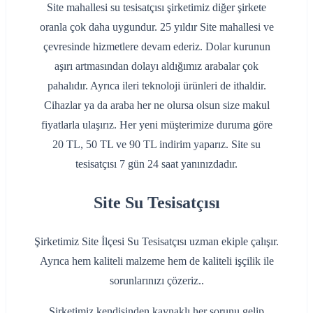
Site mahallesi su tesisatçısı şirketimiz diğer şirkete
oranla çok daha uygundur. 25 yıldır Site mahallesi ve
çevresinde hizmetlere devam ederiz. Dolar kurunun
aşırı artmasından dolayı aldığımız arabalar çok
pahalıdır. Ayrıca ileri teknoloji ürünleri de ithaldir.
Cihazlar ya da araba her ne olursa olsun size makul
fiyatlarla ulaşırız. Her yeni müşterimize duruma göre
20 TL, 50 TL ve 90 TL indirim yaparız. Site su
tesisatçısı 7 gün 24 saat yanınızdadır.
Site Su Tesisatçısı
Şirketimiz Site İlçesi Su Tesisatçısı uzman ekiple çalışır.
Ayrıca hem kaliteli malzeme hem de kaliteli işçilik ile
sorunlarınızı çözeriz..
Şirketimiz kendisinden kaynaklı her sorunu gelip