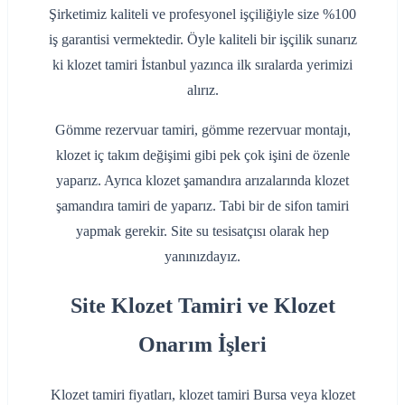
Şirketimiz kaliteli ve profesyonel işçiliğiyle size %100
iş garantisi vermektedir. Öyle kaliteli bir işçilik sunarız
ki klozet tamiri İstanbul yazınca ilk sıralarda yerimizi
alırız.
Gömme rezervuar tamiri, gömme rezervuar montajı,
klozet iç takım değişimi gibi pek çok işini de özenle
yaparız. Ayrıca klozet şamandıra arızalarında klozet
şamandıra tamiri de yaparız. Tabi bir de sifon tamiri
yapmak gerekir. Site su tesisatçısı olarak hep
yanınızdayız.
Site Klozet Tamiri ve Klozet
Onarım İşleri
Klozet tamiri fiyatları, klozet tamiri Bursa veya klozet