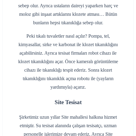
sebep olur. Ayrıca ustaların daireyi yaparken harç ve
moloz gibi inşaat artıklarını klozete atması… Bütün
bunların hepsi tıkanıklığa sebep olur.
Peki tıkalı tuvaletler nasıl açılır? Pompa, tel,
kimyasallar, sirke ve karbonat ile klozet tıkanıklığını
açabilirsiniz. Ayrıca tesisat firmaları robot cihazı ile
klozet tıkanıklığını açar. Önce kameralı görüntüleme
cihazı ile tıkanıklığı tespit ederiz. Sonra klozet
tıkanıklığını tıkanıklık açma robotu ile (yayların
yardımıyla) açarız.
Site Tesisat
Şirketimiz uzun yıllar Site mahallesi halkına hizmet
etmiştir. Su tesisat alanında çalışan tesisatçı, uzman
personelle işlerimize devam ederiz. Ayrıca Site