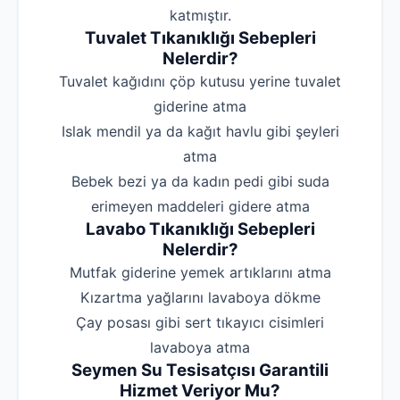
katmıştır.
Tuvalet Tıkanıklığı Sebepleri
Nelerdir?
‌Tuvalet kağıdını çöp kutusu yerine tuvalet
giderine atma
‌Islak mendil ya da kağıt havlu gibi şeyleri
atma
‌Bebek bezi ya da kadın pedi gibi suda
erimeyen maddeleri gidere atma
Lavabo Tıkanıklığı Sebepleri
Nelerdir?
‌Mutfak giderine yemek artıklarını atma
‌Kızartma yağlarını lavaboya dökme
‌Çay posası gibi sert tıkayıcı cisimleri
lavaboya atma
Seymen Su Tesisatçısı Garantili
Hizmet Veriyor Mu?