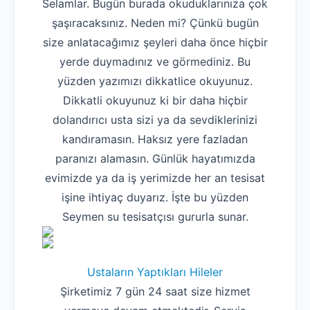
Selamlar. Bugün burada okuduklarınıza çok
şaşıracaksınız. Neden mi? Çünkü bugün
size anlatacağımız şeyleri daha önce hiçbir
yerde duymadınız ve görmediniz. Bu
yüzden yazımızı dikkatlice okuyunuz.
Dikkatli okuyunuz ki bir daha hiçbir
dolandırıcı usta sizi ya da sevdiklerinizi
kandıramasın. Haksız yere fazladan
paranızı alamasın. Günlük hayatımızda
evimizde ya da iş yerimizde her an tesisat
işine ihtiyaç duyarız. İşte bu yüzden
Seymen su tesisatçısı gururla sunar.
Ustaların Yaptıkları Hileler
Şirketimiz 7 gün 24 saat size hizmet