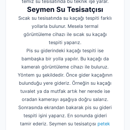
temiz su tesisatında bu teknik işe yarar.
Seymen Su Tesisatçısı
Sıcak su tesisatında su kaçağı tespiti farklı
yollarla bulunur. Mesela termal
görüntüleme cihazı ile sıcak su kaçağı
tespiti yaparız.
Pis su giderindeki kaçağı tespiti ise
bambaşka bir yolla yapılır. Bu kaçağı da
kameralı görüntüleme cihazı ile buluruz.
Yöntem şu şekildedir. Önce gider kaçağının
bulunduğu yere gideriz. Örneğin su kaçağı
tuvalet ya da mutfak artık her nerede ise
oradan kamerayı aşağıya doğru salarız.
Sonrasında ekrandan bakarak pis su gideri
tespiti işini yaparız. En sonunda gideri
tamir ederiz. Seymen su tesisatçısı
petek