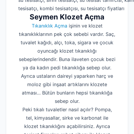
su tesisatçı, sıhhi tesisatçı, su tesisat tamircisi, kam
tesisatçı, kombi tesisatçısı, su tesisatçı fiyatları
Seymen Klozet Açma
Tıkanıklık Açma
işinin ve klozet
tıkanıklıklarının pek çok sebebi vardır. Saç,
tuvalet kağıdı, alçı, toka, sigara ve çocuk
oyuncağı klozet tıkanıklığı
sebeplerindendir. Buna ilaveten çocuk bezi
ya da kadın pedi tıkanıklığa sebep olur.
Ayrıca ustaların daireyi yaparken harç ve
moloz gibi inşaat artıklarını klozete
atması… Bütün bunların hepsi tıkanıklığa
sebep olur.
Peki tıkalı tuvaletler nasıl açılır? Pompa,
tel, kimyasallar, sirke ve karbonat ile
klozet tıkanıklığını açabilirsiniz. Ayrıca