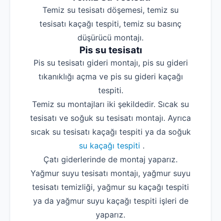
Temiz su tesisatı döşemesi, temiz su
tesisatı kaçağı tespiti, temiz su basınç
düşürücü montajı.
Pis su tesisatı
Pis su tesisatı gideri montajı, pis su gideri
tıkanıklığı açma ve pis su gideri kaçağı
tespiti.
Temiz su montajları iki şekildedir. Sıcak su
tesisatı ve soğuk su tesisatı montajı. Ayrıca
sıcak su tesisatı kaçağı tespiti ya da soğuk
su kaçağı tespiti
.
Çatı giderlerinde de montaj yaparız.
Yağmur suyu tesisatı montajı, yağmur suyu
tesisatı temizliği, yağmur su kaçağı tespiti
ya da yağmur suyu kaçağı tespiti işleri de
yaparız.