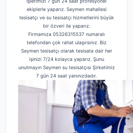
İşlerimizi 7 gün 24 saat profesyonel
ekiplerle yaparız. Seymen mahallesi
tesisatçı ve su tesisatçı hizmetlerini büyük
bir özveri ile yaparız.
Firmamıza 05326315537 numaralı
telefondan çok rahat ulaşırsınız. Biz
Seymen tesisatçı olarak tesisata dair her
işinizi 7/24 kolayca yaparız. Şunu
unutmayın Seymen su tesisatçısı Şirketimiz
7 gün 24 saat yanınızdadır.