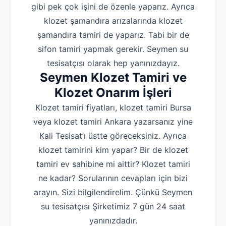
gibi pek çok işini de özenle yaparız. Ayrıca
klozet şamandıra arızalarında klozet
şamandıra tamiri de yaparız. Tabi bir de
sifon tamiri yapmak gerekir. Seymen su
tesisatçısı olarak hep yanınızdayız.
Seymen Klozet Tamiri ve
Klozet Onarım İşleri
Klozet tamiri fiyatları, klozet tamiri Bursa
veya klozet tamiri Ankara yazarsanız yine
Kali Tesisat’ı üstte göreceksiniz. Ayrıca
klozet tamirini kim yapar? Bir de klozet
tamiri ev sahibine mi aittir? Klozet tamiri
ne kadar? Sorularının cevapları için bizi
arayın. Sizi bilgilendirelim. Çünkü Seymen
su tesisatçısı Şirketimiz 7 gün 24 saat
yanınızdadır.