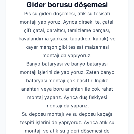
Gider borusu döşemesi
Pis su gideri döşemesi, atık su tesisatı
montajı yapıyoruz. Ayrıca dirsek, te, çatal,
çift çatal, daraltıcı, temizleme parçası,
havalandırma şapkası, tapa(kep, kapak) ve
kayar manşon gibi tesisat malzemesi
montajı da yapıyoruz.
Banyo bataryası ve banyo bataryası
montajı işlerini de yapıyoruz. Zaten banyo
bataryası montajı çok basittir. İngiliz
anahtarı veya boru anahtarı ile çok rahat
montaj yaparız. Ayrıca duş fıskiyesi
montajı da yaparız.
Su deposu montajı ve su deposu kaçağı
tespiti işlerini de yapıyoruz. Ayrıca atık su
montajı ve atık su gideri döşemesi de