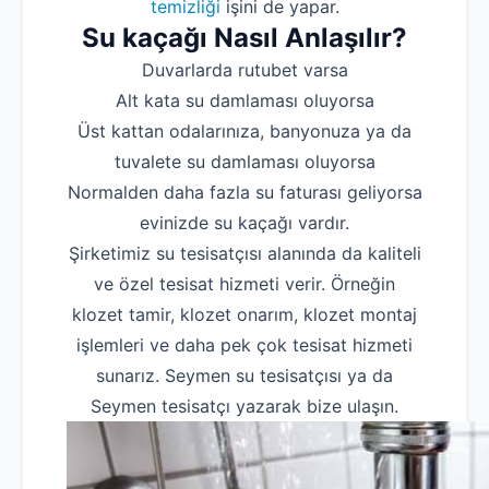
temizliği
işini de yapar.
Su kaçağı Nasıl Anlaşılır?
Duvarlarda rutubet varsa
Alt kata su damlaması oluyorsa
Üst kattan odalarınıza, banyonuza ya da
tuvalete su damlaması oluyorsa
Normalden daha fazla su faturası geliyorsa
evinizde su kaçağı vardır.
Şirketimiz su tesisatçısı alanında da kaliteli
ve özel tesisat hizmeti verir. Örneğin
klozet tamir, klozet onarım, klozet montaj
işlemleri ve daha pek çok tesisat hizmeti
sunarız. Seymen su tesisatçısı ya da
Seymen tesisatçı yazarak bize ulaşın.