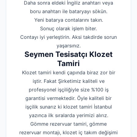
‌Daha sonra eldeki İngiliz anahtarı veya
boru anahtarı ile bataryayı sökün.
‌Yeni batarya contalarını takın.
‌Sonuç olarak işlem biter.
‌Contayı iyi yerleştirin. Aksi takdirde sorun
yaşarsınız.
Seymen Tesisatçı Klozet
Tamiri
Klozet tamiri kendi çapında biraz zor bir
iştir. Fakat Şirketimiz kaliteli ve
profesyonel işçiliğiyle size %100 iş
garantisi vermektedir. Öyle kaliteli bir
işçilik sunarız ki klozet tamiri İstanbul
yazınca ilk sıralarda yerimizi alırız.
Gömme rezervuar tamiri, gömme
rezervuar montajı, klozet iç takım değişimi