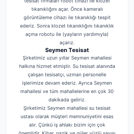
tesisat firmaları robot cihazı ile klozet
tıkanıklığını açar. Önce kameralı
görüntüleme cihazı ile tıkanıklığı tespit
ederiz. Sonra klozet tıkanıklığını tıkanıklık
açma robotu ile (yayların yardımıyla)
açarız.
Seymen Tesisat
Şirketimiz uzun yıllar Seymen mahallesi
halkına hizmet etmiştir. Su tesisat alanında
çalışan tesisatçı, uzman personelle
işlerimize devam ederiz. Ayrıca Seymen
mahallesi ve tüm mahallelerine en çok 30
dakikada geliriz.
Şirketimiz Seymen mahallesi su tesisat
ustası olarak müşteri memnuniyetini esas
alır. Çünkü iş ahlakı bizim için çok
önemlidir. Kibar, nazik ve güler yüzlü sayısı