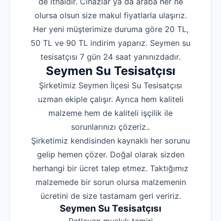
de ithaldir. Cihazlar ya da araba her ne
olursa olsun size makul fiyatlarla ulaşırız.
Her yeni müşterimize duruma göre 20 TL,
50 TL ve 90 TL indirim yaparız. Seymen su
tesisatçısı 7 gün 24 saat yanınızdadır.
Seymen Su Tesisatçısı
Şirketimiz Seymen İlçesi Su Tesisatçısı
uzman ekiple çalışır. Ayrıca hem kaliteli
malzeme hem de kaliteli işçilik ile
sorunlarınızı çözeriz..
Şirketimiz kendisinden kaynaklı her sorunu
gelip hemen çözer. Doğal olarak sizden
herhangi bir ücret talep etmez. Taktığımız
malzemede bir sorun olursa malzemenin
ücretini de size tastamam geri veririz.
Seymen Su Tesisatçısı