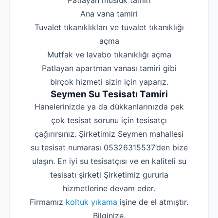
‌Patlayan musluk tamiri
‌Ana vana tamiri
‌Tuvalet tıkanıklıkları ve tuvalet tıkanıklığı
açma
‌Mutfak ve lavabo tıkanıklığı açma
‌Patlayan apartman vanası tamiri gibi
birçok hizmeti sizin için yaparız.
Seymen Su Tesisatı Tamiri
Hanelerinizde ya da dükkanlarınızda pek
çok tesisat sorunu için tesisatçı
çağırırsınız. Şirketimiz Seymen mahallesi
su tesisat numarası 05326315537’den bize
ulaşın. En iyi su tesisatçısı ve en kaliteli su
tesisatı şirketi Şirketimiz gururla
hizmetlerine devam eder.
Firmamız
koltuk yıkama
işine de el atmıştır.
Bilginize.