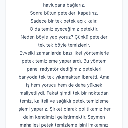
havlupana bağlarız.
Robotla Tıkanıklı
Sonra bütün petekleri kapatırız.
Su Kaçağı Tespi
Sadece bir tek petek açık kalır.
O da temizleyeceğimiz petektir.
Profesyonel Petek T
Neden böyle yapıyoruz? Çünkü petekler
Uzmana Sor
tek tek böyle temizlenir.
Evvelki zamanlarda bazı ilkel yöntemlerle
Hakkımızda
petek temizleme yaparlardı. Bu yöntem
İletişim
panel radyatör dediğimiz petekleri
banyoda tek tek yıkamaktan ibaretti. Ama
iş hem yorucu hem de daha yüksek
maliyetliydi. Fakat şimdi tek bir noktadan
temiz, kaliteli ve sağlıklı petek temizleme
işlemi yaparız. Şirket olarak politikamız her
daim kendimizi geliştirmektir. Seymen
mahallesi petek temizleme işini imkanınız