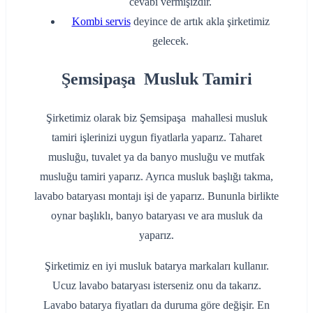
cevabı vermişizdir.
Kombi servis
deyince de artık akla şirketimiz
gelecek.
Şemsipaşa Musluk Tamiri
Şirketimiz olarak biz Şemsipaşa mahallesi musluk
tamiri işlerinizi uygun fiyatlarla yaparız. Taharet
musluğu, tuvalet ya da banyo musluğu ve mutfak
musluğu tamiri yaparız. Ayrıca musluk başlığı takma,
lavabo bataryası montajı işi de yaparız. Bununla birlikte
oynar başlıklı, banyo bataryası ve ara musluk da
yaparız.
Şirketimiz en iyi musluk batarya markaları kullanır.
Ucuz lavabo bataryası isterseniz onu da takarız.
Lavabo batarya fiyatları da duruma göre değişir. En