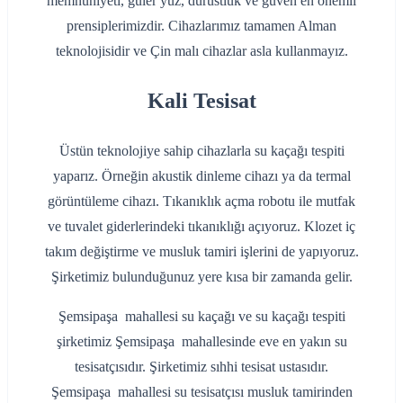
memnuniyeti, güler yüz, dürüstlük ve güven en önemli
prensiplerimizdir. Cihazlarımız tamamen Alman
teknolojisidir ve Çin malı cihazlar asla kullanmayız.
Kali Tesisat
Üstün teknolojiye sahip cihazlarla su kaçağı tespiti
yaparız. Örneğin akustik dinleme cihazı ya da termal
görüntüleme cihazı. Tıkanıklık açma robotu ile mutfak
ve tuvalet giderlerindeki tıkanıklığı açıyoruz. Klozet iç
takım değiştirme ve musluk tamiri işlerini de yapıyoruz.
Şirketimiz bulunduğunuz yere kısa bir zamanda gelir.
Şemsipaşa mahallesi su kaçağı ve su kaçağı tespiti
şirketimiz Şemsipaşa mahallesinde eve en yakın su
tesisatçısıdır. Şirketimiz sıhhi tesisat ustasıdır.
Şemsipaşa mahallesi su tesisatçısı musluk tamirinden