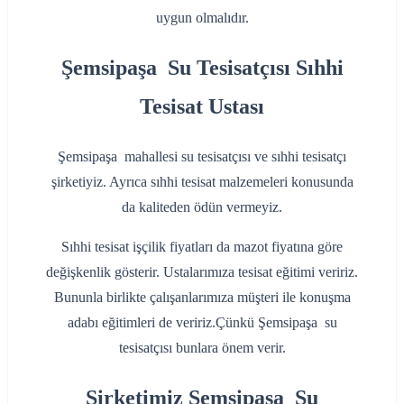
uygun olmalıdır.
Şemsipaşa Su Tesisatçısı Sıhhi
Tesisat Ustası
Şemsipaşa mahallesi su tesisatçısı ve sıhhi tesisatçı
şirketiyiz. Ayrıca sıhhi tesisat malzemeleri konusunda
da kaliteden ödün vermeyiz.
Sıhhi tesisat işçilik fiyatları da mazot fiyatına göre
değişkenlik gösterir. Ustalarımıza tesisat eğitimi veririz.
Bununla birlikte çalışanlarımıza müşteri ile konuşma
adabı eğitimleri de veririz.Çünkü Şemsipaşa su
tesisatçısı bunlara önem verir.
Şirketimiz Şemsipaşa Su