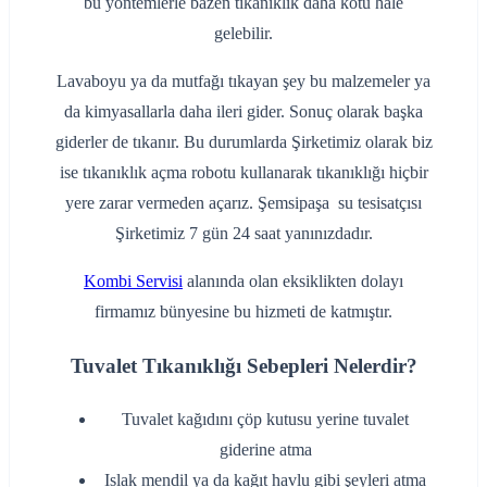
bu yöntemlerle bazen tıkanıklık daha kötü hale
gelebilir.
Lavaboyu ya da mutfağı tıkayan şey bu malzemeler ya
da kimyasallarla daha ileri gider. Sonuç olarak başka
giderler de tıkanır. Bu durumlarda Şirketimiz olarak biz
ise tıkanıklık açma robotu kullanarak tıkanıklığı hiçbir
yere zarar vermeden açarız. Şemsipaşa su tesisatçısı
Şirketimiz 7 gün 24 saat yanınızdadır.
Kombi Servisi
alanında olan eksiklikten dolayı
firmamız bünyesine bu hizmeti de katmıştır.
Tuvalet Tıkanıklığı Sebepleri Nelerdir?
‌Tuvalet kağıdını çöp kutusu yerine tuvalet
giderine atma
‌Islak mendil ya da kağıt havlu gibi şeyleri atma