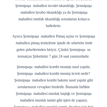
Şemsipaşa mahallesi tuvalet tıkanıklığı, Şemsipaşa
mahallesi lavabo tıkanıklığı ya da Şemsipaşa
mahallesi mutfak tıkanıklığı sorunlarını kolayca
hallederiz.
Ayrıca Şemsipaşa mahallesi Pimaş açma ve Şemsipaşa
mahallesi pimaş temizleme işinde de sektörün önde
gelen şirketlerinden biriyiz. Çünkü Şemsipaşa su
tesisatçısı Şirketimiz 7 gün 24 saat yanınızdadır.
Şemsipaşa mahallesi kombi montajı nasıl yapılır,
Şemsipaşa mahallesi kombi montaj ücreti nedir?
Şemsipaşa mahallesi kombi bakımı nasıl yapılır gibi
sorularınızın cevapları bizdedir. Bununla birlikte
Şemsipaşa mahallesi musluk başlığı ve Şemsipaşa
mahallesi musluk tamiri gibi işleri de yaparız.
Şemsipaşa mahallesi musluk tamiri fiyatları için bizi