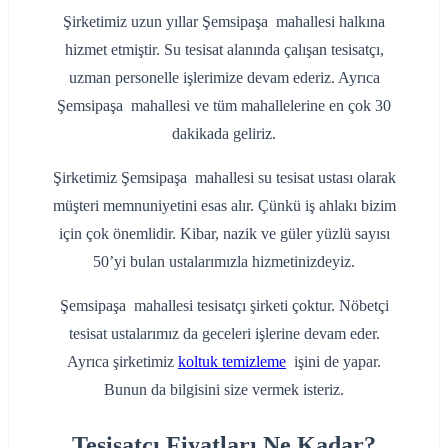
Şirketimiz uzun yıllar Şemsipaşa mahallesi halkına
hizmet etmiştir. Su tesisat alanında çalışan tesisatçı,
uzman personelle işlerimize devam ederiz. Ayrıca
Şemsipaşa mahallesi ve tüm mahallelerine en çok 30
dakikada geliriz.
Şirketimiz Şemsipaşa mahallesi su tesisat ustası olarak
müşteri memnuniyetini esas alır. Çünkü iş ahlakı bizim
için çok önemlidir. Kibar, nazik ve güler yüzlü sayısı
50’yi bulan ustalarımızla hizmetinizdeyiz.
Şemsipaşa mahallesi tesisatçı şirketi çoktur. Nöbetçi
tesisat ustalarımız da geceleri işlerine devam eder.
Ayrıca şirketimiz
koltuk temizleme
işini de yapar.
Bunun da bilgisini size vermek isteriz.
Tesisatçı Fiyatları Ne Kadar?