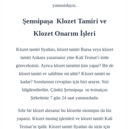
yanınızdayız.
Şemsipaşa Klozet Tamiri ve
Klozet Onarım İşleri
Klozet tamiri fiyatları, klozet tamiri Bursa veya klozet
tamiri Ankara yazarsanız yine Kali Tesisat’ı üstte
göreceksiniz. Ayrıca klozet tamirini kim yapar? Bir de
klozet tamiri ev sahibine mi aittir? Klozet tamiri ne
kadar? Sorularının cevapları için bizi arayın. Sizi
bilgilendirelim. Çünkü Şemsipaşa su tesisatçısı
Şirketimiz 7 gün 24 saat yanınızdadır.
Sıfır bir klozet alırsanız bu klozetin montajını da biz
yaparız. Klozet montaj işlemleri ve klozet tamiri Kali
Tesisat’ın işidir. Klozet tamiri fiyatları da sizin için