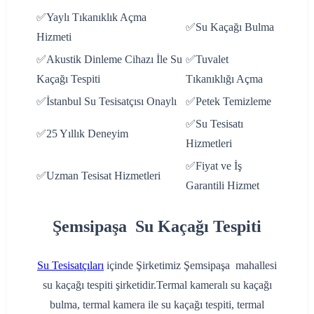
✅Yaylı Tıkanıklık Açma
✅Su Kaçağı Bulma
Hizmeti
✅Akustik Dinleme Cihazı İle Su
✅Tuvalet
Kaçağı Tespiti
Tıkanıklığı Açma
✅İstanbul Su Tesisatçısı Onaylı
✅Petek Temizleme
✅Su Tesisatı
✅25 Yıllık Deneyim
Hizmetleri
✅Fiyat ve İş
✅Uzman Tesisat Hizmetleri
Garantili Hizmet
Şemsipaşa Su Kaçağı Tespiti
Su Tesisatçıları
içinde Şirketimiz Şemsipaşa mahallesi
su kaçağı tespiti şirketidir.Termal kameralı su kaçağı
bulma, termal kamera ile su kaçağı tespiti, termal