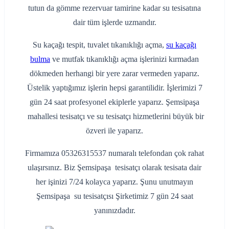
tutun da gömme rezervuar tamirine kadar su tesisatına
dair tüm işlerde uzmandır.
Su kaçağı tespit, tuvalet tıkanıklığı açma,
su kaçağı
bulma
ve mutfak tıkanıklığı açma işlerinizi kırmadan
dökmeden herhangi bir yere zarar vermeden yaparız.
Üstelik yaptığımız işlerin hepsi garantilidir. İşlerimizi 7
gün 24 saat profesyonel ekiplerle yaparız. Şemsipaşa
mahallesi tesisatçı ve su tesisatçı hizmetlerini büyük bir
özveri ile yaparız.
Firmamıza 05326315537 numaralı telefondan çok rahat
ulaşırsınız. Biz Şemsipaşa tesisatçı olarak tesisata dair
her işinizi 7/24 kolayca yaparız. Şunu unutmayın
Şemsipaşa su tesisatçısı Şirketimiz 7 gün 24 saat
yanınızdadır.