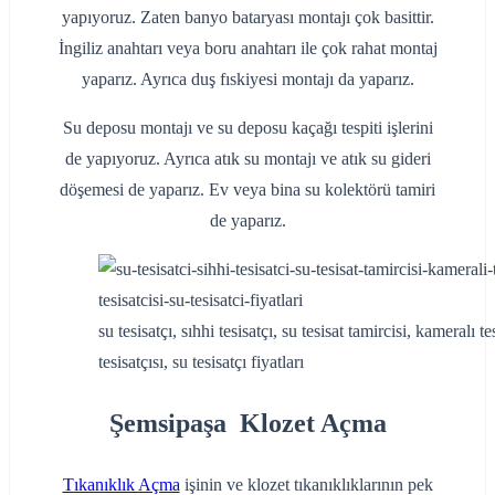
yapıyoruz. Zaten banyo bataryası montajı çok basittir.
İngiliz anahtarı veya boru anahtarı ile çok rahat montaj
yaparız. Ayrıca duş fıskiyesi montajı da yaparız.
Su deposu montajı ve su deposu kaçağı tespiti işlerini
de yapıyoruz. Ayrıca atık su montajı ve atık su gideri
döşemesi de yaparız. Ev veya bina su kolektörü tamiri
de yaparız.
su tesisatçı, sıhhi tesisatçı, su tesisat tamircisi, kameralı t
tesisatçısı, su tesisatçı fiyatları
Şemsipaşa Klozet Açma
Tıkanıklık Açma
işinin ve klozet tıkanıklıklarının pek