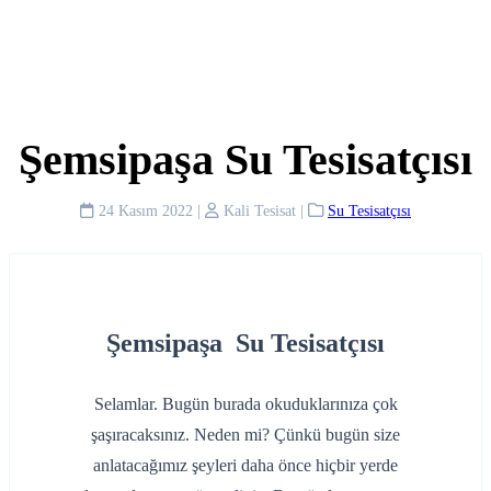
Şemsipaşa Su Tesisatçısı
24 Kasım 2022
|
Kali Tesisat
|
Su Tesisatçısı
Şemsipaşa Su Tesisatçısı
Selamlar. Bugün burada okuduklarınıza çok
şaşıracaksınız. Neden mi? Çünkü bugün size
anlatacağımız şeyleri daha önce hiçbir yerde