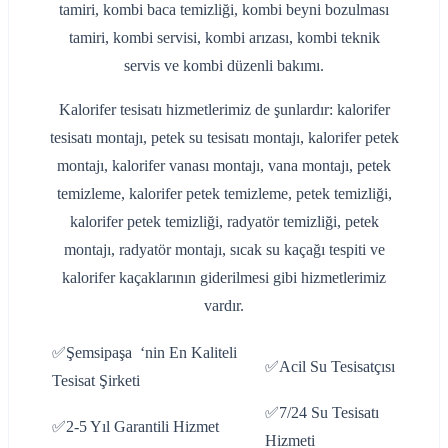
tamiri, kombi baca temizliği, kombi beyni bozulması
tamiri, kombi servisi, kombi arızası, kombi teknik
servis ve kombi düzenli bakımı.
Kalorifer tesisatı hizmetlerimiz de şunlardır: kalorifer
tesisatı montajı, petek su tesisatı montajı, kalorifer petek
montajı, kalorifer vanası montajı, vana montajı, petek
temizleme, kalorifer petek temizleme, petek temizliği,
kalorifer petek temizliği, radyatör temizliği, petek
montajı, radyatör montajı, sıcak su kaçağı tespiti ve
kalorifer kaçaklarının giderilmesi gibi hizmetlerimiz
vardır.
✅Şemsipaşa ‘nin En Kaliteli
✅Acil Su Tesisatçısı
Tesisat Şirketi
✅7/24 Su Tesisatı
✅2-5 Yıl Garantili Hizmet
Hizmeti