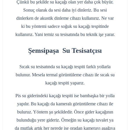
Çünkü bu şekilde su kaçağı olan yer daha çok büyür.
Sonuç olarak da sesi daha iyi dinleriz. Bu sesi
dinlerken de akustik dinleme cihazı kullanırız. Ne var
ki bu yöntemi sadece soğuk su kaçağı tespitinde
kullanırız. Yani temiz su tesisatında bu teknik işe yarar.
Şemsipaşa Su Tesisatçısı
Sıcak su tesisatında su kaçağı tespiti farklı yollarla
bulunur. Mesela termal görüntüleme cihazı ile sıcak su
kaçağı tespiti yaparız.
Pis su giderindeki kaçağı tespiti ise bambaşka bir yolla
yapılır. Bu kaçağı da kameralı görüntüleme cihazı ile
buluruz. Yöntem şu şekildedir. Önce gider kaçağının
bulunduğu yere gideriz. Örneğin su kaçağı tuvalet ya
da mutfak artık her nerede ise oradan kamerayı aşağıya