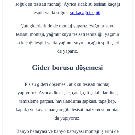
soğuk su tesisatı montajı. Ayrıca sıcak su tesisatı kaçağı
tespiti ya da soğuk
su kaçağı tespiti
.
Çatı giderlerinde de montaj yaparız. Yağmur suyu
tesisatı montajı, yağmur suyu tesisatı temizliği, yağmur
su kaçağı tespiti ya da yağmur suyu kaçağı tespiti işleri
de yaparız.
Gider borusu döşemesi
Pis su gideri döşemesi, atık su tesisatı montajı
yapıyoruz. Ayrıca dirsek, te, çatal, çift çatal, daraltıcı,
temizleme parçası, havalandırma şapkası, tapa(kep,
kapak) ve kayar manşon gibi tesisat malzemesi montajı
da yapıyoruz.
Banyo bataryası ve banyo bataryası montajı işlerini de