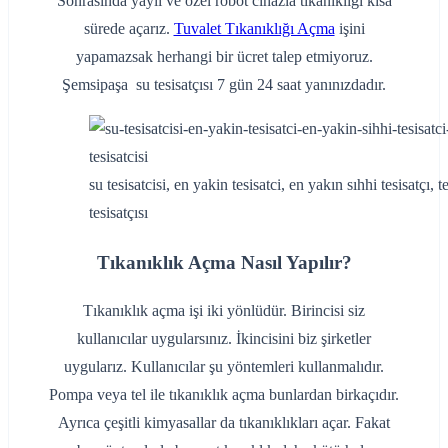
Sonrasında yaylı ve özel robot cihazla tıkanıklığı kısa
sürede açarız.
Tuvalet Tıkanıklığı Açma
işini
yapamazsak herhangi bir ücret talep etmiyoruz.
Şemsipaşa su tesisatçısı 7 gün 24 saat yanınızdadır.
su tesisatcisi, en yakin tesisatci, en yakın sıhhi tesisatçı, te
tesisatçısı
Tıkanıklık Açma Nasıl Yapılır?
Tıkanıklık açma işi iki yönlüdür. Birincisi siz
kullanıcılar uygularsınız. İkincisini biz şirketler
uygularız. Kullanıcılar şu yöntemleri kullanmalıdır.
Pompa veya tel ile tıkanıklık açma bunlardan birkaçıdır.
Ayrıca çeşitli kimyasallar da tıkanıklıkları açar. Fakat