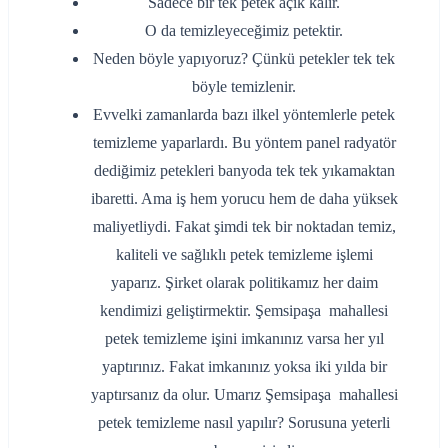
Sadece bir tek petek açık kalır.
O da temizleyeceğimiz petektir.
Neden böyle yapıyoruz? Çünkü petekler tek tek
böyle temizlenir.
Evvelki zamanlarda bazı ilkel yöntemlerle petek
temizleme yaparlardı. Bu yöntem panel radyatör
dediğimiz petekleri banyoda tek tek yıkamaktan
ibaretti. Ama iş hem yorucu hem de daha yüksek
maliyetliydi. Fakat şimdi tek bir noktadan temiz,
kaliteli ve sağlıklı petek temizleme işlemi
yaparız. Şirket olarak politikamız her daim
kendimizi geliştirmektir. Şemsipaşa mahallesi
petek temizleme işini imkanınız varsa her yıl
yaptırınız. Fakat imkanınız yoksa iki yılda bir
yaptırsanız da olur. Umarız Şemsipaşa mahallesi
petek temizleme nasıl yapılır? Sorusuna yeterli