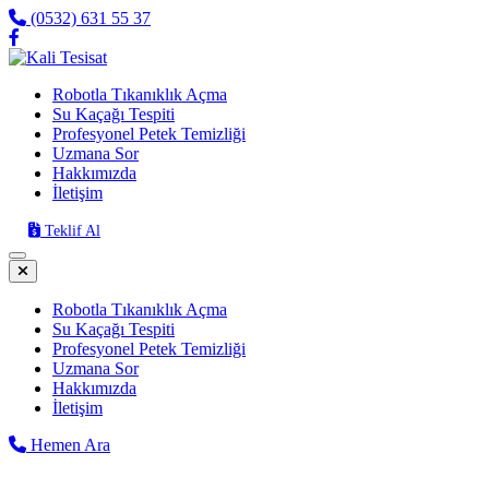
(0532) 631 55 37
Robotla Tıkanıklık Açma
Su Kaçağı Tespiti
Profesyonel Petek Temizliği
Uzmana Sor
Hakkımızda
İletişim
Teklif Al
Robotla Tıkanıklık Açma
Su Kaçağı Tespiti
Profesyonel Petek Temizliği
Uzmana Sor
Hakkımızda
İletişim
Hemen Ara