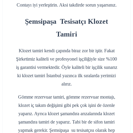
‌Contayı iyi yerleştirin. Aksi takdirde sorun yaşarsınız.
Şemsipaşa Tesisatçı Klozet
Tamiri
Klozet tamiri kendi çapında biraz zor bir iştir. Fakat
Şirketimiz kaliteli ve profesyonel işçiliğiyle size %100
iş garantisi vermektedir. Öyle kaliteli bir işçilik sunarız
ki klozet tamiri İstanbul yazınca ilk sıralarda yerimizi
alırız.
Gömme rezervuar tamiri, gömme rezervuar montajı,
klozet iç takım değişimi gibi pek çok işini de özenle
yaparız. Ayrıca klozet şamandıra arızalarında klozet
şamandıra tamiri de yaparız. Tabi bir de sifon tamiri
yapmak gerekir. Şemsipaşa su tesisatçısı olarak hep