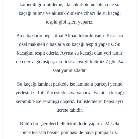
kameralı görüntüleme, akustik dinleme cihazı ile su
kaçağı bulma ve akustik dinleme cihazı ile su kaçağı
tespiti gibi işleri yaparız.
Bu cihazların hepsi ithal Alman teknolojisidir. Kısacası
özel makineli cihazlarla su kaçağı tespiti yaparız. Su
kaçağını tespit ederiz. Ayrıca su kaçağı olan yeri tamir
de ederiz. Şemsipaşa su tesisatçısı Şirketimiz 7 gün 24
saat yanınızdadır.
Su kaçağı laminat parkede ise laminant parkeyi yerine
yerleştiriz. Tabi öncesinde sıva yaparız. Fakat su kaçağı
seramikte ise seramiği döşeriz. Bu işlemlerin hepsi ayrı
ücrete tabidir.
Bütün bu işlemleri belli tekniklerle yaparız. Mesela
önce tesisata basınç pompası ile hava pompalarız.