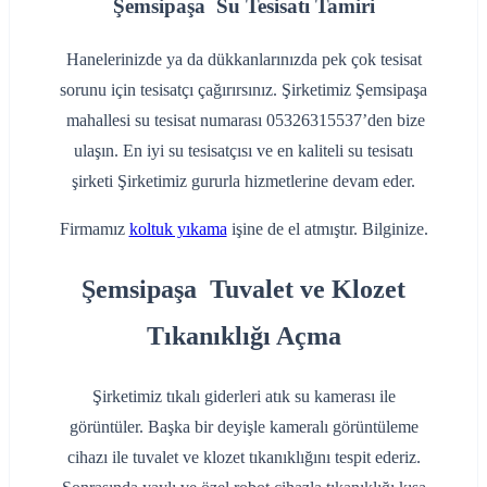
Şemsipaşa Su Tesisatı Tamiri
Hanelerinizde ya da dükkanlarınızda pek çok tesisat
sorunu için tesisatçı çağırırsınız. Şirketimiz Şemsipaşa
mahallesi su tesisat numarası 05326315537’den bize
ulaşın. En iyi su tesisatçısı ve en kaliteli su tesisatı
şirketi Şirketimiz gururla hizmetlerine devam eder.
Firmamız
koltuk yıkama
işine de el atmıştır. Bilginize.
Şemsipaşa Tuvalet ve Klozet
Tıkanıklığı Açma
Şirketimiz tıkalı giderleri atık su kamerası ile
görüntüler. Başka bir deyişle kameralı görüntüleme
cihazı ile tuvalet ve klozet tıkanıklığını tespit ederiz.