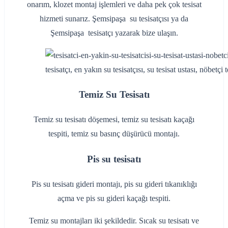
onarım, klozet montaj işlemleri ve daha pek çok tesisat
hizmeti sunarız. Şemsipaşa su tesisatçısı ya da
Şemsipaşa tesisatçı yazarak bize ulaşın.
tesisatçı, en yakın su tesisatçısı, su tesisat ustası, nöbetçi te
Temiz Su Tesisatı
Temiz su tesisatı döşemesi, temiz su tesisatı kaçağı
tespiti, temiz su basınç düşürücü montajı.
Pis su tesisatı
Pis su tesisatı gideri montajı, pis su gideri tıkanıklığı
açma ve pis su gideri kaçağı tespiti.
Temiz su montajları iki şekildedir. Sıcak su tesisatı ve