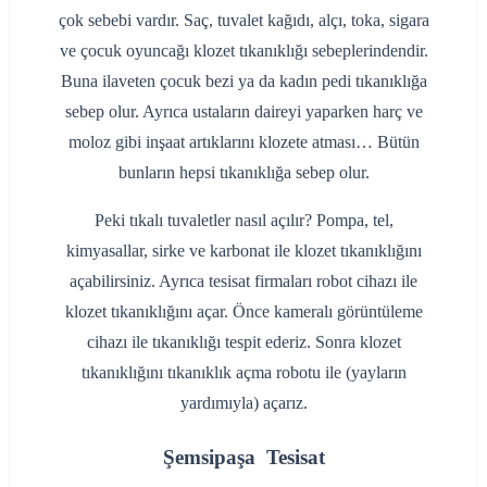
çok sebebi vardır. Saç, tuvalet kağıdı, alçı, toka, sigara
ve çocuk oyuncağı klozet tıkanıklığı sebeplerindendir.
Buna ilaveten çocuk bezi ya da kadın pedi tıkanıklığa
sebep olur. Ayrıca ustaların daireyi yaparken harç ve
moloz gibi inşaat artıklarını klozete atması… Bütün
bunların hepsi tıkanıklığa sebep olur.
Peki tıkalı tuvaletler nasıl açılır? Pompa, tel,
kimyasallar, sirke ve karbonat ile klozet tıkanıklığını
açabilirsiniz. Ayrıca tesisat firmaları robot cihazı ile
klozet tıkanıklığını açar. Önce kameralı görüntüleme
cihazı ile tıkanıklığı tespit ederiz. Sonra klozet
tıkanıklığını tıkanıklık açma robotu ile (yayların
yardımıyla) açarız.
Şemsipaşa Tesisat