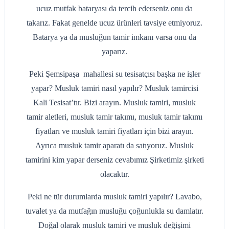
ucuz mutfak bataryası da tercih ederseniz onu da
takarız. Fakat genelde ucuz ürünleri tavsiye etmiyoruz.
Batarya ya da musluğun tamir imkanı varsa onu da
yaparız.
Peki Şemsipaşa mahallesi su tesisatçısı başka ne işler
yapar? Musluk tamiri nasıl yapılır? Musluk tamircisi
Kali Tesisat’tır. Bizi arayın. Musluk tamiri, musluk
tamir aletleri, musluk tamir takımı, musluk tamir takımı
fiyatları ve musluk tamiri fiyatları için bizi arayın.
Ayrıca musluk tamir aparatı da satıyoruz. Musluk
tamirini kim yapar derseniz cevabımız Şirketimiz şirketi
olacaktır.
Peki ne tür durumlarda musluk tamiri yapılır? Lavabo,
tuvalet ya da mutfağın musluğu çoğunlukla su damlatır.
Doğal olarak musluk tamiri ve musluk değişimi