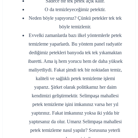
Sadece bir tek petek açık kalır.
O da temizleyeceğimiz petektir.
Neden böyle yapıyoruz? Çünkü petekler tek tek
böyle temizlenir.
Evvelki zamanlarda bazı ilkel yöntemlerle petek
temizleme yaparlardı. Bu yöntem panel radyatör
dediğimiz petekleri banyoda tek tek yıkamaktan
ibaretti. Ama iş hem yorucu hem de daha yüksek
maliyetliydi. Fakat şimdi tek bir noktadan temiz,
kaliteli ve sağlıklı petek temizleme işlemi
yaparız. Şirket olarak politikamız her daim
kendimizi geliştirmektir. Selimpaşa mahallesi
petek temizleme işini imkanınız varsa her yıl
yaptırınız. Fakat imkanınız yoksa iki yılda bir
yaptırsanız da olur. Umarız Selimpaşa mahallesi
petek temizleme nasıl yapılır? Sorusuna yeterli