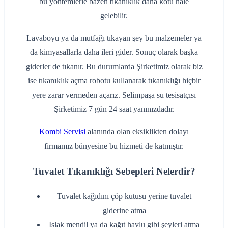
bu yöntemlerle bazen tıkanıklık daha kötü hale
gelebilir.
Lavaboyu ya da mutfağı tıkayan şey bu malzemeler ya
da kimyasallarla daha ileri gider. Sonuç olarak başka
giderler de tıkanır. Bu durumlarda Şirketimiz olarak biz
ise tıkanıklık açma robotu kullanarak tıkanıklığı hiçbir
yere zarar vermeden açarız. Selimpaşa su tesisatçısı
Şirketimiz 7 gün 24 saat yanınızdadır.
Kombi Servisi
alanında olan eksiklikten dolayı
firmamız bünyesine bu hizmeti de katmıştır.
Tuvalet Tıkanıklığı Sebepleri Nelerdir?
‌Tuvalet kağıdını çöp kutusu yerine tuvalet
giderine atma
‌Islak mendil ya da kağıt havlu gibi şeyleri atma