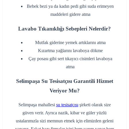
‌Bebek bezi ya da kadın pedi gibi suda erimeyen
maddeleri gidere atma
Lavabo Tıkanıklığı Sebepleri Nelerdir?
‌Mutfak giderine yemek artıklarını atma
‌Kızartma yağlarını lavaboya dökme
‌Çay posası gibi sert tıkayıcı cisimleri lavaboya
atma
Selimpaşa Su Tesisatçısı Garantili Hizmet
Veriyor Mu?
Selimpaşa mahallesi
su tesisatçısı
şirketi olarak size
güven verir. Ayrıca nazik, kibar ve güler yüzlü
ustalarımızla sizi memnun etmek için elimizden geleni
yaparız. Fakat bazı firmalar işini hem yarım yapar hem