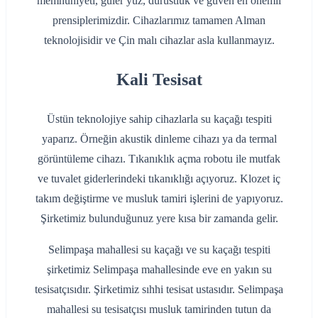
memnuniyeti, güler yüz, dürüstlük ve güven en önemli
prensiplerimizdir. Cihazlarımız tamamen Alman
teknolojisidir ve Çin malı cihazlar asla kullanmayız.
Kali Tesisat
Üstün teknolojiye sahip cihazlarla su kaçağı tespiti
yaparız. Örneğin akustik dinleme cihazı ya da termal
görüntüleme cihazı. Tıkanıklık açma robotu ile mutfak
ve tuvalet giderlerindeki tıkanıklığı açıyoruz. Klozet iç
takım değiştirme ve musluk tamiri işlerini de yapıyoruz.
Şirketimiz bulunduğunuz yere kısa bir zamanda gelir.
Selimpaşa mahallesi su kaçağı ve su kaçağı tespiti
şirketimiz Selimpaşa mahallesinde eve en yakın su
tesisatçısıdır. Şirketimiz sıhhi tesisat ustasıdır. Selimpaşa
mahallesi su tesisatçısı musluk tamirinden tutun da