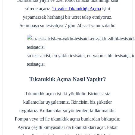
Sonrasında yaylı ve özel robot cihazla tıkanıklığı kısa
sürede açarız.
Tuvalet Tıkanıklığı Açma
işini
yapamazsak herhangi bir ücret talep etmiyoruz.
Selimpaşa su tesisatçısı 7 gün 24 saat yanınızdadır.
su tesisatcisi, en yakin tesisatci, en yakın sıhhi tesisatçı, te
tesisatçısı
Tıkanıklık Açma Nasıl Yapılır?
Tıkanıklık açma işi iki yönlüdür. Birincisi siz
kullanıcılar uygularsınız. İkincisini biz şirketler
uygularız. Kullanıcılar şu yöntemleri kullanmalıdır.
Pompa veya tel ile tıkanıklık açma bunlardan birkaçıdır.
Ayrıca çeşitli kimyasallar da tıkanıklıkları açar. Fakat