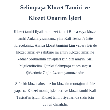
Selimpaşa Klozet Tamiri ve
Klozet Onarım İşleri
Klozet tamiri fiyatları, klozet tamiri Bursa veya klozet
tamiri Ankara yazarsanız yine Kali Tesisat’ı üstte
göreceksiniz. Ayrıca klozet tamirini kim yapar? Bir de
klozet tamiri ev sahibine mi aittir? Klozet tamiri ne
kadar? Sorularının cevapları için bizi arayın. Sizi
bilgilendirelim. Çünkü Selimpaşa su tesisatçısı
Şirketimiz 7 gün 24 saat yanınızdadır.
Sıfır bir klozet alırsanız bu klozetin montajını da biz
yaparız. Klozet montaj işlemleri ve klozet tamiri Kali
Tesisat’ın işidir. Klozet tamiri fiyatları da sizin için
uygun olmalıdır.