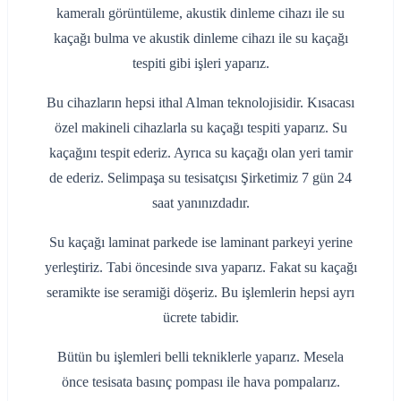
kameralı görüntüleme, akustik dinleme cihazı ile su
kaçağı bulma ve akustik dinleme cihazı ile su kaçağı
tespiti gibi işleri yaparız.
Bu cihazların hepsi ithal Alman teknolojisidir. Kısacası
özel makineli cihazlarla su kaçağı tespiti yaparız. Su
kaçağını tespit ederiz. Ayrıca su kaçağı olan yeri tamir
de ederiz. Selimpaşa su tesisatçısı Şirketimiz 7 gün 24
saat yanınızdadır.
Su kaçağı laminat parkede ise laminant parkeyi yerine
yerleştiriz. Tabi öncesinde sıva yaparız. Fakat su kaçağı
seramikte ise seramiği döşeriz. Bu işlemlerin hepsi ayrı
ücrete tabidir.
Bütün bu işlemleri belli tekniklerle yaparız. Mesela
önce tesisata basınç pompası ile hava pompalarız.