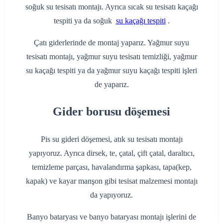
soğuk su tesisatı montajı. Ayrıca sıcak su tesisatı kaçağı
tespiti ya da soğuk
su kaçağı tespiti
.
Çatı giderlerinde de montaj yaparız. Yağmur suyu
tesisatı montajı, yağmur suyu tesisatı temizliği, yağmur
su kaçağı tespiti ya da yağmur suyu kaçağı tespiti işleri
de yaparız.
Gider borusu döşemesi
Pis su gideri döşemesi, atık su tesisatı montajı
yapıyoruz. Ayrıca dirsek, te, çatal, çift çatal, daraltıcı,
temizleme parçası, havalandırma şapkası, tapa(kep,
kapak) ve kayar manşon gibi tesisat malzemesi montajı
da yapıyoruz.
Banyo bataryası ve banyo bataryası montajı işlerini de