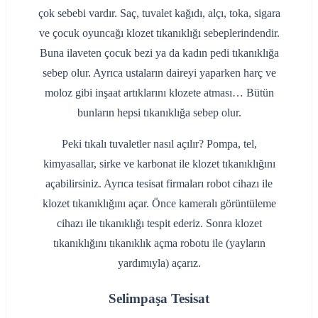
çok sebebi vardır. Saç, tuvalet kağıdı, alçı, toka, sigara
ve çocuk oyuncağı klozet tıkanıklığı sebeplerindendir.
Buna ilaveten çocuk bezi ya da kadın pedi tıkanıklığa
sebep olur. Ayrıca ustaların daireyi yaparken harç ve
moloz gibi inşaat artıklarını klozete atması… Bütün
bunların hepsi tıkanıklığa sebep olur.
Peki tıkalı tuvaletler nasıl açılır? Pompa, tel,
kimyasallar, sirke ve karbonat ile klozet tıkanıklığını
açabilirsiniz. Ayrıca tesisat firmaları robot cihazı ile
klozet tıkanıklığını açar. Önce kameralı görüntüleme
cihazı ile tıkanıklığı tespit ederiz. Sonra klozet
tıkanıklığını tıkanıklık açma robotu ile (yayların
yardımıyla) açarız.
Selimpaşa Tesisat