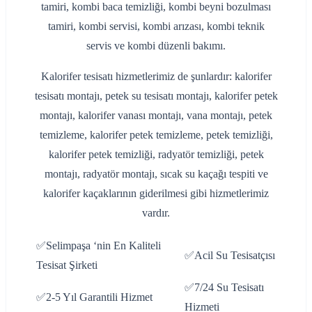
tamiri, kombi baca temizliği, kombi beyni bozulması
tamiri, kombi servisi, kombi arızası, kombi teknik
servis ve kombi düzenli bakımı.
Kalorifer tesisatı hizmetlerimiz de şunlardır: kalorifer
tesisatı montajı, petek su tesisatı montajı, kalorifer petek
montajı, kalorifer vanası montajı, vana montajı, petek
temizleme, kalorifer petek temizleme, petek temizliği,
kalorifer petek temizliği, radyatör temizliği, petek
montajı, radyatör montajı, sıcak su kaçağı tespiti ve
kalorifer kaçaklarının giderilmesi gibi hizmetlerimiz
vardır.
✅Selimpaşa ‘nin En Kaliteli
✅Acil Su Tesisatçısı
Tesisat Şirketi
✅7/24 Su Tesisatı
✅2-5 Yıl Garantili Hizmet
Hizmeti