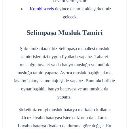
cevabı vermişizdir.
Kombi servis
deyince de artık akla şirketimiz
gelecek.
Selimpaşa Musluk Tamiri
Şirketimiz olarak biz Selimpaşa mahallesi musluk
tamiri işlerinizi uygun fiyatlarla yaparız. Taharet
musluğu, tuvalet ya da banyo musluğu ve mutfak
musluğu tamiri yaparız. Ayrıca musluk başlığı takma,
lavabo bataryası montajı işi de yaparız. Bununla birlikte
oynar başlıklı, banyo bataryası ve ara musluk da
yaparız.
Şirketimiz en iyi musluk batarya markaları kullanır.
Ucuz lavabo bataryası isterseniz onu da takarız.
Lavabo batarya fiyatları da duruma göre değişir. En