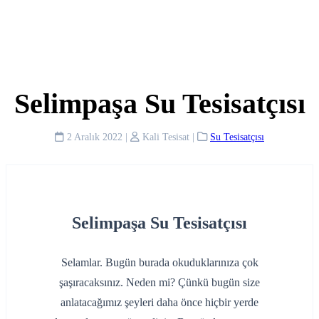
Selimpaşa Su Tesisatçısı
2 Aralık 2022
|
Kali Tesisat
|
Su Tesisatçısı
Selimpaşa Su Tesisatçısı
Selamlar. Bugün burada okuduklarınıza çok
şaşıracaksınız. Neden mi? Çünkü bugün size
anlatacağımız şeyleri daha önce hiçbir yerde