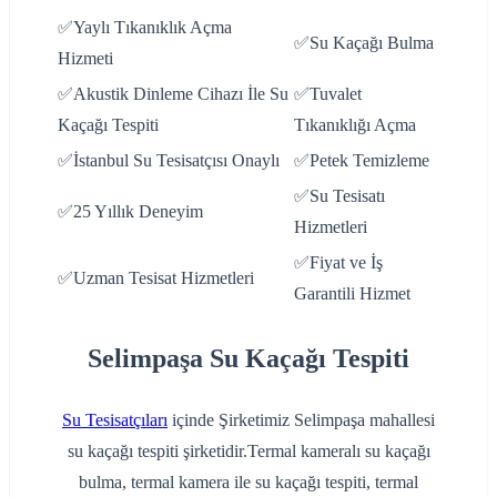
✅Yaylı Tıkanıklık Açma
✅Su Kaçağı Bulma
Hizmeti
✅Akustik Dinleme Cihazı İle Su
✅Tuvalet
Kaçağı Tespiti
Tıkanıklığı Açma
✅İstanbul Su Tesisatçısı Onaylı
✅Petek Temizleme
✅Su Tesisatı
✅25 Yıllık Deneyim
Hizmetleri
✅Fiyat ve İş
✅Uzman Tesisat Hizmetleri
Garantili Hizmet
Selimpaşa Su Kaçağı Tespiti
Su Tesisatçıları
içinde Şirketimiz Selimpaşa mahallesi
su kaçağı tespiti şirketidir.Termal kameralı su kaçağı
bulma, termal kamera ile su kaçağı tespiti, termal