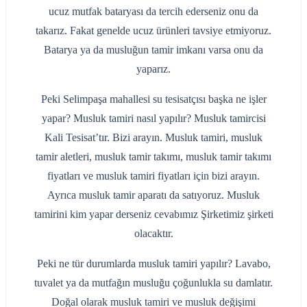
ucuz mutfak bataryası da tercih ederseniz onu da
takarız. Fakat genelde ucuz ürünleri tavsiye etmiyoruz.
Batarya ya da musluğun tamir imkanı varsa onu da
yaparız.
Peki Selimpaşa mahallesi su tesisatçısı başka ne işler
yapar? Musluk tamiri nasıl yapılır? Musluk tamircisi
Kali Tesisat’tır. Bizi arayın. Musluk tamiri, musluk
tamir aletleri, musluk tamir takımı, musluk tamir takımı
fiyatları ve musluk tamiri fiyatları için bizi arayın.
Ayrıca musluk tamir aparatı da satıyoruz. Musluk
tamirini kim yapar derseniz cevabımız Şirketimiz şirketi
olacaktır.
Peki ne tür durumlarda musluk tamiri yapılır? Lavabo,
tuvalet ya da mutfağın musluğu çoğunlukla su damlatır.
Doğal olarak musluk tamiri ve musluk değişimi