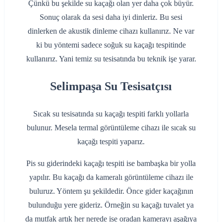
Çünkü bu şekilde su kaçağı olan yer daha çok büyür.
Sonuç olarak da sesi daha iyi dinleriz. Bu sesi
dinlerken de akustik dinleme cihazı kullanırız. Ne var
ki bu yöntemi sadece soğuk su kaçağı tespitinde
kullanırız. Yani temiz su tesisatında bu teknik işe yarar.
Selimpaşa Su Tesisatçısı
Sıcak su tesisatında su kaçağı tespiti farklı yollarla
bulunur. Mesela termal görüntüleme cihazı ile sıcak su
kaçağı tespiti yaparız.
Pis su giderindeki kaçağı tespiti ise bambaşka bir yolla
yapılır. Bu kaçağı da kameralı görüntüleme cihazı ile
buluruz. Yöntem şu şekildedir. Önce gider kaçağının
bulunduğu yere gideriz. Örneğin su kaçağı tuvalet ya
da mutfak artık her nerede ise oradan kamerayı aşağıya