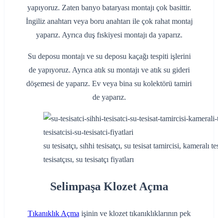
yapıyoruz. Zaten banyo bataryası montajı çok basittir.
İngiliz anahtarı veya boru anahtarı ile çok rahat montaj
yaparız. Ayrıca duş fıskiyesi montajı da yaparız.
Su deposu montajı ve su deposu kaçağı tespiti işlerini
de yapıyoruz. Ayrıca atık su montajı ve atık su gideri
döşemesi de yaparız. Ev veya bina su kolektörü tamiri
de yaparız.
su tesisatçı, sıhhi tesisatçı, su tesisat tamircisi, kameralı t
tesisatçısı, su tesisatçı fiyatları
Selimpaşa Klozet Açma
Tıkanıklık Açma
işinin ve klozet tıkanıklıklarının pek