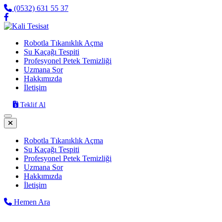
(0532) 631 55 37
Robotla Tıkanıklık Açma
Su Kaçağı Tespiti
Profesyonel Petek Temizliği
Uzmana Sor
Hakkımızda
İletişim
Teklif Al
Robotla Tıkanıklık Açma
Su Kaçağı Tespiti
Profesyonel Petek Temizliği
Uzmana Sor
Hakkımızda
İletişim
Hemen Ara