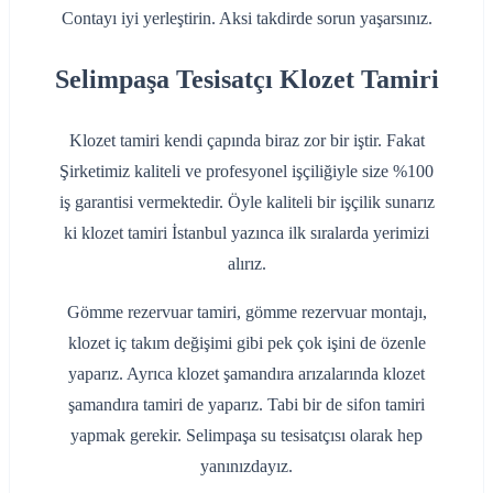
‌Contayı iyi yerleştirin. Aksi takdirde sorun yaşarsınız.
Selimpaşa Tesisatçı Klozet Tamiri
Klozet tamiri kendi çapında biraz zor bir iştir. Fakat
Şirketimiz kaliteli ve profesyonel işçiliğiyle size %100
iş garantisi vermektedir. Öyle kaliteli bir işçilik sunarız
ki klozet tamiri İstanbul yazınca ilk sıralarda yerimizi
alırız.
Gömme rezervuar tamiri, gömme rezervuar montajı,
klozet iç takım değişimi gibi pek çok işini de özenle
yaparız. Ayrıca klozet şamandıra arızalarında klozet
şamandıra tamiri de yaparız. Tabi bir de sifon tamiri
yapmak gerekir. Selimpaşa su tesisatçısı olarak hep
yanınızdayız.