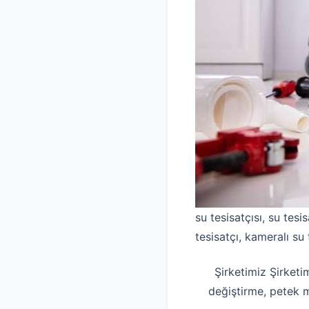
su tesisatçısı, su tesis
tesisatçı, kameralı su 
Şirketimiz Şirketi
değiştirme, petek 