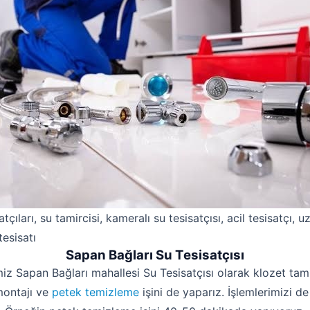
atçıları, su tamircisi, kameralı su tesisatçısı, acil tesisatçı, 
tesisatı
Sapan Bağları Su Tesisatçısı
miz Sapan Bağları mahallesi Su Tesisatçısı olarak klozet tamir
montajı ve
petek temizleme
işini de yaparız. İşlemlerimizi de