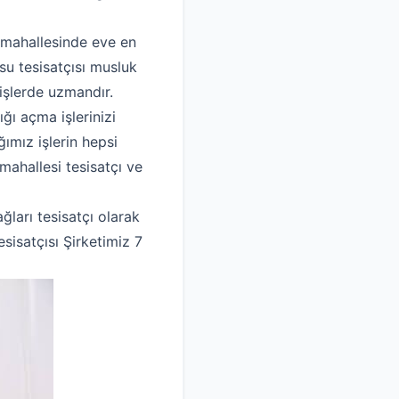
ı mahallesinde eve en
 su tesisatçısı musluk
işlerde uzmandır.
ğı açma işlerinizi
ımız işlerin hepsi
 mahallesi tesisatçı ve
ları tesisatçı olarak
sisatçısı Şirketimiz 7