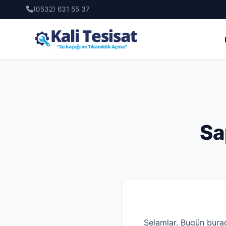
(0532) 631 55 37
Sa
Selamlar. Bugün bura