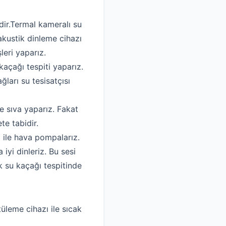
dir.Termal kameralı su
akustik dinleme cihazı
leri yaparız.
kaçağı tespiti yaparız.
ları su tesisatçısı
e sıva yaparız. Fakat
te tabidir.
ı ile hava pompalarız.
yi dinleriz. Bu sesi
k su kaçağı tespitinde
tüleme cihazı ile sıcak