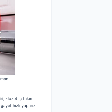
uzman
i, klozet iç takımı
 gayet hızlı yaparız.