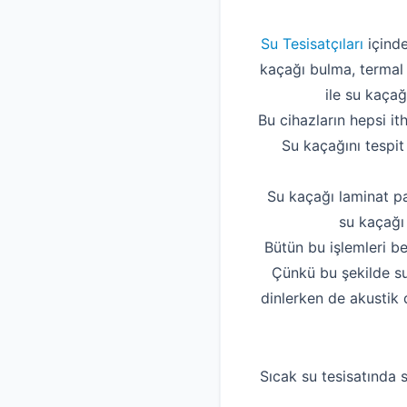
Su Tesisatçıları
içinde
kaçağı bulma, termal 
ile su kaçağ
Bu cihazların hepsi it
Su kaçağını tespit
Su kaçağı laminat pa
su kaçağı 
Bütün bu işlemleri be
Çünkü bu şekilde su
dinlerken de akustik 
Sıcak su tesisatında s