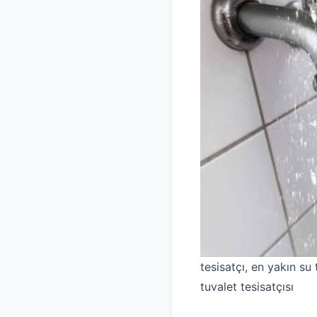
tesisatçı, en yakın su t
tuvalet tesisatçısı