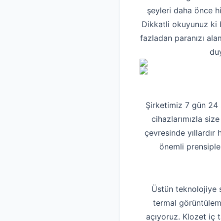
şeyleri daha önce h
Dikkatli okuyunuz ki 
fazladan paranızı ala
duy
Şirketimiz 7 gün 24
cihazlarımızla size
çevresinde yıllardır
önemli prensiple
Üstün teknolojiye 
termal görüntüleme
açıyoruz. Klozet iç 