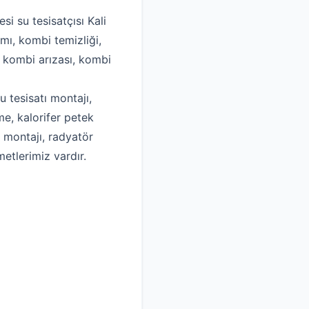
si su tesisatçısı Kali
mı, kombi temizliği,
, kombi arızası, kombi
u tesisatı montajı,
me, kalorifer petek
k montajı, radyatör
metlerimiz vardır.