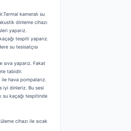
ir.Termal kameralı su
akustik dinleme cihazı
leri yaparız.
kaçağı tespiti yaparız.
ere su tesisatçısı
e sıva yaparız. Fakat
te tabidir.
ı ile hava pompalarız.
yi dinleriz. Bu sesi
k su kaçağı tespitinde
tüleme cihazı ile sıcak