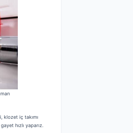
uzman
, klozet iç takımı
 gayet hızlı yaparız.