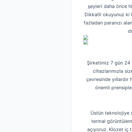
şeyleri daha önce h
Dikkatli okuyunuz ki 
fazladan paranızı ala
d
Şirketimiz 7 gün 24
cihazlarımızla siz
çevresinde yıllardır
önemli prensiple
Üstün teknolojiye 
termal görüntüleme
açıyoruz. Klozet iç 