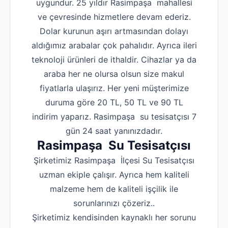
uygundur. 25 yıldır Rasimpaşa mahallesi
ve çevresinde hizmetlere devam ederiz.
Dolar kurunun aşırı artmasından dolayı
aldığımız arabalar çok pahalıdır. Ayrıca ileri
teknoloji ürünleri de ithaldir. Cihazlar ya da
araba her ne olursa olsun size makul
fiyatlarla ulaşırız. Her yeni müşterimize
duruma göre 20 TL, 50 TL ve 90 TL
indirim yaparız. Rasimpaşa su tesisatçısı 7
gün 24 saat yanınızdadır.
Rasimpaşa Su Tesisatçısı
Şirketimiz Rasimpaşa İlçesi Su Tesisatçısı
uzman ekiple çalışır. Ayrıca hem kaliteli
malzeme hem de kaliteli işçilik ile
sorunlarınızı çözeriz..
Şirketimiz kendisinden kaynaklı her sorunu