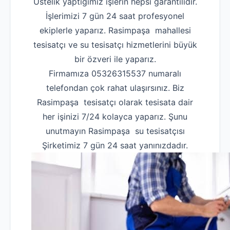
Üstelik yaptığımız işlerin hepsi garantilidir.
İşlerimizi 7 gün 24 saat profesyonel
ekiplerle yaparız. Rasimpaşa mahallesi
tesisatçı ve su tesisatçı hizmetlerini büyük
bir özveri ile yaparız.
Firmamıza 05326315537 numaralı
telefondan çok rahat ulaşırsınız. Biz
Rasimpaşa tesisatçı olarak tesisata dair
her işinizi 7/24 kolayca yaparız. Şunu
unutmayın Rasimpaşa su tesisatçısı
Şirketimiz 7 gün 24 saat yanınızdadır.