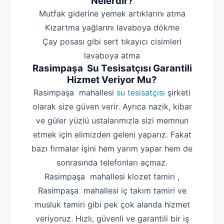
Nelerdir?
‌Mutfak giderine yemek artıklarını atma
‌Kızartma yağlarını lavaboya dökme
‌Çay posası gibi sert tıkayıcı cisimleri
lavaboya atma
Rasimpaşa Su Tesisatçısı Garantili
Hizmet Veriyor Mu?
Rasimpaşa mahallesi
su tesisatçısı
şirketi
olarak size güven verir. Ayrıca nazik, kibar
ve güler yüzlü ustalarımızla sizi memnun
etmek için elimizden geleni yaparız. Fakat
bazı firmalar işini hem yarım yapar hem de
sonrasında telefonları açmaz.
Rasimpaşa mahallesi klozet tamiri ,
Rasimpaşa mahallesi iç takım tamiri ve
musluk tamiri gibi pek çok alanda hizmet
veriyoruz. Hızlı, güvenli ve garantili bir iş