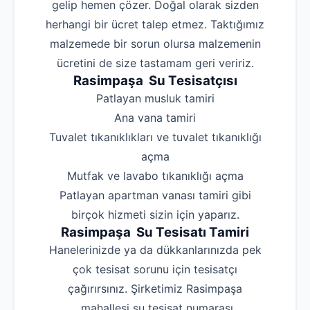
gelip hemen çözer. Doğal olarak sizden
herhangi bir ücret talep etmez. Taktığımız
malzemede bir sorun olursa malzemenin
ücretini de size tastamam geri veririz.
Rasimpaşa Su Tesisatçısı
‌Patlayan musluk tamiri
‌Ana vana tamiri
‌Tuvalet tıkanıklıkları ve tuvalet tıkanıklığı
açma
‌Mutfak ve lavabo tıkanıklığı açma
‌Patlayan apartman vanası tamiri gibi
birçok hizmeti sizin için yaparız.
Rasimpaşa Su Tesisatı Tamiri
Hanelerinizde ya da dükkanlarınızda pek
çok tesisat sorunu için tesisatçı
çağırırsınız. Şirketimiz Rasimpaşa
mahallesi su tesisat numarası