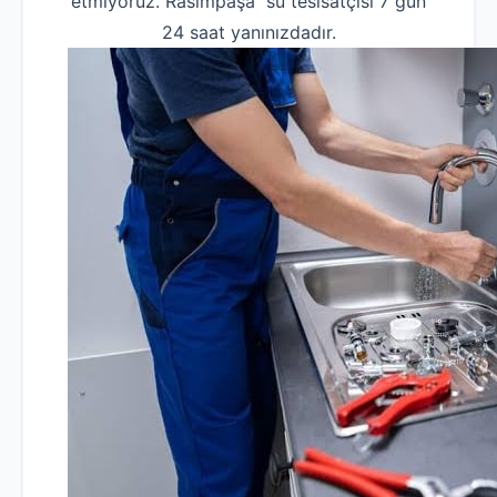
etmiyoruz. Rasimpaşa su tesisatçısı 7 gün
24 saat yanınızdadır.