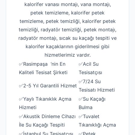
kalorifer vanası montajı, vana montajı,
petek temizleme, kalorifer petek
temizleme, petek temizliği, kalorifer petek
temizliği, radyatör temizliği, petek montajı,
radyatör montajı, sıcak su kaçağı tespiti ve
kalorifer kaçaklarının giderilmesi gibi
hizmetlerimiz vardır.
✅Rasimpaşa ‘nin En
✅Acil Su
Kaliteli Tesisat Şirketi
Tesisatçısı
✅7/24 Su
✅2-5 Yıl Garantili Hizmet
Tesisatı Hizmeti
✅Yaylı Tıkanıklık Açma
✅Su Kaçağı
Hizmeti
Bulma
✅Akustik Dinleme Cihazı
✅Tuvalet
İle Su Kaçağı Tespiti
Tıkanıklığı Açma
✅İstanbul Su Tesisatçısı
✅Petek