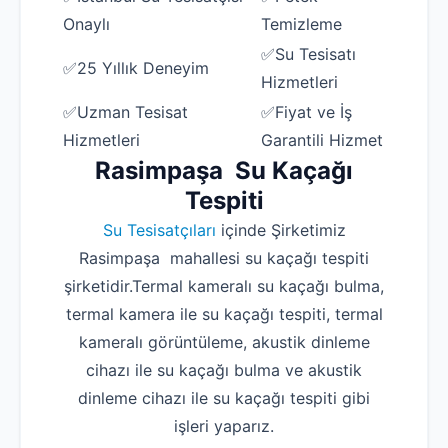
Onaylı
Temizleme
✅Su Tesisatı
✅25 Yıllık Deneyim
Hizmetleri
✅Uzman Tesisat
✅Fiyat ve İş
Hizmetleri
Garantili Hizmet
Rasimpaşa Su Kaçağı
Tespiti
Su Tesisatçıları
içinde Şirketimiz
Rasimpaşa mahallesi su kaçağı tespiti
şirketidir.Termal kameralı su kaçağı bulma,
termal kamera ile su kaçağı tespiti, termal
kameralı görüntüleme, akustik dinleme
cihazı ile su kaçağı bulma ve akustik
dinleme cihazı ile su kaçağı tespiti gibi
işleri yaparız.