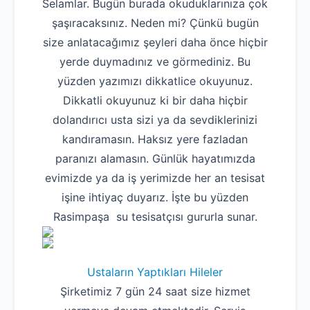
Selamlar. Bugün burada okuduklarınıza çok
şaşıracaksınız. Neden mi? Çünkü bugün
size anlatacağımız şeyleri daha önce hiçbir
yerde duymadınız ve görmediniz. Bu
yüzden yazımızı dikkatlice okuyunuz.
Dikkatli okuyunuz ki bir daha hiçbir
dolandırıcı usta sizi ya da sevdiklerinizi
kandıramasın. Haksız yere fazladan
paranızı alamasın. Günlük hayatımızda
evimizde ya da iş yerimizde her an tesisat
işine ihtiyaç duyarız. İşte bu yüzden
Rasimpaşa su tesisatçısı gururla sunar.
Ustaların Yaptıkları Hileler
Şirketimiz 7 gün 24 saat size hizmet