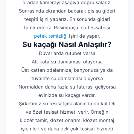
oradan kamerayı aşağıya doğru salarız.
Sonrasında ekrandan bakarak pis su gideri
tespiti işini yaparız. En sonunda gideri
tamir ederiz. Rasimpaşa su tesisatçısı
petek temizliği
işini de yapar.
Su kaçağı Nasıl Anlaşılır?
Duvarlarda rutubet varsa
Alt kata su damlaması oluyorsa
Üst kattan odalarınıza, banyonuza ya da
tuvalete su damlaması oluyorsa
Normalden daha fazla su faturası geliyorsa
evinizde su kaçağı vardır.
Şirketimiz su tesisatçısı alanında da kaliteli
ve özel tesisat hizmeti verir. Örneğin
klozet tamir, klozet onarım, klozet montaj
işlemleri ve daha pek çok tesisat hizmeti