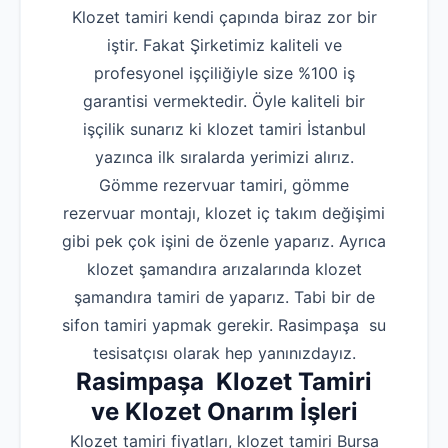
Klozet tamiri kendi çapında biraz zor bir
iştir. Fakat Şirketimiz kaliteli ve
profesyonel işçiliğiyle size %100 iş
garantisi vermektedir. Öyle kaliteli bir
işçilik sunarız ki klozet tamiri İstanbul
yazınca ilk sıralarda yerimizi alırız.
Gömme rezervuar tamiri, gömme
rezervuar montajı, klozet iç takım değişimi
gibi pek çok işini de özenle yaparız. Ayrıca
klozet şamandıra arızalarında klozet
şamandıra tamiri de yaparız. Tabi bir de
sifon tamiri yapmak gerekir. Rasimpaşa su
tesisatçısı olarak hep yanınızdayız.
Rasimpaşa Klozet Tamiri
ve Klozet Onarım İşleri
Klozet tamiri fiyatları, klozet tamiri Bursa