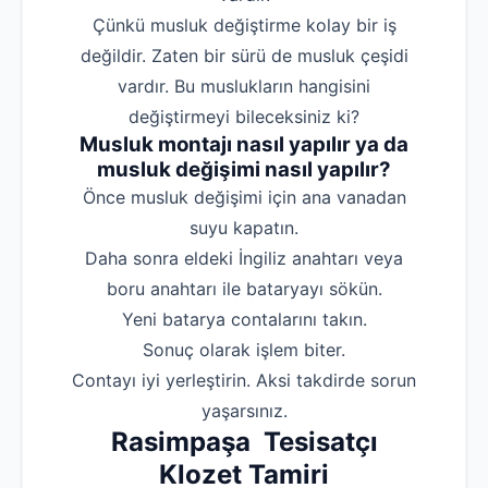
Çünkü musluk değiştirme kolay bir iş
değildir. Zaten bir sürü de musluk çeşidi
vardır. Bu muslukların hangisini
değiştirmeyi bileceksiniz ki?
Musluk montajı nasıl yapılır ya da
musluk değişimi nasıl yapılır?
‌Önce musluk değişimi için ana vanadan
suyu kapatın.
‌Daha sonra eldeki İngiliz anahtarı veya
boru anahtarı ile bataryayı sökün.
‌Yeni batarya contalarını takın.
‌Sonuç olarak işlem biter.
‌Contayı iyi yerleştirin. Aksi takdirde sorun
yaşarsınız.
Rasimpaşa Tesisatçı
Klozet Tamiri