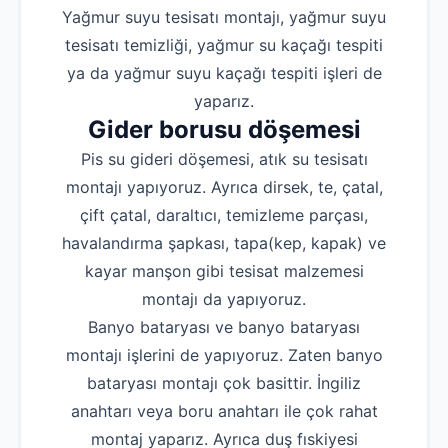
Yağmur suyu tesisatı montajı, yağmur suyu
tesisatı temizliği, yağmur su kaçağı tespiti
ya da yağmur suyu kaçağı tespiti işleri de
yaparız.
Gider borusu döşemesi
Pis su gideri döşemesi, atık su tesisatı
montajı yapıyoruz. Ayrıca dirsek, te, çatal,
çift çatal, daraltıcı, temizleme parçası,
havalandırma şapkası, tapa(kep, kapak) ve
kayar manşon gibi tesisat malzemesi
montajı da yapıyoruz.
Banyo bataryası ve banyo bataryası
montajı işlerini de yapıyoruz. Zaten banyo
bataryası montajı çok basittir. İngiliz
anahtarı veya boru anahtarı ile çok rahat
montaj yaparız. Ayrıca duş fıskiyesi