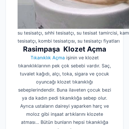
su tesisatçı, sıhhi tesisatçı, su tesisat tamircisi, kam
tesisatçı, kombi tesisatçısı, su tesisatçı fiyatları
Rasimpaşa Klozet Açma
Tıkanıklık Açma
işinin ve klozet
tıkanıklıklarının pek çok sebebi vardır. Saç,
tuvalet kağıdı, alçı, toka, sigara ve çocuk
oyuncağı klozet tıkanıklığı
sebeplerindendir. Buna ilaveten çocuk bezi
ya da kadın pedi tıkanıklığa sebep olur.
Ayrıca ustaların daireyi yaparken harç ve
moloz gibi inşaat artıklarını klozete
atması… Bütün bunların hepsi tıkanıklığa