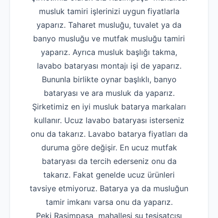
musluk tamiri işlerinizi uygun fiyatlarla
yaparız. Taharet musluğu, tuvalet ya da
banyo musluğu ve mutfak musluğu tamiri
yaparız. Ayrıca musluk başlığı takma,
lavabo bataryası montajı işi de yaparız.
Bununla birlikte oynar başlıklı, banyo
bataryası ve ara musluk da yaparız.
Şirketimiz en iyi musluk batarya markaları
kullanır. Ucuz lavabo bataryası isterseniz
onu da takarız. Lavabo batarya fiyatları da
duruma göre değişir. En ucuz mutfak
bataryası da tercih ederseniz onu da
takarız. Fakat genelde ucuz ürünleri
tavsiye etmiyoruz. Batarya ya da musluğun
tamir imkanı varsa onu da yaparız.
Peki Rasimpaşa mahallesi su tesisatçısı