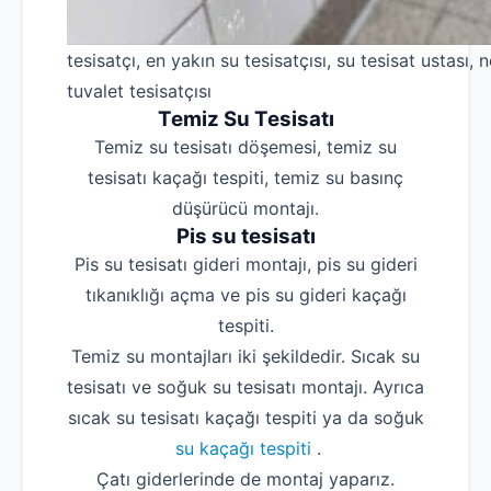
tesisatçı, en yakın su tesisatçısı, su tesisat ustası, n
tuvalet tesisatçısı
Temiz Su Tesisatı
Temiz su tesisatı döşemesi, temiz su
tesisatı kaçağı tespiti, temiz su basınç
düşürücü montajı.
Pis su tesisatı
Pis su tesisatı gideri montajı, pis su gideri
tıkanıklığı açma ve pis su gideri kaçağı
tespiti.
Temiz su montajları iki şekildedir. Sıcak su
tesisatı ve soğuk su tesisatı montajı. Ayrıca
sıcak su tesisatı kaçağı tespiti ya da soğuk
su kaçağı tespiti
.
Çatı giderlerinde de montaj yaparız.