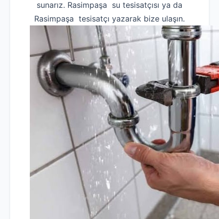
sunarız. Rasimpaşa su tesisatçısı ya da
Rasimpaşa tesisatçı yazarak bize ulaşın.