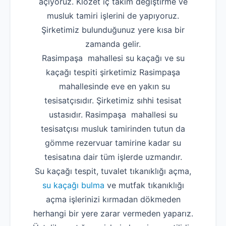
açıyoruz. Klozet iç takım değiştirme ve
musluk tamiri işlerini de yapıyoruz.
Şirketimiz bulunduğunuz yere kısa bir
zamanda gelir.
Rasimpaşa mahallesi su kaçağı ve su
kaçağı tespiti şirketimiz Rasimpaşa
mahallesinde eve en yakın su
tesisatçısıdır. Şirketimiz sıhhi tesisat
ustasıdır. Rasimpaşa mahallesi su
tesisatçısı musluk tamirinden tutun da
gömme rezervuar tamirine kadar su
tesisatına dair tüm işlerde uzmandır.
Su kaçağı tespit, tuvalet tıkanıklığı açma,
su kaçağı bulma
ve mutfak tıkanıklığı
açma işlerinizi kırmadan dökmeden
herhangi bir yere zarar vermeden yaparız.