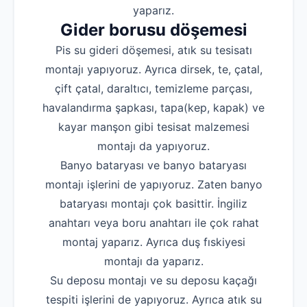
yaparız.
Gider borusu döşemesi
Pis su gideri döşemesi, atık su tesisatı
montajı yapıyoruz. Ayrıca dirsek, te, çatal,
çift çatal, daraltıcı, temizleme parçası,
havalandırma şapkası, tapa(kep, kapak) ve
kayar manşon gibi tesisat malzemesi
montajı da yapıyoruz.
Banyo bataryası ve banyo bataryası
montajı işlerini de yapıyoruz. Zaten banyo
bataryası montajı çok basittir. İngiliz
anahtarı veya boru anahtarı ile çok rahat
montaj yaparız. Ayrıca duş fıskiyesi
montajı da yaparız.
Su deposu montajı ve su deposu kaçağı
tespiti işlerini de yapıyoruz. Ayrıca atık su