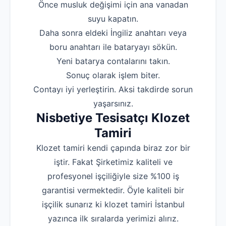
‌Önce musluk değişimi için ana vanadan
suyu kapatın.
‌Daha sonra eldeki İngiliz anahtarı veya
boru anahtarı ile bataryayı sökün.
‌Yeni batarya contalarını takın.
‌Sonuç olarak işlem biter.
‌Contayı iyi yerleştirin. Aksi takdirde sorun
yaşarsınız.
Nisbetiye Tesisatçı Klozet
Tamiri
Klozet tamiri kendi çapında biraz zor bir
iştir. Fakat Şirketimiz kaliteli ve
profesyonel işçiliğiyle size %100 iş
garantisi vermektedir. Öyle kaliteli bir
işçilik sunarız ki klozet tamiri İstanbul
yazınca ilk sıralarda yerimizi alırız.