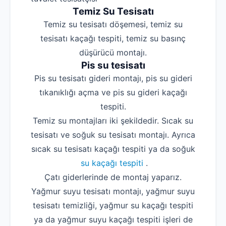
Temiz Su Tesisatı
Temiz su tesisatı döşemesi, temiz su
tesisatı kaçağı tespiti, temiz su basınç
düşürücü montajı.
Pis su tesisatı
Pis su tesisatı gideri montajı, pis su gideri
tıkanıklığı açma ve pis su gideri kaçağı
tespiti.
Temiz su montajları iki şekildedir. Sıcak su
tesisatı ve soğuk su tesisatı montajı. Ayrıca
sıcak su tesisatı kaçağı tespiti ya da soğuk
su kaçağı tespiti
.
Çatı giderlerinde de montaj yaparız.
Yağmur suyu tesisatı montajı, yağmur suyu
tesisatı temizliği, yağmur su kaçağı tespiti
ya da yağmur suyu kaçağı tespiti işleri de