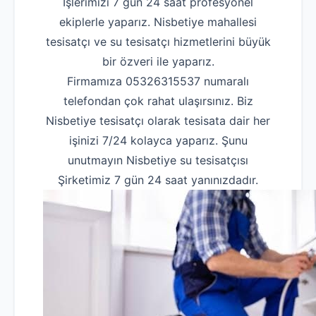
İşlerimizi 7 gün 24 saat profesyonel
ekiplerle yaparız. Nisbetiye mahallesi
tesisatçı ve su tesisatçı hizmetlerini büyük
bir özveri ile yaparız.
Firmamıza 05326315537 numaralı
telefondan çok rahat ulaşırsınız. Biz
Nisbetiye tesisatçı olarak tesisata dair her
işinizi 7/24 kolayca yaparız. Şunu
unutmayın Nisbetiye su tesisatçısı
Şirketimiz 7 gün 24 saat yanınızdadır.