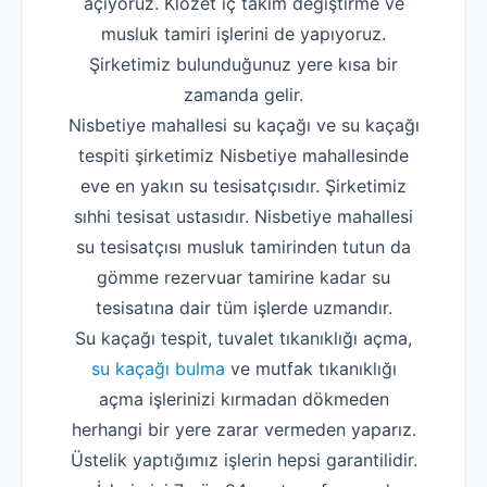
açıyoruz. Klozet iç takım değiştirme ve
musluk tamiri işlerini de yapıyoruz.
Şirketimiz bulunduğunuz yere kısa bir
zamanda gelir.
Nisbetiye mahallesi su kaçağı ve su kaçağı
tespiti şirketimiz Nisbetiye mahallesinde
eve en yakın su tesisatçısıdır. Şirketimiz
sıhhi tesisat ustasıdır. Nisbetiye mahallesi
su tesisatçısı musluk tamirinden tutun da
gömme rezervuar tamirine kadar su
tesisatına dair tüm işlerde uzmandır.
Su kaçağı tespit, tuvalet tıkanıklığı açma,
su kaçağı bulma
ve mutfak tıkanıklığı
açma işlerinizi kırmadan dökmeden
herhangi bir yere zarar vermeden yaparız.
Üstelik yaptığımız işlerin hepsi garantilidir.