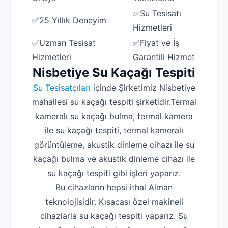
✅Su Tesisatı
✅25 Yıllık Deneyim
Hizmetleri
✅Uzman Tesisat
✅Fiyat ve İş
Hizmetleri
Garantili Hizmet
Nisbetiye Su Kaçağı Tespiti
Su Tesisatçıları
içinde Şirketimiz Nisbetiye
mahallesi su kaçağı tespiti şirketidir.Termal
kameralı su kaçağı bulma, termal kamera
ile su kaçağı tespiti, termal kameralı
görüntüleme, akustik dinleme cihazı ile su
kaçağı bulma ve akustik dinleme cihazı ile
su kaçağı tespiti gibi işleri yaparız.
Bu cihazların hepsi ithal Alman
teknolojisidir. Kısacası özel makineli
cihazlarla su kaçağı tespiti yaparız. Su