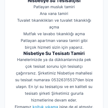
Nisbetiye Su Tesisatçısı
‌Patlayan musluk tamiri
‌Ana vana tamiri
‌Tuvalet tıkanıklıkları ve tuvalet tıkanıklığı
açma
‌Mutfak ve lavabo tıkanıklığı açma
‌Patlayan apartman vanası tamiri gibi
birçok hizmeti sizin için yaparız.
Nisbetiye Su Tesisatı Tamiri
Hanelerinizde ya da dükkanlarınızda pek
çok tesisat sorunu için tesisatçı
çağırırsınız. Şirketimiz Nisbetiye mahallesi
su tesisat numarası 05326315537’den bize
ulaşın. En iyi su tesisatçısı ve en kaliteli su
tesisatı şirketi Şirketimiz gururla
hizmetlerine devam eder.
Firmamız
koltuk yıkama
işine de el atmıştır.