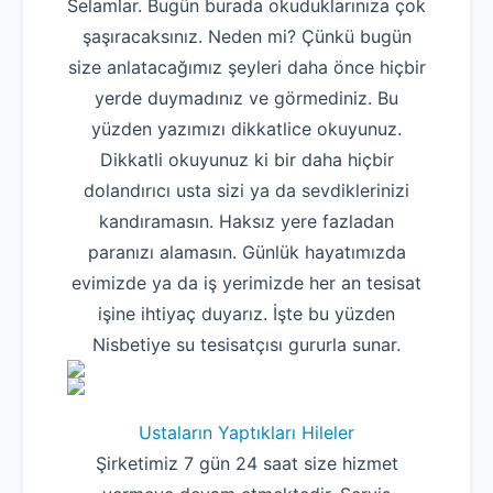
Selamlar. Bugün burada okuduklarınıza çok
şaşıracaksınız. Neden mi? Çünkü bugün
size anlatacağımız şeyleri daha önce hiçbir
yerde duymadınız ve görmediniz. Bu
yüzden yazımızı dikkatlice okuyunuz.
Dikkatli okuyunuz ki bir daha hiçbir
dolandırıcı usta sizi ya da sevdiklerinizi
kandıramasın. Haksız yere fazladan
paranızı alamasın. Günlük hayatımızda
evimizde ya da iş yerimizde her an tesisat
işine ihtiyaç duyarız. İşte bu yüzden
Nisbetiye su tesisatçısı gururla sunar.
Ustaların Yaptıkları Hileler
Şirketimiz 7 gün 24 saat size hizmet