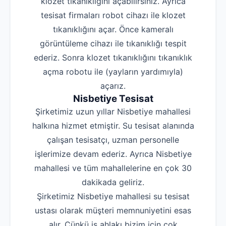
klozet tıkanıklığını açabilirsiniz. Ayrıca
tesisat firmaları robot cihazı ile klozet
tıkanıklığını açar. Önce kameralı
görüntüleme cihazı ile tıkanıklığı tespit
ederiz. Sonra klozet tıkanıklığını tıkanıklık
açma robotu ile (yayların yardımıyla)
açarız.
Nisbetiye Tesisat
Şirketimiz uzun yıllar Nisbetiye mahallesi
halkına hizmet etmiştir. Su tesisat alanında
çalışan tesisatçı, uzman personelle
işlerimize devam ederiz. Ayrıca Nisbetiye
mahallesi ve tüm mahallelerine en çok 30
dakikada geliriz.
Şirketimiz Nisbetiye mahallesi su tesisat
ustası olarak müşteri memnuniyetini esas
alır. Çünkü iş ahlakı bizim için çok