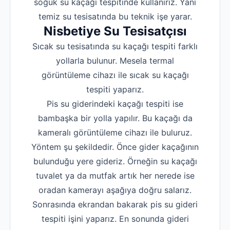
soğuk su kaçağı tespitinde kullanırız. Yani
temiz su tesisatında bu teknik işe yarar.
Nisbetiye Su Tesisatçısı
Sıcak su tesisatında su kaçağı tespiti farklı
yollarla bulunur. Mesela termal
görüntüleme cihazı ile sıcak su kaçağı
tespiti yaparız.
Pis su giderindeki kaçağı tespiti ise
bambaşka bir yolla yapılır. Bu kaçağı da
kameralı görüntüleme cihazı ile buluruz.
Yöntem şu şekildedir. Önce gider kaçağının
bulunduğu yere gideriz. Örneğin su kaçağı
tuvalet ya da mutfak artık her nerede ise
oradan kamerayı aşağıya doğru salarız.
Sonrasında ekrandan bakarak pis su gideri
tespiti işini yaparız. En sonunda gideri