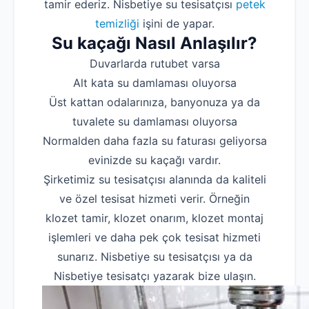
tamir ederiz. Nisbetiye su tesisatçısı
petek
temizliği
işini de yapar.
Su kaçağı Nasıl Anlaşılır?
Duvarlarda rutubet varsa
Alt kata su damlaması oluyorsa
Üst kattan odalarınıza, banyonuza ya da
tuvalete su damlaması oluyorsa
Normalden daha fazla su faturası geliyorsa
evinizde su kaçağı vardır.
Şirketimiz su tesisatçısı alanında da kaliteli
ve özel tesisat hizmeti verir. Örneğin
klozet tamir, klozet onarım, klozet montaj
işlemleri ve daha pek çok tesisat hizmeti
sunarız. Nisbetiye su tesisatçısı ya da
Nisbetiye tesisatçı yazarak bize ulaşın.