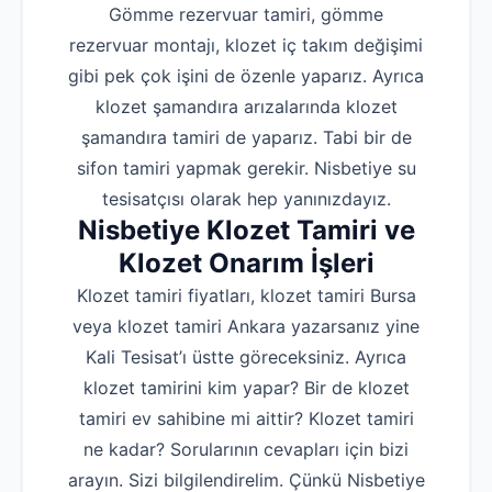
Gömme rezervuar tamiri, gömme
rezervuar montajı, klozet iç takım değişimi
gibi pek çok işini de özenle yaparız. Ayrıca
klozet şamandıra arızalarında klozet
şamandıra tamiri de yaparız. Tabi bir de
sifon tamiri yapmak gerekir. Nisbetiye su
tesisatçısı olarak hep yanınızdayız.
Nisbetiye Klozet Tamiri ve
Klozet Onarım İşleri
Klozet tamiri fiyatları, klozet tamiri Bursa
veya klozet tamiri Ankara yazarsanız yine
Kali Tesisat’ı üstte göreceksiniz. Ayrıca
klozet tamirini kim yapar? Bir de klozet
tamiri ev sahibine mi aittir? Klozet tamiri
ne kadar? Sorularının cevapları için bizi
arayın. Sizi bilgilendirelim. Çünkü Nisbetiye