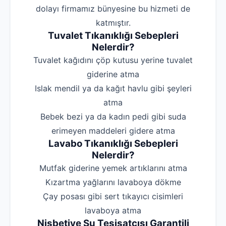
dolayı firmamız bünyesine bu hizmeti de
katmıştır.
Tuvalet Tıkanıklığı Sebepleri
Nelerdir?
‌Tuvalet kağıdını çöp kutusu yerine tuvalet
giderine atma
‌Islak mendil ya da kağıt havlu gibi şeyleri
atma
‌Bebek bezi ya da kadın pedi gibi suda
erimeyen maddeleri gidere atma
Lavabo Tıkanıklığı Sebepleri
Nelerdir?
‌Mutfak giderine yemek artıklarını atma
‌Kızartma yağlarını lavaboya dökme
‌Çay posası gibi sert tıkayıcı cisimleri
lavaboya atma
Nisbetiye Su Tesisatçısı Garantili