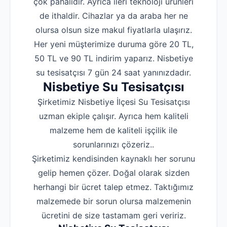
çok pahalıdır. Ayrıca ileri teknoloji ürünleri
de ithaldir. Cihazlar ya da araba her ne
olursa olsun size makul fiyatlarla ulaşırız.
Her yeni müşterimize duruma göre 20 TL,
50 TL ve 90 TL indirim yaparız. Nisbetiye
su tesisatçısı 7 gün 24 saat yanınızdadır.
Nisbetiye Su Tesisatçısı
Şirketimiz Nisbetiye İlçesi Su Tesisatçısı
uzman ekiple çalışır. Ayrıca hem kaliteli
malzeme hem de kaliteli işçilik ile
sorunlarınızı çözeriz..
Şirketimiz kendisinden kaynaklı her sorunu
gelip hemen çözer. Doğal olarak sizden
herhangi bir ücret talep etmez. Taktığımız
malzemede bir sorun olursa malzemenin
ücretini de size tastamam geri veririz.