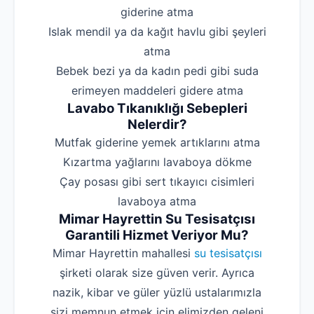
giderine atma
‌Islak mendil ya da kağıt havlu gibi şeyleri
atma
‌Bebek bezi ya da kadın pedi gibi suda
erimeyen maddeleri gidere atma
Lavabo Tıkanıklığı Sebepleri
Nelerdir?
‌Mutfak giderine yemek artıklarını atma
‌Kızartma yağlarını lavaboya dökme
‌Çay posası gibi sert tıkayıcı cisimleri
lavaboya atma
Mimar Hayrettin Su Tesisatçısı
Garantili Hizmet Veriyor Mu?
Mimar Hayrettin mahallesi
su tesisatçısı
şirketi olarak size güven verir. Ayrıca
nazik, kibar ve güler yüzlü ustalarımızla
sizi memnun etmek için elimizden geleni