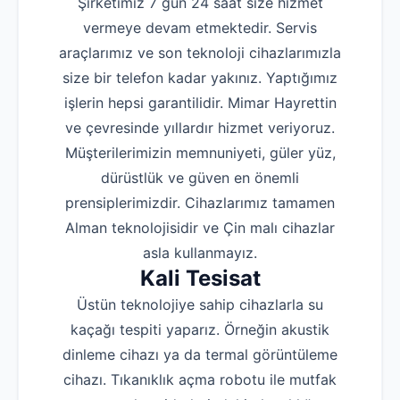
Şirketimiz 7 gün 24 saat size hizmet
vermeye devam etmektedir. Servis
araçlarımız ve son teknoloji cihazlarımızla
size bir telefon kadar yakınız. Yaptığımız
işlerin hepsi garantilidir. Mimar Hayrettin
ve çevresinde yıllardır hizmet veriyoruz.
Müşterilerimizin memnuniyeti, güler yüz,
dürüstlük ve güven en önemli
prensiplerimizdir. Cihazlarımız tamamen
Alman teknolojisidir ve Çin malı cihazlar
asla kullanmayız.
Kali Tesisat
Üstün teknolojiye sahip cihazlarla su
kaçağı tespiti yaparız. Örneğin akustik
dinleme cihazı ya da termal görüntüleme
cihazı. Tıkanıklık açma robotu ile mutfak