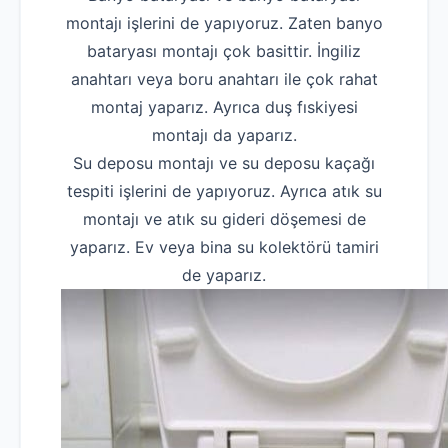
montajı işlerini de yapıyoruz. Zaten banyo
bataryası montajı çok basittir. İngiliz
anahtarı veya boru anahtarı ile çok rahat
montaj yaparız. Ayrıca duş fıskiyesi
montajı da yaparız.
Su deposu montajı ve su deposu kaçağı
tespiti işlerini de yapıyoruz. Ayrıca atık su
montajı ve atık su gideri döşemesi de
yaparız. Ev veya bina su kolektörü tamiri
de yaparız.