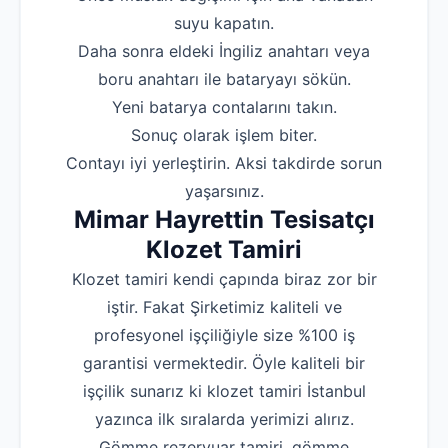
suyu kapatın.
‌Daha sonra eldeki İngiliz anahtarı veya
boru anahtarı ile bataryayı sökün.
‌Yeni batarya contalarını takın.
‌Sonuç olarak işlem biter.
‌Contayı iyi yerleştirin. Aksi takdirde sorun
yaşarsınız.
Mimar Hayrettin Tesisatçı
Klozet Tamiri
Klozet tamiri kendi çapında biraz zor bir
iştir. Fakat Şirketimiz kaliteli ve
profesyonel işçiliğiyle size %100 iş
garantisi vermektedir. Öyle kaliteli bir
işçilik sunarız ki klozet tamiri İstanbul
yazınca ilk sıralarda yerimizi alırız.
Gömme rezervuar tamiri, gömme