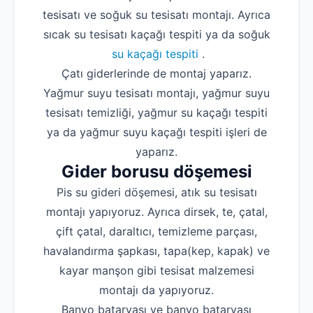
tesisatı ve soğuk su tesisatı montajı. Ayrıca
sıcak su tesisatı kaçağı tespiti ya da soğuk
su kaçağı tespiti
.
Çatı giderlerinde de montaj yaparız.
Yağmur suyu tesisatı montajı, yağmur suyu
tesisatı temizliği, yağmur su kaçağı tespiti
ya da yağmur suyu kaçağı tespiti işleri de
yaparız.
Gider borusu döşemesi
Pis su gideri döşemesi, atık su tesisatı
montajı yapıyoruz. Ayrıca dirsek, te, çatal,
çift çatal, daraltıcı, temizleme parçası,
havalandırma şapkası, tapa(kep, kapak) ve
kayar manşon gibi tesisat malzemesi
montajı da yapıyoruz.
Banyo bataryası ve banyo bataryası