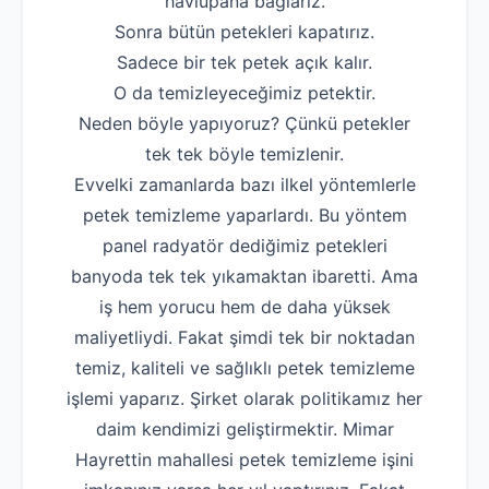
havlupana bağlarız.
Sonra bütün petekleri kapatırız.
Sadece bir tek petek açık kalır.
O da temizleyeceğimiz petektir.
Neden böyle yapıyoruz? Çünkü petekler
tek tek böyle temizlenir.
Evvelki zamanlarda bazı ilkel yöntemlerle
petek temizleme yaparlardı. Bu yöntem
panel radyatör dediğimiz petekleri
banyoda tek tek yıkamaktan ibaretti. Ama
iş hem yorucu hem de daha yüksek
maliyetliydi. Fakat şimdi tek bir noktadan
temiz, kaliteli ve sağlıklı petek temizleme
işlemi yaparız. Şirket olarak politikamız her
daim kendimizi geliştirmektir. Mimar
Hayrettin mahallesi petek temizleme işini