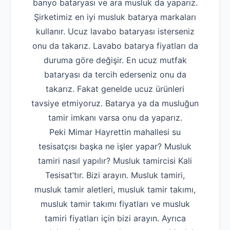
banyo bataryası ve ara musluk da yaparız.
Şirketimiz en iyi musluk batarya markaları
kullanır. Ucuz lavabo bataryası isterseniz
onu da takarız. Lavabo batarya fiyatları da
duruma göre değişir. En ucuz mutfak
bataryası da tercih ederseniz onu da
takarız. Fakat genelde ucuz ürünleri
tavsiye etmiyoruz. Batarya ya da musluğun
tamir imkanı varsa onu da yaparız.
Peki Mimar Hayrettin mahallesi su
tesisatçısı başka ne işler yapar? Musluk
tamiri nasıl yapılır? Musluk tamircisi Kali
Tesisat’tır. Bizi arayın. Musluk tamiri,
musluk tamir aletleri, musluk tamir takımı,
musluk tamir takımı fiyatları ve musluk
tamiri fiyatları için bizi arayın. Ayrıca