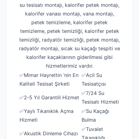
su tesisatı montajı, kalorifer petek montajı,
kalorifer vanası montajı, vana montajı,
petek temizleme, kalorifer petek
temizleme, petek temizliği, kalorifer petek
temizliği, radyatör temizliği, petek montajı,
radyatör montajı, sıcak su kaçağı tespiti ve
kalorifer kaçaklarının giderilmesi gibi
hizmetlerimiz vardır.
✅Mimar Hayrettin ‘nin En
✅Acil Su
Kaliteli Tesisat Şirketi
Tesisatçısı
✅7/24 Su
✅2-5 Yıl Garantili Hizmet
Tesisatı Hizmeti
✅Yaylı Tıkanıklık Açma
✅Su Kaçağı
Hizmeti
Bulma
✅Tuvalet
✅Akustik Dinleme Cihazı
Tıkanıklığı