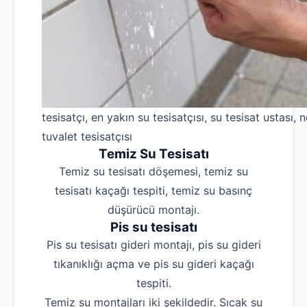
tesisatçı, en yakın su tesisatçısı, su tesisat ustası, n
tuvalet tesisatçısı
Temiz Su Tesisatı
Temiz su tesisatı döşemesi, temiz su
tesisatı kaçağı tespiti, temiz su basınç
düşürücü montajı.
Pis su tesisatı
Pis su tesisatı gideri montajı, pis su gideri
tıkanıklığı açma ve pis su gideri kaçağı
tespiti.
Temiz su montajları iki şekildedir. Sıcak su