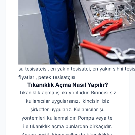
su tesisatcisi, en yakin tesisatci, en yakın sıhhi tesis
fiyatları, petek tesisatçısı
Tıkanıklık Açma Nasıl Yapılır?
Tıkanıklık açma işi iki yönlüdür. Birincisi siz
kullanıcılar uygularsınız. İkincisini biz
şirketler uygularız. Kullanıcılar şu
yöntemleri kullanmalıdır. Pompa veya tel
ile tıkanıklık açma bunlardan birkaçıdır.
Ayrıca çeşitli kimyasallar da tıkanıklıkları