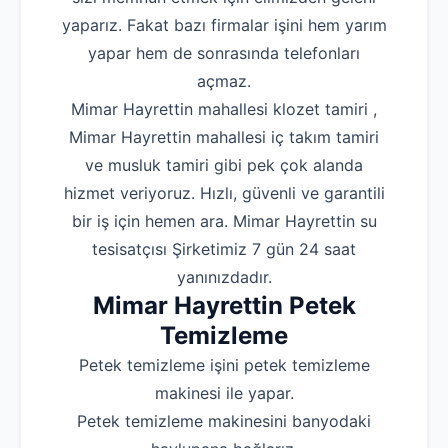
yaparız. Fakat bazı firmalar işini hem yarım
Robotla Tıkanıklı
yapar hem de sonrasında telefonları
Su Kaçağı Tespi
açmaz.
Mimar Hayrettin mahallesi klozet tamiri ,
Profesyonel Petek T
Mimar Hayrettin mahallesi iç takım tamiri
Uzmana Sor
ve musluk tamiri gibi pek çok alanda
Hakkımızda
hizmet veriyoruz. Hızlı, güvenli ve garantili
bir iş için hemen ara. Mimar Hayrettin su
İletişim
tesisatçısı Şirketimiz 7 gün 24 saat
yanınızdadır.
Mimar Hayrettin Petek
Temizleme
Petek temizleme işini petek temizleme
makinesi ile yapar.
Petek temizleme makinesini banyodaki