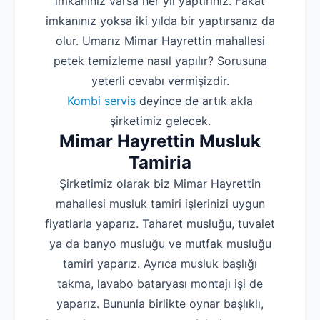
imkanınız varsa her yıl yaptırınız. Fakat
imkanınız yoksa iki yılda bir yaptırsanız da
olur. Umarız Mimar Hayrettin mahallesi
petek temizleme nasıl yapılır? Sorusuna
yeterli cevabı vermişizdir.
Kombi servis
deyince de artık akla
şirketimiz gelecek.
Mimar Hayrettin Musluk
Tamiria
Şirketimiz olarak biz Mimar Hayrettin
mahallesi musluk tamiri işlerinizi uygun
fiyatlarla yaparız. Taharet musluğu, tuvalet
ya da banyo musluğu ve mutfak musluğu
tamiri yaparız. Ayrıca musluk başlığı
takma, lavabo bataryası montajı işi de
yaparız. Bununla birlikte oynar başlıklı,