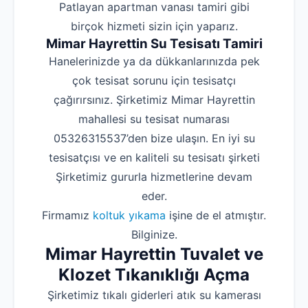
‌Patlayan apartman vanası tamiri gibi
birçok hizmeti sizin için yaparız.
Mimar Hayrettin Su Tesisatı Tamiri
Hanelerinizde ya da dükkanlarınızda pek
çok tesisat sorunu için tesisatçı
çağırırsınız. Şirketimiz Mimar Hayrettin
mahallesi su tesisat numarası
05326315537’den bize ulaşın. En iyi su
tesisatçısı ve en kaliteli su tesisatı şirketi
Şirketimiz gururla hizmetlerine devam
eder.
Firmamız
koltuk yıkama
işine de el atmıştır.
Bilginize.
Mimar Hayrettin Tuvalet ve
Klozet Tıkanıklığı Açma
Şirketimiz tıkalı giderleri atık su kamerası