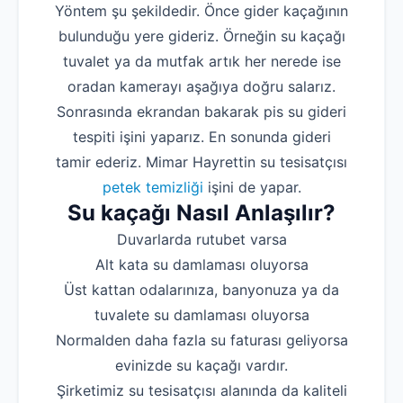
Yöntem şu şekildedir. Önce gider kaçağının
bulunduğu yere gideriz. Örneğin su kaçağı
tuvalet ya da mutfak artık her nerede ise
oradan kamerayı aşağıya doğru salarız.
Sonrasında ekrandan bakarak pis su gideri
tespiti işini yaparız. En sonunda gideri
tamir ederiz. Mimar Hayrettin su tesisatçısı
petek temizliği
işini de yapar.
Su kaçağı Nasıl Anlaşılır?
Duvarlarda rutubet varsa
Alt kata su damlaması oluyorsa
Üst kattan odalarınıza, banyonuza ya da
tuvalete su damlaması oluyorsa
Normalden daha fazla su faturası geliyorsa
evinizde su kaçağı vardır.
Şirketimiz su tesisatçısı alanında da kaliteli