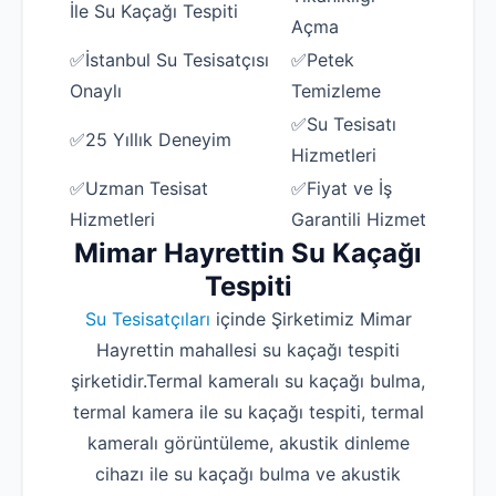
İle Su Kaçağı Tespiti
Açma
✅İstanbul Su Tesisatçısı
✅Petek
Onaylı
Temizleme
✅Su Tesisatı
✅25 Yıllık Deneyim
Hizmetleri
✅Uzman Tesisat
✅Fiyat ve İş
Hizmetleri
Garantili Hizmet
Mimar Hayrettin Su Kaçağı
Tespiti
Su Tesisatçıları
içinde Şirketimiz Mimar
Hayrettin mahallesi su kaçağı tespiti
şirketidir.Termal kameralı su kaçağı bulma,
termal kamera ile su kaçağı tespiti, termal
kameralı görüntüleme, akustik dinleme
cihazı ile su kaçağı bulma ve akustik