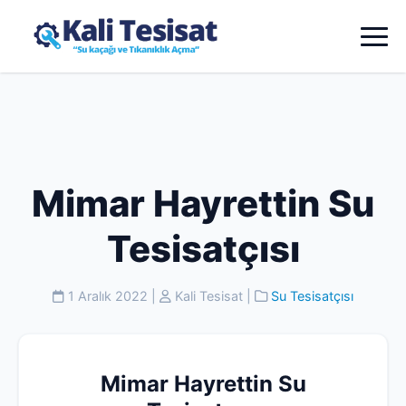
Mimar Hayrettin Su
Tesisatçısı
1 Aralık 2022
|
Kali Tesisat
|
Su Tesisatçısı
Mimar Hayrettin Su