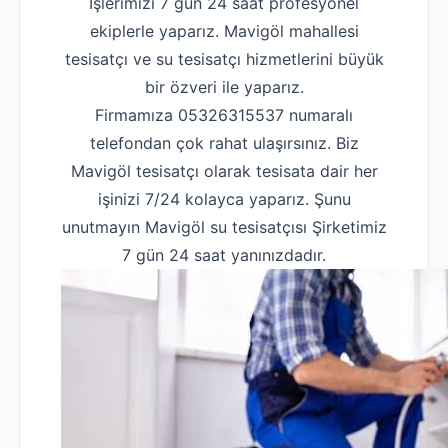
İşlerimizi 7 gün 24 saat profesyonel
ekiplerle yaparız. Mavigöl mahallesi
tesisatçı ve su tesisatçı hizmetlerini büyük
bir özveri ile yaparız.
Firmamıza 05326315537 numaralı
telefondan çok rahat ulaşırsınız. Biz
Mavigöl tesisatçı olarak tesisata dair her
işinizi 7/24 kolayca yaparız. Şunu
unutmayın Mavigöl su tesisatçısı Şirketimiz
7 gün 24 saat yanınızdadır.