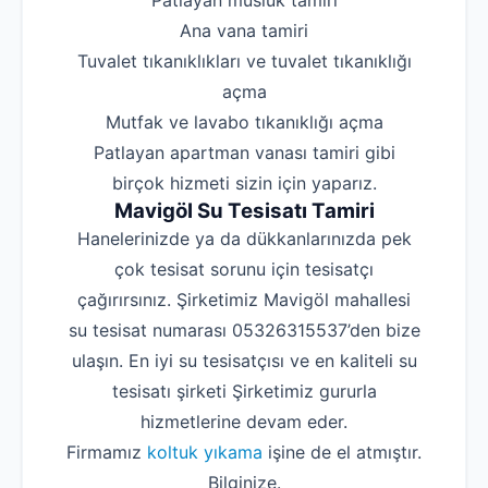
‌Patlayan musluk tamiri
‌Ana vana tamiri
‌Tuvalet tıkanıklıkları ve tuvalet tıkanıklığı
açma
‌Mutfak ve lavabo tıkanıklığı açma
‌Patlayan apartman vanası tamiri gibi
birçok hizmeti sizin için yaparız.
Mavigöl Su Tesisatı Tamiri
Hanelerinizde ya da dükkanlarınızda pek
çok tesisat sorunu için tesisatçı
çağırırsınız. Şirketimiz Mavigöl mahallesi
su tesisat numarası 05326315537’den bize
ulaşın. En iyi su tesisatçısı ve en kaliteli su
tesisatı şirketi Şirketimiz gururla
hizmetlerine devam eder.
Firmamız
koltuk yıkama
işine de el atmıştır.
Bilginize.