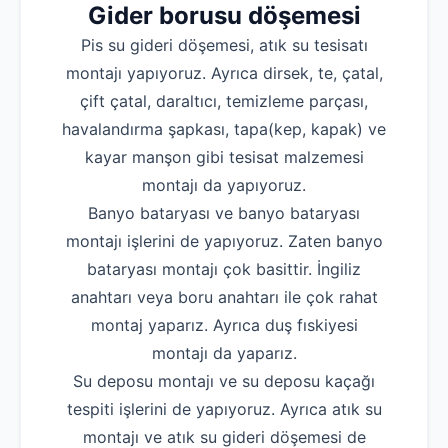
Gider borusu döşemesi
Pis su gideri döşemesi, atık su tesisatı
montajı yapıyoruz. Ayrıca dirsek, te, çatal,
çift çatal, daraltıcı, temizleme parçası,
havalandırma şapkası, tapa(kep, kapak) ve
kayar manşon gibi tesisat malzemesi
montajı da yapıyoruz.
Banyo bataryası ve banyo bataryası
montajı işlerini de yapıyoruz. Zaten banyo
bataryası montajı çok basittir. İngiliz
anahtarı veya boru anahtarı ile çok rahat
montaj yaparız. Ayrıca duş fıskiyesi
montajı da yaparız.
Su deposu montajı ve su deposu kaçağı
tespiti işlerini de yapıyoruz. Ayrıca atık su
montajı ve atık su gideri döşemesi de