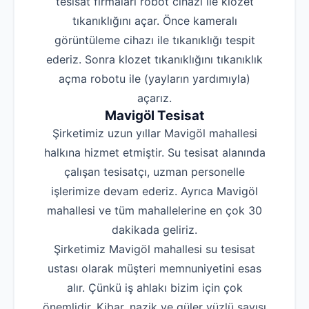
tesisat firmaları robot cihazı ile klozet
tıkanıklığını açar. Önce kameralı
görüntüleme cihazı ile tıkanıklığı tespit
ederiz. Sonra klozet tıkanıklığını tıkanıklık
açma robotu ile (yayların yardımıyla)
açarız.
Mavigöl Tesisat
Şirketimiz uzun yıllar Mavigöl mahallesi
halkına hizmet etmiştir. Su tesisat alanında
çalışan tesisatçı, uzman personelle
işlerimize devam ederiz. Ayrıca Mavigöl
mahallesi ve tüm mahallelerine en çok 30
dakikada geliriz.
Şirketimiz Mavigöl mahallesi su tesisat
ustası olarak müşteri memnuniyetini esas
alır. Çünkü iş ahlakı bizim için çok
önemlidir. Kibar, nazik ve güler yüzlü sayısı