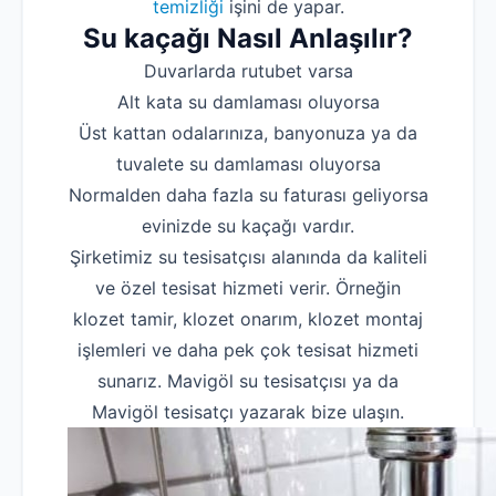
temizliği
işini de yapar.
Su kaçağı Nasıl Anlaşılır?
Duvarlarda rutubet varsa
Alt kata su damlaması oluyorsa
Üst kattan odalarınıza, banyonuza ya da
tuvalete su damlaması oluyorsa
Normalden daha fazla su faturası geliyorsa
evinizde su kaçağı vardır.
Şirketimiz su tesisatçısı alanında da kaliteli
ve özel tesisat hizmeti verir. Örneğin
klozet tamir, klozet onarım, klozet montaj
işlemleri ve daha pek çok tesisat hizmeti
sunarız. Mavigöl su tesisatçısı ya da
Mavigöl tesisatçı yazarak bize ulaşın.