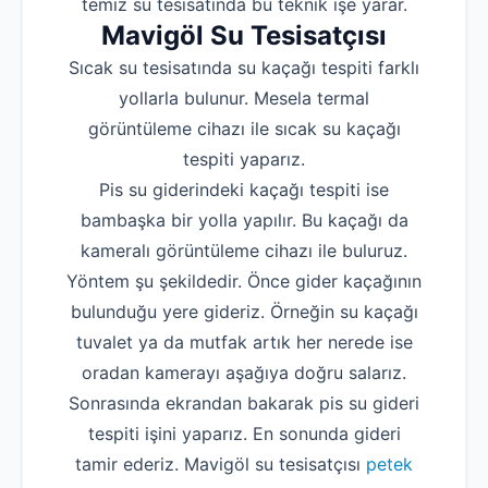
temiz su tesisatında bu teknik işe yarar.
Mavigöl Su Tesisatçısı
Sıcak su tesisatında su kaçağı tespiti farklı
yollarla bulunur. Mesela termal
görüntüleme cihazı ile sıcak su kaçağı
tespiti yaparız.
Pis su giderindeki kaçağı tespiti ise
bambaşka bir yolla yapılır. Bu kaçağı da
kameralı görüntüleme cihazı ile buluruz.
Yöntem şu şekildedir. Önce gider kaçağının
bulunduğu yere gideriz. Örneğin su kaçağı
tuvalet ya da mutfak artık her nerede ise
oradan kamerayı aşağıya doğru salarız.
Sonrasında ekrandan bakarak pis su gideri
tespiti işini yaparız. En sonunda gideri
tamir ederiz. Mavigöl su tesisatçısı
petek