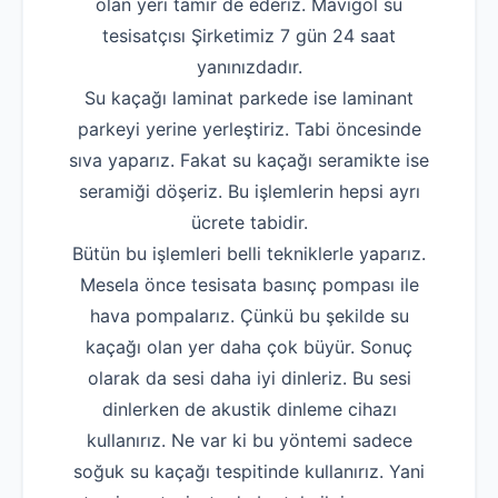
olan yeri tamir de ederiz. Mavigöl su
tesisatçısı Şirketimiz 7 gün 24 saat
yanınızdadır.
Su kaçağı laminat parkede ise laminant
parkeyi yerine yerleştiriz. Tabi öncesinde
sıva yaparız. Fakat su kaçağı seramikte ise
seramiği döşeriz. Bu işlemlerin hepsi ayrı
ücrete tabidir.
Bütün bu işlemleri belli tekniklerle yaparız.
Mesela önce tesisata basınç pompası ile
hava pompalarız. Çünkü bu şekilde su
kaçağı olan yer daha çok büyür. Sonuç
olarak da sesi daha iyi dinleriz. Bu sesi
dinlerken de akustik dinleme cihazı
kullanırız. Ne var ki bu yöntemi sadece
soğuk su kaçağı tespitinde kullanırız. Yani