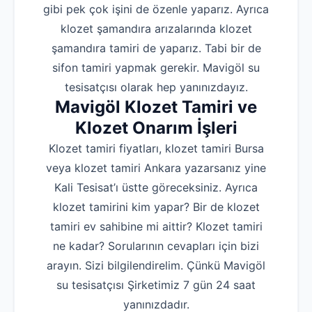
gibi pek çok işini de özenle yaparız. Ayrıca
klozet şamandıra arızalarında klozet
şamandıra tamiri de yaparız. Tabi bir de
sifon tamiri yapmak gerekir. Mavigöl su
tesisatçısı olarak hep yanınızdayız.
Mavigöl Klozet Tamiri ve
Klozet Onarım İşleri
Klozet tamiri fiyatları, klozet tamiri Bursa
veya klozet tamiri Ankara yazarsanız yine
Kali Tesisat’ı üstte göreceksiniz. Ayrıca
klozet tamirini kim yapar? Bir de klozet
tamiri ev sahibine mi aittir? Klozet tamiri
ne kadar? Sorularının cevapları için bizi
arayın. Sizi bilgilendirelim. Çünkü Mavigöl
su tesisatçısı Şirketimiz 7 gün 24 saat
yanınızdadır.