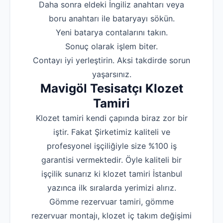
‌Daha sonra eldeki İngiliz anahtarı veya
boru anahtarı ile bataryayı sökün.
‌Yeni batarya contalarını takın.
‌Sonuç olarak işlem biter.
‌Contayı iyi yerleştirin. Aksi takdirde sorun
yaşarsınız.
Mavigöl Tesisatçı Klozet
Tamiri
Klozet tamiri kendi çapında biraz zor bir
iştir. Fakat Şirketimiz kaliteli ve
profesyonel işçiliğiyle size %100 iş
garantisi vermektedir. Öyle kaliteli bir
işçilik sunarız ki klozet tamiri İstanbul
yazınca ilk sıralarda yerimizi alırız.
Gömme rezervuar tamiri, gömme
rezervuar montajı, klozet iç takım değişimi