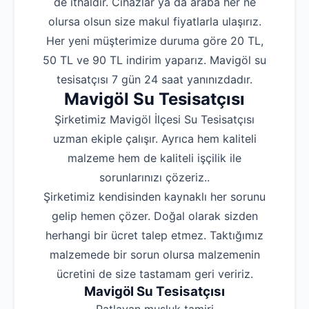
de ithaldir. Cihazlar ya da araba her ne
olursa olsun size makul fiyatlarla ulaşırız.
Her yeni müşterimize duruma göre 20 TL,
50 TL ve 90 TL indirim yaparız. Mavigöl su
tesisatçısı 7 gün 24 saat yanınızdadır.
Mavigöl Su Tesisatçısı
Şirketimiz Mavigöl İlçesi Su Tesisatçısı
uzman ekiple çalışır. Ayrıca hem kaliteli
malzeme hem de kaliteli işçilik ile
sorunlarınızı çözeriz..
Şirketimiz kendisinden kaynaklı her sorunu
gelip hemen çözer. Doğal olarak sizden
herhangi bir ücret talep etmez. Taktığımız
malzemede bir sorun olursa malzemenin
ücretini de size tastamam geri veririz.
Mavigöl Su Tesisatçısı