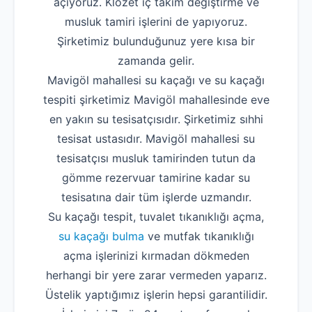
açıyoruz. Klozet iç takım değiştirme ve
musluk tamiri işlerini de yapıyoruz.
Şirketimiz bulunduğunuz yere kısa bir
zamanda gelir.
Mavigöl mahallesi su kaçağı ve su kaçağı
tespiti şirketimiz Mavigöl mahallesinde eve
en yakın su tesisatçısıdır. Şirketimiz sıhhi
tesisat ustasıdır. Mavigöl mahallesi su
tesisatçısı musluk tamirinden tutun da
gömme rezervuar tamirine kadar su
tesisatına dair tüm işlerde uzmandır.
Su kaçağı tespit, tuvalet tıkanıklığı açma,
su kaçağı bulma
ve mutfak tıkanıklığı
açma işlerinizi kırmadan dökmeden
herhangi bir yere zarar vermeden yaparız.
Üstelik yaptığımız işlerin hepsi garantilidir.