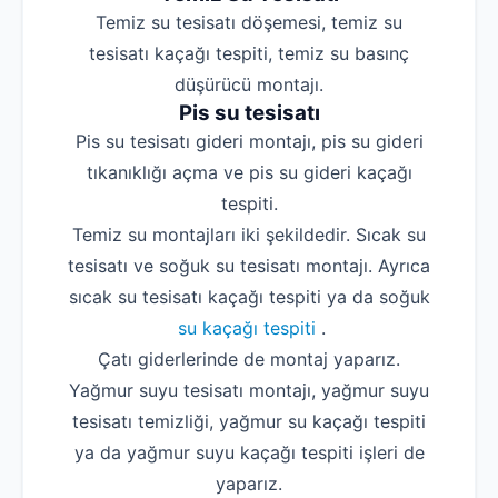
Temiz su tesisatı döşemesi, temiz su
tesisatı kaçağı tespiti, temiz su basınç
düşürücü montajı.
Pis su tesisatı
Pis su tesisatı gideri montajı, pis su gideri
tıkanıklığı açma ve pis su gideri kaçağı
tespiti.
Temiz su montajları iki şekildedir. Sıcak su
tesisatı ve soğuk su tesisatı montajı. Ayrıca
sıcak su tesisatı kaçağı tespiti ya da soğuk
su kaçağı tespiti
.
Çatı giderlerinde de montaj yaparız.
Yağmur suyu tesisatı montajı, yağmur suyu
tesisatı temizliği, yağmur su kaçağı tespiti
ya da yağmur suyu kaçağı tespiti işleri de
yaparız.