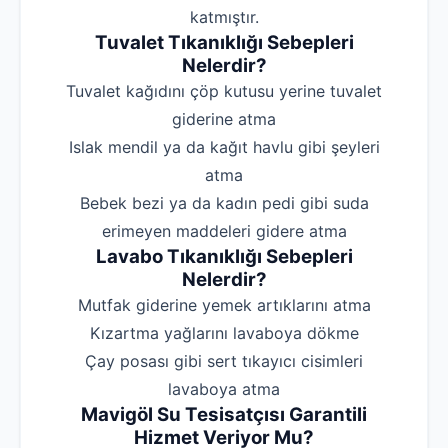
katmıştır.
Tuvalet Tıkanıklığı Sebepleri
Nelerdir?
‌Tuvalet kağıdını çöp kutusu yerine tuvalet
giderine atma
‌Islak mendil ya da kağıt havlu gibi şeyleri
atma
‌Bebek bezi ya da kadın pedi gibi suda
erimeyen maddeleri gidere atma
Lavabo Tıkanıklığı Sebepleri
Nelerdir?
‌Mutfak giderine yemek artıklarını atma
‌Kızartma yağlarını lavaboya dökme
‌Çay posası gibi sert tıkayıcı cisimleri
lavaboya atma
Mavigöl Su Tesisatçısı Garantili
Hizmet Veriyor Mu?