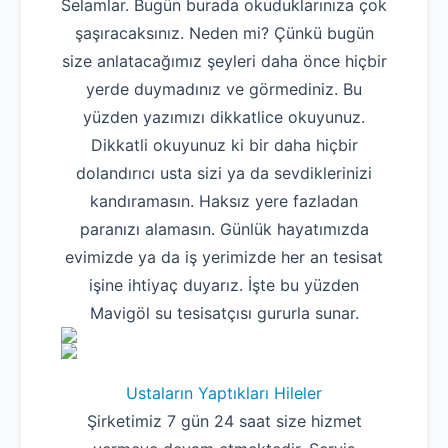
Selamlar. Bugün burada okuduklarınıza çok
şaşıracaksınız. Neden mi? Çünkü bugün
size anlatacağımız şeyleri daha önce hiçbir
yerde duymadınız ve görmediniz. Bu
yüzden yazımızı dikkatlice okuyunuz.
Dikkatli okuyunuz ki bir daha hiçbir
dolandırıcı usta sizi ya da sevdiklerinizi
kandıramasın. Haksız yere fazladan
paranızı alamasın. Günlük hayatımızda
evimizde ya da iş yerimizde her an tesisat
işine ihtiyaç duyarız. İşte bu yüzden
Mavigöl su tesisatçısı gururla sunar.
Ustaların Yaptıkları Hileler
Şirketimiz 7 gün 24 saat size hizmet