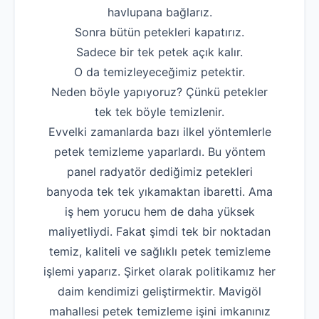
havlupana bağlarız.
Robotla Tıkanıklı
Sonra bütün petekleri kapatırız.
Su Kaçağı Tespi
Sadece bir tek petek açık kalır.
O da temizleyeceğimiz petektir.
Profesyonel Petek T
Neden böyle yapıyoruz? Çünkü petekler
Uzmana Sor
tek tek böyle temizlenir.
Evvelki zamanlarda bazı ilkel yöntemlerle
Hakkımızda
petek temizleme yaparlardı. Bu yöntem
İletişim
panel radyatör dediğimiz petekleri
banyoda tek tek yıkamaktan ibaretti. Ama
iş hem yorucu hem de daha yüksek
maliyetliydi. Fakat şimdi tek bir noktadan
temiz, kaliteli ve sağlıklı petek temizleme
işlemi yaparız. Şirket olarak politikamız her
daim kendimizi geliştirmektir. Mavigöl
mahallesi petek temizleme işini imkanınız