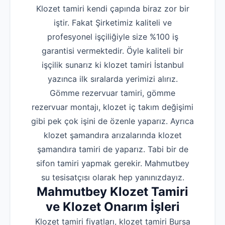
Klozet tamiri kendi çapında biraz zor bir
iştir. Fakat Şirketimiz kaliteli ve
profesyonel işçiliğiyle size %100 iş
garantisi vermektedir. Öyle kaliteli bir
işçilik sunarız ki klozet tamiri İstanbul
yazınca ilk sıralarda yerimizi alırız.
Gömme rezervuar tamiri, gömme
rezervuar montajı, klozet iç takım değişimi
gibi pek çok işini de özenle yaparız. Ayrıca
klozet şamandıra arızalarında klozet
şamandıra tamiri de yaparız. Tabi bir de
sifon tamiri yapmak gerekir. Mahmutbey
su tesisatçısı olarak hep yanınızdayız.
Mahmutbey Klozet Tamiri
ve Klozet Onarım İşleri
Klozet tamiri fiyatları, klozet tamiri Bursa