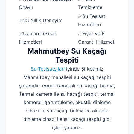
Onaylı
Temizleme
✅Su Tesisatı
✅25 Yıllık Deneyim
Hizmetleri
✅Uzman Tesisat
✅Fiyat ve İş
Hizmetleri
Garantili Hizmet
Mahmutbey Su Kaçağı
Tespiti
Su Tesisatçıları
içinde Şirketimiz
Mahmutbey mahallesi su kaçağı tespiti
şirketidir.Termal kameralı su kaçağı bulma,
termal kamera ile su kaçağı tespiti, termal
kameralı görüntüleme, akustik dinleme
cihazı ile su kaçağı bulma ve akustik
dinleme cihazı ile su kaçağı tespiti gibi
işleri yaparız.