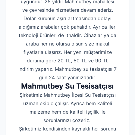
uygundur. 25 yıldır Mahmutbey mahallesi
ve çevresinde hizmetlere devam ederiz.
Dolar kurunun aşırı artmasından dolayı
aldığımız arabalar çok pahalıdır. Ayrıca ileri
teknoloji ürünleri de ithaldir. Cihazlar ya da
araba her ne olursa olsun size makul
fiyatlarla ulaşırız. Her yeni müşterimize
duruma göre 20 TL, 50 TL ve 90 TL
indirim yaparız. Mahmutbey su tesisatçısı 7
gün 24 saat yanınızdadır.
Mahmutbey Su Tesisatçısı
Şirketimiz Mahmutbey İlçesi Su Tesisatçısı
uzman ekiple çalışır. Ayrıca hem kaliteli
malzeme hem de kaliteli işçilik ile
sorunlarınızı çözeriz..
Şirketimiz kendisinden kaynaklı her sorunu