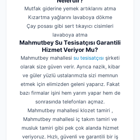
Nelerdir?
‌Mutfak giderine yemek artıklarını atma
‌Kızartma yağlarını lavaboya dökme
‌Çay posası gibi sert tıkayıcı cisimleri
lavaboya atma
Mahmutbey Su Tesisatçısı Garantili
Hizmet Veriyor Mu?
Mahmutbey mahallesi
su tesisatçısı
şirketi
olarak size güven verir. Ayrıca nazik, kibar
ve güler yüzlü ustalarımızla sizi memnun
etmek için elimizden geleni yaparız. Fakat
bazı firmalar işini hem yarım yapar hem de
sonrasında telefonları açmaz.
Mahmutbey mahallesi klozet tamiri ,
Mahmutbey mahallesi iç takım tamiri ve
musluk tamiri gibi pek çok alanda hizmet
veriyoruz. Hızlı, güvenli ve garantili bir iş