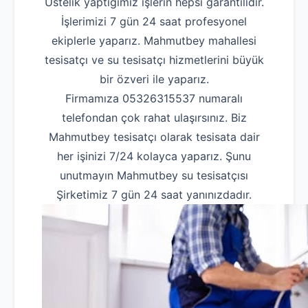
Üstelik yaptığımız işlerin hepsi garantilidir.
İşlerimizi 7 gün 24 saat profesyonel
ekiplerle yaparız. Mahmutbey mahallesi
tesisatçı ve su tesisatçı hizmetlerini büyük
bir özveri ile yaparız.
Firmamıza 05326315537 numaralı
telefondan çok rahat ulaşırsınız. Biz
Mahmutbey tesisatçı olarak tesisata dair
her işinizi 7/24 kolayca yaparız. Şunu
unutmayın Mahmutbey su tesisatçısı
Şirketimiz 7 gün 24 saat yanınızdadır.