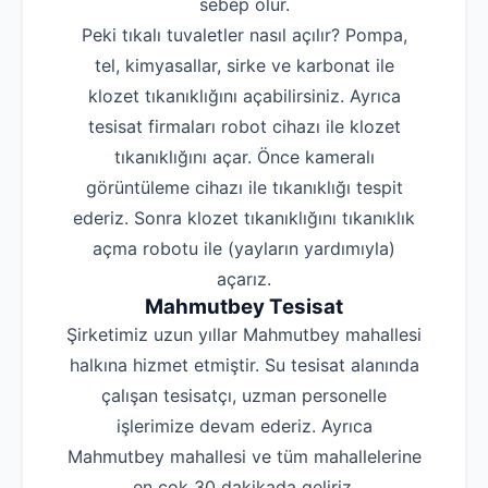
sebep olur.
Peki tıkalı tuvaletler nasıl açılır? Pompa,
tel, kimyasallar, sirke ve karbonat ile
klozet tıkanıklığını açabilirsiniz. Ayrıca
tesisat firmaları robot cihazı ile klozet
tıkanıklığını açar. Önce kameralı
görüntüleme cihazı ile tıkanıklığı tespit
ederiz. Sonra klozet tıkanıklığını tıkanıklık
açma robotu ile (yayların yardımıyla)
açarız.
Mahmutbey Tesisat
Şirketimiz uzun yıllar Mahmutbey mahallesi
halkına hizmet etmiştir. Su tesisat alanında
çalışan tesisatçı, uzman personelle
işlerimize devam ederiz. Ayrıca
Mahmutbey mahallesi ve tüm mahallelerine
en çok 30 dakikada geliriz.