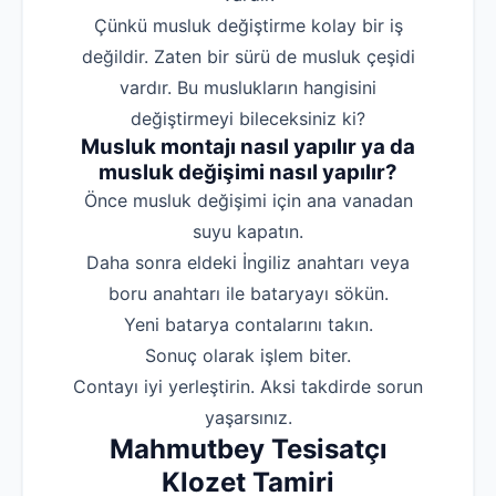
Çünkü musluk değiştirme kolay bir iş
değildir. Zaten bir sürü de musluk çeşidi
vardır. Bu muslukların hangisini
değiştirmeyi bileceksiniz ki?
Musluk montajı nasıl yapılır ya da
musluk değişimi nasıl yapılır?
‌Önce musluk değişimi için ana vanadan
suyu kapatın.
‌Daha sonra eldeki İngiliz anahtarı veya
boru anahtarı ile bataryayı sökün.
‌Yeni batarya contalarını takın.
‌Sonuç olarak işlem biter.
‌Contayı iyi yerleştirin. Aksi takdirde sorun
yaşarsınız.
Mahmutbey Tesisatçı
Klozet Tamiri