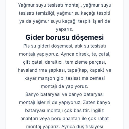
Yağmur suyu tesisatı montajı, yağmur suyu
tesisatı temizliği, yağmur su kaçağı tespiti
ya da yağmur suyu kaçağı tespiti işleri de
yaparız.
Gider borusu döşemesi
Pis su gideri döşemesi, atık su tesisatı
montajı yapıyoruz. Ayrıca dirsek, te, çatal,
çift çatal, daraltıcı, temizleme parçası,
havalandırma şapkası, tapa(kep, kapak) ve
kayar manşon gibi tesisat malzemesi
montajı da yapıyoruz.
Banyo bataryası ve banyo bataryası
montajı işlerini de yapıyoruz. Zaten banyo
bataryası montajı çok basittir. İngiliz
anahtarı veya boru anahtarı ile çok rahat
montaj yaparız. Ayrıca duş fıskiyesi