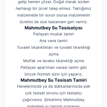
gelip hemen çözer. Doğal olarak sizden
herhangi bir ücret talep etmez. Taktığımız
malzemede bir sorun olursa malzemenin
ücretini de size tastamam geri veririz.
Mahmutbey Su Tesisatçısı
‌Patlayan musluk tamiri
‌Ana vana tamiri
‌Tuvalet tıkanıklıkları ve tuvalet tıkanıklığı
açma
‌Mutfak ve lavabo tıkanıklığı açma
‌Patlayan apartman vanası tamiri gibi
birçok hizmeti sizin için yaparız.
Mahmutbey Su Tesisatı Tamiri
Hanelerinizde ya da dükkanlarınızda pek
çok tesisat sorunu için tesisatçı
çağırırsınız. Şirketimiz Mahmutbey
mahallesi su tesisat numarası