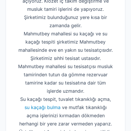
açıyoruz. Klozet iç takım değiştirme ve
musluk tamiri işlerini de yapıyoruz.
Şirketimiz bulunduğunuz yere kısa bir
zamanda gelir.
Mahmutbey mahallesi su kaçağı ve su
kaçağı tespiti şirketimiz Mahmutbey
mahallesinde eve en yakın su tesisatçısıdır.
Şirketimiz sıhhi tesisat ustasıdır.
Mahmutbey mahallesi su tesisatçısı musluk
tamirinden tutun da gömme rezervuar
tamirine kadar su tesisatına dair tüm
işlerde uzmandır.
Su kaçağı tespit, tuvalet tıkanıklığı açma,
su kaçağı bulma
ve mutfak tıkanıklığı
açma işlerinizi kırmadan dökmeden
herhangi bir yere zarar vermeden yaparız.