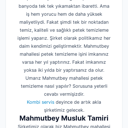
banyoda tek tek yıkamaktan ibaretti. Ama
iş hem yorucu hem de daha yüksek
maliyetliydi. Fakat şimdi tek bir noktadan
temiz, kaliteli ve sağlıklı petek temizleme
işlemi yaparız. Şirket olarak politikamız her
daim kendimizi geliştirmektir. Mahmutbey
mahallesi petek temizleme işini imkanınız
varsa her yıl yaptırınız. Fakat imkanınız
yoksa iki yılda bir yaptırsanız da olur.
Umarız Mahmutbey mahallesi petek
temizleme nasıl yapılır? Sorusuna yeterli
cevabı vermişizdir.
Kombi servis
deyince de artık akla
şirketimiz gelecek.
Mahmutbey Musluk Tamiri
Şirketimiz olarak biz Mahmutbey mahallesi