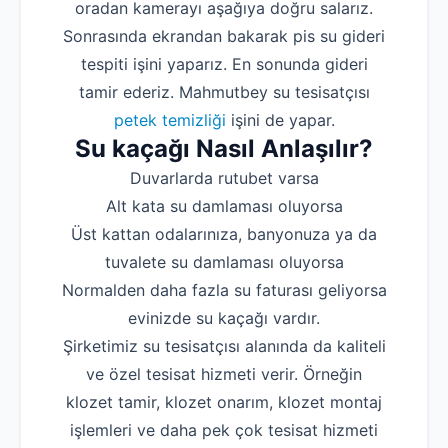
oradan kamerayı aşağıya doğru salarız.
Sonrasında ekrandan bakarak pis su gideri
tespiti işini yaparız. En sonunda gideri
tamir ederiz. Mahmutbey su tesisatçısı
petek temizliği
işini de yapar.
Su kaçağı Nasıl Anlaşılır?
Duvarlarda rutubet varsa
Alt kata su damlaması oluyorsa
Üst kattan odalarınıza, banyonuza ya da
tuvalete su damlaması oluyorsa
Normalden daha fazla su faturası geliyorsa
evinizde su kaçağı vardır.
Şirketimiz su tesisatçısı alanında da kaliteli
ve özel tesisat hizmeti verir. Örneğin
klozet tamir, klozet onarım, klozet montaj
işlemleri ve daha pek çok tesisat hizmeti