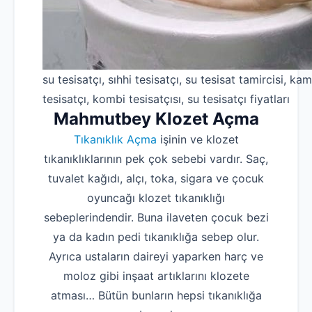
su tesisatçı, sıhhi tesisatçı, su tesisat tamircisi, kam
tesisatçı, kombi tesisatçısı, su tesisatçı fiyatları
Mahmutbey Klozet Açma
Tıkanıklık Açma
işinin ve klozet
tıkanıklıklarının pek çok sebebi vardır. Saç,
tuvalet kağıdı, alçı, toka, sigara ve çocuk
oyuncağı klozet tıkanıklığı
sebeplerindendir. Buna ilaveten çocuk bezi
ya da kadın pedi tıkanıklığa sebep olur.
Ayrıca ustaların daireyi yaparken harç ve
moloz gibi inşaat artıklarını klozete
atması… Bütün bunların hepsi tıkanıklığa