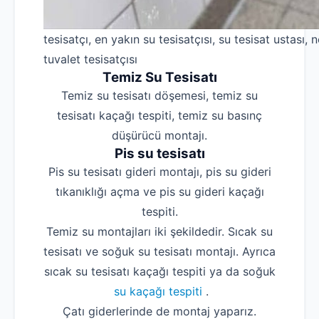
tesisatçı, en yakın su tesisatçısı, su tesisat ustası, n
tuvalet tesisatçısı
Temiz Su Tesisatı
Temiz su tesisatı döşemesi, temiz su
tesisatı kaçağı tespiti, temiz su basınç
düşürücü montajı.
Pis su tesisatı
Pis su tesisatı gideri montajı, pis su gideri
tıkanıklığı açma ve pis su gideri kaçağı
tespiti.
Temiz su montajları iki şekildedir. Sıcak su
tesisatı ve soğuk su tesisatı montajı. Ayrıca
sıcak su tesisatı kaçağı tespiti ya da soğuk
su kaçağı tespiti
.
Çatı giderlerinde de montaj yaparız.