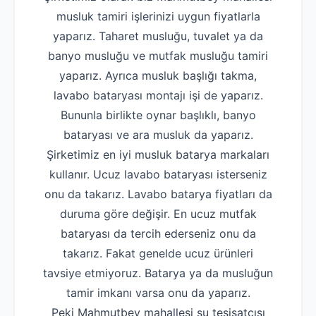
musluk tamiri işlerinizi uygun fiyatlarla
yaparız. Taharet musluğu, tuvalet ya da
banyo musluğu ve mutfak musluğu tamiri
yaparız. Ayrıca musluk başlığı takma,
lavabo bataryası montajı işi de yaparız.
Bununla birlikte oynar başlıklı, banyo
bataryası ve ara musluk da yaparız.
Şirketimiz en iyi musluk batarya markaları
kullanır. Ucuz lavabo bataryası isterseniz
onu da takarız. Lavabo batarya fiyatları da
duruma göre değişir. En ucuz mutfak
bataryası da tercih ederseniz onu da
takarız. Fakat genelde ucuz ürünleri
tavsiye etmiyoruz. Batarya ya da musluğun
tamir imkanı varsa onu da yaparız.
Peki Mahmutbey mahallesi su tesisatçısı