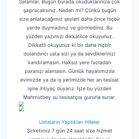
Selamlar. Bugün burada okuduklarınıza çok
şaşıracaksınız. Neden mi? Çünkü bugün
size anlatacağımız şeyleri daha önce hiçbir
yerde duymadınız ve görmediniz. Bu
yüzden yazımızı dikkatlice okuyunuz.
Dikkatli okuyunuz ki bir daha hiçbir
dolandırıcı usta sizi ya da sevdiklerinizi
kandıramasın. Haksız yere fazladan
paranızı alamasın. Günlük hayatımızda
evimizde ya da iş yerimizde her an tesisat
işine ihtiyaç duyarız. İşte bu yüzden
Mahmutbey su tesisatçısı gururla sunar.
Ustaların Yaptıkları Hileler
Şirketimiz 7 gün 24 saat size hizmet