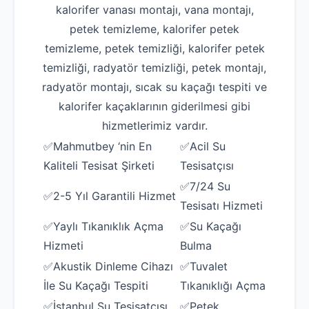
kalorifer vanası montajı, vana montajı,
petek temizleme, kalorifer petek
temizleme, petek temizliği, kalorifer petek
temizliği, radyatör temizliği, petek montajı,
radyatör montajı, sıcak su kaçağı tespiti ve
kalorifer kaçaklarının giderilmesi gibi
hizmetlerimiz vardır.
✅Mahmutbey ‘nin En
✅Acil Su
Kaliteli Tesisat Şirketi
Tesisatçısı
✅7/24 Su
✅2-5 Yıl Garantili Hizmet
Tesisatı Hizmeti
✅Yaylı Tıkanıklık Açma
✅Su Kaçağı
Hizmeti
Bulma
✅Akustik Dinleme Cihazı
✅Tuvalet
İle Su Kaçağı Tespiti
Tıkanıklığı Açma
✅İstanbul Su Tesisatçısı
✅Petek