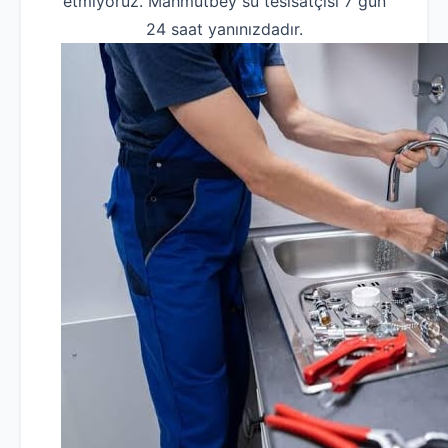
etmiyoruz. Mahmutbey su tesisatçısı 7 gün
24 saat yanınızdadır.