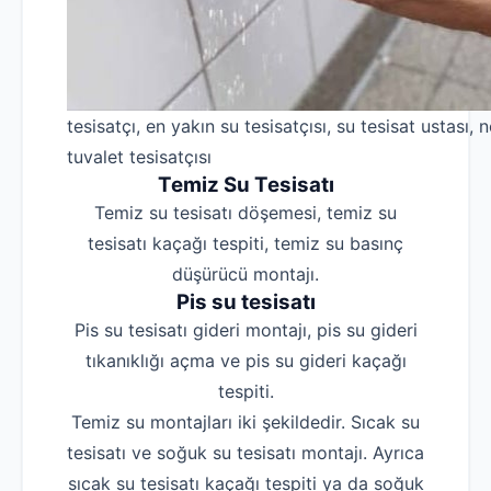
tesisatçı, en yakın su tesisatçısı, su tesisat ustası, n
tuvalet tesisatçısı
Temiz Su Tesisatı
Temiz su tesisatı döşemesi, temiz su
tesisatı kaçağı tespiti, temiz su basınç
düşürücü montajı.
Pis su tesisatı
Pis su tesisatı gideri montajı, pis su gideri
tıkanıklığı açma ve pis su gideri kaçağı
tespiti.
Temiz su montajları iki şekildedir. Sıcak su
tesisatı ve soğuk su tesisatı montajı. Ayrıca
sıcak su tesisatı kaçağı tespiti ya da soğuk