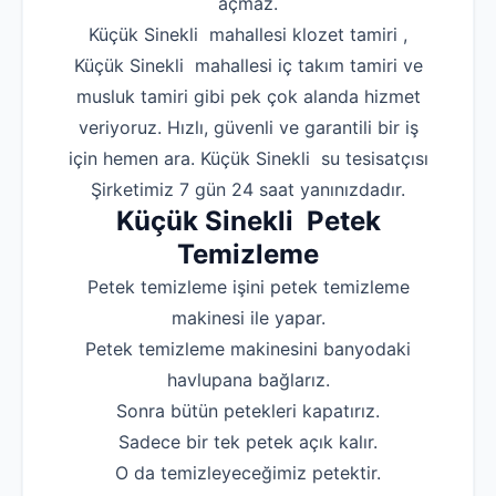
açmaz.
Küçük Sinekli mahallesi klozet tamiri ,
Robotla Tıkanıklı
Küçük Sinekli mahallesi iç takım tamiri ve
Su Kaçağı Tespi
musluk tamiri gibi pek çok alanda hizmet
Profesyonel Petek T
veriyoruz. Hızlı, güvenli ve garantili bir iş
için hemen ara. Küçük Sinekli su tesisatçısı
Uzmana Sor
Şirketimiz 7 gün 24 saat yanınızdadır.
Hakkımızda
Küçük Sinekli Petek
İletişim
Temizleme
Petek temizleme işini petek temizleme
makinesi ile yapar.
Petek temizleme makinesini banyodaki
havlupana bağlarız.
Sonra bütün petekleri kapatırız.
Sadece bir tek petek açık kalır.
O da temizleyeceğimiz petektir.