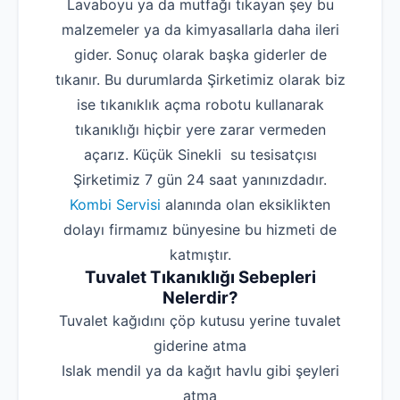
Lavaboyu ya da mutfağı tıkayan şey bu
malzemeler ya da kimyasallarla daha ileri
gider. Sonuç olarak başka giderler de
tıkanır. Bu durumlarda Şirketimiz olarak biz
ise tıkanıklık açma robotu kullanarak
tıkanıklığı hiçbir yere zarar vermeden
açarız. Küçük Sinekli su tesisatçısı
Şirketimiz 7 gün 24 saat yanınızdadır.
Kombi Servisi
alanında olan eksiklikten
dolayı firmamız bünyesine bu hizmeti de
katmıştır.
Tuvalet Tıkanıklığı Sebepleri
Nelerdir?
‌Tuvalet kağıdını çöp kutusu yerine tuvalet
giderine atma
‌Islak mendil ya da kağıt havlu gibi şeyleri
atma