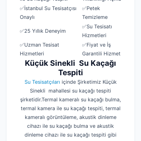
✅İstanbul Su Tesisatçısı
✅Petek
Onaylı
Temizleme
✅Su Tesisatı
✅25 Yıllık Deneyim
Hizmetleri
✅Uzman Tesisat
✅Fiyat ve İş
Hizmetleri
Garantili Hizmet
Küçük Sinekli Su Kaçağı
Tespiti
Su Tesisatçıları
içinde Şirketimiz Küçük
Sinekli mahallesi su kaçağı tespiti
şirketidir.Termal kameralı su kaçağı bulma,
termal kamera ile su kaçağı tespiti, termal
kameralı görüntüleme, akustik dinleme
cihazı ile su kaçağı bulma ve akustik
dinleme cihazı ile su kaçağı tespiti gibi