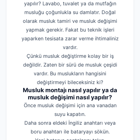
yapılır? Lavabo, tuvalet ya da mutfağın
musluğu çoğunlukla su damlatır. Doğal
olarak musluk tamiri ve musluk değişimi
yapmak gerekir. Fakat bu teknik işleri
yaparken tesisata zarar verme ihtimaliniz
vardır.
Çünkü musluk değiştirme kolay bir iş
değildir. Zaten bir sürü de musluk çeşidi
vardır. Bu muslukların hangisini
değiştirmeyi bileceksiniz ki?
Musluk montajı nasıl yapılır ya da
musluk değişimi nasıl yapılır?
‌Önce musluk değişimi için ana vanadan
suyu kapatın.
‌Daha sonra eldeki İngiliz anahtarı veya
boru anahtarı ile bataryayı sökün.