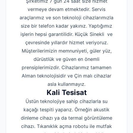
Şirketimiz 7 gün 24 saat size hizmet
vermeye devam etmektedir. Servis
araçlarımız ve son teknoloji cihazlarımızla
size bir telefon kadar yakınız. Yaptığımız
işlerin hepsi garantilidir. Küçük Sinekli ve
çevresinde yıllardır hizmet veriyoruz.
Müşterilerimizin memnuniyeti, güler yüz,
dürüstlük ve güven en önemli
prensiplerimizdir. Cihazlarımız tamamen
Alman teknolojisidir ve Çin malı cihazlar
asla kullanmayız.
Kali Tesisat
Üstün teknolojiye sahip cihazlarla su
kaçağı tespiti yaparız. Örneğin akustik
dinleme cihazı ya da termal görüntüleme
cihazı. Tıkanıklık açma robotu ile mutfak