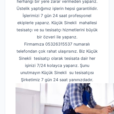
herhangi bir yere zarar vermeden yaparız.
Üstelik yaptığımız işlerin hepsi garantilidir.
İşlerimizi 7 gün 24 saat profesyonel
ekiplerle yaparız. Küçük Sinekli mahallesi
tesisatçı ve su tesisatçı hizmetlerini büyük
bir özveri ile yaparız.
Firmamıza 05326315537 numaralı
telefondan çok rahat ulaşırsınız. Biz Küçük
Sinekli tesisatçı olarak tesisata dair her
işinizi 7/24 kolayca yaparız. Şunu
unutmayın Küçük Sinekli su tesisatçısı
Şirketimiz 7 gün 24 saat yanınızdadır.