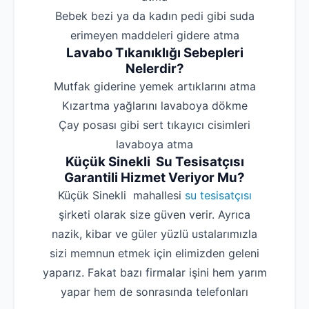
‌Bebek bezi ya da kadın pedi gibi suda
erimeyen maddeleri gidere atma
Lavabo Tıkanıklığı Sebepleri
Nelerdir?
‌Mutfak giderine yemek artıklarını atma
‌Kızartma yağlarını lavaboya dökme
‌Çay posası gibi sert tıkayıcı cisimleri
lavaboya atma
Küçük Sinekli Su Tesisatçısı
Garantili Hizmet Veriyor Mu?
Küçük Sinekli mahallesi
su tesisatçısı
şirketi olarak size güven verir. Ayrıca
nazik, kibar ve güler yüzlü ustalarımızla
sizi memnun etmek için elimizden geleni
yaparız. Fakat bazı firmalar işini hem yarım
yapar hem de sonrasında telefonları