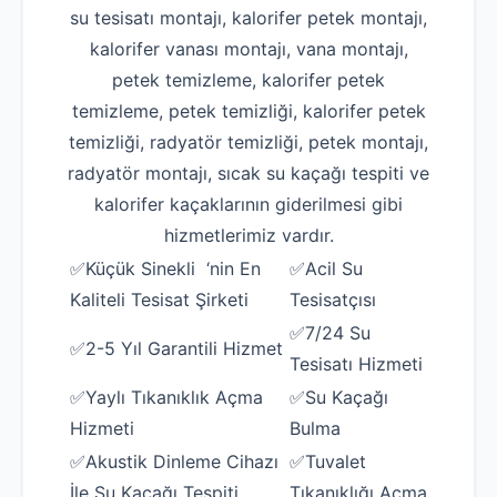
su tesisatı montajı, kalorifer petek montajı,
kalorifer vanası montajı, vana montajı,
petek temizleme, kalorifer petek
temizleme, petek temizliği, kalorifer petek
temizliği, radyatör temizliği, petek montajı,
radyatör montajı, sıcak su kaçağı tespiti ve
kalorifer kaçaklarının giderilmesi gibi
hizmetlerimiz vardır.
✅Küçük Sinekli ‘nin En
✅Acil Su
Kaliteli Tesisat Şirketi
Tesisatçısı
✅7/24 Su
✅2-5 Yıl Garantili Hizmet
Tesisatı Hizmeti
✅Yaylı Tıkanıklık Açma
✅Su Kaçağı
Hizmeti
Bulma
✅Akustik Dinleme Cihazı
✅Tuvalet
İle Su Kaçağı Tespiti
Tıkanıklığı Açma