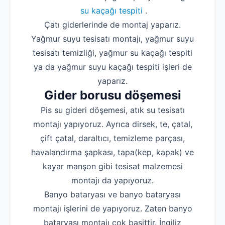
su kaçağı tespiti
.
Çatı giderlerinde de montaj yaparız.
Yağmur suyu tesisatı montajı, yağmur suyu
tesisatı temizliği, yağmur su kaçağı tespiti
ya da yağmur suyu kaçağı tespiti işleri de
yaparız.
Gider borusu döşemesi
Pis su gideri döşemesi, atık su tesisatı
montajı yapıyoruz. Ayrıca dirsek, te, çatal,
çift çatal, daraltıcı, temizleme parçası,
havalandırma şapkası, tapa(kep, kapak) ve
kayar manşon gibi tesisat malzemesi
montajı da yapıyoruz.
Banyo bataryası ve banyo bataryası
montajı işlerini de yapıyoruz. Zaten banyo
bataryası montajı çok basittir. İngiliz