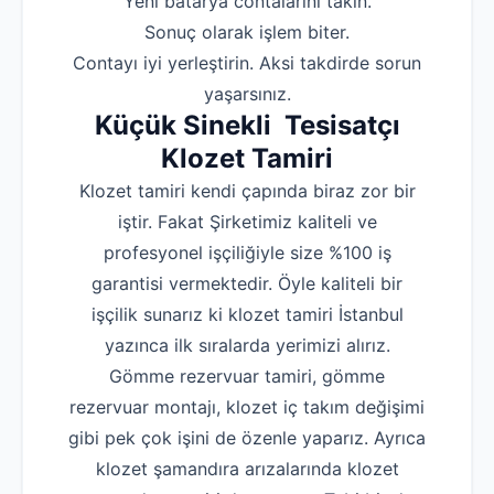
‌Yeni batarya contalarını takın.
‌Sonuç olarak işlem biter.
‌Contayı iyi yerleştirin. Aksi takdirde sorun
yaşarsınız.
Küçük Sinekli Tesisatçı
Klozet Tamiri
Klozet tamiri kendi çapında biraz zor bir
iştir. Fakat Şirketimiz kaliteli ve
profesyonel işçiliğiyle size %100 iş
garantisi vermektedir. Öyle kaliteli bir
işçilik sunarız ki klozet tamiri İstanbul
yazınca ilk sıralarda yerimizi alırız.
Gömme rezervuar tamiri, gömme
rezervuar montajı, klozet iç takım değişimi
gibi pek çok işini de özenle yaparız. Ayrıca
klozet şamandıra arızalarında klozet