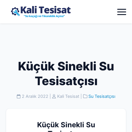
Küçük Sinekli Su
Tesisatçısı
2 Aralık 2022
|
Kali Tesisat
|
Su Tesisatçısı
Küçük Sinekli Su