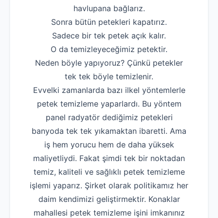
havlupana bağlarız.
Robotla Tıkanıklı
Sonra bütün petekleri kapatırız.
Su Kaçağı Tespi
Sadece bir tek petek açık kalır.
O da temizleyeceğimiz petektir.
Profesyonel Petek T
Neden böyle yapıyoruz? Çünkü petekler
Uzmana Sor
tek tek böyle temizlenir.
Evvelki zamanlarda bazı ilkel yöntemlerle
Hakkımızda
petek temizleme yaparlardı. Bu yöntem
İletişim
panel radyatör dediğimiz petekleri
banyoda tek tek yıkamaktan ibaretti. Ama
iş hem yorucu hem de daha yüksek
maliyetliydi. Fakat şimdi tek bir noktadan
temiz, kaliteli ve sağlıklı petek temizleme
işlemi yaparız. Şirket olarak politikamız her
daim kendimizi geliştirmektir. Konaklar
mahallesi petek temizleme işini imkanınız