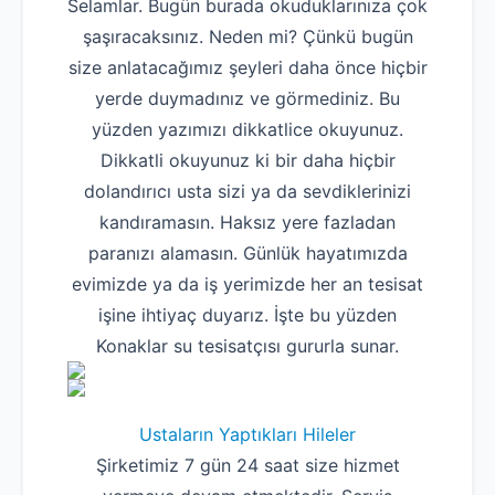
Selamlar. Bugün burada okuduklarınıza çok
şaşıracaksınız. Neden mi? Çünkü bugün
size anlatacağımız şeyleri daha önce hiçbir
yerde duymadınız ve görmediniz. Bu
yüzden yazımızı dikkatlice okuyunuz.
Dikkatli okuyunuz ki bir daha hiçbir
dolandırıcı usta sizi ya da sevdiklerinizi
kandıramasın. Haksız yere fazladan
paranızı alamasın. Günlük hayatımızda
evimizde ya da iş yerimizde her an tesisat
işine ihtiyaç duyarız. İşte bu yüzden
Konaklar su tesisatçısı gururla sunar.
Ustaların Yaptıkları Hileler
Şirketimiz 7 gün 24 saat size hizmet