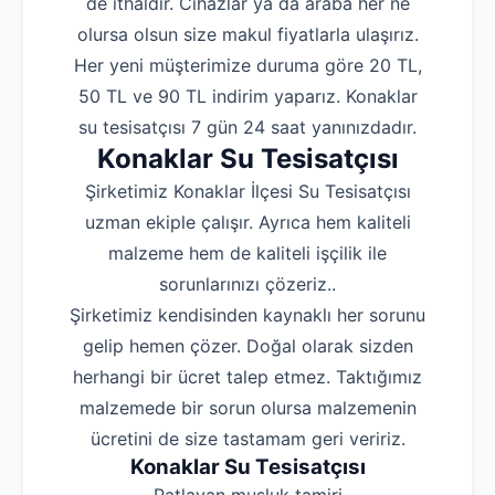
de ithaldir. Cihazlar ya da araba her ne
olursa olsun size makul fiyatlarla ulaşırız.
Her yeni müşterimize duruma göre 20 TL,
50 TL ve 90 TL indirim yaparız. Konaklar
su tesisatçısı 7 gün 24 saat yanınızdadır.
Konaklar Su Tesisatçısı
Şirketimiz Konaklar İlçesi Su Tesisatçısı
uzman ekiple çalışır. Ayrıca hem kaliteli
malzeme hem de kaliteli işçilik ile
sorunlarınızı çözeriz..
Şirketimiz kendisinden kaynaklı her sorunu
gelip hemen çözer. Doğal olarak sizden
herhangi bir ücret talep etmez. Taktığımız
malzemede bir sorun olursa malzemenin
ücretini de size tastamam geri veririz.
Konaklar Su Tesisatçısı