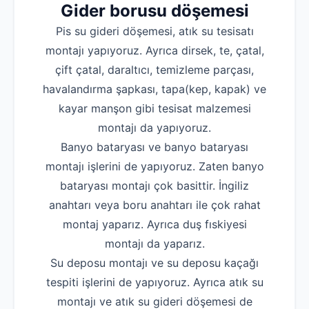
Gider borusu döşemesi
Pis su gideri döşemesi, atık su tesisatı
montajı yapıyoruz. Ayrıca dirsek, te, çatal,
çift çatal, daraltıcı, temizleme parçası,
havalandırma şapkası, tapa(kep, kapak) ve
kayar manşon gibi tesisat malzemesi
montajı da yapıyoruz.
Banyo bataryası ve banyo bataryası
montajı işlerini de yapıyoruz. Zaten banyo
bataryası montajı çok basittir. İngiliz
anahtarı veya boru anahtarı ile çok rahat
montaj yaparız. Ayrıca duş fıskiyesi
montajı da yaparız.
Su deposu montajı ve su deposu kaçağı
tespiti işlerini de yapıyoruz. Ayrıca atık su
montajı ve atık su gideri döşemesi de