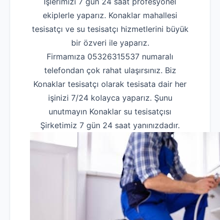
İşlerimizi 7 gün 24 saat profesyonel
ekiplerle yaparız. Konaklar mahallesi
tesisatçı ve su tesisatçı hizmetlerini büyük
bir özveri ile yaparız.
Firmamıza 05326315537 numaralı
telefondan çok rahat ulaşırsınız. Biz
Konaklar tesisatçı olarak tesisata dair her
işinizi 7/24 kolayca yaparız. Şunu
unutmayın Konaklar su tesisatçısı
Şirketimiz 7 gün 24 saat yanınızdadır.