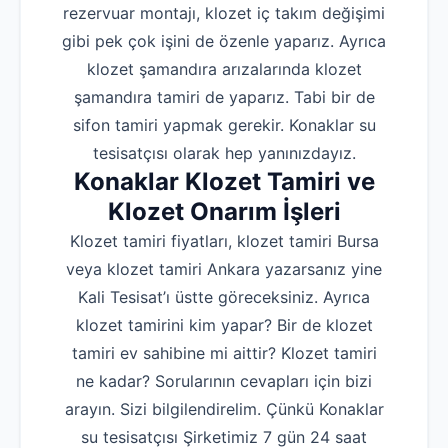
rezervuar montajı, klozet iç takım değişimi
gibi pek çok işini de özenle yaparız. Ayrıca
klozet şamandıra arızalarında klozet
şamandıra tamiri de yaparız. Tabi bir de
sifon tamiri yapmak gerekir. Konaklar su
tesisatçısı olarak hep yanınızdayız.
Konaklar Klozet Tamiri ve
Klozet Onarım İşleri
Klozet tamiri fiyatları, klozet tamiri Bursa
veya klozet tamiri Ankara yazarsanız yine
Kali Tesisat’ı üstte göreceksiniz. Ayrıca
klozet tamirini kim yapar? Bir de klozet
tamiri ev sahibine mi aittir? Klozet tamiri
ne kadar? Sorularının cevapları için bizi
arayın. Sizi bilgilendirelim. Çünkü Konaklar
su tesisatçısı Şirketimiz 7 gün 24 saat