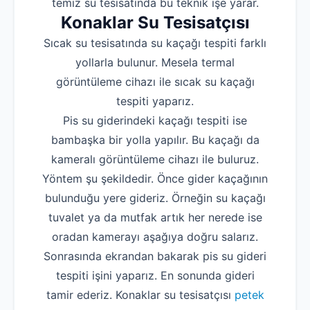
temiz su tesisatında bu teknik işe yarar.
Konaklar Su Tesisatçısı
Sıcak su tesisatında su kaçağı tespiti farklı
yollarla bulunur. Mesela termal
görüntüleme cihazı ile sıcak su kaçağı
tespiti yaparız.
Pis su giderindeki kaçağı tespiti ise
bambaşka bir yolla yapılır. Bu kaçağı da
kameralı görüntüleme cihazı ile buluruz.
Yöntem şu şekildedir. Önce gider kaçağının
bulunduğu yere gideriz. Örneğin su kaçağı
tuvalet ya da mutfak artık her nerede ise
oradan kamerayı aşağıya doğru salarız.
Sonrasında ekrandan bakarak pis su gideri
tespiti işini yaparız. En sonunda gideri
tamir ederiz. Konaklar su tesisatçısı
petek