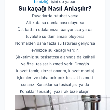
temizliği
işini de yapar.
Su kaçağı Nasıl Anlaşılır?
Duvarlarda rutubet varsa
Alt kata su damlaması oluyorsa
Üst kattan odalarınıza, banyonuza ya da
tuvalete su damlaması oluyorsa
Normalden daha fazla su faturası geliyorsa
evinizde su kaçağı vardır.
Şirketimiz su tesisatçısı alanında da kaliteli
ve özel tesisat hizmeti verir. Örneğin
klozet tamir, klozet onarım, klozet montaj
işlemleri ve daha pek çok tesisat hizmeti
sunarız. Konaklar su tesisatçısı ya da
Konaklar tesisatçı yazarak bize ulaşın.