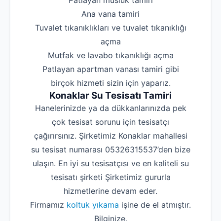
‌Patlayan musluk tamiri
‌Ana vana tamiri
‌Tuvalet tıkanıklıkları ve tuvalet tıkanıklığı
açma
‌Mutfak ve lavabo tıkanıklığı açma
‌Patlayan apartman vanası tamiri gibi
birçok hizmeti sizin için yaparız.
Konaklar Su Tesisatı Tamiri
Hanelerinizde ya da dükkanlarınızda pek
çok tesisat sorunu için tesisatçı
çağırırsınız. Şirketimiz Konaklar mahallesi
su tesisat numarası 05326315537’den bize
ulaşın. En iyi su tesisatçısı ve en kaliteli su
tesisatı şirketi Şirketimiz gururla
hizmetlerine devam eder.
Firmamız
koltuk yıkama
işine de el atmıştır.
Bilginize.