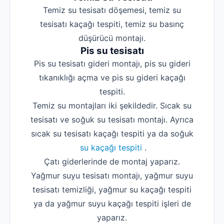
Temiz su tesisatı döşemesi, temiz su
tesisatı kaçağı tespiti, temiz su basınç
düşürücü montajı.
Pis su tesisatı
Pis su tesisatı gideri montajı, pis su gideri
tıkanıklığı açma ve pis su gideri kaçağı
tespiti.
Temiz su montajları iki şekildedir. Sıcak su
tesisatı ve soğuk su tesisatı montajı. Ayrıca
sıcak su tesisatı kaçağı tespiti ya da soğuk
su kaçağı tespiti
.
Çatı giderlerinde de montaj yaparız.
Yağmur suyu tesisatı montajı, yağmur suyu
tesisatı temizliği, yağmur su kaçağı tespiti
ya da yağmur suyu kaçağı tespiti işleri de
yaparız.