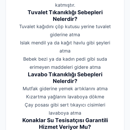
katmıştır.
Tuvalet Tıkanıklığı Sebepleri
Nelerdir?
‌Tuvalet kağıdını çöp kutusu yerine tuvalet
giderine atma
‌Islak mendil ya da kağıt havlu gibi şeyleri
atma
‌Bebek bezi ya da kadın pedi gibi suda
erimeyen maddeleri gidere atma
Lavabo Tıkanıklığı Sebepleri
Nelerdir?
‌Mutfak giderine yemek artıklarını atma
‌Kızartma yağlarını lavaboya dökme
‌Çay posası gibi sert tıkayıcı cisimleri
lavaboya atma
Konaklar Su Tesisatçısı Garantili
Hizmet Veriyor Mu?