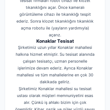
tesisat firmaları robot cihazı ile klozet
tıkanıklığını açar. Önce kameralı
görüntüleme cihazı ile tıkanıklığı tespit
ederiz. Sonra klozet tıkanıklığını tıkanıklık
açma robotu ile (yayların yardımıyla)
açarız.
Konaklar Tesisat
Şirketimiz uzun yıllar Konaklar mahallesi
halkına hizmet etmiştir. Su tesisat alanında
çalışan tesisatçı, uzman personelle
işlerimize devam ederiz. Ayrıca Konaklar
mahallesi ve tüm mahallelerine en çok 30
dakikada geliriz.
Şirketimiz Konaklar mahallesi su tesisat
ustası olarak müşteri memnuniyetini esas
alır. Çünkü iş ahlakı bizim için çok
önemlidir. Kibar, nazik ve güler yüzlü sayısı