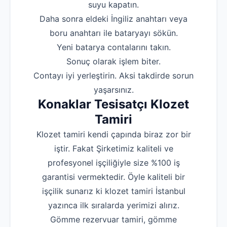
suyu kapatın.
‌Daha sonra eldeki İngiliz anahtarı veya
boru anahtarı ile bataryayı sökün.
‌Yeni batarya contalarını takın.
‌Sonuç olarak işlem biter.
‌Contayı iyi yerleştirin. Aksi takdirde sorun
yaşarsınız.
Konaklar Tesisatçı Klozet
Tamiri
Klozet tamiri kendi çapında biraz zor bir
iştir. Fakat Şirketimiz kaliteli ve
profesyonel işçiliğiyle size %100 iş
garantisi vermektedir. Öyle kaliteli bir
işçilik sunarız ki klozet tamiri İstanbul
yazınca ilk sıralarda yerimizi alırız.
Gömme rezervuar tamiri, gömme