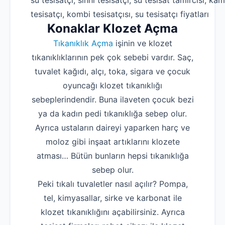
su tesisatçı, sıhhi tesisatçı, su tesisat tamircisi, kam
tesisatçı, kombi tesisatçısı, su tesisatçı fiyatları
Konaklar Klozet Açma
Tıkanıklık Açma
işinin ve klozet
tıkanıklıklarının pek çok sebebi vardır. Saç,
tuvalet kağıdı, alçı, toka, sigara ve çocuk
oyuncağı klozet tıkanıklığı
sebeplerindendir. Buna ilaveten çocuk bezi
ya da kadın pedi tıkanıklığa sebep olur.
Ayrıca ustaların daireyi yaparken harç ve
moloz gibi inşaat artıklarını klozete
atması… Bütün bunların hepsi tıkanıklığa
sebep olur.
Peki tıkalı tuvaletler nasıl açılır? Pompa,
tel, kimyasallar, sirke ve karbonat ile
klozet tıkanıklığını açabilirsiniz. Ayrıca