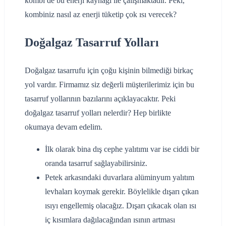
kombi de bu enerji kaynağı ile çalışmaktadır. Peki,
kombiniz nasıl az enerji tüketip çok ısı verecek?
Doğalgaz Tasarruf Yolları
Doğalgaz tasarrufu için çoğu kişinin bilmediği birkaç
yol vardır. Firmamız siz değerli müşterilerimiz için bu
tasarruf yollarının bazılarını açıklayacaktır. Peki
doğalgaz tasarruf yolları nelerdir? Hep birlikte
okumaya devam edelim.
İlk olarak bina dış cephe yalıtımı var ise ciddi bir
oranda tasarruf sağlayabilirsiniz.
Petek arkasındaki duvarlara alüminyum yalıtım
levhaları koymak gerekir. Böylelikle dışarı çıkan
ısıyı engellemiş olacağız. Dışarı çıkacak olan ısı
iç kısımlara dağılacağından ısının artması