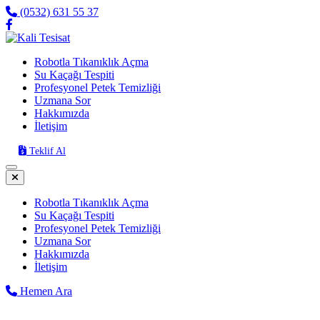
(0532) 631 55 37
Robotla Tıkanıklık Açma
Su Kaçağı Tespiti
Profesyonel Petek Temizliği
Uzmana Sor
Hakkımızda
İletişim
Teklif Al
Robotla Tıkanıklık Açma
Su Kaçağı Tespiti
Profesyonel Petek Temizliği
Uzmana Sor
Hakkımızda
İletişim
Hemen Ara