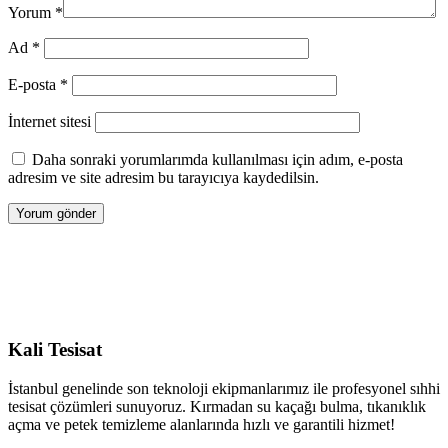
Yorum
*
Ad
*
E-posta
*
İnternet sitesi
Daha sonraki yorumlarımda kullanılması için adım, e-posta
adresim ve site adresim bu tarayıcıya kaydedilsin.
Kali Tesisat
İstanbul genelinde son teknoloji ekipmanlarımız ile profesyonel sıhhi
tesisat çözümleri sunuyoruz. Kırmadan su kaçağı bulma, tıkanıklık
açma ve petek temizleme alanlarında hızlı ve garantili hizmet!