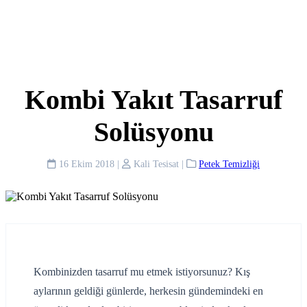
Kombi Yakıt Tasarruf
Solüsyonu
16 Ekim 2018
|
Kali Tesisat
|
Petek Temizliği
Kombinizden tasarruf mu etmek istiyorsunuz? Kış
aylarının geldiği günlerde, herkesin gündemindeki en