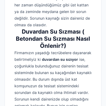
her zaman düşündüğümüz gibi üst kattan
ya da zeminde meydana gelen bir sorun
değildir. Sorunun kaynağı sizin daireniz de
olması da olasıdır.
Duvardan Su Sızması (
Betondan Su Sızması Nasıl
Önlenir?)
Firmamızın yaşadığı tecrübelere dayanarak
belirtmeliyiz ki
duvardan su sızıyor
ise,
çoğunlukla bulunduğunuz dairenin tesisat
sisteminde bulunan su kaçağından kaynaklı
olmasıdır. Bu durum dışında üst kat
komşunuzun da tesisat sistemindeki
sorundan da kaynaklı olma ihtimali vardır.
Sorunun kendi dairenizde olup olmadığını
anlamak kolaydır. Bunun için şunları