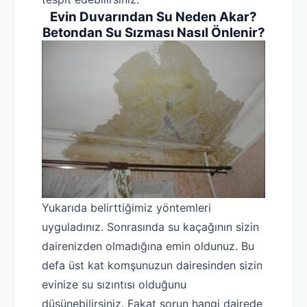
Evin Duvarından Su Neden Akar?
Betondan Su Sızması Nasıl Önlenir?
Yukarıda belirttiğimiz yöntemleri
uyguladınız. Sonrasında su kaçağının sizin
dairenizden olmadığına emin oldunuz. Bu
defa üst kat komşunuzun dairesinden sizin
evinize su sızıntısı olduğunu
düşünebilirsiniz. Fakat sorun hangi dairede