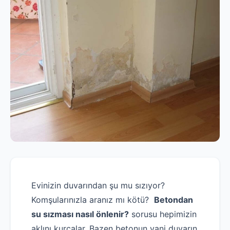
Evinizin duvarından şu mu sızıyor?
Komşularınızla aranız mı kötü?
Betondan
su sızması nasıl önlenir?
sorusu hepimizin
aklını kurcalar. Bazen betonun yani duvarın