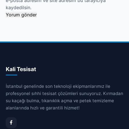
e-posta adresim ve site adresim bu tarayıcıya
kaydedilsin.
Kali Tesisat
İstanbul genelinde son teknoloji ekipmanlarımız ile
profesyonel sıhhi tesisat çözümleri sunuyoruz. Kırmadan
su kaçağı bulma, tıkanıklık açma ve petek temizleme
alanlarında hızlı ve garantili hizmet!