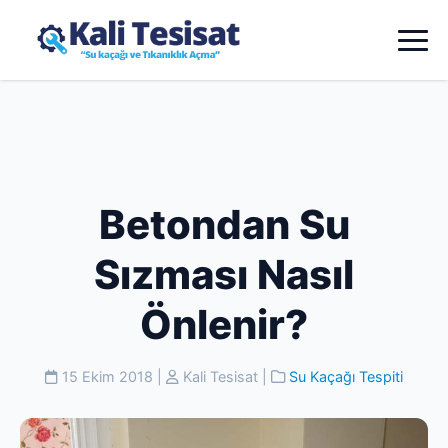
Betondan Su
Sızması Nasıl
Önlenir?
15 Ekim 2018
|
Kali Tesisat
|
Su Kaçağı Tespiti