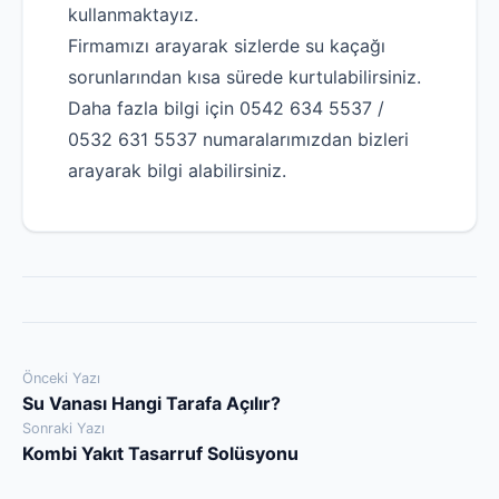
kullanmaktayız.
Firmamızı arayarak sizlerde su kaçağı
sorunlarından kısa sürede kurtulabilirsiniz.
Daha fazla bilgi için 0542 634 5537 /
0532 631 5537 numaralarımızdan bizleri
arayarak bilgi alabilirsiniz.
Yazı
Önceki Yazı
Su Vanası Hangi Tarafa Açılır?
gezinmesi
Sonraki Yazı
Kombi Yakıt Tasarruf Solüsyonu