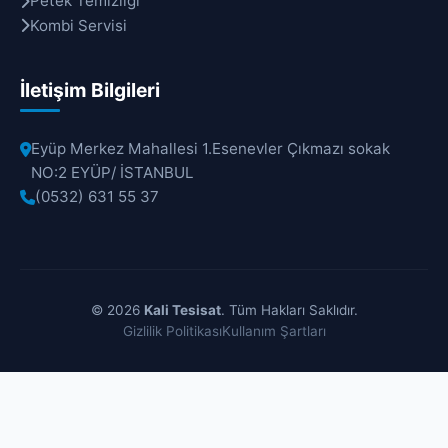
Petek Temizliği
Kombi Servisi
İletişim Bilgileri
Eyüp Merkez Mahallesi 1.Esenevler Çıkmazı sokak
NO:2 EYÜP/ İSTANBUL
(0532) 631 55 37
© 2026
Kali Tesisat
. Tüm Hakları Saklıdır.
Gizlilik Politikası
Kullanım Şartları