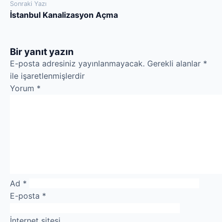
Sonraki Yazı
İstanbul Kanalizasyon Açma
Bir yanıt yazın
E-posta adresiniz yayınlanmayacak.
Gerekli alanlar
*
ile işaretlenmişlerdir
Yorum
*
Ad
*
E-posta
*
İnternet sitesi