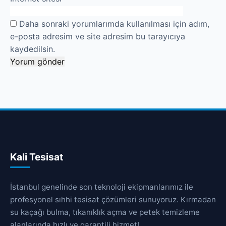
Daha sonraki yorumlarımda kullanılması için adım,
e-posta adresim ve site adresim bu tarayıcıya
kaydedilsin.
Kali Tesisat
İstanbul genelinde son teknoloji ekipmanlarımız ile
profesyonel sıhhi tesisat çözümleri sunuyoruz. Kırmadan
su kaçağı bulma, tıkanıklık açma ve petek temizleme
alanlarında hızlı ve garantili hizmet!