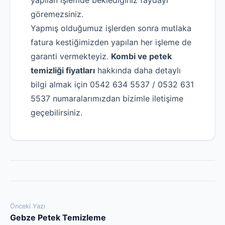
göremezsiniz.
Yapmış olduğumuz işlerden sonra mutlaka
fatura kestiğimizden yapılan her işleme de
garanti vermekteyiz.
Kombi ve petek
temizliği fiyatları
hakkında daha detaylı
bilgi almak için 0542 634 5537 / 0532 631
5537 numaralarımızdan bizimle iletişime
geçebilirsiniz.
Yazı
Önceki Yazı
Gebze Petek Temizleme
gezinmesi