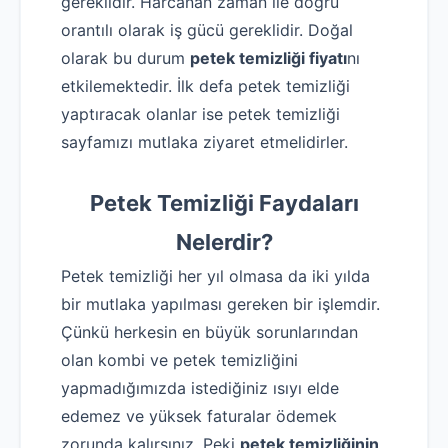
gereklidir. Harcanan zaman ile doğru
orantılı olarak iş gücü gereklidir. Doğal
olarak bu durum
petek temizliği fiyatı
nı
etkilemektedir. İlk defa petek temizliği
yaptıracak olanlar ise petek temizliği
sayfamızı mutlaka ziyaret etmelidirler.
Petek Temizliği Faydaları
Nelerdir?
Petek temizliği her yıl olmasa da iki yılda
bir mutlaka yapılması gereken bir işlemdir.
Çünkü herkesin en büyük sorunlarından
olan kombi ve petek temizliğini
yapmadığımızda istediğiniz ısıyı elde
edemez ve yüksek faturalar ödemek
zorunda kalırsınız. Peki
petek temizliğinin