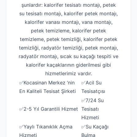
şunlardır: kalorifer tesisatı montajı, petek
su tesisatı montajı, kalorifer petek montajı,
kalorifer vanası montajı, vana montajı,
petek temizleme, kalorifer petek
temizleme, petek temizliği, kalorifer petek
temizliği, radyatör temizliği, petek montajı,
radyatör montajı, sıcak su kaçağı tespiti ve
kalorifer kaçaklarının giderilmesi gibi
hizmetlerimiz vardır.
✅Kocasinan Merkez ‘nin
✅Acil Su
En Kaliteli Tesisat Şirketi
Tesisatçısı
✅7/24 Su
✅2-5 Yıl Garantili Hizmet
Tesisatı
Hizmeti
✅Yaylı Tıkanıklık Açma
✅Su Kaçağı
Hizmeti
Bulma