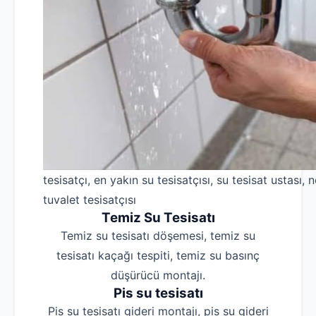
tesisatçı, en yakın su tesisatçısı, su tesisat ustası, n
tuvalet tesisatçısı
Temiz Su Tesisatı
Temiz su tesisatı döşemesi, temiz su
tesisatı kaçağı tespiti, temiz su basınç
düşürücü montajı.
Pis su tesisatı
Pis su tesisatı gideri montajı, pis su gideri