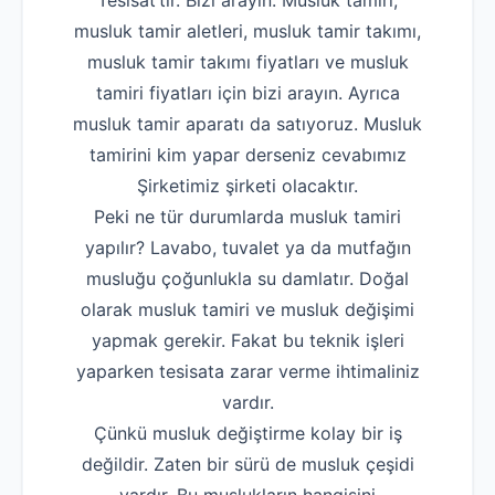
Tesisat’tır. Bizi arayın. Musluk tamiri,
musluk tamir aletleri, musluk tamir takımı,
musluk tamir takımı fiyatları ve musluk
tamiri fiyatları için bizi arayın. Ayrıca
musluk tamir aparatı da satıyoruz. Musluk
tamirini kim yapar derseniz cevabımız
Şirketimiz şirketi olacaktır.
Peki ne tür durumlarda musluk tamiri
yapılır? Lavabo, tuvalet ya da mutfağın
musluğu çoğunlukla su damlatır. Doğal
olarak musluk tamiri ve musluk değişimi
yapmak gerekir. Fakat bu teknik işleri
yaparken tesisata zarar verme ihtimaliniz
vardır.
Çünkü musluk değiştirme kolay bir iş
değildir. Zaten bir sürü de musluk çeşidi