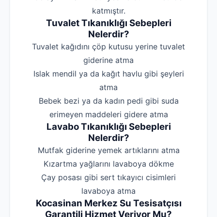
katmıştır.
Tuvalet Tıkanıklığı Sebepleri
Nelerdir?
‌Tuvalet kağıdını çöp kutusu yerine tuvalet
giderine atma
‌Islak mendil ya da kağıt havlu gibi şeyleri
atma
‌Bebek bezi ya da kadın pedi gibi suda
erimeyen maddeleri gidere atma
Lavabo Tıkanıklığı Sebepleri
Nelerdir?
‌Mutfak giderine yemek artıklarını atma
‌Kızartma yağlarını lavaboya dökme
‌Çay posası gibi sert tıkayıcı cisimleri
lavaboya atma
Kocasinan Merkez Su Tesisatçısı
Garantili Hizmet Veriyor Mu?