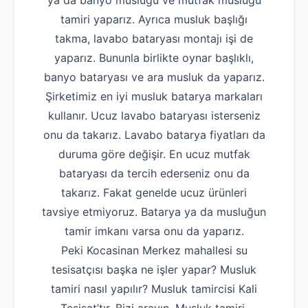
ya da banyo musluğu ve mutfak musluğu
tamiri yaparız. Ayrıca musluk başlığı
takma, lavabo bataryası montajı işi de
yaparız. Bununla birlikte oynar başlıklı,
banyo bataryası ve ara musluk da yaparız.
Şirketimiz en iyi musluk batarya markaları
kullanır. Ucuz lavabo bataryası isterseniz
onu da takarız. Lavabo batarya fiyatları da
duruma göre değişir. En ucuz mutfak
bataryası da tercih ederseniz onu da
takarız. Fakat genelde ucuz ürünleri
tavsiye etmiyoruz. Batarya ya da musluğun
tamir imkanı varsa onu da yaparız.
Peki Kocasinan Merkez mahallesi su
tesisatçısı başka ne işler yapar? Musluk
tamiri nasıl yapılır? Musluk tamircisi Kali