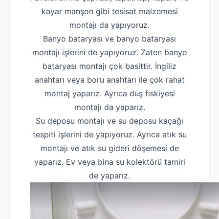
kayar manşon gibi tesisat malzemesi
montajı da yapıyoruz.
Banyo bataryası ve banyo bataryası
montajı işlerini de yapıyoruz. Zaten banyo
bataryası montajı çok basittir. İngiliz
anahtarı veya boru anahtarı ile çok rahat
montaj yaparız. Ayrıca duş fıskiyesi
montajı da yaparız.
Su deposu montajı ve su deposu kaçağı
tespiti işlerini de yapıyoruz. Ayrıca atık su
montajı ve atık su gideri döşemesi de
yaparız. Ev veya bina su kolektörü tamiri
de yaparız.