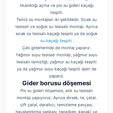
tıkanıklığı açma ve pis su gideri kaçağı
tespiti.
Temiz su montajları iki şekildedir. Sıcak su
tesisatı ve soğuk su tesisatı montajı. Ayrıca
sıcak su tesisatı kaçağı tespiti ya da soğuk
su kaçağı tespiti
.
Çatı giderlerinde de montaj yaparız.
Yağmur suyu tesisatı montajı, yağmur suyu
tesisatı temizliği, yağmur su kaçağı tespiti
ya da yağmur suyu kaçağı tespiti işleri de
yaparız.
Gider borusu döşemesi
Pis su gideri döşemesi, atık su tesisatı
montajı yapıyoruz. Ayrıca dirsek, te, çatal,
çift çatal, daraltıcı, temizleme parçası,
havalandırma şapkası, tapa(kep, kapak) ve