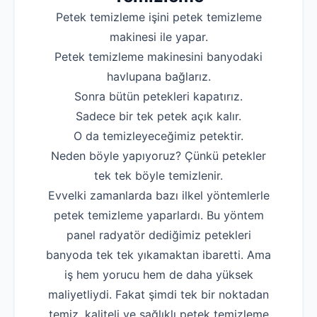
Petek temizleme işini petek temizleme
makinesi ile yapar.
Petek temizleme makinesini banyodaki
havlupana bağlarız.
Sonra bütün petekleri kapatırız.
Sadece bir tek petek açık kalır.
O da temizleyeceğimiz petektir.
Neden böyle yapıyoruz? Çünkü petekler
tek tek böyle temizlenir.
Evvelki zamanlarda bazı ilkel yöntemlerle
petek temizleme yaparlardı. Bu yöntem
panel radyatör dediğimiz petekleri
banyoda tek tek yıkamaktan ibaretti. Ama
iş hem yorucu hem de daha yüksek
maliyetliydi. Fakat şimdi tek bir noktadan
temiz, kaliteli ve sağlıklı petek temizleme