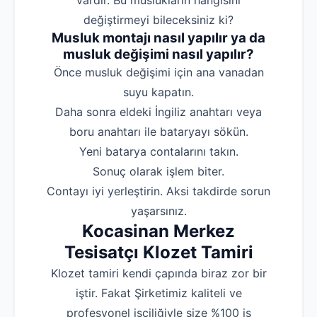
vardır. Bu muslukların hangisini
değiştirmeyi bileceksiniz ki?
Musluk montajı nasıl yapılır ya da
musluk değişimi nasıl yapılır?
‌Önce musluk değişimi için ana vanadan
suyu kapatın.
‌Daha sonra eldeki İngiliz anahtarı veya
boru anahtarı ile bataryayı sökün.
‌Yeni batarya contalarını takın.
‌Sonuç olarak işlem biter.
‌Contayı iyi yerleştirin. Aksi takdirde sorun
yaşarsınız.
Kocasinan Merkez
Tesisatçı Klozet Tamiri
Klozet tamiri kendi çapında biraz zor bir
iştir. Fakat Şirketimiz kaliteli ve
profesyonel işçiliğiyle size %100 iş