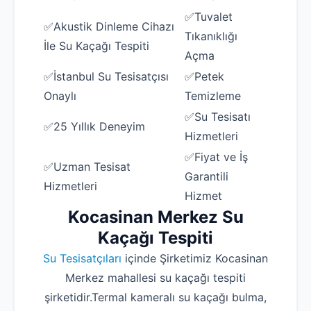
✅Tuvalet
✅Akustik Dinleme Cihazı
Tıkanıklığı
İle Su Kaçağı Tespiti
Açma
✅İstanbul Su Tesisatçısı
✅Petek
Onaylı
Temizleme
✅Su Tesisatı
✅25 Yıllık Deneyim
Hizmetleri
✅Fiyat ve İş
✅Uzman Tesisat
Garantili
Hizmetleri
Hizmet
Kocasinan Merkez Su
Kaçağı Tespiti
Su Tesisatçıları
içinde Şirketimiz Kocasinan
Merkez mahallesi su kaçağı tespiti
şirketidir.Termal kameralı su kaçağı bulma,