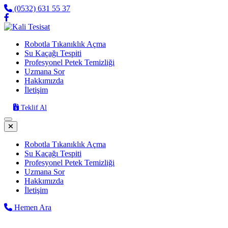
(0532) 631 55 37
Robotla Tıkanıklık Açma
Su Kaçağı Tespiti
Profesyonel Petek Temizliği
Uzmana Sor
Hakkımızda
İletişim
Teklif Al
Robotla Tıkanıklık Açma
Su Kaçağı Tespiti
Profesyonel Petek Temizliği
Uzmana Sor
Hakkımızda
İletişim
Hemen Ara