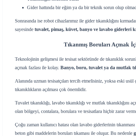
Gider hattında bir eğim ya da bir teknik sorun olup olmadığ
Sonrasında ise robot cihazlarımız ile gider tıkanıklığını kırmada
sayesinde
tuvalet, pimaş, küvet, banyo ve lavabo giderleri k
Tıkanmış Boruları Açmak İç
Teknolojinin gelişmesi ile tesisat sektöründe de tıkanıklık sorunl
açmak fazlası ile kolay.
Banyo, boru, tuvalet ya da mutfak tı
Alanında uzman tesisatçıları tercih etmelisiniz, yoksa eski usül
tıkanıklıkların açılması çok önemlidir.
Tuvalet tıkanıklığı, lavabo tıkanıklığı ve mutfak tıkanıklığını a
olan bölgeyi, contalara, borulara ve tesisatlara hiçbir zarar ver
Çoğu zaman kullanıcı hatası olan lavabo giderlerinin tıkanması y
beton gibi maddelerin boruları tıkaması ile oluşur. Bu nedenle
g