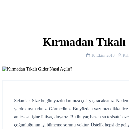
Kırmadan Tıkalı 
10 Ekim 2018
|
Kali
Selamlar. Size bugün yazdıklarımıza çok şaşıracaksınız. Neden
yerde duymadınız. Görmediniz. Bu yüzden yazımızı dikkatlice
an tesisat işine ihtiyaç duyarız. Bu ihtiyaç bazen su tesisatı baze
çoğunluğunun işi bilmeme sorunu yoktur. Üstelik hepsi de gelişm