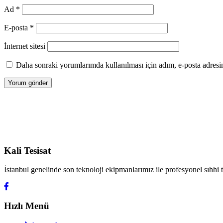
Ad
*
E-posta
*
İnternet sitesi
Daha sonraki yorumlarımda kullanılması için adım, e-posta adresim
Kali Tesisat
İstanbul genelinde son teknoloji ekipmanlarımız ile profesyonel sıhhi
Hızlı Menü