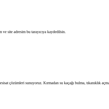
 ve site adresim bu tarayıcıya kaydedilsin.
 tesisat çözümleri sunuyoruz. Kırmadan su kaçağı bulma, tıkanıklık açma 