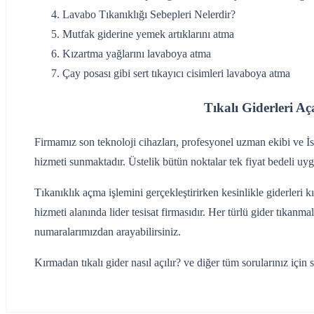
Lavabo Tıkanıklığı Sebepleri Nelerdir?
‌Mutfak giderine yemek artıklarını atma
‌Kızartma yağlarını lavaboya atma
‌Çay posası gibi sert tıkayıcı cisimleri lavaboya atma
Tıkalı Giderleri A
Firmamız son teknoloji cihazları, profesyonel uzman ekibi ve İs
hizmeti sunmaktadır. Üstelik bütün noktalar tek fiyat bedeli uy
Tıkanıklık açma işlemini gerçekleştirirken kesinlikle giderleri 
hizmeti alanında lider tesisat firmasıdır. Her türlü gider tıkanm
numaralarımızdan arayabilirsiniz.
Kırmadan tıkalı gider nasıl açılır? ve diğer tüm sorularınız için s