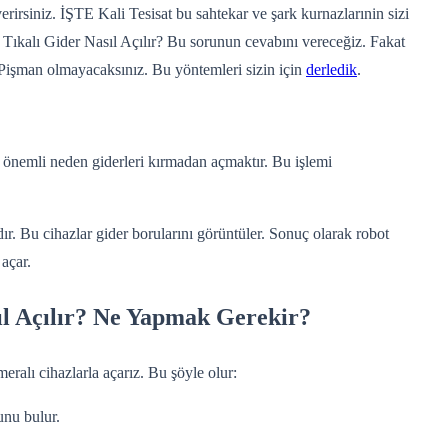
verirsiniz. İŞTE Kali Tesisat bu sahtekar ve şark kurnazlarınin sizi
 Tıkalı Gider Nasıl Açılır? Bu sorunun cevabını vereceğiz. Fakat
Pişman olmayacaksınız. Bu yöntemleri sizin için
derledik
.
 önemli neden giderleri kırmadan açmaktır. Bu işlemi
ır. Bu cihazlar gider borularını görüntüler. Sonuç olarak robot
açar.
l Açılır? Ne Yapmak Gerekir?
meralı cihazlarla açarız. Bu şöyle olur:
unu bulur.