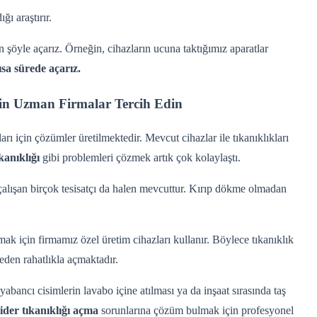
ı araştırır.
n şöyle açarız. Örneğin, cihazların ucuna taktığımız aparatlar
ısa sürede açarız.
in Uzman Firmalar Tercih Edin
arı için çözümler üretilmektedir. Mevcut cihazlar ile tıkanıklıkları
kanıklığı
gibi problemleri çözmek artık çok kolaylaştı.
 çalışan birçok tesisatçı da halen mevcuttur. Kırıp dökme olmadan
çmak için firmamız özel üretim cihazları kullanır. Böylece tıkanıklık
meden rahatlıkla açmaktadır.
abancı cisimlerin lavabo içine atılması ya da inşaat sırasında taş
ider tıkanıklığı açma
sorunlarına çözüm bulmak için profesyonel