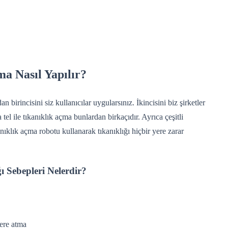
a Nasıl Yapılır?
an birincisini siz kullanıcılar uygularsınız. İkincisini biz şirketler
el ile tıkanıklık açma bunlardan birkaçıdır. Ayrıca çeşitli
kanıklık açma robotu kullanarak tıkanıklığı hiçbir yere zarar
ı Sebepleri Nelerdir?
ere atma