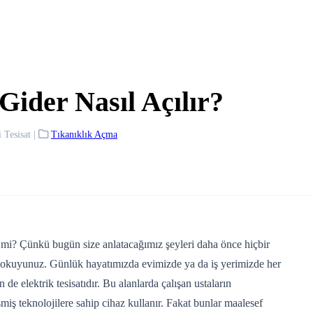
Gider Nasıl Açılır?
 Tesisat
|
Tıkanıklık Açma
 mi? Çünkü bugün size anlatacağımız şeyleri daha önce hiçbir
 okuyunuz. Günlük hayatımızda evimizde ya da iş yerimizde her
n de elektrik tesisatıdır. Bu alanlarda çalışan ustaların
iş teknolojilere sahip cihaz kullanır. Fakat bunlar maalesef