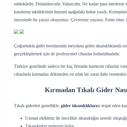
sahtekârdır. Dolandırıcıdır. Yalancıdır. Ne kadar para isterlerse 
kandırma taktiklerinin hepsini aşağıdaki linkte yazdı. Kırmadan
öncesinde bu yazıyı okuyunuz. Çevrenize yayınız. Emin olun. 
Çoğunlukla gider borularında meydana gelen tıkanıklıklarda en
gerçekleştirmek için de profesyonel cihazlar kullanılmalıdır.
Türkiye genelinde sadece bir kaç firmada kameralı cihazlar vard
cihazlarla kırmadan dökmeden en ufak bir zarar dahi vermeden 
Kırmadan Tıkalı Gider Nası
Tıkalı giderleri genellikle,
gider tıkanıklıkları
nı tespit eden ka
Uzman ekibimiz ile öncelikle tıkanıklığın nerede oluştuğ
Tıkanıklığın nedenini bulur