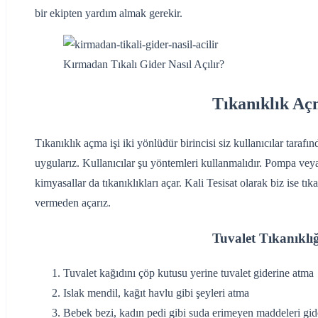
bir ekipten yardım almak gerekir.
Kırmadan Tıkalı Gider Nasıl Açılır?
Tıkanıklık Açm
Tıkanıklık açma işi iki yönlüdür birincisi siz kullanıcılar tarafınd
uygularız. Kullanıcılar şu yöntemleri kullanmalıdır. Pompa veya t
kimyasallar da tıkanıklıkları açar. Kali Tesisat olarak biz ise tı
vermeden açarız.
Tuvalet Tıkanıklığ
‌Tuvalet kağıdını çöp kutusu yerine tuvalet giderine atma
‌Islak mendil, kağıt havlu gibi şeyleri atma
Bebek bezi, kadın pedi gibi suda erimeyen maddeleri gid