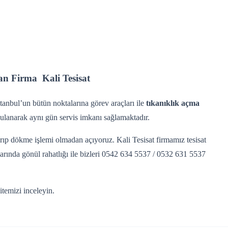
çan Firma Kali Tesisat
tanbul’un bütün noktalarına görev araçları ile
tıkanıklık açma
gulanarak aynı gün servis imkanı sağlamaktadır.
kırıp dökme işlemi olmadan açıyoruz. Kali Tesisat firmamız tesisat
alarında gönül rahatlığı ile bizleri 0542 634 5537 / 0532 631 5537
itemizi inceleyin.