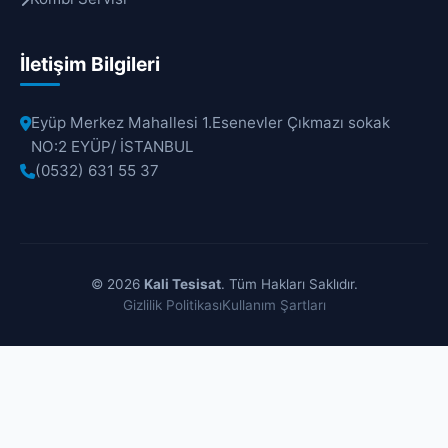
İletişim Bilgileri
Eyüp Merkez Mahallesi 1.Esenevler Çıkmazı sokak
NO:2 EYÜP/ İSTANBUL
(0532) 631 55 37
© 2026
Kali Tesisat
. Tüm Hakları Saklıdır.
Gizlilik Politikası
Kullanım Şartları