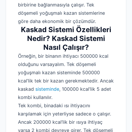
birbirine bağlanmasıyla çalışır. Tek
döşemeli yoğuşmalı kazan sistemlerine
göre daha ekonomik bir çözümdür.
Kaskad Sistemi Özellikleri
Nedir? Kaskad Sistemi
Nasıl Çalışır?
Örneğin, bir binanın ihtiyacı 500000 kcal
olduğunu varsayalım. Tek döşemeli
yoğuşmalı kazan sisteminde 500000
kcal’lik tek bir kazan gerekmektedir. Ancak
kaskad
sisteminde
, 100000 kcal’lik 5 adet
kombi kullanılır.
Tek kombi, binadaki ısı ihtiyacını
karşılamak için yeterliyse sadece o çalışır.
Ancak 200000 kcal’lik bir ısıya ihtiyaç
varsa 2 kombi devreye girer. Tek döşemeli