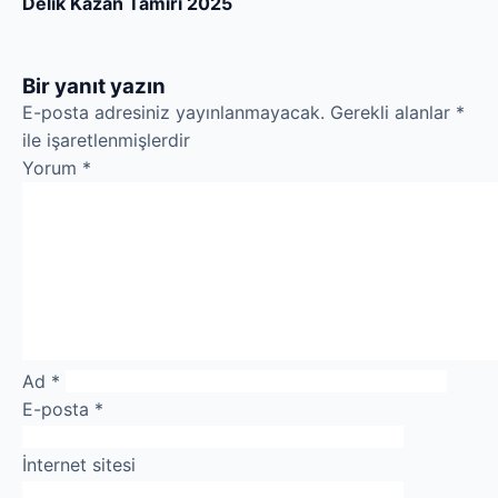
Delik Kazan Tamiri 2025
Bir yanıt yazın
E-posta adresiniz yayınlanmayacak.
Gerekli alanlar
*
ile işaretlenmişlerdir
Yorum
*
Ad
*
E-posta
*
İnternet sitesi