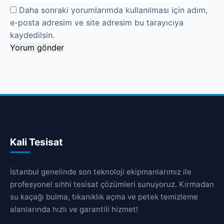
Daha sonraki yorumlarımda kullanılması için adım,
e-posta adresim ve site adresim bu tarayıcıya
kaydedilsin.
Kali Tesisat
İstanbul genelinde son teknoloji ekipmanlarımız ile
profesyonel sıhhi tesisat çözümleri sunuyoruz. Kırmadan
su kaçağı bulma, tıkanıklık açma ve petek temizleme
alanlarında hızlı ve garantili hizmet!