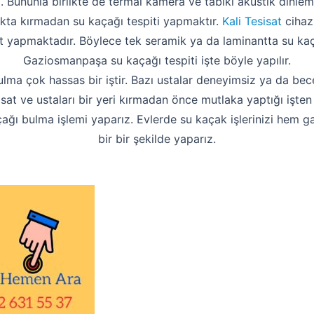
. Bununla birlikte de termal kamera ve tabiki akustik dinleme
kta kırmadan su kaçağı tespiti yapmaktır.
Kali Tesisat
cihaz
t yapmaktadır. Böylece tek seramik ya da laminantta su kaç
Gaziosmanpaşa su kaçağı tespiti işte böyle yapılır.
ulma çok hassas bir iştir. Bazı ustalar deneyimsiz ya da bece
esisat ve ustaları bir yeri kırmadan önce mutlaka yaptığı işte
çağı bulma işlemi yaparız. Evlerde su kaçak işlerinizi hem gar
bir bir şekilde yaparız.