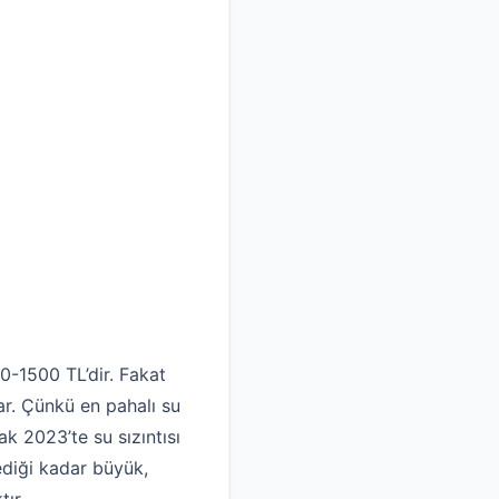
0-1500 TL’dir. Fakat
ar. Çünkü en pahalı su
ak 2023’te su sızıntısı
tediği kadar büyük,