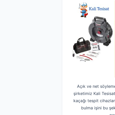
Açık ve net söyleme
şirketimiz Kali Tesis
kaçağı tespit cihazlar
bulma işini bu şek