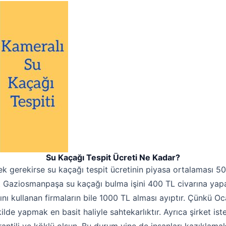
Su Kaçağı Tespit Ücreti Ne Kadar?
k gerekirse su kaçağı tespit ücretinin piyasa ortalaması 50
at Gaziosmanpaşa su kaçağı bulma işini 400 TL civarına yap
ını kullanan firmaların bile 1000 TL alması ayıptır. Çünkü Oc
ilde yapmak en basit haliyle sahtekarlıktır. Ayrıca şirket is