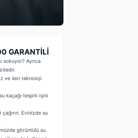
00 GARANTİLİ
mı sokuyor? Ayrıca
ızdadır.
 ve ileri teknoloji
 kaçağı tespiti işini
çağırın. Evinizde su
ümüzde görüntülü su