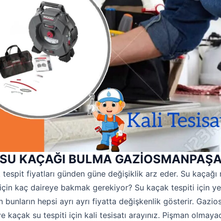
SU KAÇAĞI BULMA GAZİOSMANPAŞ
 tespit fiyatları günden güne değişiklik arz eder. Su kaçağı
için kaç daireye bakmak gerekiyor? Su kaçak tespiti için yet
bunların hepsi ayrı ayrı fiyatta değişkenlik gösterir. Gaz
ve kaçak su tespiti için kali tesisatı arayınız. Pişman olmaya