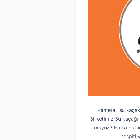
Kameralı su kaçak
Şirketimiz Su kaçağı 
muyuz? Hatta bütün 
tespiti 