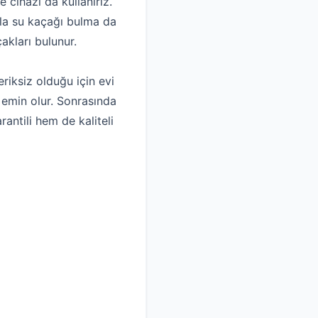
 cihazı da kullanırız.
la su kaçağı bulma da
akları bulunur.
riksiz olduğu için evi
n emin olur. Sonrasında
antili hem de kaliteli