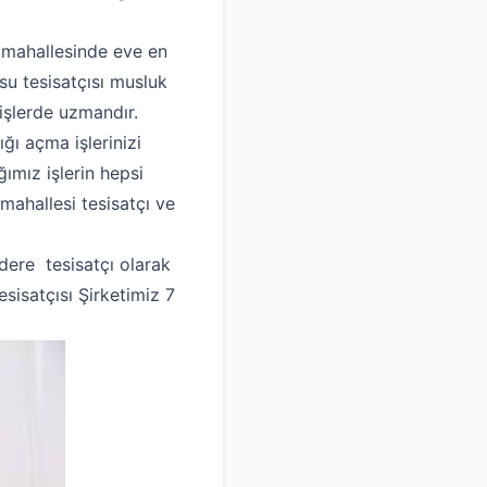
 mahallesinde eve en
 su tesisatçısı musluk
işlerde uzmandır.
ğı açma işlerinizi
ımız işlerin hepsi
mahallesi tesisatçı ve
ere tesisatçı olarak
sisatçısı Şirketimiz 7