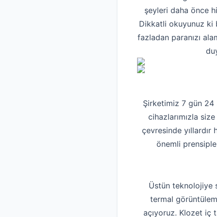
şeyleri daha önce h
Dikkatli okuyunuz ki 
fazladan paranızı ala
duy
Şirketimiz 7 gün 24
cihazlarımızla size
çevresinde yıllardır
önemli prensiple
Üstün teknolojiye 
termal görüntüleme
açıyoruz. Klozet iç 