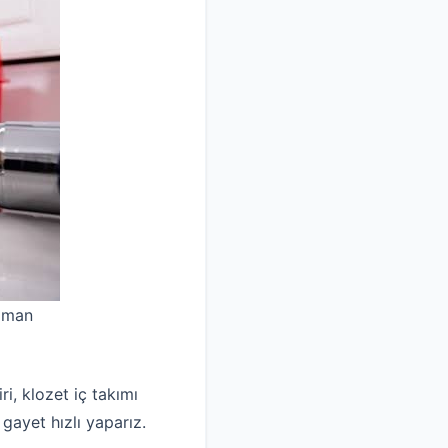
uzman
i, klozet iç takımı
 gayet hızlı yaparız.