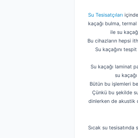
Su Tesisatçıları
içinde
kaçağı bulma, termal 
ile su kaçağ
Bu cihazların hepsi it
Su kaçağını tespit
Su kaçağı laminat pa
su kaçağı 
Bütün bu işlemleri be
Çünkü bu şekilde su
dinlerken de akustik 
Sıcak su tesisatında s