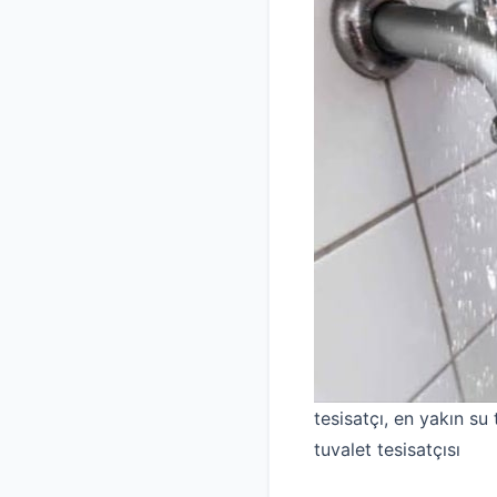
tesisatçı, en yakın su t
tuvalet tesisatçısı