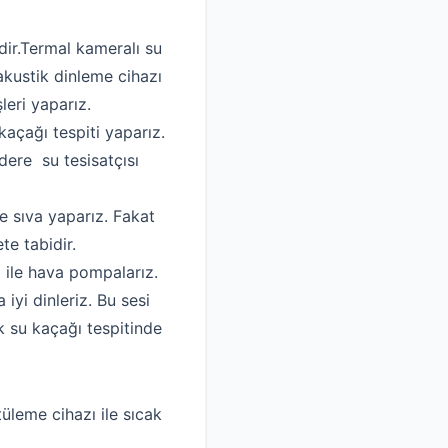
dir.Termal kameralı su
akustik dinleme cihazı
leri yaparız.
kaçağı tespiti yaparız.
dere su tesisatçısı
e sıva yaparız. Fakat
te tabidir.
ı ile hava pompalarız.
yi dinleriz. Bu sesi
k su kaçağı tespitinde
tüleme cihazı ile sıcak