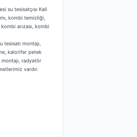
i su tesisatçısı Kali
mı, kombi temizliği,
, kombi arızası, kombi
u tesisatı montajı,
me, kalorifer petek
k montajı, radyatör
metlerimiz vardır.