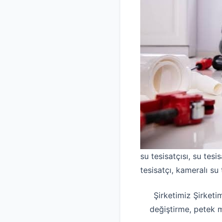
su tesisatçısı, su tesis
tesisatçı, kameralı su 
Şirketimiz Şirketi
değiştirme, petek 