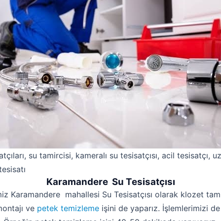
atçıları, su tamircisi, kameralı su tesisatçısı, acil tesisatçı, 
tesisatı
Karamandere Su Tesisatçısı
miz Karamandere mahallesi Su Tesisatçısı olarak klozet tamir
montajı ve
petek temizleme
işini de yaparız. İşlemlerimizi de