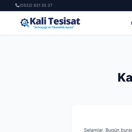
(0532) 631 55 37
Ka
Selamlar. Bugün bura