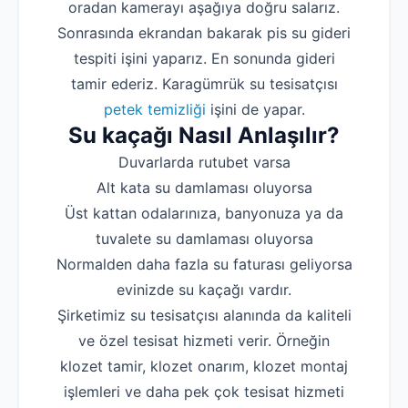
oradan kamerayı aşağıya doğru salarız.
Sonrasında ekrandan bakarak pis su gideri
tespiti işini yaparız. En sonunda gideri
tamir ederiz. Karagümrük su tesisatçısı
petek temizliği
işini de yapar.
Su kaçağı Nasıl Anlaşılır?
Duvarlarda rutubet varsa
Alt kata su damlaması oluyorsa
Üst kattan odalarınıza, banyonuza ya da
tuvalete su damlaması oluyorsa
Normalden daha fazla su faturası geliyorsa
evinizde su kaçağı vardır.
Şirketimiz su tesisatçısı alanında da kaliteli
ve özel tesisat hizmeti verir. Örneğin
klozet tamir, klozet onarım, klozet montaj
işlemleri ve daha pek çok tesisat hizmeti