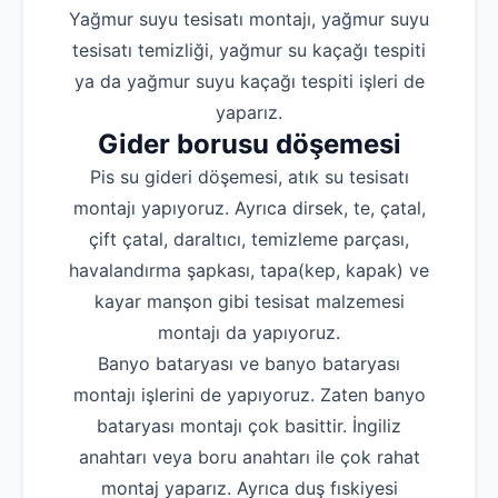
Yağmur suyu tesisatı montajı, yağmur suyu
tesisatı temizliği, yağmur su kaçağı tespiti
ya da yağmur suyu kaçağı tespiti işleri de
yaparız.
Gider borusu döşemesi
Pis su gideri döşemesi, atık su tesisatı
montajı yapıyoruz. Ayrıca dirsek, te, çatal,
çift çatal, daraltıcı, temizleme parçası,
havalandırma şapkası, tapa(kep, kapak) ve
kayar manşon gibi tesisat malzemesi
montajı da yapıyoruz.
Banyo bataryası ve banyo bataryası
montajı işlerini de yapıyoruz. Zaten banyo
bataryası montajı çok basittir. İngiliz
anahtarı veya boru anahtarı ile çok rahat
montaj yaparız. Ayrıca duş fıskiyesi