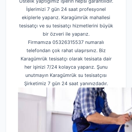
Üstelik yaptığımız işlerin hepsi garantilidir.
İşlerimizi 7 gün 24 saat profesyonel
ekiplerle yaparız. Karagümrük mahallesi
tesisatçı ve su tesisatçı hizmetlerini büyük
bir özveri ile yaparız.
Firmamıza 05326315537 numaralı
telefondan çok rahat ulaşırsınız. Biz
Karagümrük tesisatçı olarak tesisata dair
her işinizi 7/24 kolayca yaparız. Şunu
unutmayın Karagümrük su tesisatçısı
Şirketimiz 7 gün 24 saat yanınızdadır.