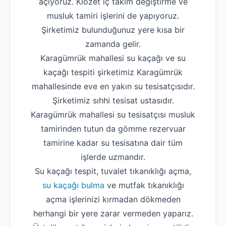
açıyoruz. Klozet iç takım değiştirme ve
musluk tamiri işlerini de yapıyoruz.
Şirketimiz bulunduğunuz yere kısa bir
zamanda gelir.
Karagümrük mahallesi su kaçağı ve su
kaçağı tespiti şirketimiz Karagümrük
mahallesinde eve en yakın su tesisatçısıdır.
Şirketimiz sıhhi tesisat ustasıdır.
Karagümrük mahallesi su tesisatçısı musluk
tamirinden tutun da gömme rezervuar
tamirine kadar su tesisatına dair tüm
işlerde uzmandır.
Su kaçağı tespit, tuvalet tıkanıklığı açma,
su kaçağı bulma
ve mutfak tıkanıklığı
açma işlerinizi kırmadan dökmeden
herhangi bir yere zarar vermeden yaparız.