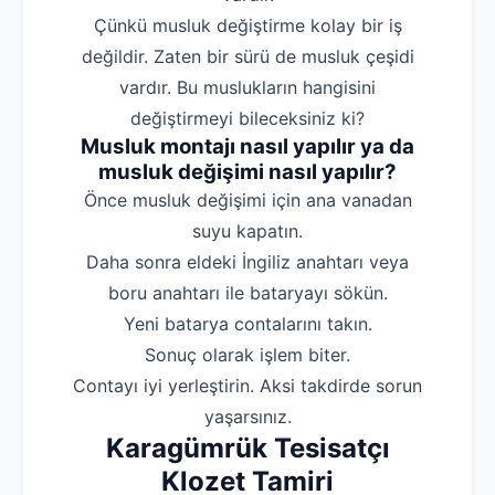
Çünkü musluk değiştirme kolay bir iş
değildir. Zaten bir sürü de musluk çeşidi
vardır. Bu muslukların hangisini
değiştirmeyi bileceksiniz ki?
Musluk montajı nasıl yapılır ya da
musluk değişimi nasıl yapılır?
‌Önce musluk değişimi için ana vanadan
suyu kapatın.
‌Daha sonra eldeki İngiliz anahtarı veya
boru anahtarı ile bataryayı sökün.
‌Yeni batarya contalarını takın.
‌Sonuç olarak işlem biter.
‌Contayı iyi yerleştirin. Aksi takdirde sorun
yaşarsınız.
Karagümrük Tesisatçı
Klozet Tamiri