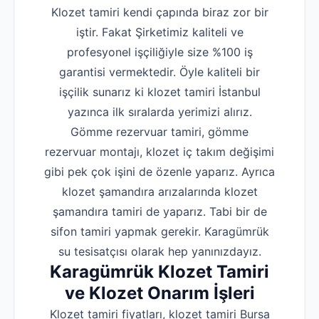
Klozet tamiri kendi çapında biraz zor bir
iştir. Fakat Şirketimiz kaliteli ve
profesyonel işçiliğiyle size %100 iş
garantisi vermektedir. Öyle kaliteli bir
işçilik sunarız ki klozet tamiri İstanbul
yazınca ilk sıralarda yerimizi alırız.
Gömme rezervuar tamiri, gömme
rezervuar montajı, klozet iç takım değişimi
gibi pek çok işini de özenle yaparız. Ayrıca
klozet şamandıra arızalarında klozet
şamandıra tamiri de yaparız. Tabi bir de
sifon tamiri yapmak gerekir. Karagümrük
su tesisatçısı olarak hep yanınızdayız.
Karagümrük Klozet Tamiri
ve Klozet Onarım İşleri
Klozet tamiri fiyatları, klozet tamiri Bursa