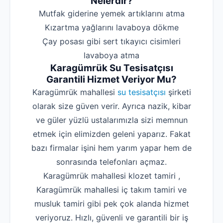
Nelerdir?
‌Mutfak giderine yemek artıklarını atma
‌Kızartma yağlarını lavaboya dökme
‌Çay posası gibi sert tıkayıcı cisimleri
lavaboya atma
Karagümrük Su Tesisatçısı
Garantili Hizmet Veriyor Mu?
Karagümrük mahallesi
su tesisatçısı
şirketi
olarak size güven verir. Ayrıca nazik, kibar
ve güler yüzlü ustalarımızla sizi memnun
etmek için elimizden geleni yaparız. Fakat
bazı firmalar işini hem yarım yapar hem de
sonrasında telefonları açmaz.
Karagümrük mahallesi klozet tamiri ,
Karagümrük mahallesi iç takım tamiri ve
musluk tamiri gibi pek çok alanda hizmet
veriyoruz. Hızlı, güvenli ve garantili bir iş