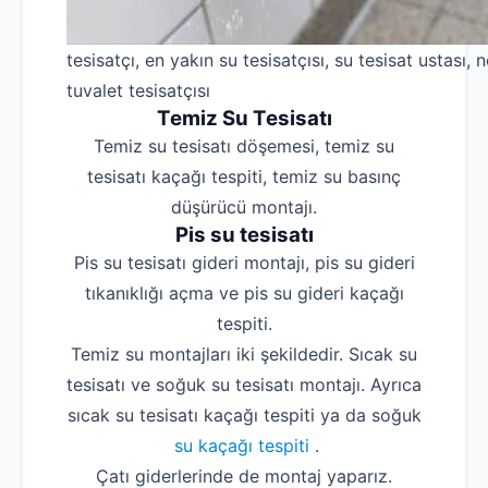
tesisatçı, en yakın su tesisatçısı, su tesisat ustası, n
tuvalet tesisatçısı
Temiz Su Tesisatı
Temiz su tesisatı döşemesi, temiz su
tesisatı kaçağı tespiti, temiz su basınç
düşürücü montajı.
Pis su tesisatı
Pis su tesisatı gideri montajı, pis su gideri
tıkanıklığı açma ve pis su gideri kaçağı
tespiti.
Temiz su montajları iki şekildedir. Sıcak su
tesisatı ve soğuk su tesisatı montajı. Ayrıca
sıcak su tesisatı kaçağı tespiti ya da soğuk
su kaçağı tespiti
.
Çatı giderlerinde de montaj yaparız.