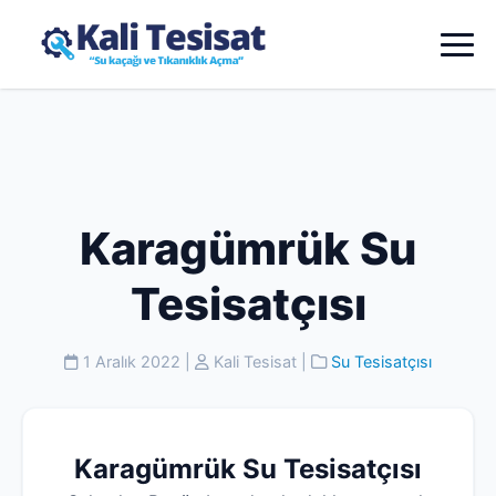
Karagümrük Su
Tesisatçısı
1 Aralık 2022
|
Kali Tesisat
|
Su Tesisatçısı
Karagümrük Su Tesisatçısı