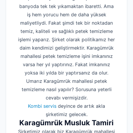
banyoda tek tek yıkamaktan ibaretti. Ama
iş hem yorucu hem de daha yüksek
maliyetliydi. Fakat şimdi tek bir noktadan
temiz, kaliteli ve sağlıklı petek temizleme
işlemi yaparız. Şirket olarak politikamız her
daim kendimizi geliştirmektir. Karagümrük
mahallesi petek temizleme işini imkanınız
varsa her yıl yaptırınız. Fakat imkanınız
yoksa iki yılda bir yaptırsanız da olur.
Umarız Karagümrük mahallesi petek
temizleme nasıl yapılır? Sorusuna yeterli
cevabı vermişizdir.
Kombi servis
deyince de artık akla
şirketimiz gelecek.
Karagümrük Musluk Tamiri
Şirketimiz olarak biz Karagümrük mahallesi