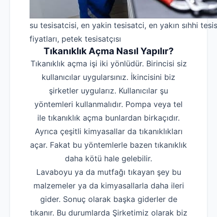
su tesisatcisi, en yakin tesisatci, en yakın sıhhi tesis
fiyatları, petek tesisatçısı
Tıkanıklık Açma Nasıl Yapılır?
Tıkanıklık açma işi iki yönlüdür. Birincisi siz
kullanıcılar uygularsınız. İkincisini biz
şirketler uygularız. Kullanıcılar şu
yöntemleri kullanmalıdır. Pompa veya tel
ile tıkanıklık açma bunlardan birkaçıdır.
Ayrıca çeşitli kimyasallar da tıkanıklıkları
açar. Fakat bu yöntemlerle bazen tıkanıklık
daha kötü hale gelebilir.
Lavaboyu ya da mutfağı tıkayan şey bu
malzemeler ya da kimyasallarla daha ileri
gider. Sonuç olarak başka giderler de
tıkanır. Bu durumlarda Şirketimiz olarak biz