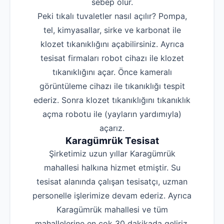
sebep olur.
Peki tıkalı tuvaletler nasıl açılır? Pompa,
tel, kimyasallar, sirke ve karbonat ile
klozet tıkanıklığını açabilirsiniz. Ayrıca
tesisat firmaları robot cihazı ile klozet
tıkanıklığını açar. Önce kameralı
görüntüleme cihazı ile tıkanıklığı tespit
ederiz. Sonra klozet tıkanıklığını tıkanıklık
açma robotu ile (yayların yardımıyla)
açarız.
Karagümrük Tesisat
Şirketimiz uzun yıllar Karagümrük
mahallesi halkına hizmet etmiştir. Su
tesisat alanında çalışan tesisatçı, uzman
personelle işlerimize devam ederiz. Ayrıca
Karagümrük mahallesi ve tüm
mahallelerine en çok 30 dakikada geliriz.