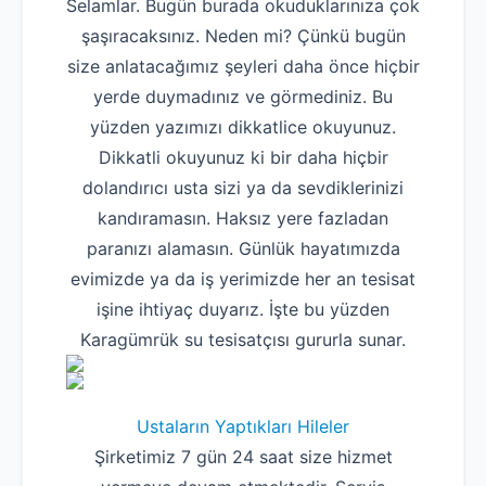
Selamlar. Bugün burada okuduklarınıza çok
şaşıracaksınız. Neden mi? Çünkü bugün
size anlatacağımız şeyleri daha önce hiçbir
yerde duymadınız ve görmediniz. Bu
yüzden yazımızı dikkatlice okuyunuz.
Dikkatli okuyunuz ki bir daha hiçbir
dolandırıcı usta sizi ya da sevdiklerinizi
kandıramasın. Haksız yere fazladan
paranızı alamasın. Günlük hayatımızda
evimizde ya da iş yerimizde her an tesisat
işine ihtiyaç duyarız. İşte bu yüzden
Karagümrük su tesisatçısı gururla sunar.
Ustaların Yaptıkları Hileler
Şirketimiz 7 gün 24 saat size hizmet