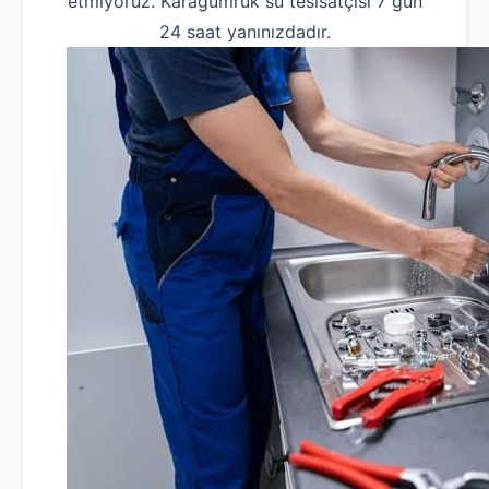
etmiyoruz. Karagümrük su tesisatçısı 7 gün
24 saat yanınızdadır.