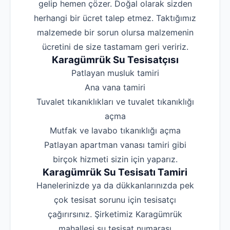
gelip hemen çözer. Doğal olarak sizden
herhangi bir ücret talep etmez. Taktığımız
malzemede bir sorun olursa malzemenin
ücretini de size tastamam geri veririz.
Karagümrük Su Tesisatçısı
‌Patlayan musluk tamiri
‌Ana vana tamiri
‌Tuvalet tıkanıklıkları ve tuvalet tıkanıklığı
açma
‌Mutfak ve lavabo tıkanıklığı açma
‌Patlayan apartman vanası tamiri gibi
birçok hizmeti sizin için yaparız.
Karagümrük Su Tesisatı Tamiri
Hanelerinizde ya da dükkanlarınızda pek
çok tesisat sorunu için tesisatçı
çağırırsınız. Şirketimiz Karagümrük
mahallesi su tesisat numarası