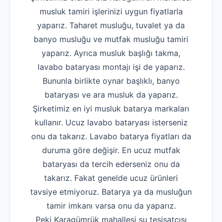
musluk tamiri işlerinizi uygun fiyatlarla
yaparız. Taharet musluğu, tuvalet ya da
banyo musluğu ve mutfak musluğu tamiri
yaparız. Ayrıca musluk başlığı takma,
lavabo bataryası montajı işi de yaparız.
Bununla birlikte oynar başlıklı, banyo
bataryası ve ara musluk da yaparız.
Şirketimiz en iyi musluk batarya markaları
kullanır. Ucuz lavabo bataryası isterseniz
onu da takarız. Lavabo batarya fiyatları da
duruma göre değişir. En ucuz mutfak
bataryası da tercih ederseniz onu da
takarız. Fakat genelde ucuz ürünleri
tavsiye etmiyoruz. Batarya ya da musluğun
tamir imkanı varsa onu da yaparız.
Peki Karagümrük mahallesi su tesisatçısı