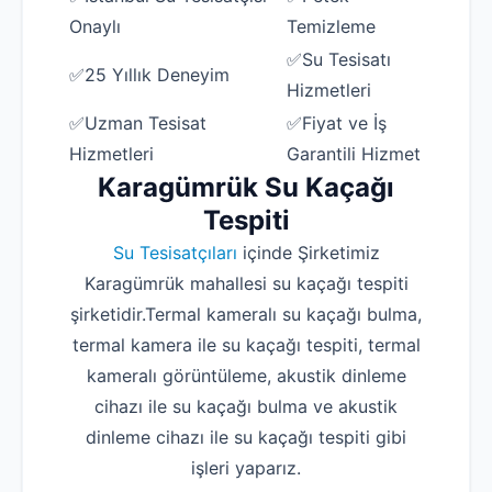
Onaylı
Temizleme
✅Su Tesisatı
✅25 Yıllık Deneyim
Hizmetleri
✅Uzman Tesisat
✅Fiyat ve İş
Hizmetleri
Garantili Hizmet
Karagümrük Su Kaçağı
Tespiti
Su Tesisatçıları
içinde Şirketimiz
Karagümrük mahallesi su kaçağı tespiti
şirketidir.Termal kameralı su kaçağı bulma,
termal kamera ile su kaçağı tespiti, termal
kameralı görüntüleme, akustik dinleme
cihazı ile su kaçağı bulma ve akustik
dinleme cihazı ile su kaçağı tespiti gibi
işleri yaparız.