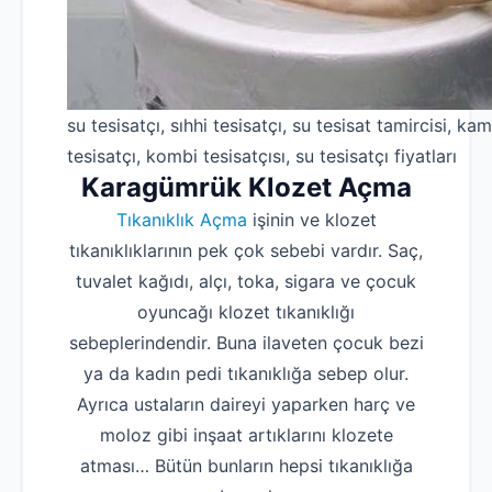
su tesisatçı, sıhhi tesisatçı, su tesisat tamircisi, kam
tesisatçı, kombi tesisatçısı, su tesisatçı fiyatları
Karagümrük Klozet Açma
Tıkanıklık Açma
işinin ve klozet
tıkanıklıklarının pek çok sebebi vardır. Saç,
tuvalet kağıdı, alçı, toka, sigara ve çocuk
oyuncağı klozet tıkanıklığı
sebeplerindendir. Buna ilaveten çocuk bezi
ya da kadın pedi tıkanıklığa sebep olur.
Ayrıca ustaların daireyi yaparken harç ve
moloz gibi inşaat artıklarını klozete
atması… Bütün bunların hepsi tıkanıklığa