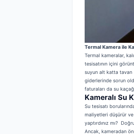
Termal Kamera ile Kal
Termal kameralar, kalo
tesisatının içini görün
suyun alt katta tavan
giderlerinde sorun ol
faturaları da su kaçağı
Kameralı Su K
Su tesisatı borularınd
maliyetleri düşürür ve
yaptırdınız mı? Doğru 
Ancak, kameradan önc