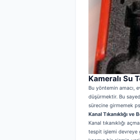
Kameralı Su T
Bu yöntemin amacı, evl
düşürmektir. Bu saye
sürecine girmemek psik
Kanal Tıkanıklığı ve B
Kanal tıkanıklığı açma 
tespit işlemi devreye 