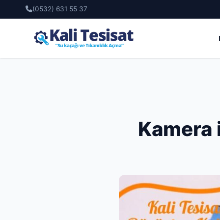
(0532) 631 55 37
Kamera i