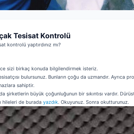
çak Tesisat Kontrolü
sat kontrolü yaptırdınız mı?
e sizi birkaç konuda bilgilendirmek isteriz.
esisatçısı bulursunuz. Bunların çoğu da uzmandır. Ayrıca pro
hazlara sahiptir.
da şirketlerin büyük çoğunluğunun bir sıkıntısı vardır. Dürü
ı hileleri de burada
yazdık
. Okuyunuz. Sonra okutturunuz.