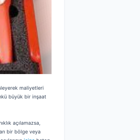
leyerek maliyetleri
kü büyük bir inşaat
anıklık açılamazsa,
lan bir bölge veya