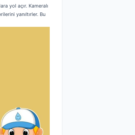
ra yol açır. Kameralı
erini yanıltırler. Bu