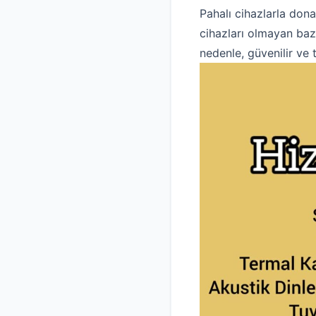
Pahalı cihazlarla dona
cihazları olmayan bazı
nedenle, güvenilir ve 