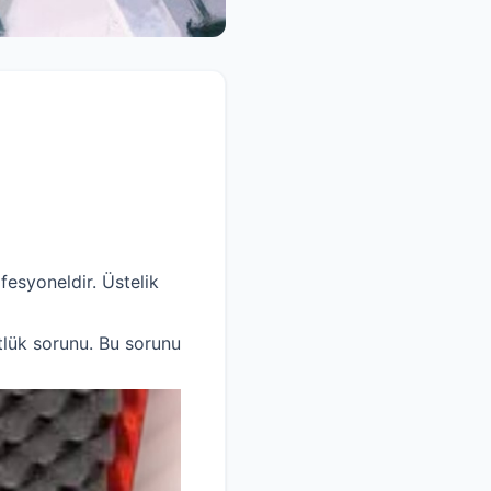
fesyoneldir. Üstelik
stlük sorunu. Bu sorunu