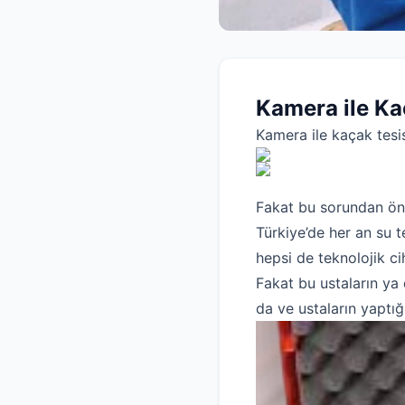
Kamera ile Ka
Kamera ile kaçak tesi
Fakat bu sorundan önc
Türkiye’de her an su t
hepsi de teknolojik ci
Fakat bu ustaların ya 
da ve ustaların yaptığ