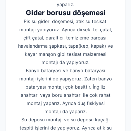
yaparız.
Gider borusu döşemesi
Pis su gideri döşemesi, atık su tesisatı
montajı yapıyoruz. Ayrıca dirsek, te, çatal,
çift çatal, daraltıcı, temizleme parçası,
havalandırma şapkası, tapa(kep, kapak) ve
kayar manşon gibi tesisat malzemesi
montajı da yapıyoruz.
Banyo bataryası ve banyo bataryası
montajı işlerini de yapıyoruz. Zaten banyo
bataryası montajı çok basittir. İngiliz
anahtarı veya boru anahtarı ile çok rahat
montaj yaparız. Ayrıca duş fıskiyesi
montajı da yaparız.
Su deposu montajı ve su deposu kaçağı
tespiti işlerini de yapıyoruz. Ayrıca atık su