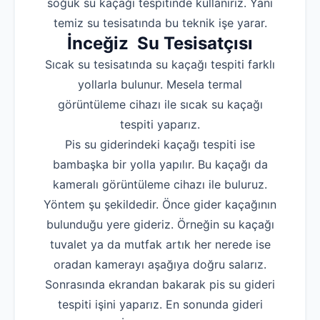
soğuk su kaçağı tespitinde kullanırız. Yani
temiz su tesisatında bu teknik işe yarar.
İnceğiz Su Tesisatçısı
Sıcak su tesisatında su kaçağı tespiti farklı
yollarla bulunur. Mesela termal
görüntüleme cihazı ile sıcak su kaçağı
tespiti yaparız.
Pis su giderindeki kaçağı tespiti ise
bambaşka bir yolla yapılır. Bu kaçağı da
kameralı görüntüleme cihazı ile buluruz.
Yöntem şu şekildedir. Önce gider kaçağının
bulunduğu yere gideriz. Örneğin su kaçağı
tuvalet ya da mutfak artık her nerede ise
oradan kamerayı aşağıya doğru salarız.
Sonrasında ekrandan bakarak pis su gideri
tespiti işini yaparız. En sonunda gideri