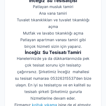
İnceğiz Su Tesisatçısı
‌Patlayan musluk tamiri
‌Ana vana tamiri
‌Tuvalet tıkanıklıkları ve tuvalet tıkanıklığı
açma
‌Mutfak ve lavabo tıkanıklığı açma
‌Patlayan apartman vanası tamiri gibi
birçok hizmeti sizin için yaparız.
İnceğiz Su Tesisatı Tamiri
Hanelerinizde ya da dükkanlarınızda pek
çok tesisat sorunu için tesisatçı
çağırırsınız. Şirketimiz İnceğiz mahallesi
su tesisat numarası 05326315537’den bize
ulaşın. En iyi su tesisatçısı ve en kaliteli su
tesisatı şirketi Şirketimiz gururla
hizmetlerine devam eder.
Firmamız
koltuk yıkama
işine de el atmıştır.