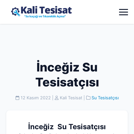
İnceğiz Su
Tesisatçısı
12 Kasım 2022
|
Kali Tesisat
|
Su Tesisatçısı
İnceğiz Su Tesisatçısı