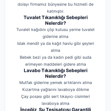
dolayı firmamız bünyesine bu hizmeti de
katmıştır.
Tuvalet Tıkanıklığı Sebepleri
Nelerdir?
‌Tuvalet kağıdını çöp kutusu yerine tuvalet
giderine atma
‌Islak mendil ya da kağıt havlu gibi şeyleri
atma
‌Bebek bezi ya da kadın pedi gibi suda
erimeyen maddeleri gidere atma
Lavabo Tıkanıklığı Sebepleri
Nelerdir?
‌Mutfak giderine yemek artıklarını atma
‌Kızartma yağlarını lavaboya dökme
‌Çay posası gibi sert tıkayıcı cisimleri
lavaboya atma
İnceğiz Su Tesisatçısı Garantili