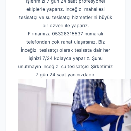
İşlerimizi 7 gün 24 saat profesyonel
ekiplerle yaparız. İnceğiz mahallesi
tesisatçı ve su tesisatçı hizmetlerini büyük
bir özveri ile yaparız.
Firmamıza 05326315537 numaralı
telefondan çok rahat ulaşırsınız. Biz
İnceğiz tesisatçı olarak tesisata dair her
işinizi 7/24 kolayca yaparız. Şunu
unutmayın İnceğiz su tesisatçısı Şirketimiz
7 gün 24 saat yanınızdadır.