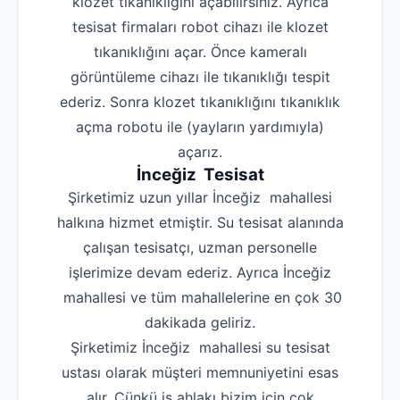
klozet tıkanıklığını açabilirsiniz. Ayrıca
tesisat firmaları robot cihazı ile klozet
tıkanıklığını açar. Önce kameralı
görüntüleme cihazı ile tıkanıklığı tespit
ederiz. Sonra klozet tıkanıklığını tıkanıklık
açma robotu ile (yayların yardımıyla)
açarız.
İnceğiz Tesisat
Şirketimiz uzun yıllar İnceğiz mahallesi
halkına hizmet etmiştir. Su tesisat alanında
çalışan tesisatçı, uzman personelle
işlerimize devam ederiz. Ayrıca İnceğiz
mahallesi ve tüm mahallelerine en çok 30
dakikada geliriz.
Şirketimiz İnceğiz mahallesi su tesisat
ustası olarak müşteri memnuniyetini esas
alır. Çünkü iş ahlakı bizim için çok