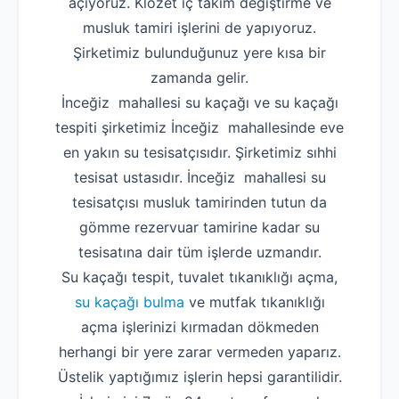
açıyoruz. Klozet iç takım değiştirme ve
musluk tamiri işlerini de yapıyoruz.
Şirketimiz bulunduğunuz yere kısa bir
zamanda gelir.
İnceğiz mahallesi su kaçağı ve su kaçağı
tespiti şirketimiz İnceğiz mahallesinde eve
en yakın su tesisatçısıdır. Şirketimiz sıhhi
tesisat ustasıdır. İnceğiz mahallesi su
tesisatçısı musluk tamirinden tutun da
gömme rezervuar tamirine kadar su
tesisatına dair tüm işlerde uzmandır.
Su kaçağı tespit, tuvalet tıkanıklığı açma,
su kaçağı bulma
ve mutfak tıkanıklığı
açma işlerinizi kırmadan dökmeden
herhangi bir yere zarar vermeden yaparız.
Üstelik yaptığımız işlerin hepsi garantilidir.