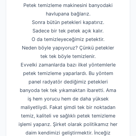
Petek temizleme makinesini banyodaki
Robotla Tıkanıklı
havlupana bağlarız.
Su Kaçağı Tespi
Sonra bütün petekleri kapatırız.
Sadece bir tek petek açık kalır.
Profesyonel Petek T
O da temizleyeceğimiz petektir.
Uzmana Sor
Neden böyle yapıyoruz? Çünkü petekler
tek tek böyle temizlenir.
Hakkımızda
Evvelki zamanlarda bazı ilkel yöntemlerle
İletişim
petek temizleme yaparlardı. Bu yöntem
panel radyatör dediğimiz petekleri
banyoda tek tek yıkamaktan ibaretti. Ama
iş hem yorucu hem de daha yüksek
maliyetliydi. Fakat şimdi tek bir noktadan
temiz, kaliteli ve sağlıklı petek temizleme
işlemi yaparız. Şirket olarak politikamız her
daim kendimizi geliştirmektir. İnceğiz