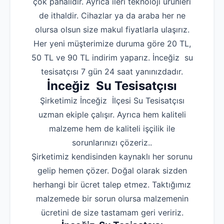
çok pahalıdır. Ayrıca ileri teknoloji ürünleri
de ithaldir. Cihazlar ya da araba her ne
olursa olsun size makul fiyatlarla ulaşırız.
Her yeni müşterimize duruma göre 20 TL,
50 TL ve 90 TL indirim yaparız. İnceğiz su
tesisatçısı 7 gün 24 saat yanınızdadır.
İnceğiz Su Tesisatçısı
Şirketimiz İnceğiz İlçesi Su Tesisatçısı
uzman ekiple çalışır. Ayrıca hem kaliteli
malzeme hem de kaliteli işçilik ile
sorunlarınızı çözeriz..
Şirketimiz kendisinden kaynaklı her sorunu
gelip hemen çözer. Doğal olarak sizden
herhangi bir ücret talep etmez. Taktığımız
malzemede bir sorun olursa malzemenin
ücretini de size tastamam geri veririz.