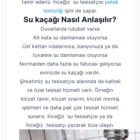
tamir ederiz. İnceğiz su tesisatçısı
petek
temizliği
işini de yapar.
Su kaçağı Nasıl Anlaşılır?
Duvarlarda rutubet varsa
Alt kata su damlaması oluyorsa
Üst kattan odalarınıza, banyonuza ya da
tuvalete su damlaması oluyorsa
Normalden daha fazla su faturası geliyorsa
evinizde su kaçağı vardır.
Şirketimiz su tesisatçısı alanında da kaliteli
ve özel tesisat hizmeti verir. Örneğin
klozet tamir, klozet onarım, klozet montaj
işlemleri ve daha pek çok tesisat hizmeti
sunarız. İnceğiz su tesisatçısı ya da
İnceğiz tesisatçı yazarak bize ulaşın.