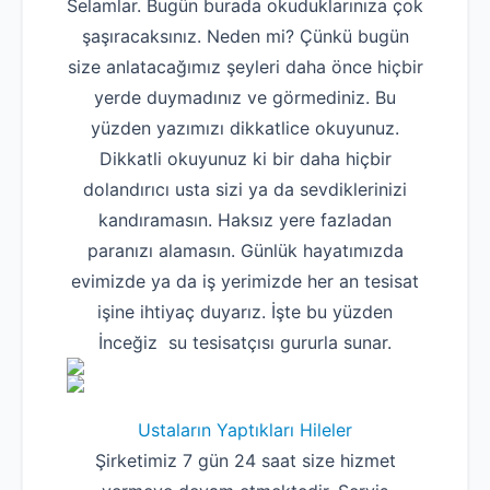
Selamlar. Bugün burada okuduklarınıza çok
şaşıracaksınız. Neden mi? Çünkü bugün
size anlatacağımız şeyleri daha önce hiçbir
yerde duymadınız ve görmediniz. Bu
yüzden yazımızı dikkatlice okuyunuz.
Dikkatli okuyunuz ki bir daha hiçbir
dolandırıcı usta sizi ya da sevdiklerinizi
kandıramasın. Haksız yere fazladan
paranızı alamasın. Günlük hayatımızda
evimizde ya da iş yerimizde her an tesisat
işine ihtiyaç duyarız. İşte bu yüzden
İnceğiz su tesisatçısı gururla sunar.
Ustaların Yaptıkları Hileler
Şirketimiz 7 gün 24 saat size hizmet