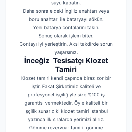
suyu kapatın.
‌Daha sonra eldeki İngiliz anahtarı veya
boru anahtarı ile bataryayı sökün.
‌Yeni batarya contalarını takın.
‌Sonuç olarak işlem biter.
‌Contayı iyi yerleştirin. Aksi takdirde sorun
yaşarsınız.
İnceğiz Tesisatçı Klozet
Tamiri
Klozet tamiri kendi çapında biraz zor bir
iştir. Fakat Şirketimiz kaliteli ve
profesyonel işçiliğiyle size %100 iş
garantisi vermektedir. Öyle kaliteli bir
işçilik sunarız ki klozet tamiri İstanbul
yazınca ilk sıralarda yerimizi alırız.
Gömme rezervuar tamiri, gömme