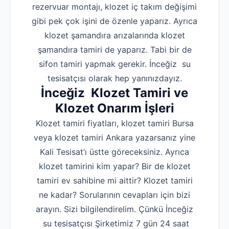
rezervuar montajı, klozet iç takım değişimi
gibi pek çok işini de özenle yaparız. Ayrıca
klozet şamandıra arızalarında klozet
şamandıra tamiri de yaparız. Tabi bir de
sifon tamiri yapmak gerekir. İnceğiz su
tesisatçısı olarak hep yanınızdayız.
İnceğiz Klozet Tamiri ve
Klozet Onarım İşleri
Klozet tamiri fiyatları, klozet tamiri Bursa
veya klozet tamiri Ankara yazarsanız yine
Kali Tesisat’ı üstte göreceksiniz. Ayrıca
klozet tamirini kim yapar? Bir de klozet
tamiri ev sahibine mi aittir? Klozet tamiri
ne kadar? Sorularının cevapları için bizi
arayın. Sizi bilgilendirelim. Çünkü İnceğiz
su tesisatçısı Şirketimiz 7 gün 24 saat