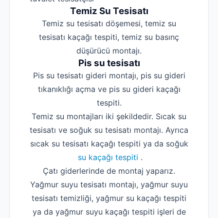
Temiz Su Tesisatı
Temiz su tesisatı döşemesi, temiz su
tesisatı kaçağı tespiti, temiz su basınç
düşürücü montajı.
Pis su tesisatı
Pis su tesisatı gideri montajı, pis su gideri
tıkanıklığı açma ve pis su gideri kaçağı
tespiti.
Temiz su montajları iki şekildedir. Sıcak su
tesisatı ve soğuk su tesisatı montajı. Ayrıca
sıcak su tesisatı kaçağı tespiti ya da soğuk
su kaçağı tespiti
.
Çatı giderlerinde de montaj yaparız.
Yağmur suyu tesisatı montajı, yağmur suyu
tesisatı temizliği, yağmur su kaçağı tespiti
ya da yağmur suyu kaçağı tespiti işleri de