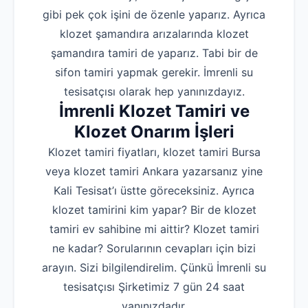
gibi pek çok işini de özenle yaparız. Ayrıca
klozet şamandıra arızalarında klozet
şamandıra tamiri de yaparız. Tabi bir de
sifon tamiri yapmak gerekir. İmrenli su
tesisatçısı olarak hep yanınızdayız.
İmrenli Klozet Tamiri ve
Klozet Onarım İşleri
Klozet tamiri fiyatları, klozet tamiri Bursa
veya klozet tamiri Ankara yazarsanız yine
Kali Tesisat’ı üstte göreceksiniz. Ayrıca
klozet tamirini kim yapar? Bir de klozet
tamiri ev sahibine mi aittir? Klozet tamiri
ne kadar? Sorularının cevapları için bizi
arayın. Sizi bilgilendirelim. Çünkü İmrenli su
tesisatçısı Şirketimiz 7 gün 24 saat
yanınızdadır.