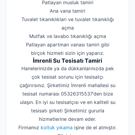
‌Patlayan musluk tamiri
‌Ana vana tamiri
‌Tuvalet tıkanıklıkları ve tuvalet tıkanıklığı
açma
‌Mutfak ve lavabo tıkanıklığı açma
‌Patlayan apartman vanası tamiri gibi
birçok hizmeti sizin için yaparız.
İmrenli Su Tesisatı Tamiri
Hanelerinizde ya da dükkanlarınızda pek
çok tesisat sorunu için tesisatçı
çağırırsınız. Şirketimiz İmrenli mahallesi su
tesisat numarası 05326315537’den bize
ulaşın. En iyi su tesisatçısı ve en kaliteli su
tesisatı şirketi Şirketimiz gururla
hizmetlerine devam eder.
Firmamız
koltuk yıkama
işine de el atmıştır.