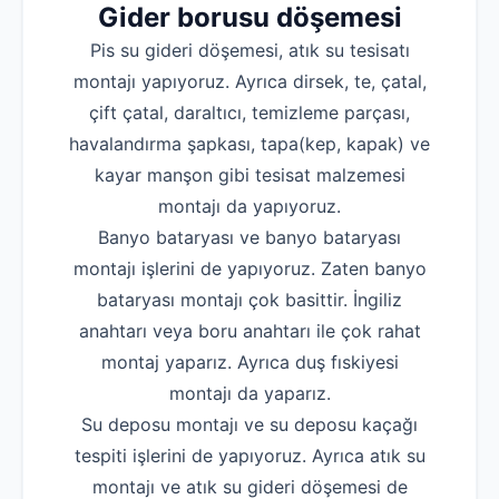
Gider borusu döşemesi
Pis su gideri döşemesi, atık su tesisatı
montajı yapıyoruz. Ayrıca dirsek, te, çatal,
çift çatal, daraltıcı, temizleme parçası,
havalandırma şapkası, tapa(kep, kapak) ve
kayar manşon gibi tesisat malzemesi
montajı da yapıyoruz.
Banyo bataryası ve banyo bataryası
montajı işlerini de yapıyoruz. Zaten banyo
bataryası montajı çok basittir. İngiliz
anahtarı veya boru anahtarı ile çok rahat
montaj yaparız. Ayrıca duş fıskiyesi
montajı da yaparız.
Su deposu montajı ve su deposu kaçağı
tespiti işlerini de yapıyoruz. Ayrıca atık su
montajı ve atık su gideri döşemesi de