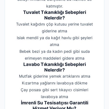
katmıştır.
Tuvalet Tıkanıklığı Sebepleri
Nelerdir?
‌Tuvalet kağıdını çöp kutusu yerine tuvalet
giderine atma
‌Islak mendil ya da kağıt havlu gibi şeyleri
atma
‌Bebek bezi ya da kadın pedi gibi suda
erimeyen maddeleri gidere atma
Lavabo Tıkanıklığı Sebepleri
Nelerdir?
‌Mutfak giderine yemek artıklarını atma
‌Kızartma yağlarını lavaboya dökme
‌Çay posası gibi sert tıkayıcı cisimleri
lavaboya atma
İmrenli Su Tesisatçısı Garantili
Hizmet Veriyor Mu?