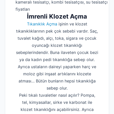
kameralı tesisatçı, kombi tesisatçısı, su tesisatçı
fiyatları
İmrenli Klozet Açma
Tıkanıklık Açma
işinin ve klozet
tıkanıklıklarının pek çok sebebi vardır. Saç,
tuvalet kağıdı, alçı, toka, sigara ve çocuk
oyuncağı klozet tıkanıklığı
sebeplerindendir. Buna ilaveten çocuk bezi
ya da kadın pedi tıkanıklığa sebep olur.
Ayrıca ustaların daireyi yaparken harç ve
moloz gibi inşaat artıklarını klozete
atması… Bütün bunların hepsi tıkanıklığa
sebep olur.
Peki tıkalı tuvaletler nasıl açılır? Pompa,
tel, kimyasallar, sirke ve karbonat ile
klozet tıkanıklığını açabilirsiniz. Ayrıca