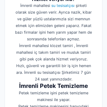
İmrenli mahallesi
su tesisatçısı
şirketi
olarak size güven verir. Ayrıca nazik, kibar
ve güler yüzlü ustalarımızla sizi memnun
etmek için elimizden geleni yaparız. Fakat
bazı firmalar işini hem yarım yapar hem de
sonrasında telefonları açmaz.
İmrenli mahallesi klozet tamiri , İmrenli
mahallesi iç takım tamiri ve musluk tamiri
gibi pek çok alanda hizmet veriyoruz.
Hızlı, güvenli ve garantili bir iş için hemen
ara. İmrenli su tesisatçısı Şirketimiz 7 gün
24 saat yanınızdadır.
İmrenli Petek Temizleme
Petek temizleme işini petek temizleme
makinesi ile yapar.
Petek temizleme makinesini banyodaki