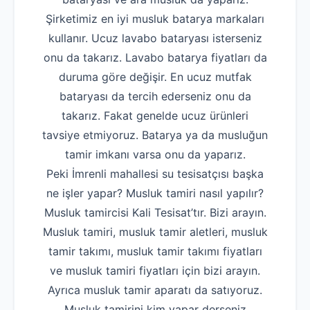
Şirketimiz en iyi musluk batarya markaları
kullanır. Ucuz lavabo bataryası isterseniz
onu da takarız. Lavabo batarya fiyatları da
duruma göre değişir. En ucuz mutfak
bataryası da tercih ederseniz onu da
takarız. Fakat genelde ucuz ürünleri
tavsiye etmiyoruz. Batarya ya da musluğun
tamir imkanı varsa onu da yaparız.
Peki İmrenli mahallesi su tesisatçısı başka
ne işler yapar? Musluk tamiri nasıl yapılır?
Musluk tamircisi Kali Tesisat’tır. Bizi arayın.
Musluk tamiri, musluk tamir aletleri, musluk
tamir takımı, musluk tamir takımı fiyatları
ve musluk tamiri fiyatları için bizi arayın.
Ayrıca musluk tamir aparatı da satıyoruz.
Musluk tamirini kim yapar derseniz