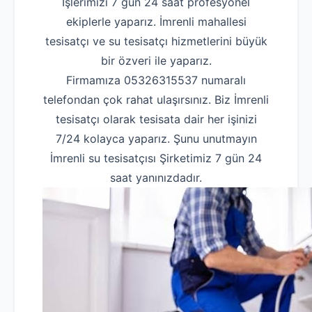
İşlerimizi 7 gün 24 saat profesyonel
ekiplerle yaparız. İmrenli mahallesi
tesisatçı ve su tesisatçı hizmetlerini büyük
bir özveri ile yaparız.
Firmamıza 05326315537 numaralı
telefondan çok rahat ulaşırsınız. Biz İmrenli
tesisatçı olarak tesisata dair her işinizi
7/24 kolayca yaparız. Şunu unutmayın
İmrenli su tesisatçısı Şirketimiz 7 gün 24
saat yanınızdadır.