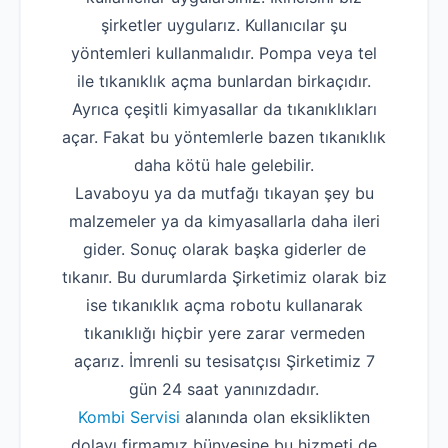
şirketler uygularız. Kullanıcılar şu
yöntemleri kullanmalıdır. Pompa veya tel
ile tıkanıklık açma bunlardan birkaçıdır.
Ayrıca çeşitli kimyasallar da tıkanıklıkları
açar. Fakat bu yöntemlerle bazen tıkanıklık
daha kötü hale gelebilir.
Lavaboyu ya da mutfağı tıkayan şey bu
malzemeler ya da kimyasallarla daha ileri
gider. Sonuç olarak başka giderler de
tıkanır. Bu durumlarda Şirketimiz olarak biz
ise tıkanıklık açma robotu kullanarak
tıkanıklığı hiçbir yere zarar vermeden
açarız. İmrenli su tesisatçısı Şirketimiz 7
gün 24 saat yanınızdadır.
Kombi Servisi
alanında olan eksiklikten
dolayı firmamız bünyesine bu hizmeti de