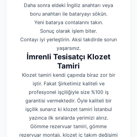
‌Daha sonra eldeki İngiliz anahtarı veya
boru anahtarı ile bataryayı sökün.
‌Yeni batarya contalarını takın.
‌Sonuç olarak işlem biter.
‌Contayı iyi yerleştirin. Aksi takdirde sorun
yaşarsınız.
İmrenli Tesisatçı Klozet
Tamiri
Klozet tamiri kendi çapında biraz zor bir
iştir. Fakat Şirketimiz kaliteli ve
profesyonel işçiliğiyle size %100 iş
garantisi vermektedir. Öyle kaliteli bir
işçilik sunarız ki klozet tamiri İstanbul
yazınca ilk sıralarda yerimizi alırız.
Gömme rezervuar tamiri, gömme
rezervuar montajı, klozet iç takım değişimi