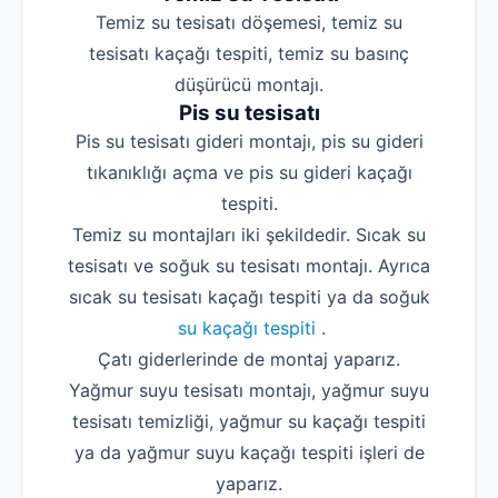
Temiz su tesisatı döşemesi, temiz su
tesisatı kaçağı tespiti, temiz su basınç
düşürücü montajı.
Pis su tesisatı
Pis su tesisatı gideri montajı, pis su gideri
tıkanıklığı açma ve pis su gideri kaçağı
tespiti.
Temiz su montajları iki şekildedir. Sıcak su
tesisatı ve soğuk su tesisatı montajı. Ayrıca
sıcak su tesisatı kaçağı tespiti ya da soğuk
su kaçağı tespiti
.
Çatı giderlerinde de montaj yaparız.
Yağmur suyu tesisatı montajı, yağmur suyu
tesisatı temizliği, yağmur su kaçağı tespiti
ya da yağmur suyu kaçağı tespiti işleri de
yaparız.