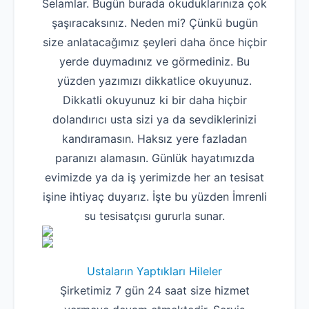
Selamlar. Bugün burada okuduklarınıza çok
şaşıracaksınız. Neden mi? Çünkü bugün
size anlatacağımız şeyleri daha önce hiçbir
yerde duymadınız ve görmediniz. Bu
yüzden yazımızı dikkatlice okuyunuz.
Dikkatli okuyunuz ki bir daha hiçbir
dolandırıcı usta sizi ya da sevdiklerinizi
kandıramasın. Haksız yere fazladan
paranızı alamasın. Günlük hayatımızda
evimizde ya da iş yerimizde her an tesisat
işine ihtiyaç duyarız. İşte bu yüzden İmrenli
su tesisatçısı gururla sunar.
Ustaların Yaptıkları Hileler
Şirketimiz 7 gün 24 saat size hizmet