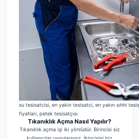
su tesisatcisi, en yakin tesisatci, en yakın sıhhi tesis
fiyatları, petek tesisatçısı
Tıkanıklık Açma Nasıl Yapılır?
Tıkanıklık açma işi iki yönlüdür. Birincisi siz
kullanıcılar uygularsınız. İkincisini biz