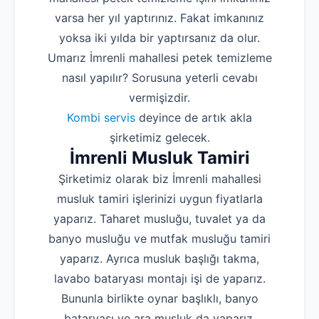
varsa her yıl yaptırınız. Fakat imkanınız
yoksa iki yılda bir yaptırsanız da olur.
Umarız İmrenli mahallesi petek temizleme
nasıl yapılır? Sorusuna yeterli cevabı
vermişizdir.
Kombi servis
deyince de artık akla
şirketimiz gelecek.
İmrenli Musluk Tamiri
Şirketimiz olarak biz İmrenli mahallesi
musluk tamiri işlerinizi uygun fiyatlarla
yaparız. Taharet musluğu, tuvalet ya da
banyo musluğu ve mutfak musluğu tamiri
yaparız. Ayrıca musluk başlığı takma,
lavabo bataryası montajı işi de yaparız.
Bununla birlikte oynar başlıklı, banyo
bataryası ve ara musluk da yaparız.