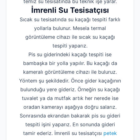
temiz su tesisatında bu teknik işe yarar.
İmrenli Su Tesisatçısı
Sıcak su tesisatında su kaçağı tespiti farklı
yollarla bulunur. Mesela termal
görüntüleme cihazı ile sıcak su kaçağı
tespiti yaparız.
Pis su giderindeki kaçağı tespiti ise
bambaşka bir yolla yapılır. Bu kaçağı da
kameralı görüntüleme cihazı ile buluruz.
Yöntem şu şekildedir. Önce gider kaçağının
bulunduğu yere gideriz. Örneğin su kaçağı
tuvalet ya da mutfak artık her nerede ise
oradan kamerayı aşağıya doğru salarız.
Sonrasında ekrandan bakarak pis su gideri
tespiti işini yaparız. En sonunda gideri
tamir ederiz. İmrenli su tesisatçısı
petek