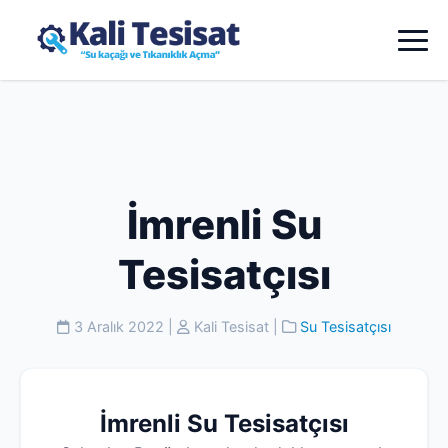
İmrenli Su
Tesisatçısı
3 Aralık 2022
|
Kali Tesisat
|
Su Tesisatçısı
İmrenli Su Tesisatçısı