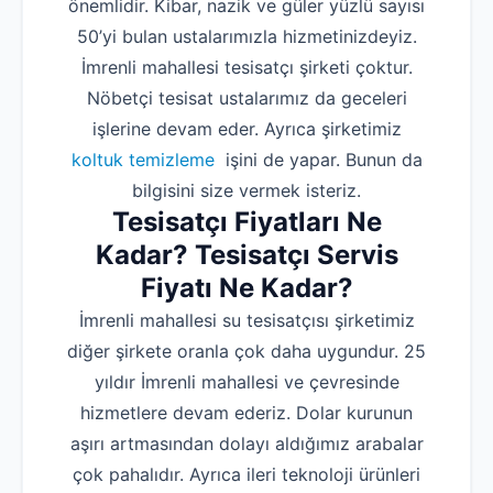
önemlidir. Kibar, nazik ve güler yüzlü sayısı
50’yi bulan ustalarımızla hizmetinizdeyiz.
İmrenli mahallesi tesisatçı şirketi çoktur.
Nöbetçi tesisat ustalarımız da geceleri
işlerine devam eder. Ayrıca şirketimiz
koltuk temizleme
işini de yapar. Bunun da
bilgisini size vermek isteriz.
Tesisatçı Fiyatları Ne
Kadar? Tesisatçı Servis
Fiyatı Ne Kadar?
İmrenli mahallesi su tesisatçısı şirketimiz
diğer şirkete oranla çok daha uygundur. 25
yıldır İmrenli mahallesi ve çevresinde
hizmetlere devam ederiz. Dolar kurunun
aşırı artmasından dolayı aldığımız arabalar
çok pahalıdır. Ayrıca ileri teknoloji ürünleri