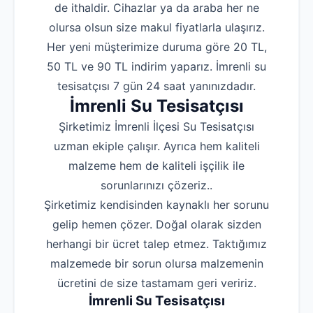
de ithaldir. Cihazlar ya da araba her ne
olursa olsun size makul fiyatlarla ulaşırız.
Her yeni müşterimize duruma göre 20 TL,
50 TL ve 90 TL indirim yaparız. İmrenli su
tesisatçısı 7 gün 24 saat yanınızdadır.
İmrenli Su Tesisatçısı
Şirketimiz İmrenli İlçesi Su Tesisatçısı
uzman ekiple çalışır. Ayrıca hem kaliteli
malzeme hem de kaliteli işçilik ile
sorunlarınızı çözeriz..
Şirketimiz kendisinden kaynaklı her sorunu
gelip hemen çözer. Doğal olarak sizden
herhangi bir ücret talep etmez. Taktığımız
malzemede bir sorun olursa malzemenin
ücretini de size tastamam geri veririz.
İmrenli Su Tesisatçısı