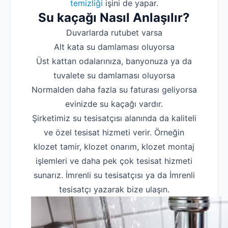
temizliği
işini de yapar.
Su kaçağı Nasıl Anlaşılır?
Duvarlarda rutubet varsa
Alt kata su damlaması oluyorsa
Üst kattan odalarınıza, banyonuza ya da
tuvalete su damlaması oluyorsa
Normalden daha fazla su faturası geliyorsa
evinizde su kaçağı vardır.
Şirketimiz su tesisatçısı alanında da kaliteli
ve özel tesisat hizmeti verir. Örneğin
klozet tamir, klozet onarım, klozet montaj
işlemleri ve daha pek çok tesisat hizmeti
sunarız. İmrenli su tesisatçısı ya da İmrenli
tesisatçı yazarak bize ulaşın.