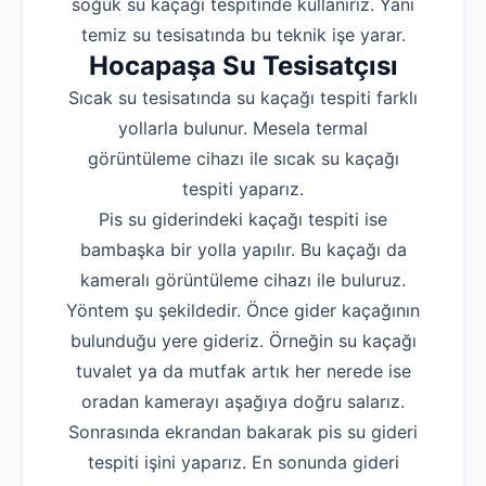
soğuk su kaçağı tespitinde kullanırız. Yani
temiz su tesisatında bu teknik işe yarar.
Hocapaşa Su Tesisatçısı
Sıcak su tesisatında su kaçağı tespiti farklı
yollarla bulunur. Mesela termal
görüntüleme cihazı ile sıcak su kaçağı
tespiti yaparız.
Pis su giderindeki kaçağı tespiti ise
bambaşka bir yolla yapılır. Bu kaçağı da
kameralı görüntüleme cihazı ile buluruz.
Yöntem şu şekildedir. Önce gider kaçağının
bulunduğu yere gideriz. Örneğin su kaçağı
tuvalet ya da mutfak artık her nerede ise
oradan kamerayı aşağıya doğru salarız.
Sonrasında ekrandan bakarak pis su gideri
tespiti işini yaparız. En sonunda gideri