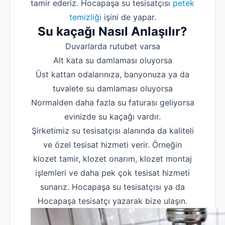
tamir ederiz. Hocapaşa su tesisatçısı
petek
temizliği
işini de yapar.
Su kaçağı Nasıl Anlaşılır?
Duvarlarda rutubet varsa
Alt kata su damlaması oluyorsa
Üst kattan odalarınıza, banyonuza ya da
tuvalete su damlaması oluyorsa
Normalden daha fazla su faturası geliyorsa
evinizde su kaçağı vardır.
Şirketimiz su tesisatçısı alanında da kaliteli
ve özel tesisat hizmeti verir. Örneğin
klozet tamir, klozet onarım, klozet montaj
işlemleri ve daha pek çok tesisat hizmeti
sunarız. Hocapaşa su tesisatçısı ya da
Hocapaşa tesisatçı yazarak bize ulaşın.