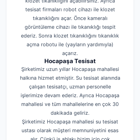
klozet tıkanıklığını açabilirsiniz. Ayrıca
tesisat firmaları robot cihazı ile klozet
tıkanıklığını açar. Önce kameralı
görüntüleme cihazı ile tıkanıklığı tespit
ederiz. Sonra klozet tıkanıklığını tıkanıklık
açma robotu ile (yayların yardımıyla)
açarız.
Hocapaşa Tesisat
Şirketimiz uzun yıllar Hocapaşa mahallesi
halkına hizmet etmiştir. Su tesisat alanında
çalışan tesisatçı, uzman personelle
işlerimize devam ederiz. Ayrıca Hocapaşa
mahallesi ve tüm mahallelerine en çok 30
dakikada geliriz.
Şirketimiz Hocapaşa mahallesi su tesisat
ustası olarak müşteri memnuniyetini esas
alır. Çünkü iş ahlakı bizim için çok