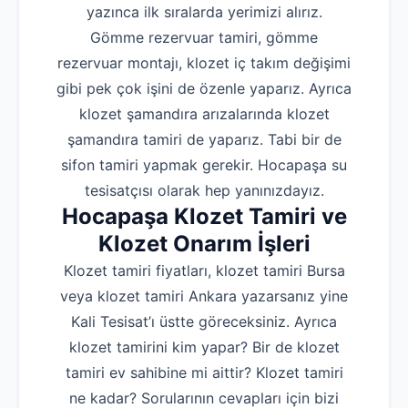
yazınca ilk sıralarda yerimizi alırız.
Gömme rezervuar tamiri, gömme
rezervuar montajı, klozet iç takım değişimi
gibi pek çok işini de özenle yaparız. Ayrıca
klozet şamandıra arızalarında klozet
şamandıra tamiri de yaparız. Tabi bir de
sifon tamiri yapmak gerekir. Hocapaşa su
tesisatçısı olarak hep yanınızdayız.
Hocapaşa Klozet Tamiri ve
Klozet Onarım İşleri
Klozet tamiri fiyatları, klozet tamiri Bursa
veya klozet tamiri Ankara yazarsanız yine
Kali Tesisat’ı üstte göreceksiniz. Ayrıca
klozet tamirini kim yapar? Bir de klozet
tamiri ev sahibine mi aittir? Klozet tamiri
ne kadar? Sorularının cevapları için bizi