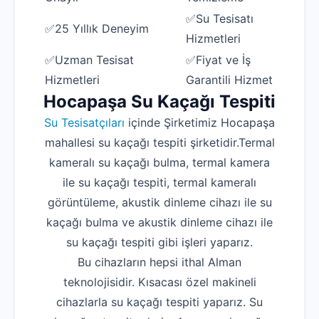
✅Su Tesisatı
✅25 Yıllık Deneyim
Hizmetleri
✅Uzman Tesisat
✅Fiyat ve İş
Hizmetleri
Garantili Hizmet
Hocapaşa Su Kaçağı Tespiti
Su Tesisatçıları
içinde Şirketimiz Hocapaşa
mahallesi su kaçağı tespiti şirketidir.Termal
kameralı su kaçağı bulma, termal kamera
ile su kaçağı tespiti, termal kameralı
görüntüleme, akustik dinleme cihazı ile su
kaçağı bulma ve akustik dinleme cihazı ile
su kaçağı tespiti gibi işleri yaparız.
Bu cihazların hepsi ithal Alman
teknolojisidir. Kısacası özel makineli
cihazlarla su kaçağı tespiti yaparız. Su