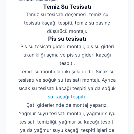
Temiz Su Tesisatı
Temiz su tesisatı döşemesi, temiz su
tesisatı kaçağı tespiti, temiz su basınç
düşürücü montajı.
Pis su tesisatı
Pis su tesisatı gideri montajı, pis su gideri
tıkanıklığı açma ve pis su gideri kaçağı
tespiti.
Temiz su montajları iki şekildedir. Sıcak su
tesisatı ve soğuk su tesisatı montajı. Ayrıca
sıcak su tesisatı kaçağı tespiti ya da soğuk
su kaçağı tespiti
.
Çatı giderlerinde de montaj yaparız.
Yağmur suyu tesisatı montajı, yağmur suyu
tesisatı temizliği, yağmur su kaçağı tespiti
ya da yağmur suyu kaçağı tespiti işleri de