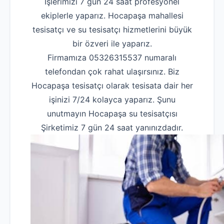
İşlerimizi 7 gün 24 saat profesyonel
ekiplerle yaparız. Hocapaşa mahallesi
tesisatçı ve su tesisatçı hizmetlerini büyük
bir özveri ile yaparız.
Firmamıza 05326315537 numaralı
telefondan çok rahat ulaşırsınız. Biz
Hocapaşa tesisatçı olarak tesisata dair her
işinizi 7/24 kolayca yaparız. Şunu
unutmayın Hocapaşa su tesisatçısı
Şirketimiz 7 gün 24 saat yanınızdadır.