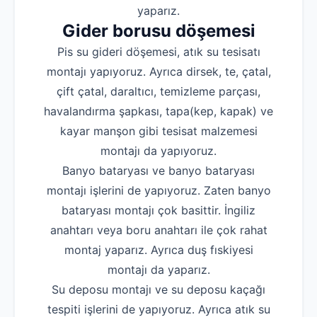
yaparız.
Gider borusu döşemesi
Pis su gideri döşemesi, atık su tesisatı
montajı yapıyoruz. Ayrıca dirsek, te, çatal,
çift çatal, daraltıcı, temizleme parçası,
havalandırma şapkası, tapa(kep, kapak) ve
kayar manşon gibi tesisat malzemesi
montajı da yapıyoruz.
Banyo bataryası ve banyo bataryası
montajı işlerini de yapıyoruz. Zaten banyo
bataryası montajı çok basittir. İngiliz
anahtarı veya boru anahtarı ile çok rahat
montaj yaparız. Ayrıca duş fıskiyesi
montajı da yaparız.
Su deposu montajı ve su deposu kaçağı
tespiti işlerini de yapıyoruz. Ayrıca atık su