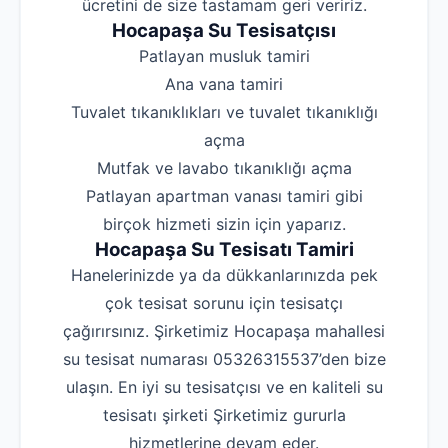
ücretini de size tastamam geri veririz.
Hocapaşa Su Tesisatçısı
‌Patlayan musluk tamiri
‌Ana vana tamiri
‌Tuvalet tıkanıklıkları ve tuvalet tıkanıklığı
açma
‌Mutfak ve lavabo tıkanıklığı açma
‌Patlayan apartman vanası tamiri gibi
birçok hizmeti sizin için yaparız.
Hocapaşa Su Tesisatı Tamiri
Hanelerinizde ya da dükkanlarınızda pek
çok tesisat sorunu için tesisatçı
çağırırsınız. Şirketimiz Hocapaşa mahallesi
su tesisat numarası 05326315537’den bize
ulaşın. En iyi su tesisatçısı ve en kaliteli su
tesisatı şirketi Şirketimiz gururla
hizmetlerine devam eder.