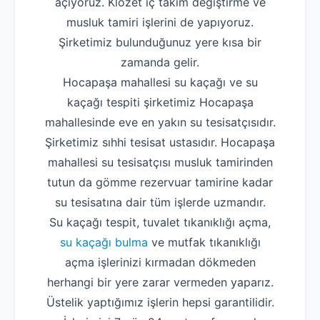
açıyoruz. Klozet iç takım değiştirme ve
musluk tamiri işlerini de yapıyoruz.
Şirketimiz bulunduğunuz yere kısa bir
zamanda gelir.
Hocapaşa mahallesi su kaçağı ve su
kaçağı tespiti şirketimiz Hocapaşa
mahallesinde eve en yakın su tesisatçısıdır.
Şirketimiz sıhhi tesisat ustasıdır. Hocapaşa
mahallesi su tesisatçısı musluk tamirinden
tutun da gömme rezervuar tamirine kadar
su tesisatına dair tüm işlerde uzmandır.
Su kaçağı tespit, tuvalet tıkanıklığı açma,
su kaçağı bulma
ve mutfak tıkanıklığı
açma işlerinizi kırmadan dökmeden
herhangi bir yere zarar vermeden yaparız.
Üstelik yaptığımız işlerin hepsi garantilidir.