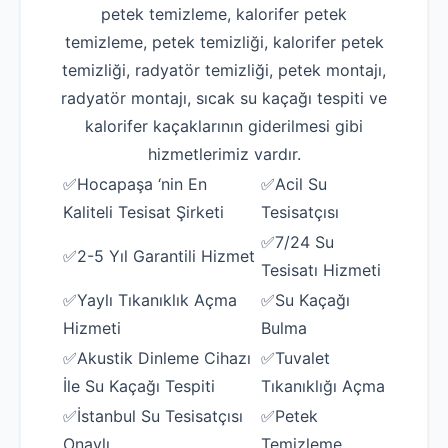
petek temizleme, kalorifer petek
temizleme, petek temizliği, kalorifer petek
temizliği, radyatör temizliği, petek montajı,
radyatör montajı, sıcak su kaçağı tespiti ve
kalorifer kaçaklarının giderilmesi gibi
hizmetlerimiz vardır.
✅Hocapaşa ‘nin En
✅Acil Su
Kaliteli Tesisat Şirketi
Tesisatçısı
✅7/24 Su
✅2-5 Yıl Garantili Hizmet
Tesisatı Hizmeti
✅Yaylı Tıkanıklık Açma
✅Su Kaçağı
Hizmeti
Bulma
✅Akustik Dinleme Cihazı
✅Tuvalet
İle Su Kaçağı Tespiti
Tıkanıklığı Açma
✅İstanbul Su Tesisatçısı
✅Petek
Onaylı
Temizleme