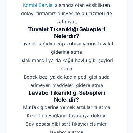
Kombi Servisi
alanında olan eksiklikten
dolayı firmamız bünyesine bu hizmeti de
katmıştır.
Tuvalet Tıkanıklığı Sebepleri
Nelerdir?
‌Tuvalet kağıdını çöp kutusu yerine tuvalet
giderine atma
‌Islak mendil ya da kağıt havlu gibi şeyleri
atma
‌Bebek bezi ya da kadın pedi gibi suda
erimeyen maddeleri gidere atma
Lavabo Tıkanıklığı Sebepleri
Nelerdir?
‌Mutfak giderine yemek artıklarını atma
‌Kızartma yağlarını lavaboya dökme
‌Çay posası gibi sert tıkayıcı cisimleri
lavaboya atma