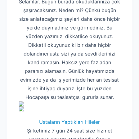
Selamlar. Bugün burada okuduklarınıza çok
şaşıracaksınız. Neden mi? Çünkü bugün
size anlatacağımız şeyleri daha önce hiçbir
yerde duymadınız ve görmediniz. Bu
yüzden yazımızı dikkatlice okuyunuz.
Dikkatli okuyunuz ki bir daha hiçbir
dolandırıcı usta sizi ya da sevdiklerinizi
kandıramasın. Haksız yere fazladan
paranızı alamasın. Günlük hayatımızda
evimizde ya da iş yerimizde her an tesisat
işine ihtiyaç duyarız. İşte bu yüzden
Hocapaşa su tesisatçısı gururla sunar.
Ustaların Yaptıkları Hileler
Şirketimiz 7 gün 24 saat size hizmet