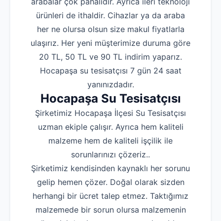
arabalar çok pahalıdır. Ayrıca ileri teknoloji
ürünleri de ithaldir. Cihazlar ya da araba
her ne olursa olsun size makul fiyatlarla
ulaşırız. Her yeni müşterimize duruma göre
20 TL, 50 TL ve 90 TL indirim yaparız.
Hocapaşa su tesisatçısı 7 gün 24 saat
yanınızdadır.
Hocapaşa Su Tesisatçısı
Şirketimiz Hocapaşa İlçesi Su Tesisatçısı
uzman ekiple çalışır. Ayrıca hem kaliteli
malzeme hem de kaliteli işçilik ile
sorunlarınızı çözeriz..
Şirketimiz kendisinden kaynaklı her sorunu
gelip hemen çözer. Doğal olarak sizden
herhangi bir ücret talep etmez. Taktığımız
malzemede bir sorun olursa malzemenin