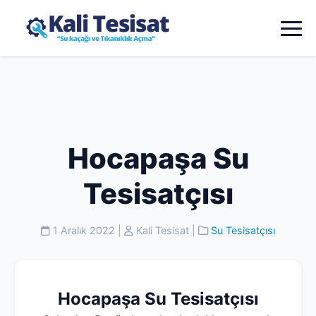
Hocapaşa Su
Tesisatçısı
1 Aralık 2022
|
Kali Tesisat
|
Su Tesisatçısı
Hocapaşa Su Tesisatçısı