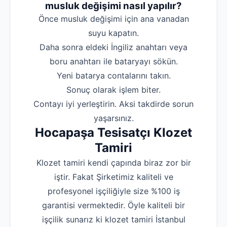
musluk değişimi nasıl yapılır?
‌Önce musluk değişimi için ana vanadan
suyu kapatın.
‌Daha sonra eldeki İngiliz anahtarı veya
boru anahtarı ile bataryayı sökün.
‌Yeni batarya contalarını takın.
‌Sonuç olarak işlem biter.
‌Contayı iyi yerleştirin. Aksi takdirde sorun
yaşarsınız.
Hocapaşa Tesisatçı Klozet
Tamiri
Klozet tamiri kendi çapında biraz zor bir
iştir. Fakat Şirketimiz kaliteli ve
profesyonel işçiliğiyle size %100 iş
garantisi vermektedir. Öyle kaliteli bir
işçilik sunarız ki klozet tamiri İstanbul