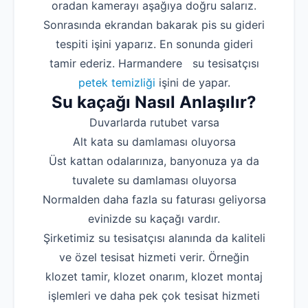
oradan kamerayı aşağıya doğru salarız.
Sonrasında ekrandan bakarak pis su gideri
tespiti işini yaparız. En sonunda gideri
tamir ederiz. Harmandere su tesisatçısı
petek temizliği
işini de yapar.
Su kaçağı Nasıl Anlaşılır?
Duvarlarda rutubet varsa
Alt kata su damlaması oluyorsa
Üst kattan odalarınıza, banyonuza ya da
tuvalete su damlaması oluyorsa
Normalden daha fazla su faturası geliyorsa
evinizde su kaçağı vardır.
Şirketimiz su tesisatçısı alanında da kaliteli
ve özel tesisat hizmeti verir. Örneğin
klozet tamir, klozet onarım, klozet montaj
işlemleri ve daha pek çok tesisat hizmeti