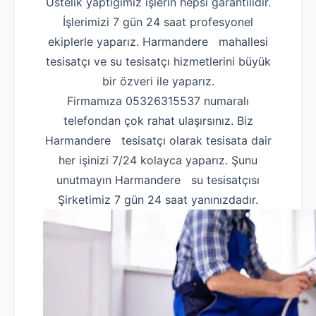
Üstelik yaptığımız işlerin hepsi garantilidir.
İşlerimizi 7 gün 24 saat profesyonel
ekiplerle yaparız. Harmandere mahallesi
tesisatçı ve su tesisatçı hizmetlerini büyük
bir özveri ile yaparız.
Firmamıza 05326315537 numaralı
telefondan çok rahat ulaşırsınız. Biz
Harmandere tesisatçı olarak tesisata dair
her işinizi 7/24 kolayca yaparız. Şunu
unutmayın Harmandere su tesisatçısı
Şirketimiz 7 gün 24 saat yanınızdadır.