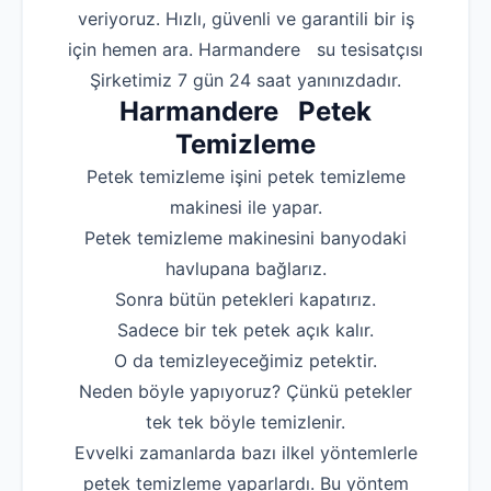
veriyoruz. Hızlı, güvenli ve garantili bir iş
Robotla Tıkanıklı
için hemen ara. Harmandere su tesisatçısı
Su Kaçağı Tespi
Şirketimiz 7 gün 24 saat yanınızdadır.
Harmandere Petek
Profesyonel Petek T
Temizleme
Uzmana Sor
Petek temizleme işini petek temizleme
Hakkımızda
makinesi ile yapar.
Petek temizleme makinesini banyodaki
İletişim
havlupana bağlarız.
Sonra bütün petekleri kapatırız.
Sadece bir tek petek açık kalır.
O da temizleyeceğimiz petektir.
Neden böyle yapıyoruz? Çünkü petekler
tek tek böyle temizlenir.
Evvelki zamanlarda bazı ilkel yöntemlerle
petek temizleme yaparlardı. Bu yöntem