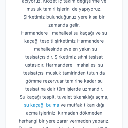
açıyoruz. Klozet iç takım değiştirme ve
musluk tamiri işlerini de yapıyoruz.
Şirketimiz bulunduğunuz yere kısa bir
zamanda gelir.
Harmandere mahallesi su kaçağı ve su
kaçağı tespiti şirketimiz Harmandere
mahallesinde eve en yakın su
tesisatçısıdır. Şirketimiz sıhhi tesisat
ustasıdır. Harmandere mahallesi su
tesisatçısı musluk tamirinden tutun da
gömme rezervuar tamirine kadar su
tesisatına dair tüm işlerde uzmandır.
Su kaçağı tespit, tuvalet tıkanıklığı açma,
su kaçağı bulma
ve mutfak tıkanıklığı
açma işlerinizi kırmadan dökmeden
herhangi bir yere zarar vermeden yaparız.