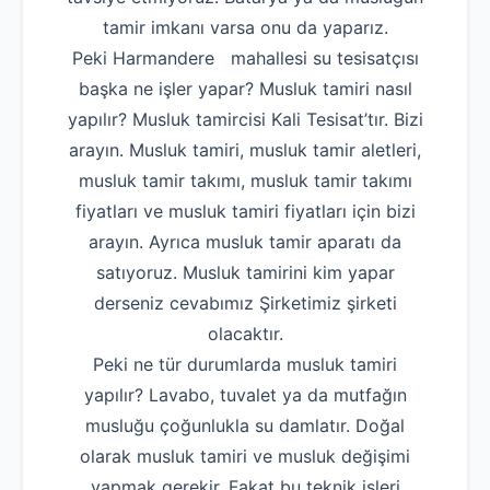
tamir imkanı varsa onu da yaparız.
Peki Harmandere mahallesi su tesisatçısı
başka ne işler yapar? Musluk tamiri nasıl
yapılır? Musluk tamircisi Kali Tesisat’tır. Bizi
arayın. Musluk tamiri, musluk tamir aletleri,
musluk tamir takımı, musluk tamir takımı
fiyatları ve musluk tamiri fiyatları için bizi
arayın. Ayrıca musluk tamir aparatı da
satıyoruz. Musluk tamirini kim yapar
derseniz cevabımız Şirketimiz şirketi
olacaktır.
Peki ne tür durumlarda musluk tamiri
yapılır? Lavabo, tuvalet ya da mutfağın
musluğu çoğunlukla su damlatır. Doğal
olarak musluk tamiri ve musluk değişimi
yapmak gerekir. Fakat bu teknik işleri