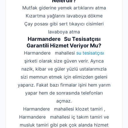
Nelerdir?
‌Mutfak giderine yemek artıklarını atma
‌Kızartma yağlarını lavaboya dökme
‌Çay posası gibi sert tıkayıcı cisimleri
lavaboya atma
Harmandere Su Tesisatçısı
Garantili Hizmet Veriyor Mu?
Harmandere mahallesi
su tesisatçısı
şirketi olarak size güven verir. Ayrıca
nazik, kibar ve güler yüzlü ustalarımızla
sizi memnun etmek için elimizden geleni
yaparız. Fakat bazı firmalar işini hem yarım
yapar hem de sonrasında telefonları
açmaz.
Harmandere mahallesi klozet tamiri ,
Harmandere mahallesi iç takım tamiri ve
musluk tamiri gibi pek çok alanda hizmet