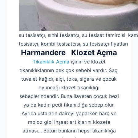
su tesisatçı, sıhhi tesisatçı, su tesisat tamircisi, kam
tesisatçı, kombi tesisatçısı, su tesisatçı fiyatları
Harmandere Klozet Açma
Tıkanıklık Açma
işinin ve klozet
tıkanıklıklarının pek çok sebebi vardır. Saç,
tuvalet kağıdı, alçı, toka, sigara ve çocuk
oyuncağı klozet tıkanıklığı
sebeplerindendir. Buna ilaveten çocuk bezi
ya da kadın pedi tıkanıklığa sebep olur.
Ayrıca ustaların daireyi yaparken harç ve
moloz gibi inşaat artıklarını klozete
atması… Bütün bunların hepsi tıkanıklığa