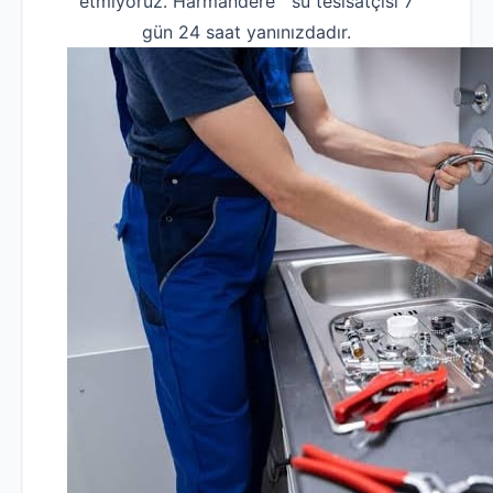
etmiyoruz. Harmandere su tesisatçısı 7
gün 24 saat yanınızdadır.