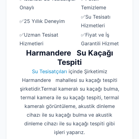
Onaylı
Temizleme
✅Su Tesisatı
✅25 Yıllık Deneyim
Hizmetleri
✅Uzman Tesisat
✅Fiyat ve İş
Hizmetleri
Garantili Hizmet
Harmandere Su Kaçağı
Tespiti
Su Tesisatçıları
içinde Şirketimiz
Harmandere mahallesi su kaçağı tespiti
şirketidir.Termal kameralı su kaçağı bulma,
termal kamera ile su kaçağı tespiti, termal
kameralı görüntüleme, akustik dinleme
cihazı ile su kaçağı bulma ve akustik
dinleme cihazı ile su kaçağı tespiti gibi
işleri yaparız.