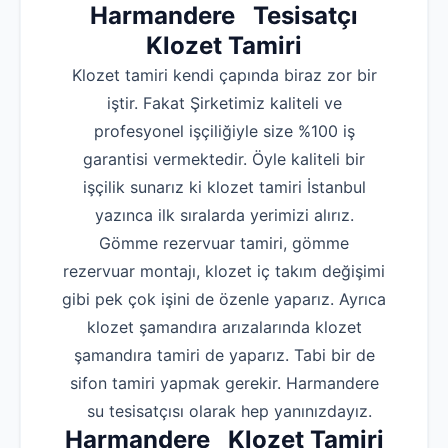
Harmandere Tesisatçı
Klozet Tamiri
Klozet tamiri kendi çapında biraz zor bir
iştir. Fakat Şirketimiz kaliteli ve
profesyonel işçiliğiyle size %100 iş
garantisi vermektedir. Öyle kaliteli bir
işçilik sunarız ki klozet tamiri İstanbul
yazınca ilk sıralarda yerimizi alırız.
Gömme rezervuar tamiri, gömme
rezervuar montajı, klozet iç takım değişimi
gibi pek çok işini de özenle yaparız. Ayrıca
klozet şamandıra arızalarında klozet
şamandıra tamiri de yaparız. Tabi bir de
sifon tamiri yapmak gerekir. Harmandere
su tesisatçısı olarak hep yanınızdayız.
Harmandere Klozet Tamiri