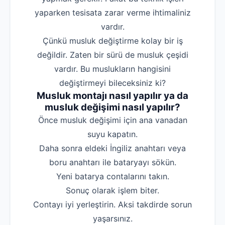
yaparken tesisata zarar verme ihtimaliniz
vardır.
Çünkü musluk değiştirme kolay bir iş
değildir. Zaten bir sürü de musluk çeşidi
vardır. Bu muslukların hangisini
değiştirmeyi bileceksiniz ki?
Musluk montajı nasıl yapılır ya da
musluk değişimi nasıl yapılır?
‌Önce musluk değişimi için ana vanadan
suyu kapatın.
‌Daha sonra eldeki İngiliz anahtarı veya
boru anahtarı ile bataryayı sökün.
‌Yeni batarya contalarını takın.
‌Sonuç olarak işlem biter.
‌Contayı iyi yerleştirin. Aksi takdirde sorun
yaşarsınız.