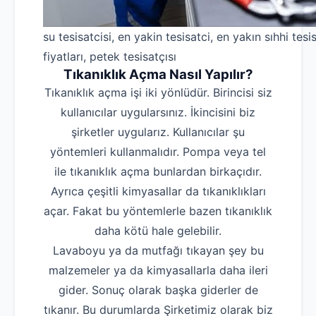
su tesisatcisi, en yakin tesisatci, en yakın sıhhi tesis
fiyatları, petek tesisatçısı
Tıkanıklık Açma Nasıl Yapılır?
Tıkanıklık açma işi iki yönlüdür. Birincisi siz
kullanıcılar uygularsınız. İkincisini biz
şirketler uygularız. Kullanıcılar şu
yöntemleri kullanmalıdır. Pompa veya tel
ile tıkanıklık açma bunlardan birkaçıdır.
Ayrıca çeşitli kimyasallar da tıkanıklıkları
açar. Fakat bu yöntemlerle bazen tıkanıklık
daha kötü hale gelebilir.
Lavaboyu ya da mutfağı tıkayan şey bu
malzemeler ya da kimyasallarla daha ileri
gider. Sonuç olarak başka giderler de
tıkanır. Bu durumlarda Şirketimiz olarak biz