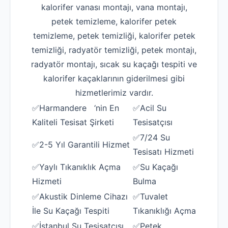
kalorifer vanası montajı, vana montajı,
petek temizleme, kalorifer petek
temizleme, petek temizliği, kalorifer petek
temizliği, radyatör temizliği, petek montajı,
radyatör montajı, sıcak su kaçağı tespiti ve
kalorifer kaçaklarının giderilmesi gibi
hizmetlerimiz vardır.
✅Harmandere ‘nin En
✅Acil Su
Kaliteli Tesisat Şirketi
Tesisatçısı
✅7/24 Su
✅2-5 Yıl Garantili Hizmet
Tesisatı Hizmeti
✅Yaylı Tıkanıklık Açma
✅Su Kaçağı
Hizmeti
Bulma
✅Akustik Dinleme Cihazı
✅Tuvalet
İle Su Kaçağı Tespiti
Tıkanıklığı Açma
✅İstanbul Su Tesisatçısı
✅Petek