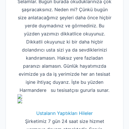
Selamlar. Bugün burada okuduklarınıza çok
şaşıracaksınız. Neden mi? Çünkü bugün
size anlatacağımız şeyleri daha önce hiçbir
yerde duymadınız ve görmediniz. Bu
yüzden yazımızı dikkatlice okuyunuz.
Dikkatli okuyunuz ki bir daha hiçbir
dolandırıcı usta sizi ya da sevdiklerinizi
kandıramasın. Haksız yere fazladan
paranızı alamasın. Günlük hayatımızda
evimizde ya da iş yerimizde her an tesisat
işine ihtiyaç duyarız. İşte bu yüzden
Harmandere su tesisatçısı gururla sunar.
Ustaların Yaptıkları Hileler
Şirketimiz 7 gün 24 saat size hizmet