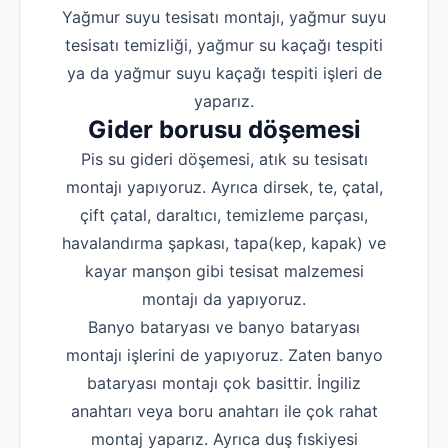
Yağmur suyu tesisatı montajı, yağmur suyu
tesisatı temizliği, yağmur su kaçağı tespiti
ya da yağmur suyu kaçağı tespiti işleri de
yaparız.
Gider borusu döşemesi
Pis su gideri döşemesi, atık su tesisatı
montajı yapıyoruz. Ayrıca dirsek, te, çatal,
çift çatal, daraltıcı, temizleme parçası,
havalandırma şapkası, tapa(kep, kapak) ve
kayar manşon gibi tesisat malzemesi
montajı da yapıyoruz.
Banyo bataryası ve banyo bataryası
montajı işlerini de yapıyoruz. Zaten banyo
bataryası montajı çok basittir. İngiliz
anahtarı veya boru anahtarı ile çok rahat
montaj yaparız. Ayrıca duş fıskiyesi