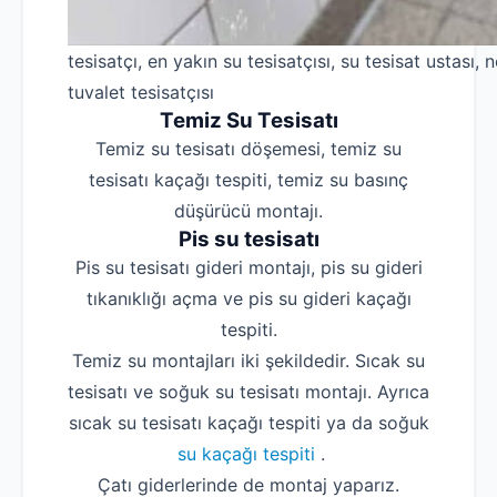
tesisatçı, en yakın su tesisatçısı, su tesisat ustası, n
tuvalet tesisatçısı
Temiz Su Tesisatı
Temiz su tesisatı döşemesi, temiz su
tesisatı kaçağı tespiti, temiz su basınç
düşürücü montajı.
Pis su tesisatı
Pis su tesisatı gideri montajı, pis su gideri
tıkanıklığı açma ve pis su gideri kaçağı
tespiti.
Temiz su montajları iki şekildedir. Sıcak su
tesisatı ve soğuk su tesisatı montajı. Ayrıca
sıcak su tesisatı kaçağı tespiti ya da soğuk
su kaçağı tespiti
.
Çatı giderlerinde de montaj yaparız.