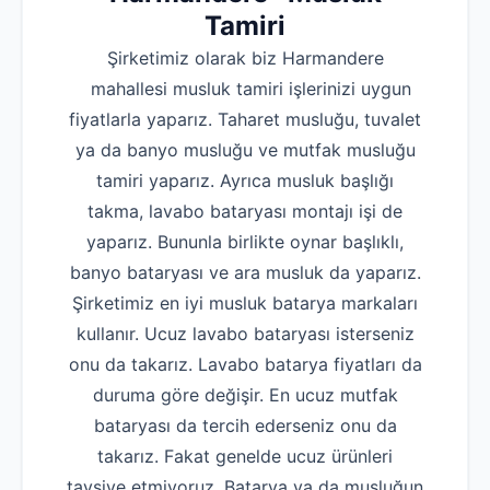
Tamiri
Şirketimiz olarak biz Harmandere
mahallesi musluk tamiri işlerinizi uygun
fiyatlarla yaparız. Taharet musluğu, tuvalet
ya da banyo musluğu ve mutfak musluğu
tamiri yaparız. Ayrıca musluk başlığı
takma, lavabo bataryası montajı işi de
yaparız. Bununla birlikte oynar başlıklı,
banyo bataryası ve ara musluk da yaparız.
Şirketimiz en iyi musluk batarya markaları
kullanır. Ucuz lavabo bataryası isterseniz
onu da takarız. Lavabo batarya fiyatları da
duruma göre değişir. En ucuz mutfak
bataryası da tercih ederseniz onu da
takarız. Fakat genelde ucuz ürünleri
tavsiye etmiyoruz. Batarya ya da musluğun