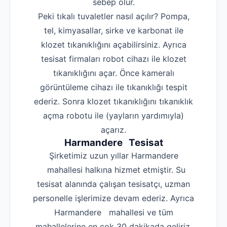
sebep olur.
Peki tıkalı tuvaletler nasıl açılır? Pompa,
tel, kimyasallar, sirke ve karbonat ile
klozet tıkanıklığını açabilirsiniz. Ayrıca
tesisat firmaları robot cihazı ile klozet
tıkanıklığını açar. Önce kameralı
görüntüleme cihazı ile tıkanıklığı tespit
ederiz. Sonra klozet tıkanıklığını tıkanıklık
açma robotu ile (yayların yardımıyla)
açarız.
Harmandere Tesisat
Şirketimiz uzun yıllar Harmandere
mahallesi halkına hizmet etmiştir. Su
tesisat alanında çalışan tesisatçı, uzman
personelle işlerimize devam ederiz. Ayrıca
Harmandere mahallesi ve tüm
mahallelerine en çok 30 dakikada geliriz.