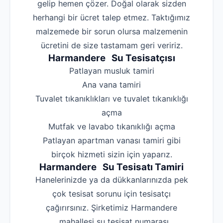
gelip hemen çözer. Doğal olarak sizden
herhangi bir ücret talep etmez. Taktığımız
malzemede bir sorun olursa malzemenin
ücretini de size tastamam geri veririz.
Harmandere Su Tesisatçısı
‌Patlayan musluk tamiri
‌Ana vana tamiri
‌Tuvalet tıkanıklıkları ve tuvalet tıkanıklığı
açma
‌Mutfak ve lavabo tıkanıklığı açma
‌Patlayan apartman vanası tamiri gibi
birçok hizmeti sizin için yaparız.
Harmandere Su Tesisatı Tamiri
Hanelerinizde ya da dükkanlarınızda pek
çok tesisat sorunu için tesisatçı
çağırırsınız. Şirketimiz Harmandere
mahallesi su tesisat numarası