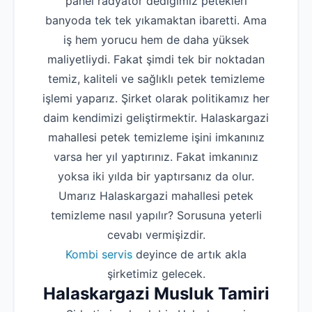
panel radyatör dediğimiz petekleri
banyoda tek tek yıkamaktan ibaretti. Ama
iş hem yorucu hem de daha yüksek
maliyetliydi. Fakat şimdi tek bir noktadan
temiz, kaliteli ve sağlıklı petek temizleme
işlemi yaparız. Şirket olarak politikamız her
daim kendimizi geliştirmektir. Halaskargazi
mahallesi petek temizleme işini imkanınız
varsa her yıl yaptırınız. Fakat imkanınız
yoksa iki yılda bir yaptırsanız da olur.
Umarız Halaskargazi mahallesi petek
temizleme nasıl yapılır? Sorusuna yeterli
cevabı vermişizdir.
Kombi servis
deyince de artık akla
şirketimiz gelecek.
Halaskargazi Musluk Tamiri