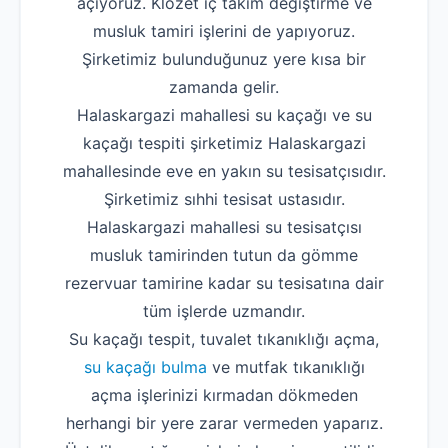
açıyoruz. Klozet iç takım değiştirme ve
musluk tamiri işlerini de yapıyoruz.
Şirketimiz bulunduğunuz yere kısa bir
zamanda gelir.
Halaskargazi mahallesi su kaçağı ve su
kaçağı tespiti şirketimiz Halaskargazi
mahallesinde eve en yakın su tesisatçısıdır.
Şirketimiz sıhhi tesisat ustasıdır.
Halaskargazi mahallesi su tesisatçısı
musluk tamirinden tutun da gömme
rezervuar tamirine kadar su tesisatına dair
tüm işlerde uzmandır.
Su kaçağı tespit, tuvalet tıkanıklığı açma,
su kaçağı bulma
ve mutfak tıkanıklığı
açma işlerinizi kırmadan dökmeden
herhangi bir yere zarar vermeden yaparız.