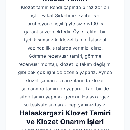
Klozet tamiri kendi çapında biraz zor bir
iştir. Fakat Şirketimiz kaliteli ve
profesyonel işçiliğiyle size %100 iş
garantisi vermektedir. Öyle kaliteli bir
işçilik sunarız ki klozet tamiri İstanbul
yazınca ilk sıralarda yerimizi alırız.
Gömme rezervuar tamiri, gömme
rezervuar montajı, klozet iç takım değişimi
gibi pek çok işini de özenle yaparız. Ayrıca
klozet şamandıra arızalarında klozet
şamandıra tamiri de yaparız. Tabi bir de
sifon tamiri yapmak gerekir. Halaskargazi
su tesisatçısı olarak hep yanınızdayız.
Halaskargazi Klozet Tamiri
ve Klozet Onarım İşleri