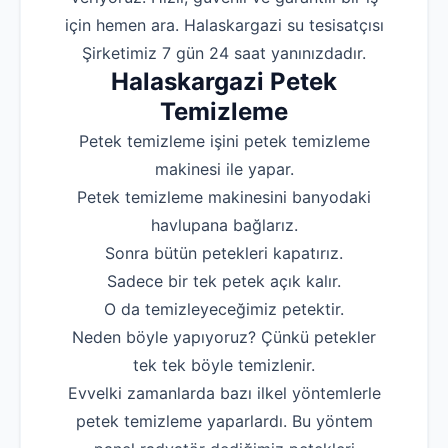
için hemen ara. Halaskargazi su tesisatçısı
Robotla Tıkanıklı
Şirketimiz 7 gün 24 saat yanınızdadır.
Su Kaçağı Tespi
Halaskargazi Petek
Temizleme
Profesyonel Petek T
Petek temizleme işini petek temizleme
Uzmana Sor
makinesi ile yapar.
Hakkımızda
Petek temizleme makinesini banyodaki
İletişim
havlupana bağlarız.
Sonra bütün petekleri kapatırız.
Sadece bir tek petek açık kalır.
O da temizleyeceğimiz petektir.
Neden böyle yapıyoruz? Çünkü petekler
tek tek böyle temizlenir.
Evvelki zamanlarda bazı ilkel yöntemlerle
petek temizleme yaparlardı. Bu yöntem