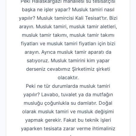
Peki Halaskargazi mahallesi su tesisatçısı
başka ne işler yapar? Musluk tamiri nasıl
yapılır? Musluk tamircisi Kali Tesisat’tır. Bizi
arayın. Musluk tamiri, musluk tamir aletleri,
musluk tamir takımı, musluk tamir takımı
fiyatları ve musluk tamiri fiyatları için bizi
arayın. Ayrıca musluk tamir aparatı da
satıyoruz. Musluk tamirini kim yapar
derseniz cevabımız Şirketimiz şirketi
olacaktır.
Peki ne tür durumlarda musluk tamiri
yapılır? Lavabo, tuvalet ya da mutfağın
musluğu çoğunlukla su damlatır. Doğal
olarak musluk tamiri ve musluk değişimi
yapmak gerekir. Fakat bu teknik işleri
yaparken tesisata zarar verme ihtimaliniz