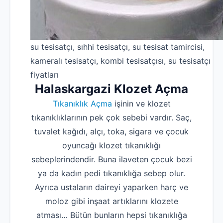
su tesisatçı, sıhhi tesisatçı, su tesisat tamircisi,
kameralı tesisatçı, kombi tesisatçısı, su tesisatçı
fiyatları
Halaskargazi Klozet Açma
Tıkanıklık Açma
işinin ve klozet
tıkanıklıklarının pek çok sebebi vardır. Saç,
tuvalet kağıdı, alçı, toka, sigara ve çocuk
oyuncağı klozet tıkanıklığı
sebeplerindendir. Buna ilaveten çocuk bezi
ya da kadın pedi tıkanıklığa sebep olur.
Ayrıca ustaların daireyi yaparken harç ve
moloz gibi inşaat artıklarını klozete
atması… Bütün bunların hepsi tıkanıklığa