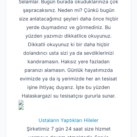
Selamlar. Bugün burada okuduklarınıza çok
şaşıracaksınız. Neden mi? Çünkü bugün
size anlatacağımız şeyleri daha önce hiçbir
yerde duymadınız ve görmediniz. Bu
yüzden yazımızı dikkatlice okuyunuz.
Dikkatli okuyunuz ki bir daha hiçbir
dolandırıcı usta sizi ya da sevdiklerinizi
kandıramasın. Haksız yere fazladan
paranızı alamasın. Günlük hayatımızda
evimizde ya da iş yerimizde her an tesisat
işine ihtiyaç duyarız. İşte bu yüzden
Halaskargazi su tesisatçısı gururla sunar.
Ustaların Yaptıkları Hileler
Şirketimiz 7 gün 24 saat size hizmet