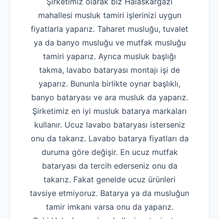
Şirketimiz olarak biz Halaskargazi
mahallesi musluk tamiri işlerinizi uygun
fiyatlarla yaparız. Taharet musluğu, tuvalet
ya da banyo musluğu ve mutfak musluğu
tamiri yaparız. Ayrıca musluk başlığı
takma, lavabo bataryası montajı işi de
yaparız. Bununla birlikte oynar başlıklı,
banyo bataryası ve ara musluk da yaparız.
Şirketimiz en iyi musluk batarya markaları
kullanır. Ucuz lavabo bataryası isterseniz
onu da takarız. Lavabo batarya fiyatları da
duruma göre değişir. En ucuz mutfak
bataryası da tercih ederseniz onu da
takarız. Fakat genelde ucuz ürünleri
tavsiye etmiyoruz. Batarya ya da musluğun
tamir imkanı varsa onu da yaparız.