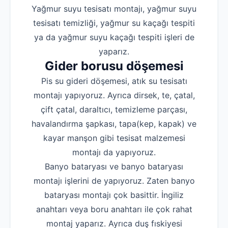
Yağmur suyu tesisatı montajı, yağmur suyu
tesisatı temizliği, yağmur su kaçağı tespiti
ya da yağmur suyu kaçağı tespiti işleri de
yaparız.
Gider borusu döşemesi
Pis su gideri döşemesi, atık su tesisatı
montajı yapıyoruz. Ayrıca dirsek, te, çatal,
çift çatal, daraltıcı, temizleme parçası,
havalandırma şapkası, tapa(kep, kapak) ve
kayar manşon gibi tesisat malzemesi
montajı da yapıyoruz.
Banyo bataryası ve banyo bataryası
montajı işlerini de yapıyoruz. Zaten banyo
bataryası montajı çok basittir. İngiliz
anahtarı veya boru anahtarı ile çok rahat
montaj yaparız. Ayrıca duş fıskiyesi