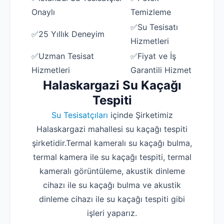
Onaylı
Temizleme
✅Su Tesisatı
✅25 Yıllık Deneyim
Hizmetleri
✅Uzman Tesisat
✅Fiyat ve İş
Hizmetleri
Garantili Hizmet
Halaskargazi Su Kaçağı
Tespiti
Su Tesisatçıları
içinde Şirketimiz
Halaskargazi mahallesi su kaçağı tespiti
şirketidir.Termal kameralı su kaçağı bulma,
termal kamera ile su kaçağı tespiti, termal
kameralı görüntüleme, akustik dinleme
cihazı ile su kaçağı bulma ve akustik
dinleme cihazı ile su kaçağı tespiti gibi
işleri yaparız.