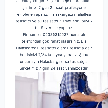
Üstelik yaptığımız işlerin hepsi garantilidir.
İşlerimizi 7 gün 24 saat profesyonel
ekiplerle yaparız. Halaskargazi mahallesi
tesisatçı ve su tesisatçı hizmetlerini büyük
bir özveri ile yaparız.
Firmamıza 05326315537 numaralı
telefondan çok rahat ulaşırsınız. Biz
Halaskargazi tesisatçı olarak tesisata dair
her işinizi 7/24 kolayca yaparız. Şunu
unutmayın Halaskargazi su tesisatçısı
Şirketimiz 7 gün 24 saat yanınızdadır.