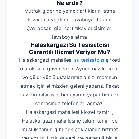
Nelerdir?
‌Mutfak giderine yemek artıklarını atma
‌Kızartma yağlarını lavaboya dökme
‌Çay posası gibi sert tıkayıcı cisimleri
lavaboya atma
Halaskargazi Su Tesisatçısı
Garantili Hizmet Veriyor Mu?
Halaskargazi mahallesi
su tesisatçısı
şirketi
olarak size güven verir. Ayrıca nazik, kibar
ve güler yüzlü ustalarımızla sizi memnun
etmek için elimizden geleni yaparız. Fakat
bazı firmalar işini hem yarım yapar hem de
sonrasında telefonları açmaz.
Halaskargazi mahallesi klozet tamiri ,
Halaskargazi mahallesi iç takım tamiri ve
musluk tamiri gibi pek çok alanda hizmet
veriyoruz. Hızlı, güvenli ve garantili bir iş