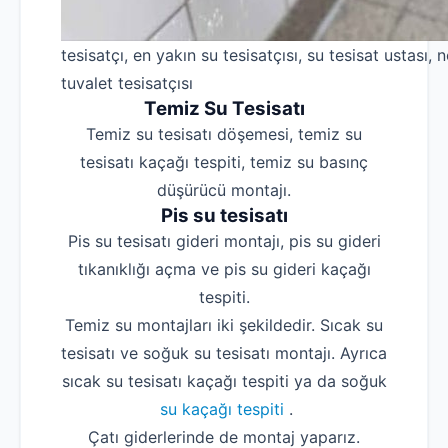
tesisatçı, en yakın su tesisatçısı, su tesisat ustası, n
tuvalet tesisatçısı
Temiz Su Tesisatı
Temiz su tesisatı döşemesi, temiz su
tesisatı kaçağı tespiti, temiz su basınç
düşürücü montajı.
Pis su tesisatı
Pis su tesisatı gideri montajı, pis su gideri
tıkanıklığı açma ve pis su gideri kaçağı
tespiti.
Temiz su montajları iki şekildedir. Sıcak su
tesisatı ve soğuk su tesisatı montajı. Ayrıca
sıcak su tesisatı kaçağı tespiti ya da soğuk
su kaçağı tespiti
.
Çatı giderlerinde de montaj yaparız.