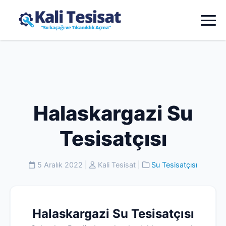
Halaskargazi Su
Tesisatçısı
5 Aralık 2022
|
Kali Tesisat
|
Su Tesisatçısı
Halaskargazi Su Tesisatçısı