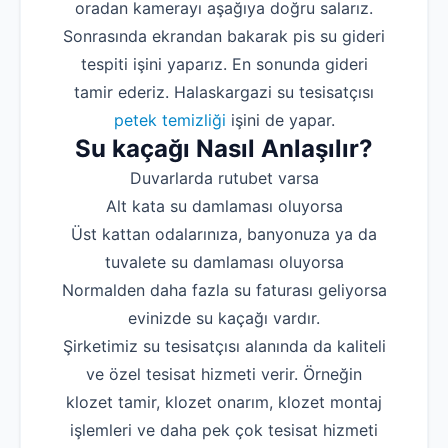
oradan kamerayı aşağıya doğru salarız.
Sonrasında ekrandan bakarak pis su gideri
tespiti işini yaparız. En sonunda gideri
tamir ederiz. Halaskargazi su tesisatçısı
petek temizliği
işini de yapar.
Su kaçağı Nasıl Anlaşılır?
Duvarlarda rutubet varsa
Alt kata su damlaması oluyorsa
Üst kattan odalarınıza, banyonuza ya da
tuvalete su damlaması oluyorsa
Normalden daha fazla su faturası geliyorsa
evinizde su kaçağı vardır.
Şirketimiz su tesisatçısı alanında da kaliteli
ve özel tesisat hizmeti verir. Örneğin
klozet tamir, klozet onarım, klozet montaj
işlemleri ve daha pek çok tesisat hizmeti