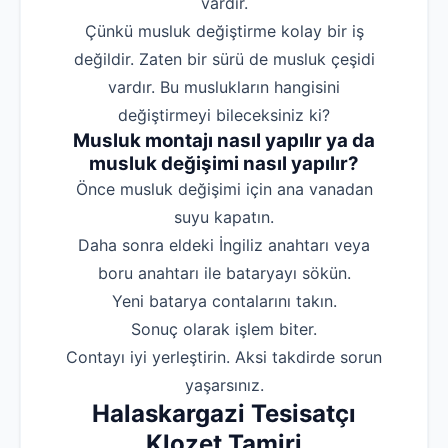
vardır.
Çünkü musluk değiştirme kolay bir iş
değildir. Zaten bir sürü de musluk çeşidi
vardır. Bu muslukların hangisini
değiştirmeyi bileceksiniz ki?
Musluk montajı nasıl yapılır ya da
musluk değişimi nasıl yapılır?
‌Önce musluk değişimi için ana vanadan
suyu kapatın.
‌Daha sonra eldeki İngiliz anahtarı veya
boru anahtarı ile bataryayı sökün.
‌Yeni batarya contalarını takın.
‌Sonuç olarak işlem biter.
‌Contayı iyi yerleştirin. Aksi takdirde sorun
yaşarsınız.
Halaskargazi Tesisatçı
Klozet Tamiri