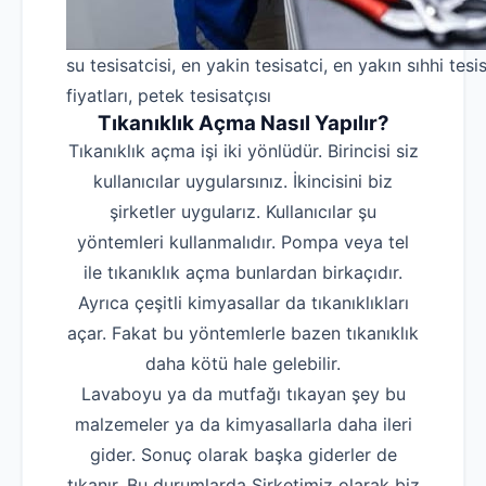
su tesisatcisi, en yakin tesisatci, en yakın sıhhi tesis
fiyatları, petek tesisatçısı
Tıkanıklık Açma Nasıl Yapılır?
Tıkanıklık açma işi iki yönlüdür. Birincisi siz
kullanıcılar uygularsınız. İkincisini biz
şirketler uygularız. Kullanıcılar şu
yöntemleri kullanmalıdır. Pompa veya tel
ile tıkanıklık açma bunlardan birkaçıdır.
Ayrıca çeşitli kimyasallar da tıkanıklıkları
açar. Fakat bu yöntemlerle bazen tıkanıklık
daha kötü hale gelebilir.
Lavaboyu ya da mutfağı tıkayan şey bu
malzemeler ya da kimyasallarla daha ileri
gider. Sonuç olarak başka giderler de
tıkanır. Bu durumlarda Şirketimiz olarak biz