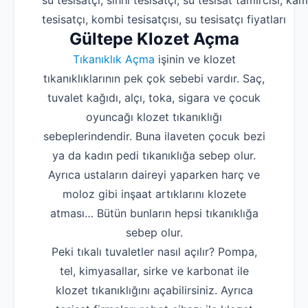
su tesisatçı, sıhhi tesisatçı, su tesisat tamircisi, kam
tesisatçı, kombi tesisatçısı, su tesisatçı fiyatları
Gültepe Klozet Açma
Tıkanıklık Açma
işinin ve klozet
tıkanıklıklarının pek çok sebebi vardır. Saç,
tuvalet kağıdı, alçı, toka, sigara ve çocuk
oyuncağı klozet tıkanıklığı
sebeplerindendir. Buna ilaveten çocuk bezi
ya da kadın pedi tıkanıklığa sebep olur.
Ayrıca ustaların daireyi yaparken harç ve
moloz gibi inşaat artıklarını klozete
atması… Bütün bunların hepsi tıkanıklığa
sebep olur.
Peki tıkalı tuvaletler nasıl açılır? Pompa,
tel, kimyasallar, sirke ve karbonat ile
klozet tıkanıklığını açabilirsiniz. Ayrıca