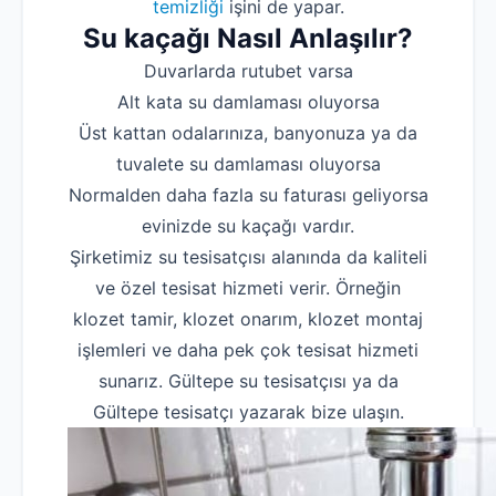
temizliği
işini de yapar.
Su kaçağı Nasıl Anlaşılır?
Duvarlarda rutubet varsa
Alt kata su damlaması oluyorsa
Üst kattan odalarınıza, banyonuza ya da
tuvalete su damlaması oluyorsa
Normalden daha fazla su faturası geliyorsa
evinizde su kaçağı vardır.
Şirketimiz su tesisatçısı alanında da kaliteli
ve özel tesisat hizmeti verir. Örneğin
klozet tamir, klozet onarım, klozet montaj
işlemleri ve daha pek çok tesisat hizmeti
sunarız. Gültepe su tesisatçısı ya da
Gültepe tesisatçı yazarak bize ulaşın.