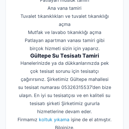
‌Patlayan musluk tamiri
‌Ana vana tamiri
‌Tuvalet tıkanıklıkları ve tuvalet tıkanıklığı
açma
‌Mutfak ve lavabo tıkanıklığı açma
‌Patlayan apartman vanası tamiri gibi
birçok hizmeti sizin için yaparız.
Gültepe Su Tesisatı Tamiri
Hanelerinizde ya da dükkanlarınızda pek
çok tesisat sorunu için tesisatçı
çağırırsınız. Şirketimiz Gültepe mahallesi
su tesisat numarası 05326315537’den bize
ulaşın. En iyi su tesisatçısı ve en kaliteli su
tesisatı şirketi Şirketimiz gururla
hizmetlerine devam eder.
Firmamız
koltuk yıkama
işine de el atmıştır.
Bilginize.