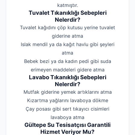
katmıştır.
Tuvalet Tıkanıklığı Sebepleri
Nelerdir?
‌Tuvalet kağıdını çöp kutusu yerine tuvalet
giderine atma
‌Islak mendil ya da kağıt havlu gibi şeyleri
atma
‌Bebek bezi ya da kadın pedi gibi suda
erimeyen maddeleri gidere atma
Lavabo Tıkanıklığı Sebepleri
Nelerdir?
‌Mutfak giderine yemek artıklarını atma
‌Kızartma yağlarını lavaboya dökme
‌Çay posası gibi sert tıkayıcı cisimleri
lavaboya atma
Gültepe Su Tesisatçısı Garantili
Hizmet Veriyor Mu?