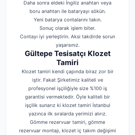
‌Daha sonra eldeki İngiliz anahtarı veya
boru anahtarı ile bataryayı sökün.
‌Yeni batarya contalarını takın.
‌Sonuç olarak işlem biter.
‌Contayı iyi yerleştirin. Aksi takdirde sorun
yaşarsınız.
Gültepe Tesisatçı Klozet
Tamiri
Klozet tamiri kendi çapında biraz zor bir
iştir. Fakat Şirketimiz kaliteli ve
profesyonel işçiliğiyle size %100 iş
garantisi vermektedir. Öyle kaliteli bir
işçilik sunarız ki klozet tamiri İstanbul
yazınca ilk sıralarda yerimizi alırız.
Gömme rezervuar tamiri, gömme
rezervuar montajı, klozet iç takım değişimi