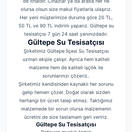
de ithaldir. Cihazlar ya da araba her ne
olursa olsun size makul fiyatlarla ulaşırız.
Her yeni müşterimize duruma göre 20 TL,
50 TL ve 90 TL indirim yaparız. Gültepe su
tesisatçısı 7 gün 24 saat yanınızdadır.
Gültepe Su Tesisatçısı
Şirketimiz Gültepe İlçesi Su Tesisatçısı
uzman ekiple çalışır. Ayrıca hem kaliteli
malzeme hem de kaliteli işçilik ile
sorunlarınızı çözeriz..
Şirketimiz kendisinden kaynaklı her sorunu
gelip hemen çözer. Doğal olarak sizden
herhangi bir ücret talep etmez. Taktığımız
malzemede bir sorun olursa malzemenin
ücretini de size tastamam geri veririz.
Gültepe Su Tesisatçısı