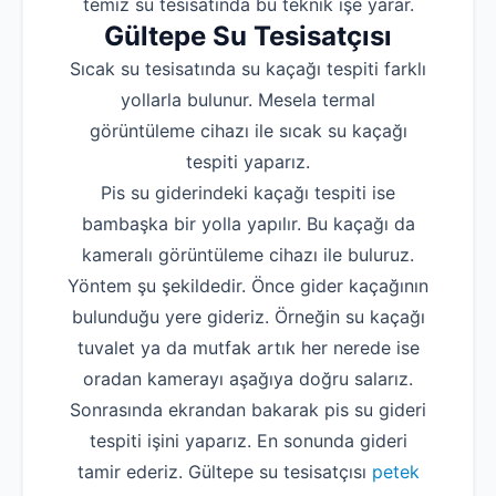
temiz su tesisatında bu teknik işe yarar.
Gültepe Su Tesisatçısı
Sıcak su tesisatında su kaçağı tespiti farklı
yollarla bulunur. Mesela termal
görüntüleme cihazı ile sıcak su kaçağı
tespiti yaparız.
Pis su giderindeki kaçağı tespiti ise
bambaşka bir yolla yapılır. Bu kaçağı da
kameralı görüntüleme cihazı ile buluruz.
Yöntem şu şekildedir. Önce gider kaçağının
bulunduğu yere gideriz. Örneğin su kaçağı
tuvalet ya da mutfak artık her nerede ise
oradan kamerayı aşağıya doğru salarız.
Sonrasında ekrandan bakarak pis su gideri
tespiti işini yaparız. En sonunda gideri
tamir ederiz. Gültepe su tesisatçısı
petek