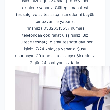
İşlerimizi 7 gün 24 saat profesyonel
ekiplerle yaparız. Gültepe mahallesi
tesisatçı ve su tesisatçı hizmetlerini büyük
bir özveri ile yaparız.
Firmamıza 05326315537 numaralı
telefondan çok rahat ulaşırsınız. Biz
Gültepe tesisatçı olarak tesisata dair her
işinizi 7/24 kolayca yaparız. Şunu
unutmayın Gültepe su tesisatçısı Şirketimiz
7 gün 24 saat yanınızdadır.