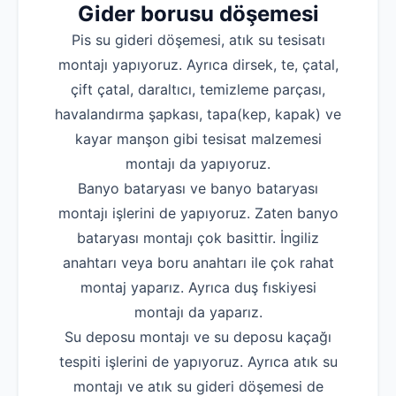
Gider borusu döşemesi
Pis su gideri döşemesi, atık su tesisatı
montajı yapıyoruz. Ayrıca dirsek, te, çatal,
çift çatal, daraltıcı, temizleme parçası,
havalandırma şapkası, tapa(kep, kapak) ve
kayar manşon gibi tesisat malzemesi
montajı da yapıyoruz.
Banyo bataryası ve banyo bataryası
montajı işlerini de yapıyoruz. Zaten banyo
bataryası montajı çok basittir. İngiliz
anahtarı veya boru anahtarı ile çok rahat
montaj yaparız. Ayrıca duş fıskiyesi
montajı da yaparız.
Su deposu montajı ve su deposu kaçağı
tespiti işlerini de yapıyoruz. Ayrıca atık su
montajı ve atık su gideri döşemesi de