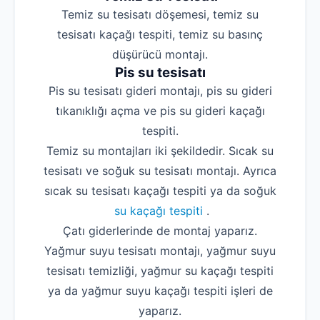
Temiz su tesisatı döşemesi, temiz su
tesisatı kaçağı tespiti, temiz su basınç
düşürücü montajı.
Pis su tesisatı
Pis su tesisatı gideri montajı, pis su gideri
tıkanıklığı açma ve pis su gideri kaçağı
tespiti.
Temiz su montajları iki şekildedir. Sıcak su
tesisatı ve soğuk su tesisatı montajı. Ayrıca
sıcak su tesisatı kaçağı tespiti ya da soğuk
su kaçağı tespiti
.
Çatı giderlerinde de montaj yaparız.
Yağmur suyu tesisatı montajı, yağmur suyu
tesisatı temizliği, yağmur su kaçağı tespiti
ya da yağmur suyu kaçağı tespiti işleri de
yaparız.