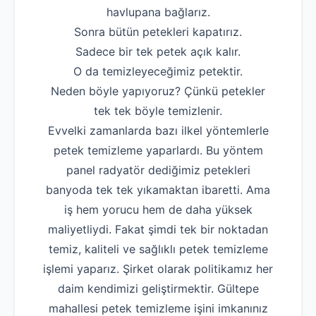
havlupana bağlarız.
Robotla Tıkanıklı
Sonra bütün petekleri kapatırız.
Su Kaçağı Tespi
Sadece bir tek petek açık kalır.
O da temizleyeceğimiz petektir.
Profesyonel Petek T
Neden böyle yapıyoruz? Çünkü petekler
Uzmana Sor
tek tek böyle temizlenir.
Evvelki zamanlarda bazı ilkel yöntemlerle
Hakkımızda
petek temizleme yaparlardı. Bu yöntem
İletişim
panel radyatör dediğimiz petekleri
banyoda tek tek yıkamaktan ibaretti. Ama
iş hem yorucu hem de daha yüksek
maliyetliydi. Fakat şimdi tek bir noktadan
temiz, kaliteli ve sağlıklı petek temizleme
işlemi yaparız. Şirket olarak politikamız her
daim kendimizi geliştirmektir. Gültepe
mahallesi petek temizleme işini imkanınız