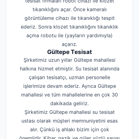
tesisat firmaları robot cihazı ile klozet
tıkanıklığını açar. Önce kameralı
görüntüleme cihazı ile tıkanıklığı tespit
ederiz. Sonra klozet tıkanıklığını tıkanıklık
açma robotu ile (yayların yardımıyla)
açarız.
Gültepe Tesisat
Şirketimiz uzun yıllar Gültepe mahallesi
halkına hizmet etmiştir. Su tesisat alanında
çalışan tesisatçı, uzman personelle
işlerimize devam ederiz. Ayrıca Gültepe
mahallesi ve tüm mahallelerine en çok 30
dakikada geliriz.
Şirketimiz Gültepe mahallesi su tesisat
ustası olarak müşteri memnuniyetini esas
alır. Çünkü iş ahlakı bizim için çok
önemlidir. Kibar, nazik ve güler yüzlü sayısı