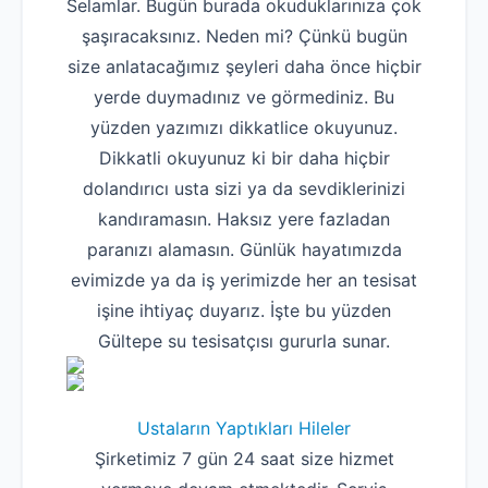
Selamlar. Bugün burada okuduklarınıza çok
şaşıracaksınız. Neden mi? Çünkü bugün
size anlatacağımız şeyleri daha önce hiçbir
yerde duymadınız ve görmediniz. Bu
yüzden yazımızı dikkatlice okuyunuz.
Dikkatli okuyunuz ki bir daha hiçbir
dolandırıcı usta sizi ya da sevdiklerinizi
kandıramasın. Haksız yere fazladan
paranızı alamasın. Günlük hayatımızda
evimizde ya da iş yerimizde her an tesisat
işine ihtiyaç duyarız. İşte bu yüzden
Gültepe su tesisatçısı gururla sunar.
Ustaların Yaptıkları Hileler
Şirketimiz 7 gün 24 saat size hizmet