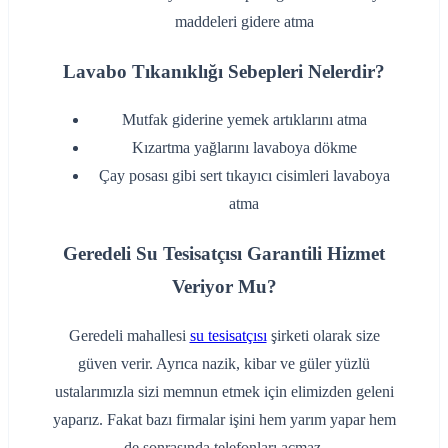
maddeleri gidere atma
Lavabo Tıkanıklığı Sebepleri Nelerdir?
‌Mutfak giderine yemek artıklarını atma
‌Kızartma yağlarını lavaboya dökme
‌Çay posası gibi sert tıkayıcı cisimleri lavaboya
atma
Geredeli Su Tesisatçısı Garantili Hizmet
Veriyor Mu?
Geredeli mahallesi
su tesisatçısı
şirketi olarak size
güven verir. Ayrıca nazik, kibar ve güler yüzlü
ustalarımızla sizi memnun etmek için elimizden geleni
yaparız. Fakat bazı firmalar işini hem yarım yapar hem
de sonrasında telefonları açmaz.