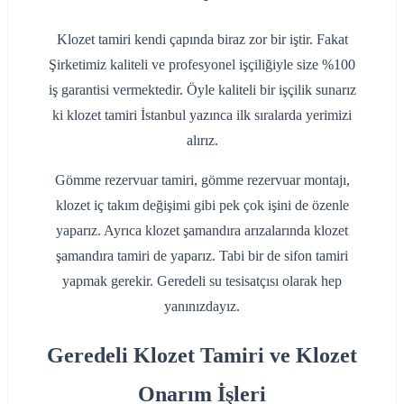
Klozet tamiri kendi çapında biraz zor bir iştir. Fakat
Şirketimiz kaliteli ve profesyonel işçiliğiyle size %100
iş garantisi vermektedir. Öyle kaliteli bir işçilik sunarız
ki klozet tamiri İstanbul yazınca ilk sıralarda yerimizi
alırız.
Gömme rezervuar tamiri, gömme rezervuar montajı,
klozet iç takım değişimi gibi pek çok işini de özenle
yaparız. Ayrıca klozet şamandıra arızalarında klozet
şamandıra tamiri de yaparız. Tabi bir de sifon tamiri
yapmak gerekir. Geredeli su tesisatçısı olarak hep
yanınızdayız.
Geredeli Klozet Tamiri ve Klozet
Onarım İşleri