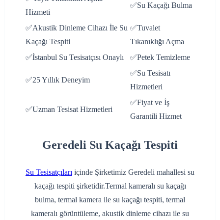
✅Su Kaçağı Bulma
Hizmeti
✅Akustik Dinleme Cihazı İle Su
✅Tuvalet
Kaçağı Tespiti
Tıkanıklığı Açma
✅İstanbul Su Tesisatçısı Onaylı
✅Petek Temizleme
✅Su Tesisatı
✅25 Yıllık Deneyim
Hizmetleri
✅Fiyat ve İş
✅Uzman Tesisat Hizmetleri
Garantili Hizmet
Geredeli Su Kaçağı Tespiti
Su Tesisatçıları
içinde Şirketimiz Geredeli mahallesi su
kaçağı tespiti şirketidir.Termal kameralı su kaçağı
bulma, termal kamera ile su kaçağı tespiti, termal
kameralı görüntüleme, akustik dinleme cihazı ile su