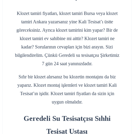
Klozet tamiri fiyatları, klozet tamiri Bursa veya klozet
tamiri Ankara yazarsanız yine Kali Tesisat’ı üstte
göreceksiniz. Ayrıca klozet tamirini kim yapar? Bir de
klozet tamiri ev sahibine mi aittir? Klozet tamiri ne
kadar? Sorularının cevapları için bizi arayın. Sizi
bilgilendirelim. Çünkü Geredeli su tesisatçısı Şirketimiz
7 gün 24 saat yanınızdadır.
Sıfır bir klozet alırsanız bu klozetin montajını da biz
yaparız. Klozet montaj işlemleri ve klozet tamiri Kali
Tesisat’ın işidir. Klozet tamiri fiyatları da sizin için
uygun olmalıdır.
Geredeli Su Tesisatçısı Sıhhi
Tesisat Ustası