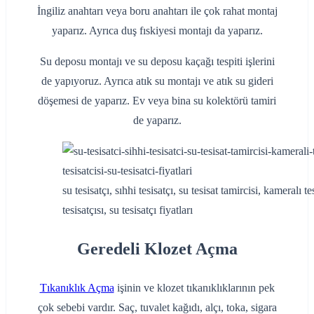
İngiliz anahtarı veya boru anahtarı ile çok rahat montaj
yaparız. Ayrıca duş fıskiyesi montajı da yaparız.
Su deposu montajı ve su deposu kaçağı tespiti işlerini
de yapıyoruz. Ayrıca atık su montajı ve atık su gideri
döşemesi de yaparız. Ev veya bina su kolektörü tamiri
de yaparız.
su tesisatçı, sıhhi tesisatçı, su tesisat tamircisi, kameralı t
tesisatçısı, su tesisatçı fiyatları
Geredeli Klozet Açma
Tıkanıklık Açma
işinin ve klozet tıkanıklıklarının pek
çok sebebi vardır. Saç, tuvalet kağıdı, alçı, toka, sigara