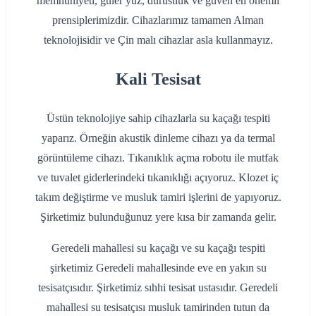
memnuniyeti, güler yüz, dürüstlük ve güven en önemli
prensiplerimizdir. Cihazlarımız tamamen Alman
teknolojisidir ve Çin malı cihazlar asla kullanmayız.
Kali Tesisat
Üstün teknolojiye sahip cihazlarla su kaçağı tespiti
yaparız. Örneğin akustik dinleme cihazı ya da termal
görüntüleme cihazı. Tıkanıklık açma robotu ile mutfak
ve tuvalet giderlerindeki tıkanıklığı açıyoruz. Klozet iç
takım değiştirme ve musluk tamiri işlerini de yapıyoruz.
Şirketimiz bulunduğunuz yere kısa bir zamanda gelir.
Geredeli mahallesi su kaçağı ve su kaçağı tespiti
şirketimiz Geredeli mahallesinde eve en yakın su
tesisatçısıdır. Şirketimiz sıhhi tesisat ustasıdır. Geredeli
mahallesi su tesisatçısı musluk tamirinden tutun da