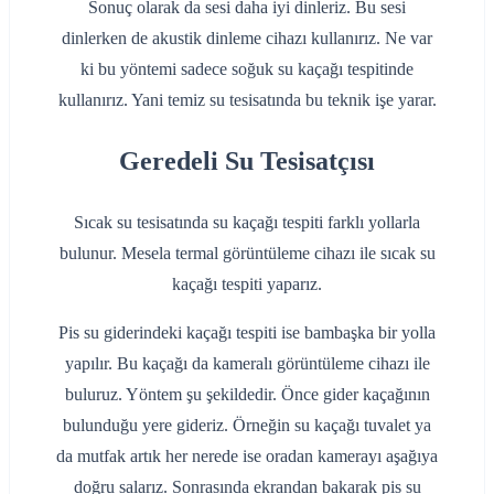
Sonuç olarak da sesi daha iyi dinleriz. Bu sesi
dinlerken de akustik dinleme cihazı kullanırız. Ne var
ki bu yöntemi sadece soğuk su kaçağı tespitinde
kullanırız. Yani temiz su tesisatında bu teknik işe yarar.
Geredeli Su Tesisatçısı
Sıcak su tesisatında su kaçağı tespiti farklı yollarla
bulunur. Mesela termal görüntüleme cihazı ile sıcak su
kaçağı tespiti yaparız.
Pis su giderindeki kaçağı tespiti ise bambaşka bir yolla
yapılır. Bu kaçağı da kameralı görüntüleme cihazı ile
buluruz. Yöntem şu şekildedir. Önce gider kaçağının
bulunduğu yere gideriz. Örneğin su kaçağı tuvalet ya
da mutfak artık her nerede ise oradan kamerayı aşağıya
doğru salarız. Sonrasında ekrandan bakarak pis su