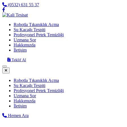
(0532) 631 55 37
Robotla Tıkanıklık Açma
Su Kaçağı Tespiti
Profesyonel Petek Temizliği
Uzmana Sor
Hakkımızda
İletişim
Teklif Al
Robotla Tıkanıklık Açma
Su Kaçağı Tespiti
Profesyonel Petek Temizliği
Uzmana Sor
Hakkımızda
İletişim
Hemen Ara