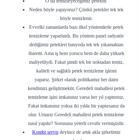
O da temizleyeceğimiz petektir.
Neden böyle yapıyoruz? Çünkü petekler tek tek
böyle temizlenir.
Evvelki zamanlarda bazı ilkel yöntemlerle petek
temizleme yaparlardı. Bu yöntem panel radyatör
dediğimiz petekleri banyoda tek tek yıkamaktan
ibaretti. Ama iş hem yorucu hem de daha yüksek
maliyetliydi. Fakat şimdi tek bir noktadan temiz,
kaliteli ve sağlıklı petek temizleme işlemi
yaparız. Şirket olarak politikamız her daim
kendimizi geliştirmektir. Geredeli mahallesi petek
temizleme işini imkanınız varsa her yıl yaptırınız.
Fakat imkanınız yoksa iki yılda bir yaptırsanız da
olur. Umarız Geredeli mahallesi petek temizleme
nasıl yapılır? Sorusuna yeterli cevabı vermişizdir.
Kombi servis
deyince de artık akla şirketimiz