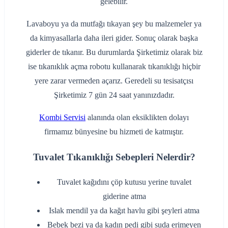
gelebilir.
Lavaboyu ya da mutfağı tıkayan şey bu malzemeler ya
da kimyasallarla daha ileri gider. Sonuç olarak başka
giderler de tıkanır. Bu durumlarda Şirketimiz olarak biz
ise tıkanıklık açma robotu kullanarak tıkanıklığı hiçbir
yere zarar vermeden açarız. Geredeli su tesisatçısı
Şirketimiz 7 gün 24 saat yanınızdadır.
Kombi Servisi
alanında olan eksiklikten dolayı
firmamız bünyesine bu hizmeti de katmıştır.
Tuvalet Tıkanıklığı Sebepleri Nelerdir?
‌Tuvalet kağıdını çöp kutusu yerine tuvalet
giderine atma
‌Islak mendil ya da kağıt havlu gibi şeyleri atma
‌Bebek bezi ya da kadın pedi gibi suda erimeyen