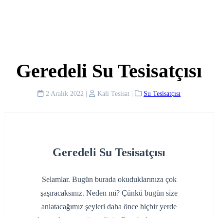
Geredeli Su Tesisatçısı
2 Aralık 2022
|
Kali Tesisat
|
Su Tesisatçısı
Geredeli Su Tesisatçısı
Selamlar. Bugün burada okuduklarınıza çok
şaşıracaksınız. Neden mi? Çünkü bugün size
anlatacağımız şeyleri daha önce hiçbir yerde