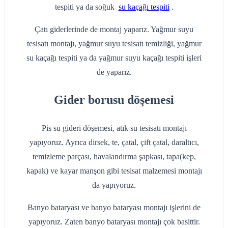
tespiti ya da soğuk
su kaçağı tespiti
.
Çatı giderlerinde de montaj yaparız. Yağmur suyu
tesisatı montajı, yağmur suyu tesisatı temizliği, yağmur
su kaçağı tespiti ya da yağmur suyu kaçağı tespiti işleri
de yaparız.
Gider borusu döşemesi
Pis su gideri döşemesi, atık su tesisatı montajı
yapıyoruz. Ayrıca dirsek, te, çatal, çift çatal, daraltıcı,
temizleme parçası, havalandırma şapkası, tapa(kep,
kapak) ve kayar manşon gibi tesisat malzemesi montajı
da yapıyoruz.
Banyo bataryası ve banyo bataryası montajı işlerini de
yapıyoruz. Zaten banyo bataryası montajı çok basittir.