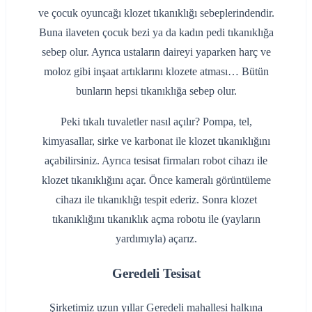
ve çocuk oyuncağı klozet tıkanıklığı sebeplerindendir.
Buna ilaveten çocuk bezi ya da kadın pedi tıkanıklığa
sebep olur. Ayrıca ustaların daireyi yaparken harç ve
moloz gibi inşaat artıklarını klozete atması… Bütün
bunların hepsi tıkanıklığa sebep olur.
Peki tıkalı tuvaletler nasıl açılır? Pompa, tel,
kimyasallar, sirke ve karbonat ile klozet tıkanıklığını
açabilirsiniz. Ayrıca tesisat firmaları robot cihazı ile
klozet tıkanıklığını açar. Önce kameralı görüntüleme
cihazı ile tıkanıklığı tespit ederiz. Sonra klozet
tıkanıklığını tıkanıklık açma robotu ile (yayların
yardımıyla) açarız.
Geredeli Tesisat
Şirketimiz uzun yıllar Geredeli mahallesi halkına