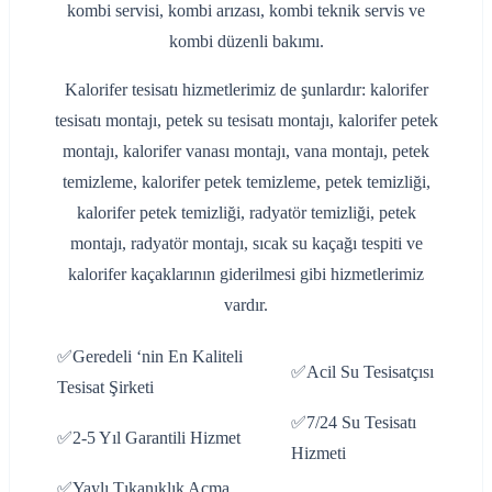
kombi servisi, kombi arızası, kombi teknik servis ve
kombi düzenli bakımı.
Kalorifer tesisatı hizmetlerimiz de şunlardır: kalorifer
tesisatı montajı, petek su tesisatı montajı, kalorifer petek
montajı, kalorifer vanası montajı, vana montajı, petek
temizleme, kalorifer petek temizleme, petek temizliği,
kalorifer petek temizliği, radyatör temizliği, petek
montajı, radyatör montajı, sıcak su kaçağı tespiti ve
kalorifer kaçaklarının giderilmesi gibi hizmetlerimiz
vardır.
✅Geredeli ‘nin En Kaliteli
✅Acil Su Tesisatçısı
Tesisat Şirketi
✅7/24 Su Tesisatı
✅2-5 Yıl Garantili Hizmet
Hizmeti
✅Yaylı Tıkanıklık Açma