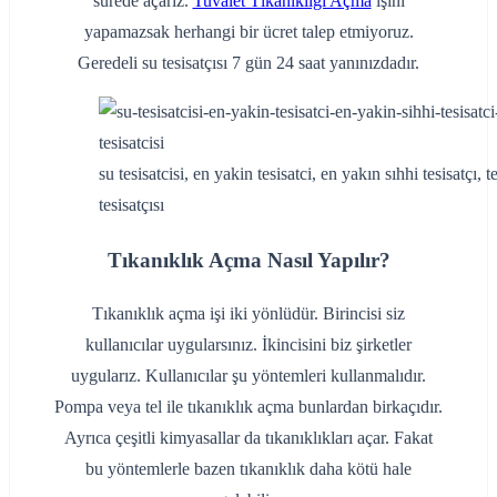
sürede açarız.
Tuvalet Tıkanıklığı Açma
işini
yapamazsak herhangi bir ücret talep etmiyoruz.
Geredeli su tesisatçısı 7 gün 24 saat yanınızdadır.
su tesisatcisi, en yakin tesisatci, en yakın sıhhi tesisatçı, te
tesisatçısı
Tıkanıklık Açma Nasıl Yapılır?
Tıkanıklık açma işi iki yönlüdür. Birincisi siz
kullanıcılar uygularsınız. İkincisini biz şirketler
uygularız. Kullanıcılar şu yöntemleri kullanmalıdır.
Pompa veya tel ile tıkanıklık açma bunlardan birkaçıdır.
Ayrıca çeşitli kimyasallar da tıkanıklıkları açar. Fakat
bu yöntemlerle bazen tıkanıklık daha kötü hale