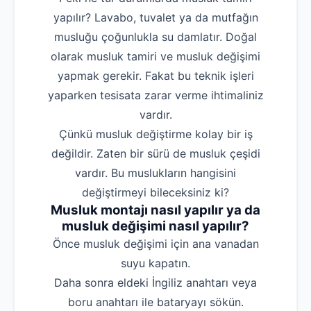
yapılır? Lavabo, tuvalet ya da mutfağın
musluğu çoğunlukla su damlatır. Doğal
olarak musluk tamiri ve musluk değişimi
yapmak gerekir. Fakat bu teknik işleri
yaparken tesisata zarar verme ihtimaliniz
vardır.
Çünkü musluk değiştirme kolay bir iş
değildir. Zaten bir sürü de musluk çeşidi
vardır. Bu muslukların hangisini
değiştirmeyi bileceksiniz ki?
Musluk montajı nasıl yapılır ya da
musluk değişimi nasıl yapılır?
‌Önce musluk değişimi için ana vanadan
suyu kapatın.
‌Daha sonra eldeki İngiliz anahtarı veya
boru anahtarı ile bataryayı sökün.