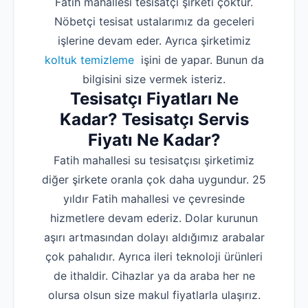
Fatih mahallesi tesisatçı şirketi çoktur.
Nöbetçi tesisat ustalarımız da geceleri
işlerine devam eder. Ayrıca şirketimiz
koltuk temizleme
işini de yapar. Bunun da
bilgisini size vermek isteriz.
Tesisatçı Fiyatları Ne
Kadar? Tesisatçı Servis
Fiyatı Ne Kadar?
Fatih mahallesi su tesisatçısı şirketimiz
diğer şirkete oranla çok daha uygundur. 25
yıldır Fatih mahallesi ve çevresinde
hizmetlere devam ederiz. Dolar kurunun
aşırı artmasından dolayı aldığımız arabalar
çok pahalıdır. Ayrıca ileri teknoloji ürünleri
de ithaldir. Cihazlar ya da araba her ne
olursa olsun size makul fiyatlarla ulaşırız.