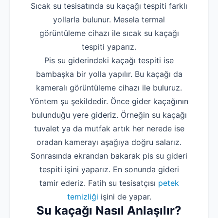
Sıcak su tesisatında su kaçağı tespiti farklı
yollarla bulunur. Mesela termal
görüntüleme cihazı ile sıcak su kaçağı
tespiti yaparız.
Pis su giderindeki kaçağı tespiti ise
bambaşka bir yolla yapılır. Bu kaçağı da
kameralı görüntüleme cihazı ile buluruz.
Yöntem şu şekildedir. Önce gider kaçağının
bulunduğu yere gideriz. Örneğin su kaçağı
tuvalet ya da mutfak artık her nerede ise
oradan kamerayı aşağıya doğru salarız.
Sonrasında ekrandan bakarak pis su gideri
tespiti işini yaparız. En sonunda gideri
tamir ederiz. Fatih su tesisatçısı
petek
temizliği
işini de yapar.
Su kaçağı Nasıl Anlaşılır?