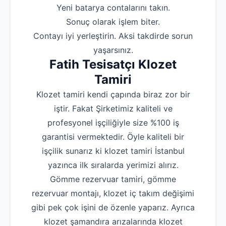
‌Yeni batarya contalarını takın.
‌Sonuç olarak işlem biter.
‌Contayı iyi yerleştirin. Aksi takdirde sorun
yaşarsınız.
Fatih Tesisatçı Klozet
Tamiri
Klozet tamiri kendi çapında biraz zor bir
iştir. Fakat Şirketimiz kaliteli ve
profesyonel işçiliğiyle size %100 iş
garantisi vermektedir. Öyle kaliteli bir
işçilik sunarız ki klozet tamiri İstanbul
yazınca ilk sıralarda yerimizi alırız.
Gömme rezervuar tamiri, gömme
rezervuar montajı, klozet iç takım değişimi
gibi pek çok işini de özenle yaparız. Ayrıca
klozet şamandıra arızalarında klozet