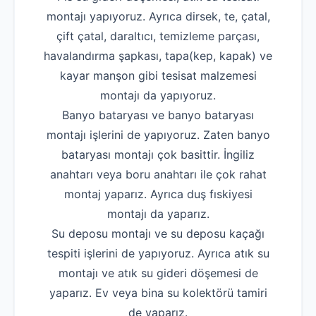
montajı yapıyoruz. Ayrıca dirsek, te, çatal,
çift çatal, daraltıcı, temizleme parçası,
havalandırma şapkası, tapa(kep, kapak) ve
kayar manşon gibi tesisat malzemesi
montajı da yapıyoruz.
Banyo bataryası ve banyo bataryası
montajı işlerini de yapıyoruz. Zaten banyo
bataryası montajı çok basittir. İngiliz
anahtarı veya boru anahtarı ile çok rahat
montaj yaparız. Ayrıca duş fıskiyesi
montajı da yaparız.
Su deposu montajı ve su deposu kaçağı
tespiti işlerini de yapıyoruz. Ayrıca atık su
montajı ve atık su gideri döşemesi de
yaparız. Ev veya bina su kolektörü tamiri
de yaparız.