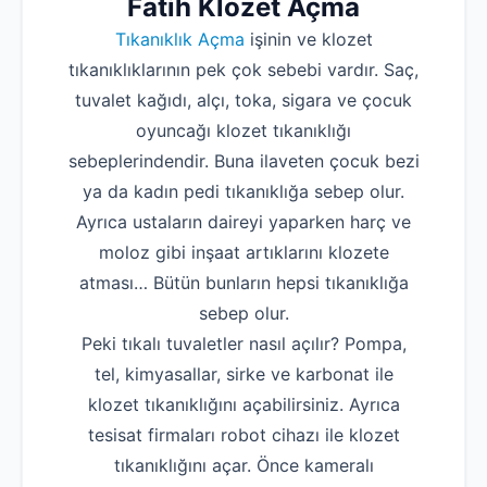
Fatih Klozet Açma
Tıkanıklık Açma
işinin ve klozet
tıkanıklıklarının pek çok sebebi vardır. Saç,
tuvalet kağıdı, alçı, toka, sigara ve çocuk
oyuncağı klozet tıkanıklığı
sebeplerindendir. Buna ilaveten çocuk bezi
ya da kadın pedi tıkanıklığa sebep olur.
Ayrıca ustaların daireyi yaparken harç ve
moloz gibi inşaat artıklarını klozete
atması… Bütün bunların hepsi tıkanıklığa
sebep olur.
Peki tıkalı tuvaletler nasıl açılır? Pompa,
tel, kimyasallar, sirke ve karbonat ile
klozet tıkanıklığını açabilirsiniz. Ayrıca
tesisat firmaları robot cihazı ile klozet
tıkanıklığını açar. Önce kameralı