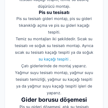
düşürücü montajı.
Pis su tesisatı
Pis su tesisatı gideri montajı, pis su gideri
tıkanıklığı açma ve pis su gideri kaçağı
tespiti.
Temiz su montajları iki şekildedir. Sıcak su
tesisatı ve soğuk su tesisatı montajı. Ayrıca
sıcak su tesisatı kaçağı tespiti ya da soğuk
su kaçağı tespiti
.
Çatı giderlerinde de montaj yaparız.
Yağmur suyu tesisatı montajı, yağmur suyu
tesisatı temizliği, yağmur su kaçağı tespiti
ya da yağmur suyu kaçağı tespiti işleri de
yaparız.
Gider borusu döşemesi
Pis su gideri döşemesi, atık su tesisatı