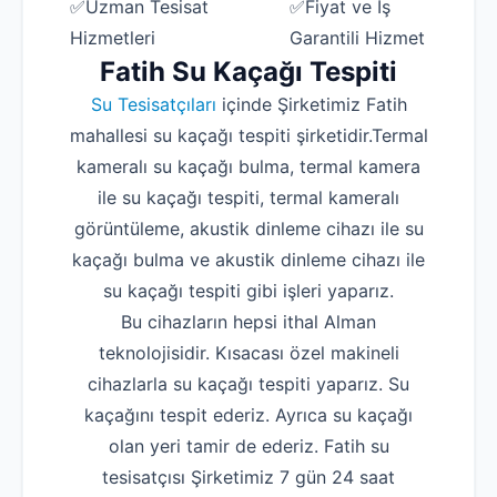
✅Uzman Tesisat
✅Fiyat ve İş
Hizmetleri
Garantili Hizmet
Fatih Su Kaçağı Tespiti
Su Tesisatçıları
içinde Şirketimiz Fatih
mahallesi su kaçağı tespiti şirketidir.Termal
kameralı su kaçağı bulma, termal kamera
ile su kaçağı tespiti, termal kameralı
görüntüleme, akustik dinleme cihazı ile su
kaçağı bulma ve akustik dinleme cihazı ile
su kaçağı tespiti gibi işleri yaparız.
Bu cihazların hepsi ithal Alman
teknolojisidir. Kısacası özel makineli
cihazlarla su kaçağı tespiti yaparız. Su
kaçağını tespit ederiz. Ayrıca su kaçağı
olan yeri tamir de ederiz. Fatih su
tesisatçısı Şirketimiz 7 gün 24 saat