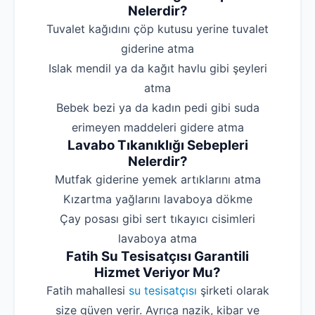
Nelerdir?
‌Tuvalet kağıdını çöp kutusu yerine tuvalet
giderine atma
‌Islak mendil ya da kağıt havlu gibi şeyleri
atma
‌Bebek bezi ya da kadın pedi gibi suda
erimeyen maddeleri gidere atma
Lavabo Tıkanıklığı Sebepleri
Nelerdir?
‌Mutfak giderine yemek artıklarını atma
‌Kızartma yağlarını lavaboya dökme
‌Çay posası gibi sert tıkayıcı cisimleri
lavaboya atma
Fatih Su Tesisatçısı Garantili
Hizmet Veriyor Mu?
Fatih mahallesi
su tesisatçısı
şirketi olarak
size güven verir. Ayrıca nazik, kibar ve