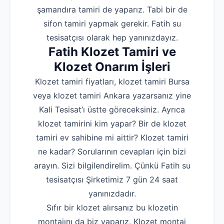
şamandıra tamiri de yaparız. Tabi bir de
sifon tamiri yapmak gerekir. Fatih su
tesisatçısı olarak hep yanınızdayız.
Fatih Klozet Tamiri ve
Klozet Onarım İşleri
Klozet tamiri fiyatları, klozet tamiri Bursa
veya klozet tamiri Ankara yazarsanız yine
Kali Tesisat’ı üstte göreceksiniz. Ayrıca
klozet tamirini kim yapar? Bir de klozet
tamiri ev sahibine mi aittir? Klozet tamiri
ne kadar? Sorularının cevapları için bizi
arayın. Sizi bilgilendirelim. Çünkü Fatih su
tesisatçısı Şirketimiz 7 gün 24 saat
yanınızdadır.
Sıfır bir klozet alırsanız bu klozetin
montajını da biz yaparız. Klozet montaj