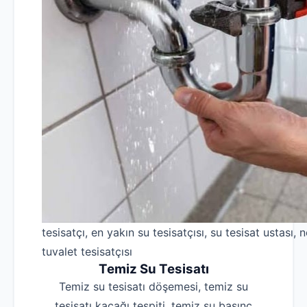
tesisatçı, en yakın su tesisatçısı, su tesisat ustası, n
tuvalet tesisatçısı
Temiz Su Tesisatı
Temiz su tesisatı döşemesi, temiz su
tesisatı kaçağı tespiti, temiz su basınç