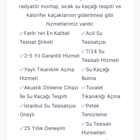
radyatör montajı, sıcak su kaçağı tespiti ve
kalorifer kaçaklarının giderilmesi gibi
hizmetlerimiz vardır.
✅Fatih ‘nin En Kaliteli
✅Acil Su
Tesisat Şirketi
Tesisatçısı
✅7/24 Su
✅2-5 Yıl Garantili Hizmet
Tesisatı Hizmeti
✅Yaylı Tıkanıklık Açma
✅Su Kaçağı
Hizmeti
Bulma
✅Akustik Dinleme Cihazı
✅Tuvalet
İle Su Kaçağı Tespiti
Tıkanıklığı Açma
✅İstanbul Su Tesisatçısı
✅Petek
Onaylı
Temizleme
✅Su Tesisatı
✅25 Yıllık Deneyim
Hizmetleri