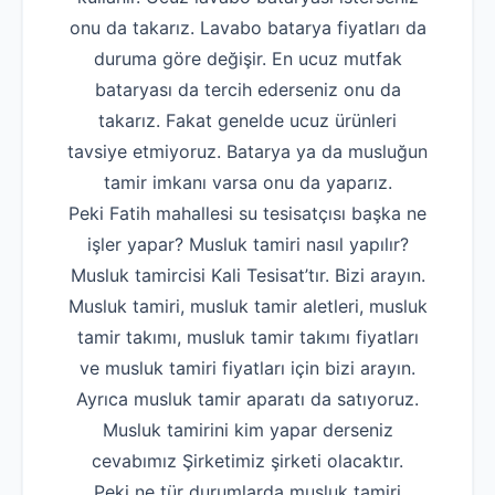
onu da takarız. Lavabo batarya fiyatları da
duruma göre değişir. En ucuz mutfak
bataryası da tercih ederseniz onu da
takarız. Fakat genelde ucuz ürünleri
tavsiye etmiyoruz. Batarya ya da musluğun
tamir imkanı varsa onu da yaparız.
Peki Fatih mahallesi su tesisatçısı başka ne
işler yapar? Musluk tamiri nasıl yapılır?
Musluk tamircisi Kali Tesisat’tır. Bizi arayın.
Musluk tamiri, musluk tamir aletleri, musluk
tamir takımı, musluk tamir takımı fiyatları
ve musluk tamiri fiyatları için bizi arayın.
Ayrıca musluk tamir aparatı da satıyoruz.
Musluk tamirini kim yapar derseniz
cevabımız Şirketimiz şirketi olacaktır.
Peki ne tür durumlarda musluk tamiri