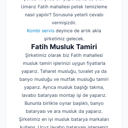
Umarız Fatih mahallesi petek temizleme
nasıl yapılır? Sorusuna yeterli cevabı
vermişizdir.
Kombi servis
deyince de artık akla
şirketimiz gelecek.
Fatih Musluk Tamiri
Şirketimiz olarak biz Fatih mahallesi
musluk tamiri işlerinizi uygun fiyatlarla
yaparız. Taharet musluğu, tuvalet ya da
banyo musluğu ve mutfak musluğu tamiri
yaparız. Ayrıca musluk başlığı takma,
lavabo bataryası montajı işi de yaparız.
Bununla birlikte oynar başlıklı, banyo
bataryası ve ara musluk da yaparız.
Şirketimiz en iyi musluk batarya markaları
kullanır. Ucuz lavabo bataryası isterseniz