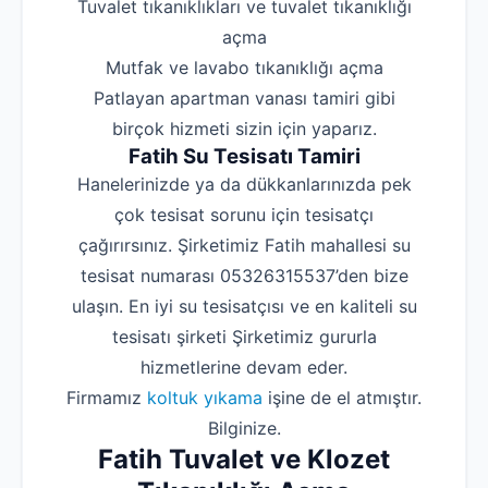
‌Tuvalet tıkanıklıkları ve tuvalet tıkanıklığı
açma
‌Mutfak ve lavabo tıkanıklığı açma
‌Patlayan apartman vanası tamiri gibi
birçok hizmeti sizin için yaparız.
Fatih Su Tesisatı Tamiri
Hanelerinizde ya da dükkanlarınızda pek
çok tesisat sorunu için tesisatçı
çağırırsınız. Şirketimiz Fatih mahallesi su
tesisat numarası 05326315537’den bize
ulaşın. En iyi su tesisatçısı ve en kaliteli su
tesisatı şirketi Şirketimiz gururla
hizmetlerine devam eder.
Firmamız
koltuk yıkama
işine de el atmıştır.
Bilginize.
Fatih Tuvalet ve Klozet